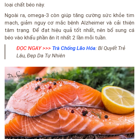
loại chất béo này.
Ngoài ra, omega-3 còn giúp tăng cường sức khỏe tim
mạch, giảm nguy cơ mắc bệnh Alzheimer và cải thiện
tâm trạng. Để đạt hiệu quả tốt nhất, nên bổ sung cá
béo vào khẩu phần ăn ít nhất 2 lần mỗi tuần.
ĐỌC NGAY >>>
Trà Chống Lão Hóa
: Bí Quyết Trẻ
Lâu, Đẹp Da Tự Nhiên