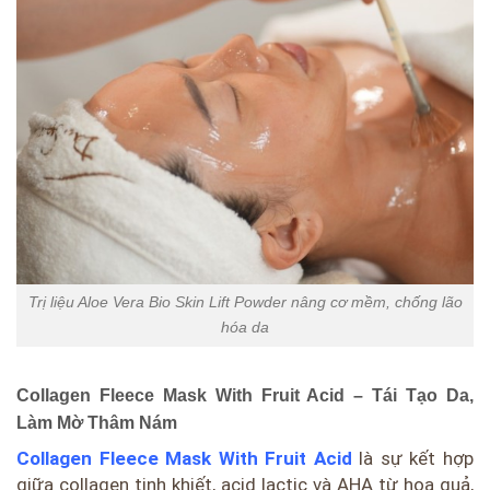
Trị liệu Aloe Vera Bio Skin Lift Powder nâng cơ mềm, chống lão
hóa da
Collagen Fleece Mask With Fruit Acid – Tái Tạo Da,
Làm Mờ Thâm Nám
Collagen Fleece Mask With Fruit Acid
là sự kết hợp
giữa collagen tinh khiết, acid lactic và AHA từ hoa quả,