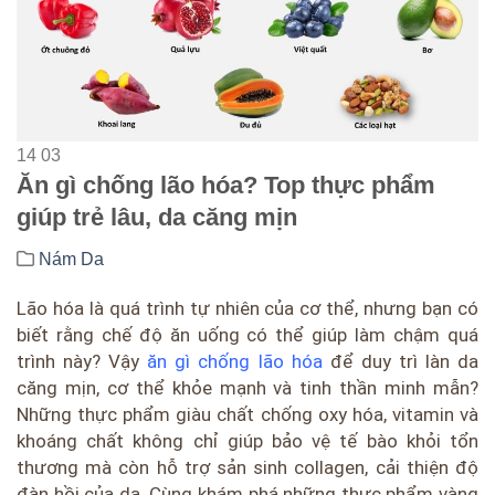
14
03
Ăn gì chống lão hóa? Top thực phẩm
giúp trẻ lâu, da căng mịn
Nám Da
Lão hóa là quá trình tự nhiên của cơ thể, nhưng bạn có
biết rằng chế độ ăn uống có thể giúp làm chậm quá
trình này? Vậy
ăn gì chống lão hóa
để duy trì làn da
căng mịn, cơ thể khỏe mạnh và tinh thần minh mẫn?
Những thực phẩm giàu chất chống oxy hóa, vitamin và
khoáng chất không chỉ giúp bảo vệ tế bào khỏi tổn
thương mà còn hỗ trợ sản sinh collagen, cải thiện độ
đàn hồi của da. Cùng khám phá những thực phẩm vàng