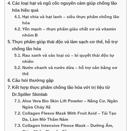
Các loại hạt và ngũ cốc nguyên cám giúp chống lão
hóa hiệu quả
Hạt chia và hạt lanh – siêu thực phẩm chống lão
hóa
Yến mạch – thực phẩm giàu chất xơ và vitamin
nhóm B
Thực phẩm giúp thải độc và làm sạch cơ thể, hỗ trợ
chống lão hóa
Rau xanh và các loại củ – bí quyết thải độc tự
nhiên
Nước chanh và nước dừa – hỗ trợ cân bằng cơ
thể
Câu hỏi thường gặp
Kết hợp thực phẩm chống lão hóa với trị liệu từ
Dr.Spiller Skinlab
Aloe Vera Bio Skin Lift Powder – Nâng Cơ, Ngăn
Ngừa Chảy Xệ
Collagen Fleece Mask With Fruit Acid – Tái Tạo
Da, Làm Mờ Thâm Nám
Collagen Intensive Fleece Mask – Dưỡng Ẩm,