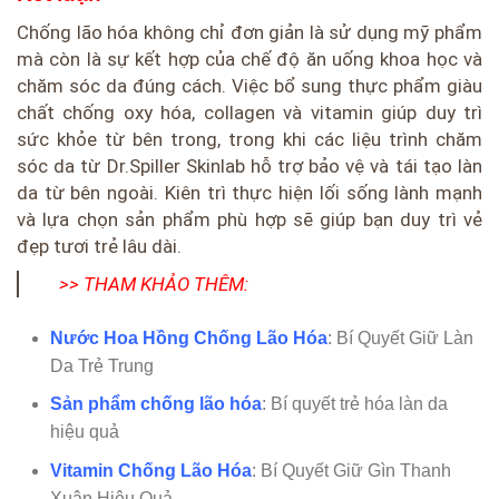
Chống lão hóa không chỉ đơn giản là sử dụng mỹ phẩm
mà còn là sự kết hợp của chế độ ăn uống khoa học và
chăm sóc da đúng cách. Việc bổ sung thực phẩm giàu
chất chống oxy hóa, collagen và vitamin giúp duy trì
sức khỏe từ bên trong, trong khi các liệu trình chăm
sóc da từ Dr.Spiller Skinlab hỗ trợ bảo vệ và tái tạo làn
da từ bên ngoài. Kiên trì thực hiện lối sống lành mạnh
và lựa chọn sản phẩm phù hợp sẽ giúp bạn duy trì vẻ
đẹp tươi trẻ lâu dài.
>> THAM KHẢO THÊM:
Nước Hoa Hồng Chống Lão Hóa
: Bí Quyết Giữ Làn
Da Trẻ Trung
Sản phẩm chống lão hóa
: Bí quyết trẻ hóa làn da
hiệu quả
Vitamin Chống Lão Hóa
: Bí Quyết Giữ Gìn Thanh
Xuân Hiệu Quả