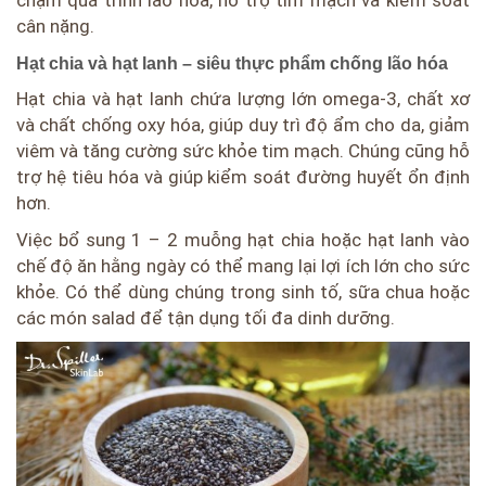
cân nặng.
Hạt chia và hạt lanh – siêu thực phẩm chống lão hóa
Hạt chia và hạt lanh chứa lượng lớn omega-3, chất xơ
và chất chống oxy hóa, giúp duy trì độ ẩm cho da, giảm
viêm và tăng cường sức khỏe tim mạch. Chúng cũng hỗ
trợ hệ tiêu hóa và giúp kiểm soát đường huyết ổn định
hơn.
Việc bổ sung 1 – 2 muỗng hạt chia hoặc hạt lanh vào
chế độ ăn hằng ngày có thể mang lại lợi ích lớn cho sức
khỏe. Có thể dùng chúng trong sinh tố, sữa chua hoặc
các món salad để tận dụng tối đa dinh dưỡng.