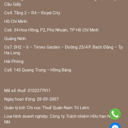
Cầu Giấy
Cs4: Tầng 2 – R4 – Royal City
Hồ Chí Minh:
Cs6: 34 Hoa Hồng, P2, Phú Nhuận, TP Hồ Chí Minh
Quảng Ninh:
Cs7: SH2 – 6 – Times Garden – Đường 25/4 P. Bạch Đằng – Tp
Hạ Long
Hải Phòng:
Cs8: 145 Quang Trung – Hồng Bàng
Mã số thuế: 0102377911
Ngày hoạt động: 28-09-2007
Quản lý bởi: Chi cục Thuế Quận Nam Từ Liêm
Loại hình doanh nghiệp: Công ty Trách nhiệm Hữu hạn Ngoài
NN