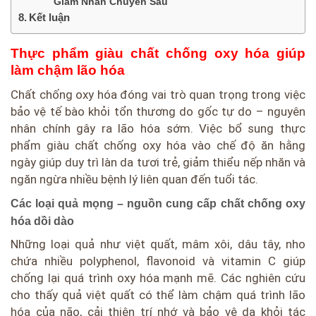
Giảm Nhăn Chuyên Sâu
Kết luận
Thực phẩm giàu chất chống oxy hóa giúp
làm chậm lão hóa
Chất chống oxy hóa đóng vai trò quan trọng trong việc
bảo vệ tế bào khỏi tổn thương do gốc tự do – nguyên
nhân chính gây ra lão hóa sớm. Việc bổ sung thực
phẩm giàu chất chống oxy hóa vào chế độ ăn hằng
ngày giúp duy trì làn da tươi trẻ, giảm thiểu nếp nhăn và
ngăn ngừa nhiều bệnh lý liên quan đến tuổi tác.
Các loại quả mọng – nguồn cung cấp chất chống oxy
hóa dồi dào
Những loại quả như việt quất, mâm xôi, dâu tây, nho
chứa nhiều polyphenol, flavonoid và vitamin C giúp
chống lại quá trình oxy hóa mạnh mẽ. Các nghiên cứu
cho thấy quả việt quất có thể làm chậm quá trình lão
hóa của não, cải thiện trí nhớ và bảo vệ da khỏi tác