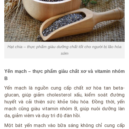
Hạt chia – thực phẩm giàu dưỡng chất tốt cho người bị lão hóa
sớm
Yến mạch – thực phẩm giàu chất xơ và vitamin nhóm
B
Yến mạch là nguồn cung cấp chất xơ hòa tan beta-
glucan, giúp giảm cholesterol xấu, kiểm soát đường
huyết và cải thiện sức khỏe tiêu hóa. Đồng thời, yến
mạch cũng giàu vitamin nhóm B, giúp nuôi dưỡng làn
da, giảm viêm và duy trì độ đàn hồi.
Một bát yến mạch vào bữa sáng không chỉ cung cấp