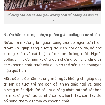
Bổ sung các loại cá béo giàu dưỡng chất để chống lão hóa da
mặt
Nước hầm xương – thực phẩm giàu collagen tự nhiên
Nước hầm xương là nguồn cung cấp collagen tự nhiên
tuyệt vời, giúp tăng cường độ đàn hồi cho da, hỗ trợ
xương khớp và cải thiện sức khỏe đường ruột. Ngoài
collagen, nước hầm xương còn chứa glycine, proline và
các khoáng chất thiết yếu giúp cơ thể sản sinh collagen
hiệu quả hơn.
Một cốc nước hầm xương mỗi ngày không chỉ giúp duy
trì làn da tươi trẻ mà còn cải thiện giấc ngủ và tăng
cường miễn dịch. Để tối ưu dưỡng chất, có thể kết hợp
hầm xương với rau củ như cà rốt, hành tây, cần tây để
bổ sung thêm vitamin và khoáng chất.