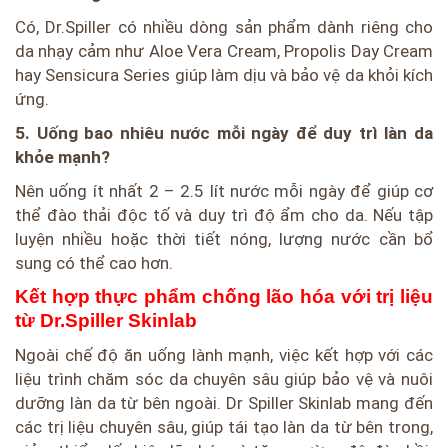
Có, Dr.Spiller có nhiều dòng sản phẩm dành riêng cho
da nhạy cảm như Aloe Vera Cream, Propolis Day Cream
hay Sensicura Series giúp làm dịu và bảo vệ da khỏi kích
ứng.
5. Uống bao nhiêu nước mỗi ngày để duy trì làn da
khỏe mạnh?
Nên uống ít nhất 2 – 2.5 lít nước mỗi ngày để giúp cơ
thể đào thải độc tố và duy trì độ ẩm cho da. Nếu tập
luyện nhiều hoặc thời tiết nóng, lượng nước cần bổ
sung có thể cao hơn.
Kết hợp thực phẩm chống lão hóa với trị liệu
từ Dr.Spiller Skinlab
Ngoài chế độ ăn uống lành mạnh, việc kết hợp với các
liệu trình chăm sóc da chuyên sâu giúp bảo vệ và nuôi
dưỡng làn da từ bên ngoài. Dr Spiller Skinlab mang đến
các trị liệu chuyên sâu, giúp tái tạo làn da từ bên trong,