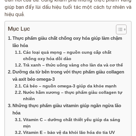
giúp bạn đẩy lùi dấu hiệu tuổi tác một cách tự nhiên và
hiệu quả.
Mục Lục
Thực phẩm giàu chất chống oxy hóa giúp làm chậm
lão hóa
Các loại quả mọng – nguồn cung cấp chất
chống oxy hóa dồi dào
Trà xanh – thức uống vàng cho làn da và cơ thể
Dưỡng da từ bên trong với thực phẩm giàu collagen
và axit béo omega-3
Cá béo – nguồn omega-3 giúp da khỏe mạnh
Nước hầm xương – thực phẩm giàu collagen tự
nhiên
Những thực phẩm giàu vitamin giúp ngăn ngừa lão
hóa
Vitamin C – dưỡng chất thiết yếu giúp da sáng
mịn
Vitamin E – bảo vệ da khỏi lão hóa do tia UV