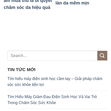
t
làn da mềm mịn
ả
TIN TỨC MỚI
Tìm hiểu máy điện sinh học cầm tay – Giải pháp chăm
sóc sức khỏe tiện lợi
Tìm Hiểu Máy Giảm Đau Điện Sinh Học Và Vai Trò
Trong Chăm Sóc Sức Khỏe