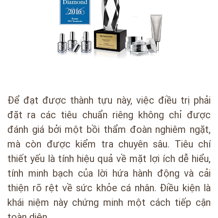
Để đạt được thành tựu này, việc điều trị phải
đặt ra các tiêu chuẩn riêng không chỉ được
đánh giá bởi một bồi thẩm đoàn nghiêm ngặt,
mà còn được kiểm tra chuyên sâu. Tiêu chí
thiết yếu là tính hiệu quả về mặt lợi ích dễ hiểu,
tính minh bạch của lời hứa hành động và cải
thiện rõ rệt về sức khỏe cá nhân. Điều kiện là
khái niệm này chứng minh một cách tiếp cận
toàn diện.