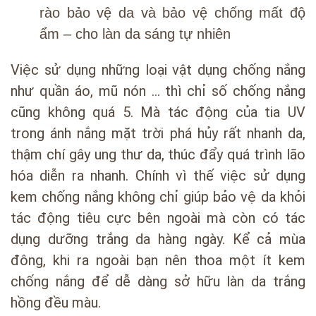
rào bảo vệ da và bảo vệ chống mất độ
ẩm – cho làn da sáng tự nhiên
Việc sử dụng những loại vật dụng chống nắng
như quần áo, mũ nón … thì chỉ số chống nắng
cũng không quá 5. Mà tác động của tia UV
trong ánh nắng mặt trời phá hủy rất nhanh da,
thậm chí gây ung thư da, thúc đẩy quá trình lão
hóa diễn ra nhanh. Chính vì thế việc sử dụng
kem chống nắng không chỉ giúp bảo vệ da khỏi
tác động tiêu cực bên ngoài mà còn có tác
dụng dưỡng trắng da hàng ngày. Kể cả mùa
đông, khi ra ngoài bạn nên thoa một ít kem
chống nắng để dễ dàng sở hữu làn da trắng
hồng đều màu.