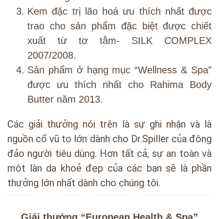
Kem đặc trị lão hoá ưu thích nhất được
trao cho sản phẩm đặc biệt được chiết
xuất từ tơ tằm- SILK COMPLEX
2007/2008.
Sản phẩm ở hạng mục “Wellness & Spa”
được ưu thích nhất cho Rahima Body
Butter năm 2013.
Các giải thưởng nói trên là sự ghi nhận và là
nguồn cổ vũ to lớn dành cho Dr.Spiller của đông
đảo người tiêu dùng. Hơn tất cả, sự an toàn và
một làn da khoẻ đẹp của các bạn sẽ là phần
thưởng lớn nhất dành cho chúng tôi.
Giải thưởng “European Health & Spa”