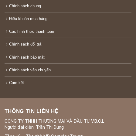
Chính sách chung
Điều khoản mua hàng
Các hình thức thanh toán
Chính sách đổi trả
Chính sách bảo mật
Chính sách vận chuyển
Cam kết
THÔNG TIN LIÊN HỆ
CÔNG TY TNHH THƯƠNG MẠI VÀ ĐẦU TƯ V.B.C.L
Người đại diện: Trần Thị Dung