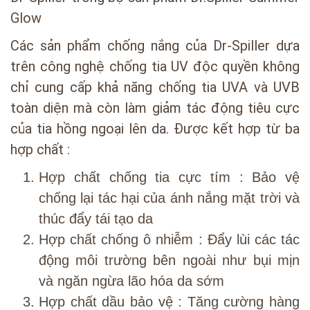
Glow
Các sản phẩm chống nắng của Dr-Spiller dựa
trên công nghệ chống tia UV độc quyền không
chỉ cung cấp khả năng chống tia UVA và UVB
toàn diện mà còn làm giảm tác động tiêu cực
của tia hồng ngoại lên da. Được kết hợp từ ba
hợp chất :
Hợp chất chống tia cực tím : Bảo vệ
chống lại tác hại của ánh nắng mặt trời và
thúc đẩy tái tạo da
Hợp chất chống ô nhiễm : Đẩy lùi các tác
động môi trường bên ngoài như bụi mịn
và ngăn ngừa lão hóa da sớm
Hợp chất dầu bảo vệ : Tăng cường hàng