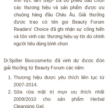
lĩnh vực làm đẹp- đã bỏ phiếu bầu chọn
các thương hiệu và sản phẩm được ưu
chuộng hàng đầu Châu Âu. Giải thưởng
được trao có tên gọi Beauty Forum
Readers’ Choice đã ghi nhận sự cống hiến
và tôn vinh các thương hiệu uy tín do chính
người tiêu dùng bình chọn
Dr.Spiller Biocosmetic đã vinh dự được đón
giải thưởng từ Beauty Forum các năm:
Thương hiệu được yêu thích liên tục từ
2007-2014.
Sữa rửa mặt trị mụn ưu thích nhất
2009/2010 cho sản phẩm Herbal
Cleansing Gel.