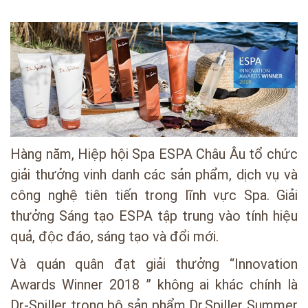
Hàng năm, Hiệp hội Spa ESPA Châu Âu tổ chức
giải thưởng vinh danh các sản phẩm, dịch vụ và
công nghệ tiên tiến trong lĩnh vực Spa. Giải
thưởng Sáng tạo ESPA tập trung vào tính hiệu
quả, độc đáo, sáng tạo và đổi mới.
Và quán quân đạt giải thưởng “Innovation
Awards Winner 2018 ” không ai khác chính là
Dr-Spiller trong bộ sản phẩm Dr.Spiller Summer