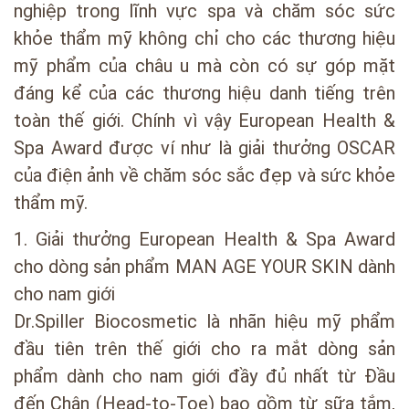
nghiệp trong lĩnh vực spa và chăm sóc sức
khỏe thẩm mỹ không chỉ cho các thương hiệu
mỹ phẩm của châu u mà còn có sự góp mặt
đáng kể của các thương hiệu danh tiếng trên
toàn thế giới. Chính vì vậy European Health &
Spa Award được ví như là giải thưởng OSCAR
của điện ảnh về chăm sóc sắc đẹp và sức khỏe
thẩm mỹ.
1. Giải thưởng European Health & Spa Award
cho dòng sản phẩm MAN AGE YOUR SKIN dành
cho nam giới
Dr.Spiller Biocosmetic là nhãn hiệu mỹ phẩm
đầu tiên trên thế giới cho ra mắt dòng sản
phẩm dành cho nam giới đầy đủ nhất từ Đầu
đến Chân (Head-to-Toe) bao gồm từ sữa tắm,