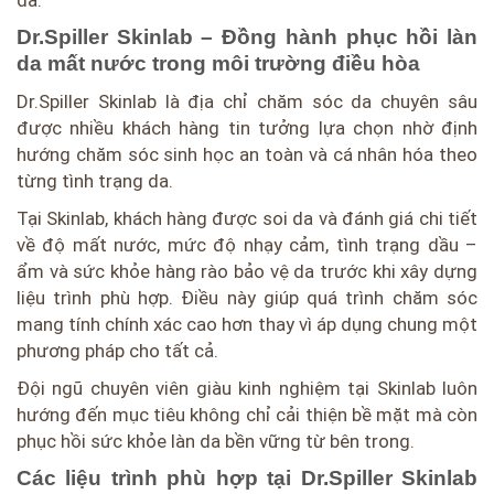
da.
Dr.Spiller Skinlab – Đồng hành phục hồi làn
da mất nước trong môi trường điều hòa
Dr.Spiller Skinlab là địa chỉ chăm sóc da chuyên sâu
được nhiều khách hàng tin tưởng lựa chọn nhờ định
hướng chăm sóc sinh học an toàn và cá nhân hóa theo
từng tình trạng da.
Tại Skinlab, khách hàng được soi da và đánh giá chi tiết
về độ mất nước, mức độ nhạy cảm, tình trạng dầu –
ẩm và sức khỏe hàng rào bảo vệ da trước khi xây dựng
liệu trình phù hợp. Điều này giúp quá trình chăm sóc
mang tính chính xác cao hơn thay vì áp dụng chung một
phương pháp cho tất cả.
Đội ngũ chuyên viên giàu kinh nghiệm tại Skinlab luôn
hướng đến mục tiêu không chỉ cải thiện bề mặt mà còn
phục hồi sức khỏe làn da bền vững từ bên trong.
Các liệu trình phù hợp tại Dr.Spiller Skinlab