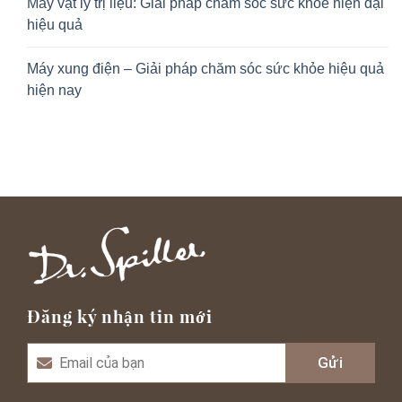
Máy vật lý trị liệu: Giải pháp chăm sóc sức khỏe hiện đại
hiệu quả
Máy xung điện – Giải pháp chăm sóc sức khỏe hiệu quả
hiện nay
Đăng ký nhận tin mới