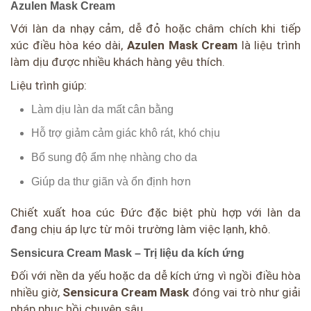
Azulen Mask Cream
Với làn da nhạy cảm, dễ đỏ hoặc châm chích khi tiếp
xúc điều hòa kéo dài,
Azulen Mask Cream
là liệu trình
làm dịu được nhiều khách hàng yêu thích.
Liệu trình giúp:
Làm dịu làn da mất cân bằng
Hỗ trợ giảm cảm giác khô rát, khó chịu
Bổ sung độ ẩm nhẹ nhàng cho da
Giúp da thư giãn và ổn định hơn
Chiết xuất hoa cúc Đức đặc biệt phù hợp với làn da
đang chịu áp lực từ môi trường làm việc lạnh, khô.
Sensicura Cream Mask – Trị liệu da kích ứng
Đối với nền da yếu hoặc da dễ kích ứng vì ngồi điều hòa
nhiều giờ,
Sensicura Cream Mask
đóng vai trò như giải
pháp phục hồi chuyên sâu.