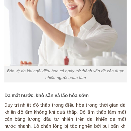
Bảo vệ da khi ngồi điều hòa cả ngày trở thành vấn đề cần được
nhiều người quan tâm
Da mất nước, khô sần và lão hóa sớm
Duy trì nhiệt độ thấp trong điều hòa trong thời gian dài
khiến độ ẩm không khí quá thấp. Độ ẩm thấp làm mất
cân bằng lượng dầu tự nhiên trên da, khiến da mất
nước nhanh. Lỗ chân lông bị tắc nghẽn bởi bụi bẩn khi