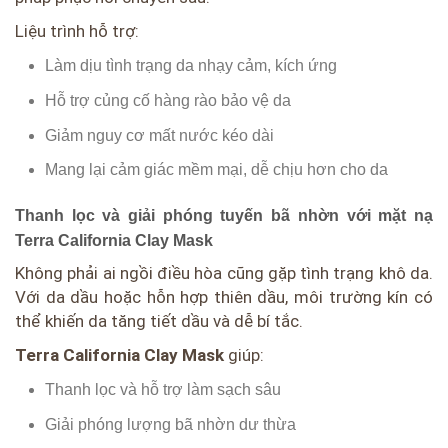
Liệu trình hỗ trợ:
Làm dịu tình trạng da nhạy cảm, kích ứng
Hỗ trợ củng cố hàng rào bảo vệ da
Giảm nguy cơ mất nước kéo dài
Mang lại cảm giác mềm mại, dễ chịu hơn cho da
Thanh lọc và giải phóng tuyến bã nhờn với mặt nạ
Terra California Clay Mask
Không phải ai ngồi điều hòa cũng gặp tình trạng khô da.
Với da dầu hoặc hỗn hợp thiên dầu, môi trường kín có
thể khiến da tăng tiết dầu và dễ bí tắc.
Terra California Clay Mask
giúp:
Thanh lọc và hỗ trợ làm sạch sâu
Giải phóng lượng bã nhờn dư thừa