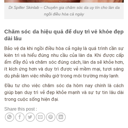
Dr.Spiller Skinlab – Chuyên gia chăm sóc da uy tín cho làn da
ngồi điều hòa cả ngày
Chăm sóc da hiệu quả để duy trì vẻ khỏe đẹp
dài lâu
Bảo vệ da khi ngồi điều hòa cả ngày là quá trình cần sự
kiên trì và hiểu đúng nhu cầu của làn da. Khi được cấp
ẩm đầy đủ và chăm sóc đúng cách, làn da sẽ khỏe hơn,
ít kích ứng hơn và duy trì được vẻ mềm mại, tươi sáng
dù phải làm việc nhiều giờ trong môi trường máy lạnh.
Đầu tư cho việc chăm sóc da hôm nay chính là cách
giúp bạn duy trì vẻ đẹp khỏe mạnh và sự tự tin lâu dài
trong cuộc sống hiện đại.
Share this post :