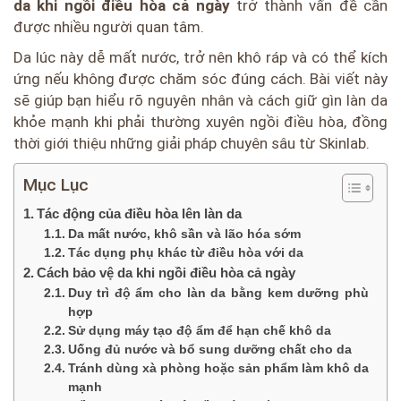
da khi ngồi điều hòa cả ngày
trở thành vấn đề cần
được nhiều người quan tâm.
Da lúc này dễ mất nước, trở nên khô ráp và có thể kích
ứng nếu không được chăm sóc đúng cách. Bài viết này
sẽ giúp bạn hiểu rõ nguyên nhân và cách giữ gìn làn da
khỏe mạnh khi phải thường xuyên ngồi điều hòa, đồng
thời giới thiệu những giải pháp chuyên sâu từ Skinlab.
Mục Lục
Tác động của điều hòa lên làn da
Da mất nước, khô sần và lão hóa sớm
Tác dụng phụ khác từ điều hòa với da
Cách bảo vệ da khi ngồi điều hòa cả ngày
Duy trì độ ẩm cho làn da bằng kem dưỡng phù
hợp
Sử dụng máy tạo độ ẩm để hạn chế khô da
Uống đủ nước và bổ sung dưỡng chất cho da
Tránh dùng xà phòng hoặc sản phẩm làm khô da
mạnh