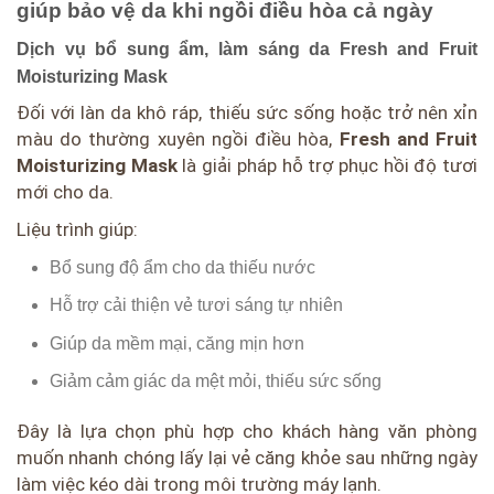
giúp bảo vệ da khi ngồi điều hòa cả ngày
Dịch vụ bổ sung ẩm, làm sáng da Fresh and Fruit
Moisturizing Mask
Đối với làn da khô ráp, thiếu sức sống hoặc trở nên xỉn
màu do thường xuyên ngồi điều hòa,
Fresh and Fruit
Moisturizing Mask
là giải pháp hỗ trợ phục hồi độ tươi
mới cho da.
Liệu trình giúp:
Bổ sung độ ẩm cho da thiếu nước
Hỗ trợ cải thiện vẻ tươi sáng tự nhiên
Giúp da mềm mại, căng mịn hơn
Giảm cảm giác da mệt mỏi, thiếu sức sống
Đây là lựa chọn phù hợp cho khách hàng văn phòng
muốn nhanh chóng lấy lại vẻ căng khỏe sau những ngày
làm việc kéo dài trong môi trường máy lạnh.