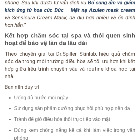
phòng. Sau khi được tư vấn dịch vụ
Bổ sung ẩm và giảm
kích ứng từ hoa cúc Đức – Mặt nạ Azulen mask cream
và Sensicura Cream Mask, da dịu hơn nhiều và ổn định
hơn hẳn.”
Kết hợp chăm sóc tại spa và thói quen sinh
hoạt để bảo vệ làn da lâu dài
Theo chuyên gia tại Dr.Spiller Skinlab, hiệu quả chăm
sóc da trong môi trường điều hòa sẽ tối ưu hơn khi kết
hợp giữa liệu trình chuyên sâu và routine khoa học tại
nhà.
Bạn nên duy trì:
Uống đủ nước mỗi ngày
Sử dụng sản phẩm dưỡng phục hồi phù hợp nền da
Tránh để gió điều hòa thổi trực tiếp vào mặt
Dùng kem chống nắng kể cả khi làm việc trong văn
phòng