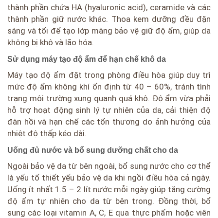
thành phần chứa HA (hyaluronic acid), ceramide và các
thành phần giữ nước khác. Thoa kem dưỡng đều đặn
sáng và tối để tạo lớp màng bảo vệ giữ độ ẩm, giúp da
không bị khô và lão hóa.
Sử dụng máy tạo độ ẩm để hạn chế khô da
Máy tạo độ ẩm đặt trong phòng điều hòa giúp duy trì
mức độ ẩm không khí ổn định từ 40 – 60%, tránh tình
trạng môi trường xung quanh quá khô. Độ ẩm vừa phải
hỗ trợ hoạt động sinh lý tự nhiên của da, cải thiện độ
đàn hồi và hạn chế các tổn thương do ảnh hưởng của
nhiệt độ thấp kéo dài.
Uống đủ nước và bổ sung dưỡng chất cho da
Ngoài bảo vệ da từ bên ngoài, bổ sung nước cho cơ thể
là yếu tố thiết yếu bảo vệ da khi ngồi điều hòa cả ngày.
Uống ít nhất 1.5 – 2 lít nước mỗi ngày giúp tăng cường
độ ẩm tự nhiên cho da từ bên trong. Đồng thời, bổ
sung các loại vitamin A, C, E qua thực phẩm hoặc viên