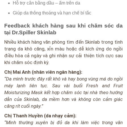
Hỗ trợ cân bằng dầu – ẩm trên da
Giúp da thông thoáng và hạn chế bí tắc
Feedback khách hàng sau khi chăm sóc da
tại Dr.Spiller Skinlab
Nhiều khách hàng văn phòng tìm đến Skinlab trong tình
trạng da khô căng, xỉn màu hoặc dễ kích ứng do ngồi
điều hòa cả ngày và ghi nhận sự cải thiện tích cực sau
khi chăm sóc định kỳ.
Chị Mai Anh (nhân viên ngân hàng):
“Da mình trước đây rất khô và hay bong vùng má do ngồi
máy lạnh liên tục. Sau vài buổi Fresh and Fruit
Moisturizing Mask kết hợp chăm sóc tại nhà theo hướng
dẫn của Skinlab, da mềm hơn và không còn cảm giác
căng rít cuối ngày.”
Chị Thanh Huyền (da nhạy cảm):
“Mình thường xuyên bị đỏ da khi làm việc trong văn