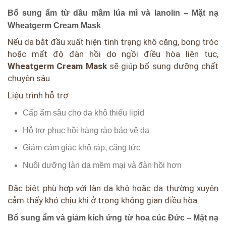
Bổ sung ẩm từ dầu mầm lúa mì và lanolin – Mặt nạ
Wheatgerm Cream Mask
Nếu da bắt đầu xuất hiện tình trạng khô căng, bong tróc
hoặc mất độ đàn hồi do ngồi điều hòa liên tục,
Wheatgerm Cream Mask
sẽ giúp bổ sung dưỡng chất
chuyên sâu.
Liệu trình hỗ trợ:
Cấp ẩm sâu cho da khô thiếu lipid
Hỗ trợ phục hồi hàng rào bảo vệ da
Giảm cảm giác khô ráp, căng tức
Nuôi dưỡng làn da mềm mại và đàn hồi hơn
Đặc biệt phù hợp với làn da khô hoặc da thường xuyên
cảm thấy khó chịu khi ở trong không gian điều hòa.
Bổ sung ẩm và giảm kích ứng từ hoa cúc Đức – Mặt nạ