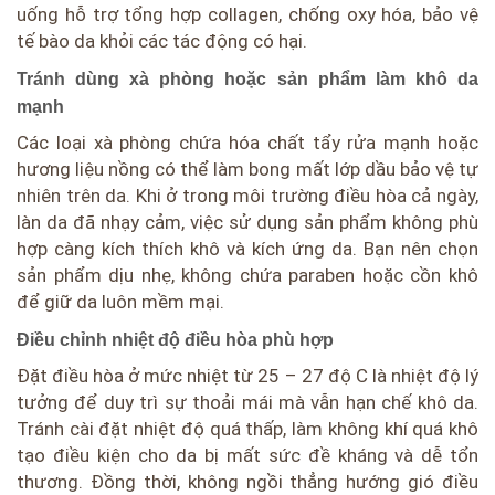
uống hỗ trợ tổng hợp collagen, chống oxy hóa, bảo vệ
tế bào da khỏi các tác động có hại.
Tránh dùng xà phòng hoặc sản phẩm làm khô da
mạnh
Các loại xà phòng chứa hóa chất tẩy rửa mạnh hoặc
hương liệu nồng có thể làm bong mất lớp dầu bảo vệ tự
nhiên trên da. Khi ở trong môi trường điều hòa cả ngày,
làn da đã nhạy cảm, việc sử dụng sản phẩm không phù
hợp càng kích thích khô và kích ứng da. Bạn nên chọn
sản phẩm dịu nhẹ, không chứa paraben hoặc cồn khô
để giữ da luôn mềm mại.
Điều chỉnh nhiệt độ điều hòa phù hợp
Đặt điều hòa ở mức nhiệt từ 25 – 27 độ C là nhiệt độ lý
tưởng để duy trì sự thoải mái mà vẫn hạn chế khô da.
Tránh cài đặt nhiệt độ quá thấp, làm không khí quá khô
tạo điều kiện cho da bị mất sức đề kháng và dễ tổn
thương. Đồng thời, không ngồi thẳng hướng gió điều