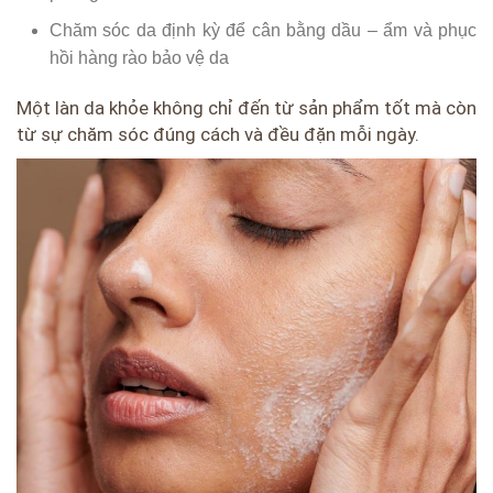
Chăm sóc da định kỳ để cân bằng dầu – ẩm và phục
hồi hàng rào bảo vệ da
Một làn da khỏe không chỉ đến từ sản phẩm tốt mà còn
từ sự chăm sóc đúng cách và đều đặn mỗi ngày.