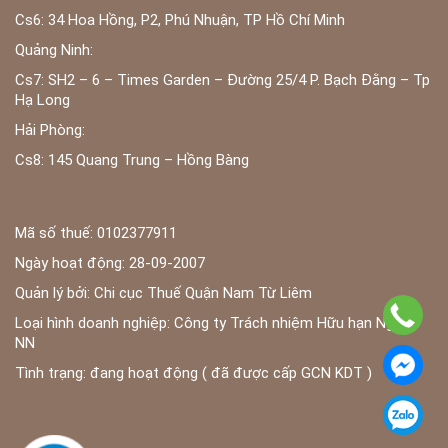
Cs6: 34 Hoa Hồng, P2, Phú Nhuận, TP Hồ Chí Minh
Quảng Ninh:
Cs7: SH2 – 6 – Times Garden – Đường 25/4 P. Bạch Đằng – Tp
Hạ Long
Hải Phòng:
Cs8: 145 Quang Trung – Hồng Bàng
Mã số thuế: 0102377911
Ngày hoạt động: 28-09-2007
Quản lý bởi: Chi cục Thuế Quận Nam Từ Liêm
Loại hình doanh nghiệp: Công ty Trách nhiệm Hữu hạn Ngoài
NN
Tình trạng: đang hoạt động ( đã được cấp GCN KDT )