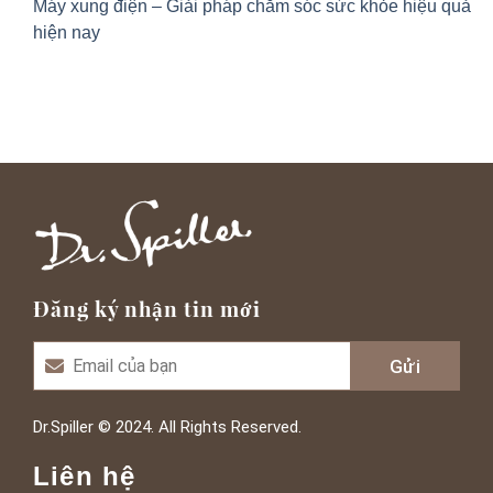
Máy xung điện – Giải pháp chăm sóc sức khỏe hiệu quả
hiện nay
Đăng ký nhận tin mới
Dr.Spiller © 2024. All Rights Reserved.
Liên hệ