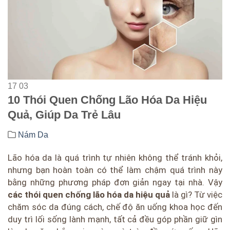
17
03
10 Thói Quen Chống Lão Hóa Da Hiệu
Quả, Giúp Da Trẻ Lâu
Nám Da
Lão hóa da là quá trình tự nhiên không thể tránh khỏi,
nhưng bạn hoàn toàn có thể làm chậm quá trình này
bằng những phương pháp đơn giản ngay tại nhà. Vậy
các thói quen chống lão hóa da hiệu quả
là gì? Từ việc
chăm sóc da đúng cách, chế độ ăn uống khoa học đến
duy trì lối sống lành mạnh, tất cả đều góp phần giữ gìn