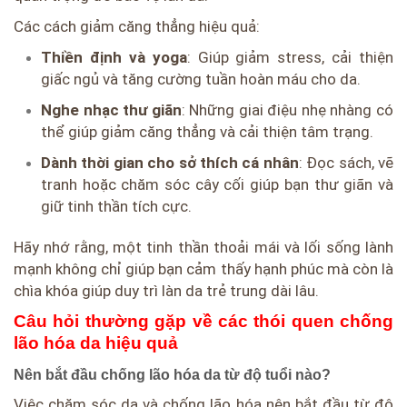
Các cách giảm căng thẳng hiệu quả:
Thiền định và yoga
: Giúp giảm stress, cải thiện
giấc ngủ và tăng cường tuần hoàn máu cho da.
Nghe nhạc thư giãn
: Những giai điệu nhẹ nhàng có
thể giúp giảm căng thẳng và cải thiện tâm trạng.
Dành thời gian cho sở thích cá nhân
: Đọc sách, vẽ
tranh hoặc chăm sóc cây cối giúp bạn thư giãn và
giữ tinh thần tích cực.
Hãy nhớ rằng, một tinh thần thoải mái và lối sống lành
mạnh không chỉ giúp bạn cảm thấy hạnh phúc mà còn là
chìa khóa giúp duy trì làn da trẻ trung dài lâu.
Câu hỏi thường gặp về các thói quen chống
lão hóa da hiệu quả
Nên bắt đầu chống lão hóa da từ độ tuổi nào?
Việc chăm sóc da và chống lão hóa nên bắt đầu từ độ