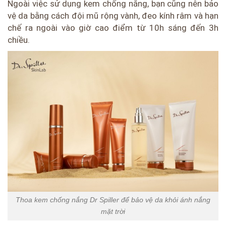
Ngoài việc sử dụng kem chống nắng, bạn cũng nên bảo
vệ da bằng cách đội mũ rộng vành, đeo kính râm và hạn
chế ra ngoài vào giờ cao điểm từ 10h sáng đến 3h
chiều.
Thoa kem chống nắng Dr Spiller để bảo vệ da khỏi ánh nắng
mặt trời