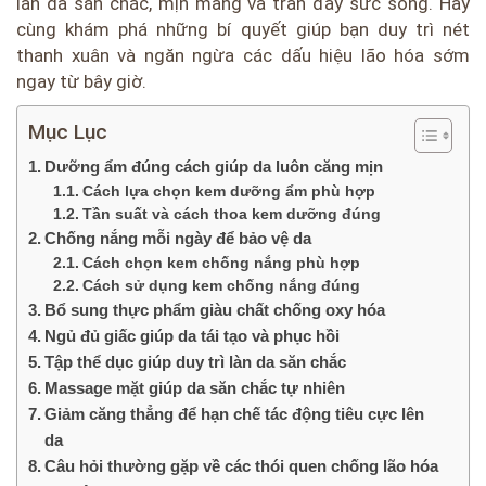
làn da săn chắc, mịn màng và tràn đầy sức sống. Hãy
cùng khám phá những bí quyết giúp bạn duy trì nét
thanh xuân và ngăn ngừa các dấu hiệu lão hóa sớm
ngay từ bây giờ.
Mục Lục
Dưỡng ẩm đúng cách giúp da luôn căng mịn
Cách lựa chọn kem dưỡng ẩm phù hợp
Tần suất và cách thoa kem dưỡng đúng
Chống nắng mỗi ngày để bảo vệ da
Cách chọn kem chống nắng phù hợp
Cách sử dụng kem chống nắng đúng
Bổ sung thực phẩm giàu chất chống oxy hóa
Ngủ đủ giấc giúp da tái tạo và phục hồi
Tập thể dục giúp duy trì làn da săn chắc
Massage mặt giúp da săn chắc tự nhiên
Giảm căng thẳng để hạn chế tác động tiêu cực lên
da
Câu hỏi thường gặp về các thói quen chống lão hóa