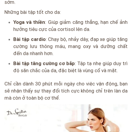
sớm.
Những bài tập tốt cho da:
Yoga và thiền
: Giúp giảm căng thẳng, hạn chế ảnh
hưởng tiêu cực của cortisol lên da.
Bài tập cardio
: Chạy bộ, nhảy dây, đạp xe giúp tăng
cường lưu thông máu, mang oxy và dưỡng chất
đến da nhanh hơn.
Bài tập tăng cường cơ bắp
: Tập tạ nhẹ giúp duy trì
độ săn chắc của da, đặc biệt là vùng cổ và mặt.
Chỉ cần dành 30 phút mỗi ngày cho việc vận động, bạn
sẽ nhận thấy sự thay đổi tích cực không chỉ trên làn da
mà còn ở toàn bộ cơ thể.