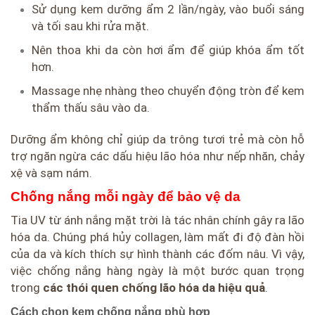
Sử dụng kem dưỡng ẩm 2 lần/ngày, vào buổi sáng
và tối sau khi rửa mặt.
Nên thoa khi da còn hơi ẩm để giúp khóa ẩm tốt
hơn.
Massage nhẹ nhàng theo chuyển động tròn để kem
thẩm thấu sâu vào da.
Dưỡng ẩm không chỉ giúp da trông tươi trẻ mà còn hỗ
trợ ngăn ngừa các dấu hiệu lão hóa như nếp nhăn, chảy
xệ và sạm nám.
Chống nắng mỗi ngày để bảo vệ da
Tia UV từ ánh nắng mặt trời là tác nhân chính gây ra lão
hóa da. Chúng phá hủy collagen, làm mất đi độ đàn hồi
của da và kích thích sự hình thành các đốm nâu. Vì vậy,
việc chống nắng hàng ngày là một bước quan trọng
trong
các thói quen chống lão hóa da hiệu quả
.
Cách chọn kem chống nắng phù hợp