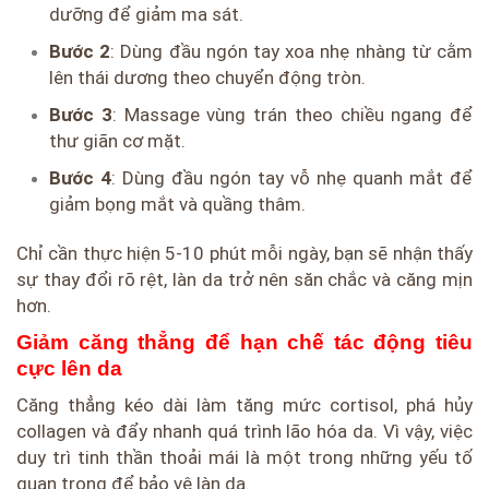
dưỡng để giảm ma sát.
Bước 2
: Dùng đầu ngón tay xoa nhẹ nhàng từ cằm
lên thái dương theo chuyển động tròn.
Bước 3
: Massage vùng trán theo chiều ngang để
thư giãn cơ mặt.
Bước 4
: Dùng đầu ngón tay vỗ nhẹ quanh mắt để
giảm bọng mắt và quầng thâm.
Chỉ cần thực hiện 5-10 phút mỗi ngày, bạn sẽ nhận thấy
sự thay đổi rõ rệt, làn da trở nên săn chắc và căng mịn
hơn.
Giảm căng thẳng để hạn chế tác động tiêu
cực lên da
Căng thẳng kéo dài làm tăng mức cortisol, phá hủy
collagen và đẩy nhanh quá trình lão hóa da. Vì vậy, việc
duy trì tinh thần thoải mái là một trong những yếu tố
quan trọng để bảo vệ làn da.