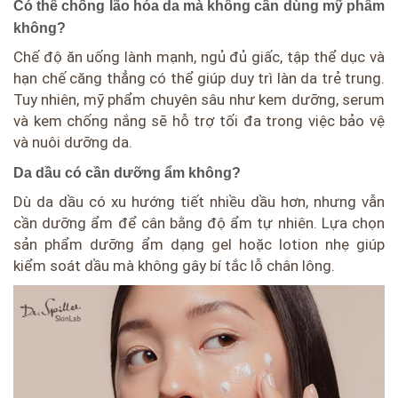
Có thể chống lão hóa da mà không cần dùng mỹ phẩm
không?
Chế độ ăn uống lành mạnh, ngủ đủ giấc, tập thể dục và
hạn chế căng thẳng có thể giúp duy trì làn da trẻ trung.
Tuy nhiên, mỹ phẩm chuyên sâu như kem dưỡng, serum
và kem chống nắng sẽ hỗ trợ tối đa trong việc bảo vệ
và nuôi dưỡng da.
Da dầu có cần dưỡng ẩm không?
Dù da dầu có xu hướng tiết nhiều dầu hơn, nhưng vẫn
cần dưỡng ẩm để cân bằng độ ẩm tự nhiên. Lựa chọn
sản phẩm dưỡng ẩm dạng gel hoặc lotion nhẹ giúp
kiểm soát dầu mà không gây bí tắc lỗ chân lông.