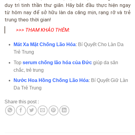
duy trì tinh thần thư giãn. Hãy bắt đầu thực hiện ngay
từ hôm nay để sở hữu làn da căng mịn, rạng rỡ và trẻ
trung theo thời gian!
>>> THAM KHẢO THÊM:
Mát Xa Mặt Chống Lão Hóa
: Bí Quyết Cho Làn Da
Trẻ Trung
Top
serum chống lão hóa của Đức
giúp da săn
chắc, trẻ trung
Nước Hoa Hồng Chống Lão Hóa
: Bí Quyết Giữ Làn
Da Trẻ Trung
Share this post :