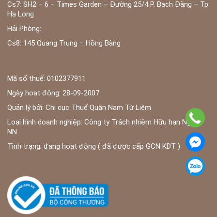
Cs7: SH2 – 6 – Times Garden – Đường 25/4 P. Bạch Đằng – Tp
Hạ Long
Hải Phòng:
Cs8: 145 Quang Trung – Hồng Bàng
Mã số thuế: 0102377911
Ngày hoạt động: 28-09-2007
Quản lý bởi: Chi cục Thuế Quận Nam Từ Liêm
Loại hình doanh nghiệp: Công ty Trách nhiệm Hữu hạn Ngoài
NN
Tình trạng: đang hoạt động ( đã được cấp GCN KDT )