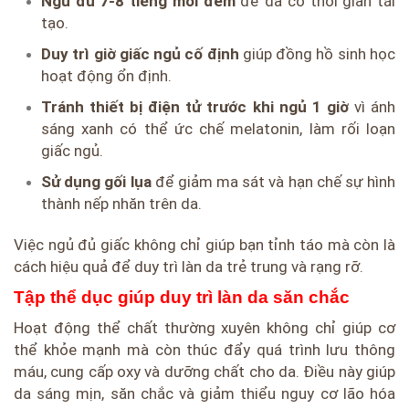
Ngủ đủ 7-8 tiếng mỗi đêm
để da có thời gian tái
tạo.
Duy trì giờ giấc ngủ cố định
giúp đồng hồ sinh học
hoạt động ổn định.
Tránh thiết bị điện tử trước khi ngủ 1 giờ
vì ánh
sáng xanh có thể ức chế melatonin, làm rối loạn
giấc ngủ.
Sử dụng gối lụa
để giảm ma sát và hạn chế sự hình
thành nếp nhăn trên da.
Việc ngủ đủ giấc không chỉ giúp bạn tỉnh táo mà còn là
cách hiệu quả để duy trì làn da trẻ trung và rạng rỡ.
Tập thể dục giúp duy trì làn da săn chắc
Hoạt động thể chất thường xuyên không chỉ giúp cơ
thể khỏe mạnh mà còn thúc đẩy quá trình lưu thông
máu, cung cấp oxy và dưỡng chất cho da. Điều này giúp
da sáng mịn, săn chắc và giảm thiểu nguy cơ lão hóa