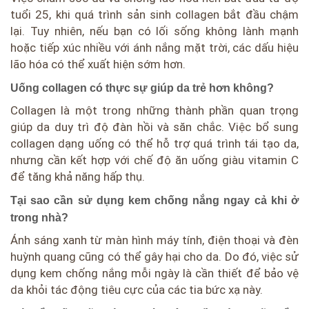
tuổi 25, khi quá trình sản sinh collagen bắt đầu chậm
lại. Tuy nhiên, nếu bạn có lối sống không lành mạnh
hoặc tiếp xúc nhiều với ánh nắng mặt trời, các dấu hiệu
lão hóa có thể xuất hiện sớm hơn.
Uống collagen có thực sự giúp da trẻ hơn không?
Collagen là một trong những thành phần quan trọng
giúp da duy trì độ đàn hồi và săn chắc. Việc bổ sung
collagen dạng uống có thể hỗ trợ quá trình tái tạo da,
nhưng cần kết hợp với chế độ ăn uống giàu vitamin C
để tăng khả năng hấp thụ.
Tại sao cần sử dụng kem chống nắng ngay cả khi ở
trong nhà?
Ánh sáng xanh từ màn hình máy tính, điện thoại và đèn
huỳnh quang cũng có thể gây hại cho da. Do đó, việc sử
dụng kem chống nắng mỗi ngày là cần thiết để bảo vệ
da khỏi tác động tiêu cực của các tia bức xạ này.