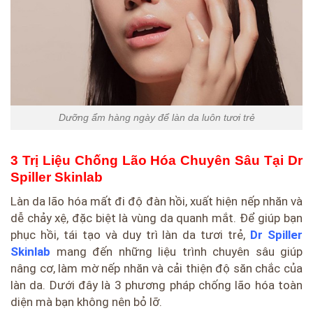
Dưỡng ẩm hàng ngày để làn da luôn tươi trẻ
3 Trị Liệu Chống Lão Hóa Chuyên Sâu Tại Dr
Spiller Skinlab
Làn da lão hóa mất đi độ đàn hồi, xuất hiện nếp nhăn và
dễ chảy xệ, đặc biệt là vùng da quanh mắt. Để giúp bạn
phục hồi, tái tạo và duy trì làn da tươi trẻ,
Dr Spiller
Skinlab
mang đến những liệu trình chuyên sâu giúp
nâng cơ, làm mờ nếp nhăn và cải thiện độ săn chắc của
làn da. Dưới đây là 3 phương pháp chống lão hóa toàn
diện mà bạn không nên bỏ lỡ.