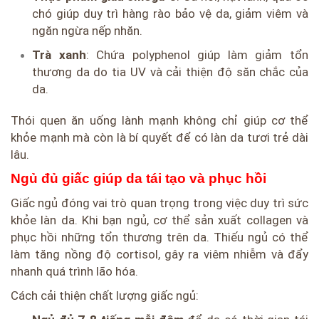
chó giúp duy trì hàng rào bảo vệ da, giảm viêm và
ngăn ngừa nếp nhăn.
Trà xanh
: Chứa polyphenol giúp làm giảm tổn
thương da do tia UV và cải thiện độ săn chắc của
da.
Thói quen ăn uống lành mạnh không chỉ giúp cơ thể
khỏe mạnh mà còn là bí quyết để có làn da tươi trẻ dài
lâu.
Ngủ đủ giấc giúp da tái tạo và phục hồi
Giấc ngủ đóng vai trò quan trọng trong việc duy trì sức
khỏe làn da. Khi bạn ngủ, cơ thể sản xuất collagen và
phục hồi những tổn thương trên da. Thiếu ngủ có thể
làm tăng nồng độ cortisol, gây ra viêm nhiễm và đẩy
nhanh quá trình lão hóa.
Cách cải thiện chất lượng giấc ngủ: