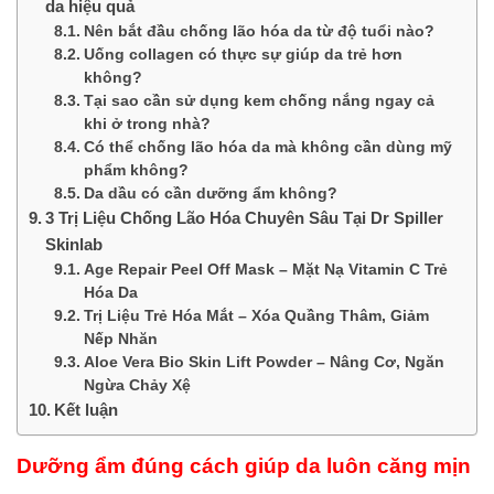
da hiệu quả
Nên bắt đầu chống lão hóa da từ độ tuổi nào?
Uống collagen có thực sự giúp da trẻ hơn
không?
Tại sao cần sử dụng kem chống nắng ngay cả
khi ở trong nhà?
Có thể chống lão hóa da mà không cần dùng mỹ
phẩm không?
Da dầu có cần dưỡng ẩm không?
3 Trị Liệu Chống Lão Hóa Chuyên Sâu Tại Dr Spiller
Skinlab
Age Repair Peel Off Mask – Mặt Nạ Vitamin C Trẻ
Hóa Da
Trị Liệu Trẻ Hóa Mắt – Xóa Quầng Thâm, Giảm
Nếp Nhăn
Aloe Vera Bio Skin Lift Powder – Nâng Cơ, Ngăn
Ngừa Chảy Xệ
Kết luận
Dưỡng ẩm đúng cách giúp da luôn căng mịn