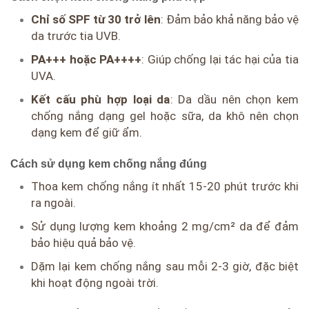
Chỉ số SPF từ 30 trở lên
: Đảm bảo khả năng bảo vệ
da trước tia UVB.
PA+++ hoặc PA++++
: Giúp chống lại tác hại của tia
UVA.
Kết cấu phù hợp loại da
: Da dầu nên chọn kem
chống nắng dạng gel hoặc sữa, da khô nên chọn
dạng kem để giữ ẩm.
Cách sử dụng kem chống nắng đúng
Thoa kem chống nắng ít nhất 15-20 phút trước khi
ra ngoài.
Sử dụng lượng kem khoảng 2 mg/cm² da để đảm
bảo hiệu quả bảo vệ.
Dặm lại kem chống nắng sau mỗi 2-3 giờ, đặc biệt
khi hoạt động ngoài trời.