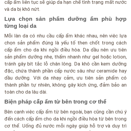
cấp ẩm liên tục sẽ giúp da hạn chế tình trạng mất nước
và da bị khô nứt.
Lựa chọn sản phẩm dưỡng ẩm phù hợp
từng loại da
Mỗi làn da có nhu cầu cấp ẩm khác nhau, nên việc lựa
chọn sản phẩm đúng là yếu tố then chốt trong cách
cấp ẩm cho da khi ngồi điều hòa. Da dầu nên ưu tiên
sản phẩm dưỡng nhẹ, thấm nhanh như gel hoặc lotion,
tránh gây bít tắc lỗ chân lông. Da khô cần kem dưỡng
đặc, chứa thành phần cấp nước sâu như ceramide hay
dầu dưỡng. Với da nhạy cảm, ưu tiên sản phẩm có
thành phần tự nhiên, không gây kích ứng, đảm bảo an
toàn cho da lâu dài.
Biện pháp cấp ẩm từ bên trong cơ thể
Bên cạnh việc cấp ẩm từ bên ngoài, bạn cũng cần chú ý
đến cách cấp ẩm cho da khi ngồi điều hòa từ bên trong
cơ thể. Uống đủ nước mỗi ngày giúp hỗ trợ và duy trì