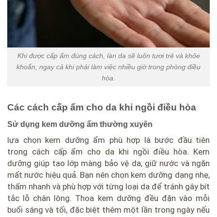
Khi được cấp ẩm đúng cách, làn da sẽ luôn tươi trẻ và khỏe
khoắn, ngay cả khi phải làm việc nhiều giờ trong phòng điều
hòa.
Các cách cấp ẩm cho da khi ngồi điều hòa
Sử dụng kem dưỡng ẩm thường xuyên
lựa chọn kem dưỡng ẩm phù hợp là bước đầu tiên
trong cách cấp ẩm cho da khi ngồi điều hòa. Kem
dưỡng giúp tạo lớp màng bảo vệ da, giữ nước và ngăn
mất nước hiệu quả. Bạn nên chọn kem dưỡng dạng nhẹ,
thấm nhanh và phù hợp với từng loại da để tránh gây bít
tắc lỗ chân lông. Thoa kem dưỡng đều đặn vào mỗi
buổi sáng và tối, đặc biệt thêm một lần trong ngày nếu