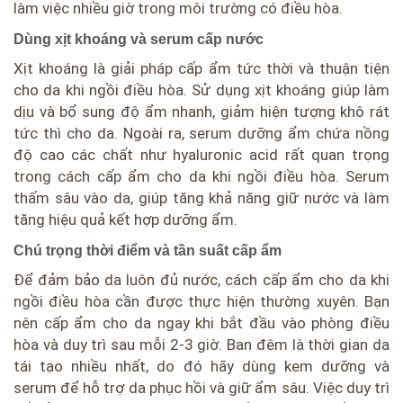
làm việc nhiều giờ trong môi trường có điều hòa.
Dùng xịt khoáng và serum cấp nước
Xịt khoáng là giải pháp cấp ẩm tức thời và thuận tiện
cho da khi ngồi điều hòa. Sử dụng xịt khoáng giúp làm
dịu và bổ sung độ ẩm nhanh, giảm hiện tượng khô rát
tức thì cho da. Ngoài ra, serum dưỡng ẩm chứa nồng
độ cao các chất như hyaluronic acid rất quan trọng
trong cách cấp ẩm cho da khi ngồi điều hòa. Serum
thấm sâu vào da, giúp tăng khả năng giữ nước và làm
tăng hiệu quả kết hợp dưỡng ẩm.
Chú trọng thời điểm và tần suất cấp ẩm
Để đảm bảo da luôn đủ nước, cách cấp ẩm cho da khi
ngồi điều hòa cần được thực hiện thường xuyên. Bạn
nên cấp ẩm cho da ngay khi bắt đầu vào phòng điều
hòa và duy trì sau mỗi 2-3 giờ. Ban đêm là thời gian da
tái tạo nhiều nhất, do đó hãy dùng kem dưỡng và
serum để hỗ trợ da phục hồi và giữ ẩm sâu. Việc duy trì