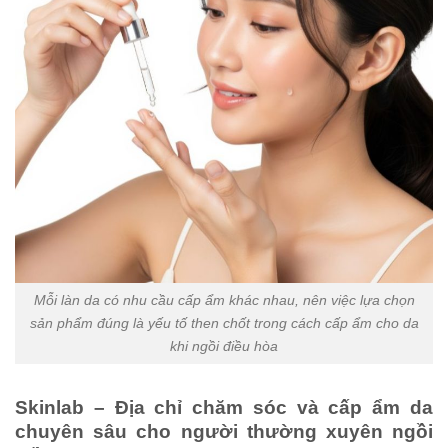
Mỗi làn da có nhu cầu cấp ẩm khác nhau, nên việc lựa chọn
sản phẩm đúng là yếu tố then chốt trong cách cấp ẩm cho da
khi ngồi điều hòa
Skinlab – Địa chỉ chăm sóc và cấp ẩm da
chuyên sâu cho người thường xuyên ngồi