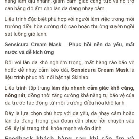
năng làm dịu nhanh, giảm cảm giác căng tức và hỗ trợ
cân bằng độ ẩm cho làn da đang nhạy cảm.
Liệu trình đặc biệt phù hợp với người làm việc trong môi
trường điều hòa cường độ cao hoặc thường xuyên ngồi
sát luồng gió lạnh.
Sensicura Cream Mask – Phục hồi nền da yếu, mất
nước và dễ kích ứng
Đối với làn da khô nghiêm trọng, mất hàng rào bảo vệ
hoặc dễ nhạy cảm kéo dài,
Sensicura Cream Mask
là
liệu trình phục hồi nổi bật tại Skinlab.
Liệu trình tập trung
làm dịu nhanh cảm giác khô căng,
nóng rát
, đồng thời tăng cường khả năng tự bảo vệ của
da trước tác động từ môi trường điều hòa khô lạnh.
Đây là lựa chọn phù hợp với da yếu, da nhạy cảm hoặc
làn da đang trong giai đoạn cần phục hồi chuyên sâu
để lấy lại trạng thái khỏe mạnh và ổn định.
Feedback khách hàng sau khi cấp ẩm và