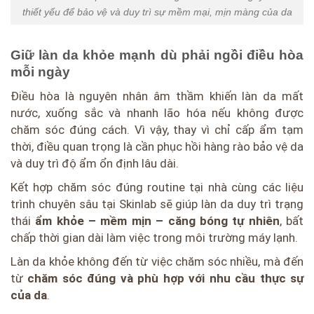
thiết yếu để bảo vệ và duy trì sự mềm mại, mịn màng của da
Giữ làn da khỏe mạnh dù phải ngồi điều hòa
mỗi ngày
Điều hòa là nguyên nhân âm thầm khiến làn da mất
nước, xuống sắc và nhanh lão hóa nếu không được
chăm sóc đúng cách. Vì vậy, thay vì chỉ cấp ẩm tạm
thời, điều quan trọng là cần phục hồi hàng rào bảo vệ da
và duy trì độ ẩm ổn định lâu dài.
Kết hợp chăm sóc đúng routine tại nhà cùng các liệu
trình chuyên sâu tại Skinlab sẽ giúp làn da duy trì trạng
thái
ẩm khỏe – mềm mịn – căng bóng tự nhiên
, bất
chấp thời gian dài làm việc trong môi trường máy lạnh.
Làn da khỏe không đến từ việc chăm sóc nhiều, mà đến
từ
chăm sóc đúng và phù hợp với nhu cầu thực sự
của da
.