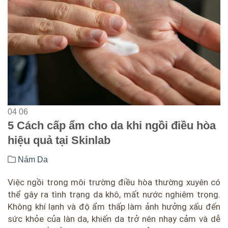
04
06
5 Cách cấp ẩm cho da khi ngồi điều hòa
hiệu quả tại Skinlab
Nám Da
Việc ngồi trong môi trường điều hòa thường xuyên có
thể gây ra tình trạng da khô, mất nước nghiêm trọng.
Không khí lạnh và độ ẩm thấp làm ảnh hưởng xấu đến
sức khỏe của làn da, khiến da trở nên nhạy cảm và dễ