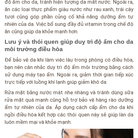
độ ẩm cho da, tránh hiện tượng da mất nước. Ngoài ra,
ăn các loại thực phẩm giàu nước như rau xanh, trái cây
tươi cũng góp phần củng cố khả năng dưỡng ẩm tự
nhiên của da. Việc bổ sung đầy đủ vitamin trong chế độ
ăn cũng giúp da khỏe mạnh hơn.
Lưu ý và thói quen giúp duy trì độ ẩm cho da
môi trường điều hòa
Để bảo vệ da khi làm việc lâu trong phòng có điều hòa,
bạn nên cân nhắc duy trì độ ẩm môi trường bằng cách
sử dụng máy tạo ẩm. Ngoài ra, giảm thời gian tiếp xúc
trực tiếp với luồng khí lạnh giúp giảm khô da.
Rửa mặt bằng nước mát nhẹ nhàng và tránh dùng sữa
rửa mặt quá mạnh cũng hỗ trợ bảo vệ hàng rào dưỡng
ẩm tự nhiên của da. Áp dụng cách cấp ẩm cho da khi
ngồi điều hòa kết hợp các thói quen này sẽ giúp làn da
luôn mềm mại và khỏe mạnh.