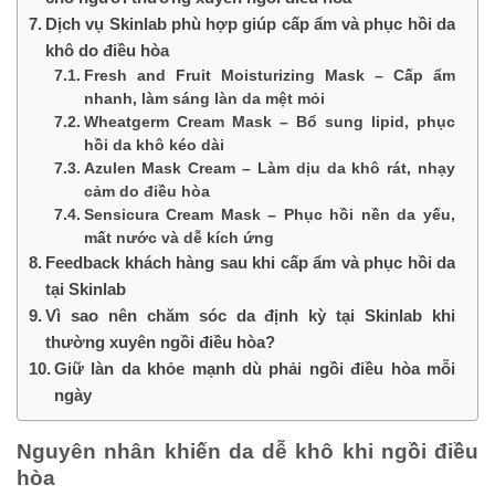
Dịch vụ Skinlab phù hợp giúp cấp ẩm và phục hồi da
khô do điều hòa
Fresh and Fruit Moisturizing Mask – Cấp ẩm
nhanh, làm sáng làn da mệt mỏi
Wheatgerm Cream Mask – Bổ sung lipid, phục
hồi da khô kéo dài
Azulen Mask Cream – Làm dịu da khô rát, nhạy
cảm do điều hòa
Sensicura Cream Mask – Phục hồi nền da yếu,
mất nước và dễ kích ứng
Feedback khách hàng sau khi cấp ẩm và phục hồi da
tại Skinlab
Vì sao nên chăm sóc da định kỳ tại Skinlab khi
thường xuyên ngồi điều hòa?
Giữ làn da khỏe mạnh dù phải ngồi điều hòa mỗi
ngày
Nguyên nhân khiến da dễ khô khi ngồi điều
hòa