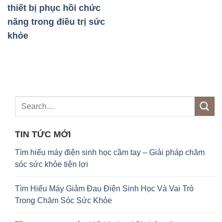
k
thiết bị phục hồi chức
năng trong điều trị sức
au
khỏe
TIN TỨC MỚI
Tìm hiểu máy điện sinh học cầm tay – Giải pháp chăm
sóc sức khỏe tiện lợi
Tìm Hiểu Máy Giảm Đau Điện Sinh Học Và Vai Trò
Trong Chăm Sóc Sức Khỏe