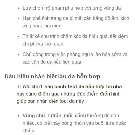
Lựa chọn mỹ phẩm phù hợp với từng vùng da
Hạn chế tình trạng da bị mất cân bằng độ ẩm, kích
ứng hoặc nổi mụn
Thiết kế chu trình chăm sóc da hiệu quả, tiết kiệm
chi phí và thời gian
Chủ động trong việc phòng ngừa lão hóa sớm và
các vấn đề da liễu liên quan
Dấu hiệu nhận biết làn da hỗn hợp
Trước khi đi vào
cách test da hỗn hợp tại nhà
,
hãy cùng điểm qua những đặc điểm điển hình
giúp bạn nhận diện loại da này:
Vùng chữ T (trán, mũi, cằm)
thường đổ dầu
nhiều, có thể thấy bóng nhờn vào buổi trưa hoặc
chiều