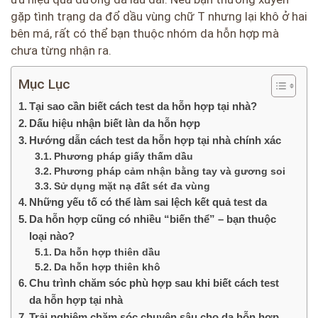
gặp tình trạng da đổ dầu vùng chữ T nhưng lại khô ở hai
bên má, rất có thể bạn thuộc nhóm da hỗn hợp mà
chưa từng nhận ra.
Mục Lục
Tại sao cần biết cách test da hỗn hợp tại nhà?
Dấu hiệu nhận biết làn da hỗn hợp
Hướng dẫn cách test da hỗn hợp tại nhà chính xác
Phương pháp giấy thấm dầu
Phương pháp cảm nhận bằng tay và gương soi
Sử dụng mặt nạ đất sét đa vùng
Những yếu tố có thể làm sai lệch kết quả test da
Da hỗn hợp cũng có nhiều “biến thể” – bạn thuộc
loại nào?
Da hỗn hợp thiên dầu
Da hỗn hợp thiên khô
Chu trình chăm sóc phù hợp sau khi biết cách test
da hỗn hợp tại nhà
Trải nghiệm chăm sóc chuyên sâu cho da hỗn hợp