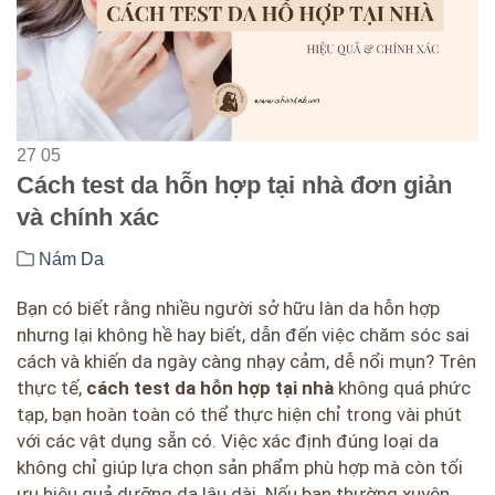
27
05
Cách test da hỗn hợp tại nhà đơn giản
và chính xác
Nám Da
Bạn có biết rằng nhiều người sở hữu làn da hỗn hợp
nhưng lại không hề hay biết, dẫn đến việc chăm sóc sai
cách và khiến da ngày càng nhạy cảm, dễ nổi mụn? Trên
thực tế,
cách test da hỗn hợp tại nhà
không quá phức
tạp, bạn hoàn toàn có thể thực hiện chỉ trong vài phút
với các vật dụng sẵn có. Việc xác định đúng loại da
không chỉ giúp lựa chọn sản phẩm phù hợp mà còn tối
ưu hiệu quả dưỡng da lâu dài. Nếu bạn thường xuyên