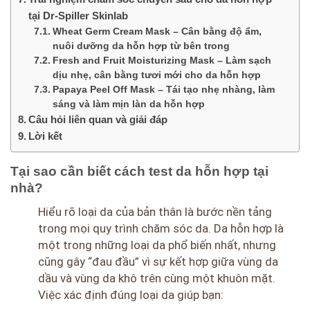
tại Dr-Spiller Skinlab
Wheat Germ Cream Mask – Cân bằng độ ẩm,
nuôi dưỡng da hỗn hợp từ bên trong
Fresh and Fruit Moisturizing Mask – Làm sạch
dịu nhẹ, cân bằng tươi mới cho da hỗn hợp
Papaya Peel Off Mask – Tái tạo nhẹ nhàng, làm
sáng và làm mịn làn da hỗn hợp
Câu hỏi liên quan và giải đáp
Lời kết
Tại sao cần biết cách test da hỗn hợp tại
nhà?
Hiểu rõ loại da của bản thân là bước nền tảng
trong mọi quy trình chăm sóc da. Da hỗn hợp là
một trong những loại da phổ biến nhất, nhưng
cũng gây “đau đầu” vì sự kết hợp giữa vùng da
dầu và vùng da khô trên cùng một khuôn mặt.
Việc xác định đúng loại da giúp bạn: