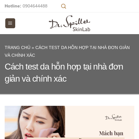
Skip
Hotline:
0904644488
to
content
TRANG CHỦ
»
CÁCH TEST DA HỖN HỢP TẠI NHÀ ĐƠN GIẢN
VÀ CHÍNH XÁC
Cách test da hỗn hợp tại nhà đơn
giản và chính xác