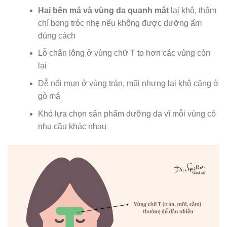
Hai bên má và vùng da quanh mắt
lại khô, thậm
chí bong tróc nhẹ nếu không được dưỡng ẩm
đúng cách
Lỗ chân lông ở vùng chữ T to hơn các vùng còn
lại
Dễ nổi mụn ở vùng trán, mũi nhưng lại khô căng ở
gò má
Khó lựa chọn sản phẩm dưỡng da vì mỗi vùng có
nhu cầu khác nhau