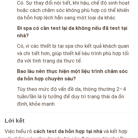
Có. Sự thay đổi nội tiết, khí hậu, chế độ sinh hoạt
hoặc cách chăm sóc không phù hợp có thể khiến
da hỗn hợp lệch hẳn sang một loại da khác.
Đi spa có cần test lại da không nếu đã test tại
nhà?
Có, vì các thiết bị tại spa cho kết quả khách quan
và chi tiết hơn, giúp thiết kế liệu trình phù hợp tối
đa với tình trạng da thực tế.
Bao lâu nên thực hiện một liệu trình chăm sóc
da hỗn hợp chuyên sâu?
Tùy theo mức độ vấn đề da, thông thường 2–4
tuần/lần là lý tưởng để duy trì trạng thái da ổn
định, khỏe mạnh.
Lời kết
Việc hiểu rõ
cách test da hỗn hợp tại nhà
và kết hợp