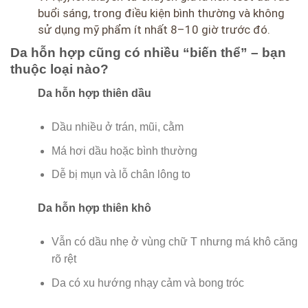
buổi sáng, trong điều kiện bình thường và không
sử dụng mỹ phẩm ít nhất 8–10 giờ trước đó.
Da hỗn hợp cũng có nhiều “biến thể” – bạn
thuộc loại nào?
Da hỗn hợp thiên dầu
Dầu nhiều ở trán, mũi, cằm
Má hơi dầu hoặc bình thường
Dễ bị mụn và lỗ chân lông to
Da hỗn hợp thiên khô
Vẫn có dầu nhẹ ở vùng chữ T nhưng má khô căng
rõ rệt
Da có xu hướng nhạy cảm và bong tróc