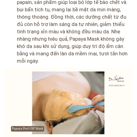
papain, sản phẩm giúp loại bỏ lớp tế bào chết và
bụi bẩn tích tụ, mang lại bề mặt da mịn màng,
thông thoáng. Đồng thời, các dưỡng chất từ đu
đủ còn hỗ trợ làm sáng da tự nhiên, giảm thiểu
tình trạng xỉn màu và không đều màu da. Nhẹ
nhàng nhưng hiệu quả, Papaya Mask không gây
khô da sau khi sử dụng, giúp duy trì độ ẩm cân
bằng và mang đến làn da mềm mại, tươi tắn hơn
mỗi ngày.