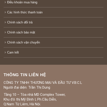
Điều khoản mua hàng
Các hình thức thanh toán
Chính sách đổi trả
Chính sách bảo mật
Chính sách vận chuyển
Cam kết
THÔNG TIN LIÊN HỆ
CÔNG TY TNHH THƯƠNG MẠI VÀ ĐẦU TƯ V.B.C.L
Người đại diện: Trần Thị Dung
Tầng 10 – Tòa nhà MD Complex Tower,
Khu đô thị Mỹ Đình I, Ph.Cầu Diễn,
Q.Nam Từ Liêm, Hà Nội.