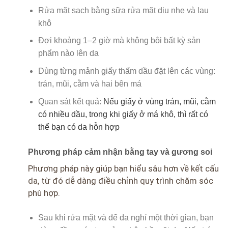
Rửa mặt sạch bằng sữa rửa mặt dịu nhẹ và lau
khô
Đợi khoảng 1–2 giờ mà không bôi bất kỳ sản
phẩm nào lên da
Dùng từng mảnh giấy thấm dầu đặt lên các vùng:
trán, mũi, cằm và hai bên má
Quan sát kết quả:
Nếu giấy ở vùng trán, mũi, cằm
có nhiều dầu, trong khi giấy ở má khô, thì rất có
thể bạn có da hỗn hợp
Phương pháp cảm nhận bằng tay và gương soi
Phương pháp này giúp bạn hiểu sâu hơn về kết cấu
da, từ đó dễ dàng điều chỉnh quy trình chăm sóc
phù hợp.
Sau khi rửa mặt và để da nghỉ một thời gian, bạn