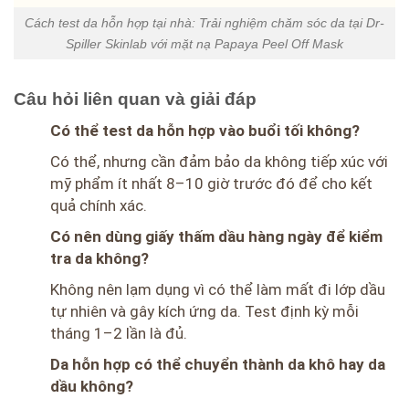
Cách test da hỗn hợp tại nhà: Trải nghiệm chăm sóc da tại Dr-
Spiller Skinlab với mặt nạ Papaya Peel Off Mask
Câu hỏi liên quan và giải đáp
Có thể test da hỗn hợp vào buổi tối không?
Có thể, nhưng cần đảm bảo da không tiếp xúc với
mỹ phẩm ít nhất 8–10 giờ trước đó để cho kết
quả chính xác.
Có nên dùng giấy thấm dầu hàng ngày để kiểm
tra da không?
Không nên lạm dụng vì có thể làm mất đi lớp dầu
tự nhiên và gây kích ứng da. Test định kỳ mỗi
tháng 1–2 lần là đủ.
Da hỗn hợp có thể chuyển thành da khô hay da
dầu không?