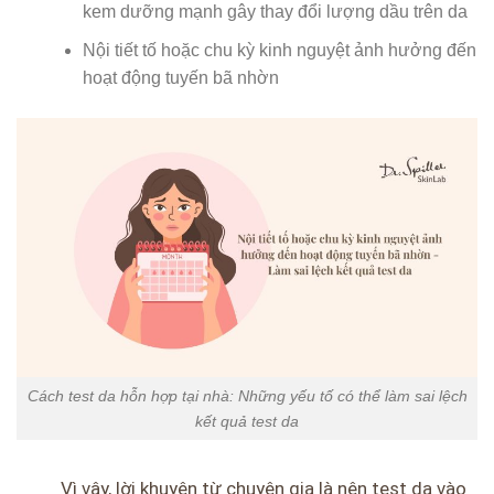
kem dưỡng mạnh gây thay đổi lượng dầu trên da
Nội tiết tố hoặc chu kỳ kinh nguyệt ảnh hưởng đến
hoạt động tuyến bã nhờn
Cách test da hỗn hợp tại nhà: Những yếu tố có thể làm sai lệch
kết quả test da
Vì vậy, lời khuyên từ chuyên gia là nên test da vào