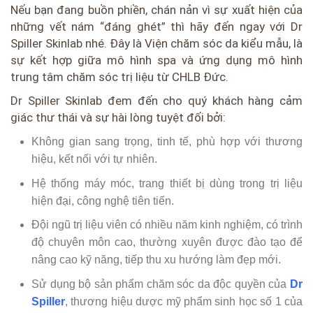
Nếu bạn đang buồn phiền, chán nản vì sự xuất hiện của
những vết nám “đáng ghét” thì hãy đến ngay với Dr
Spiller Skinlab nhé. Đây là Viện chăm sóc da kiểu mẫu, là
sự kết hợp giữa mô hình spa và ứng dụng mô hình
trung tâm chăm sóc trị liệu từ CHLB Đức.
Dr Spiller Skinlab đem đến cho quý khách hàng cảm
giác thư thái và sự hài lòng tuyệt đối bởi:
Không gian sang trọng, tinh tế, phù hợp với thương
hiệu, kết nối với tự nhiên.
Hệ thống máy móc, trang thiết bị dùng trong trị liệu
hiện đại, công nghệ tiên tiến.
Đội ngũ trị liệu viên có nhiều năm kinh nghiệm, có trình
độ chuyên môn cao, thường xuyên được đào tạo để
nâng cao kỹ năng, tiếp thu xu hướng làm đẹp mới.
Sử dụng bộ sản phẩm chăm sóc da độc quyền của
Dr
Spiller
, thương hiệu dược mỹ phẩm sinh học số 1 của