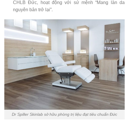
CHLB Đức, hoạt động với sứ mệnh “Mang làn da
nguyên bản trở lại”.
Dr Spiller Skinlab sở hữu phòng trị liệu đạt tiêu chuẩn Đức