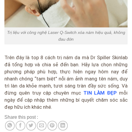
Trị liệu với công nghệ Laser Q-Switch xóa nám hiệu quả, không
đau đớn
Trên đây là top 8 cách trị nám da mà Dr Spiller Skinlab
đã tổng hợp và chia sẻ đến bạn. Hãy lựa chọn những
phương pháp phù hợp, thực hiện ngay hôm nay để
nhanh chóng “tạm biệt” nỗi ám ảnh mang tên nám, duy
trì làn da khỏe mạnh, tươi sáng tràn đầy sức sống. Và
đừng quên truy cập chuyên mục
TIN LÀM ĐẸP
mỗi
ngày để cập nhập thêm những bí quyết chăm sóc sắc
đẹp hữu ích khác nhé.
Share this post :