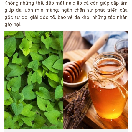
Không những thế, đắp mặt nạ diếp cá còn giúp cấp ẩm
giúp da luôn mịn màng; ngăn chặn sự phát triển của
gốc tự do, giải độc tố, bảo vệ da khỏi những tác nhân
gây hại.