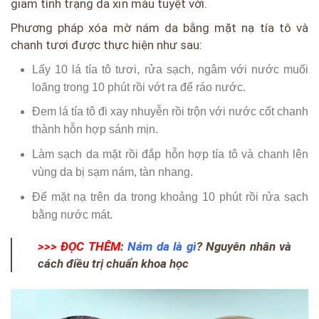
giảm tình trạng da xỉn màu tuyệt vời.
Phương pháp xóa mờ nám da bằng mặt nạ tía tô và
chanh tươi được thực hiện như sau:
Lấy 10 lá tía tô tươi, rửa sạch, ngâm với nước muối
loãng trong 10 phút rồi vớt ra để ráo nước.
Đem lá tía tô đi xay nhuyễn rồi trộn với nước cốt chanh
thành hỗn hợp sánh mịn.
Làm sạch da mặt rồi đắp hỗn hợp tía tô và chanh lên
vùng da bị sạm nám, tàn nhang.
Để mặt nạ trên da trong khoảng 10 phút rồi rửa sạch
bằng nước mát.
>>> ĐỌC THÊM
:
Nám da là gì
? Nguyên nhân và
cách điều trị chuẩn khoa học