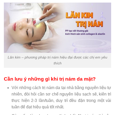
Lăn kim – phương pháp trị nám hiệu đại được các chị em yêu
thích
Cần lưu ý những gì khi trị nám da mặt?
Với những cách trị nám da tại nhà bằng nguyên liệu tự
nhiên, đòi hỏi cần sơ chế nguyên liệu sạch sẽ, kiên trì
thực hiện 2-3 lần/tuần, duy trì đều đặn trong một vài
tuần để đạt hiệu quả tốt nhất.