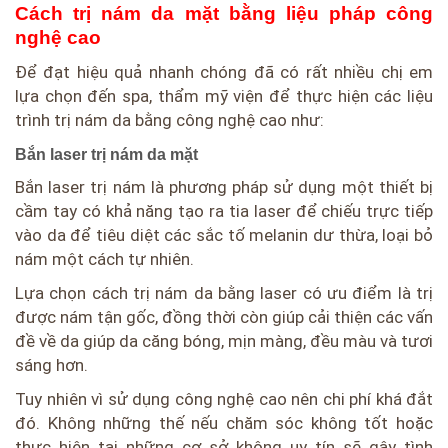
Cách trị nám da mặt bằng liệu pháp công
nghệ cao
Để đạt hiệu quả nhanh chóng đã có rất nhiều chị em
lựa chọn đến spa, thẩm mỹ viện để thực hiện các liệu
trình trị nám da bằng công nghệ cao như:
Bắn laser trị nám da mặt
Bắn laser trị nám là phương pháp sử dụng một thiết bị
cầm tay có khả năng tạo ra tia laser để chiếu trực tiếp
vào da để tiêu diệt các sắc tố melanin dư thừa, loại bỏ
nám một cách tự nhiên.
Lựa chọn cách trị nám da bằng laser có ưu điểm là trị
được nám tận gốc, đồng thời còn giúp cải thiện các vấn
đề về da giúp da căng bóng, mịn màng, đều màu và tươi
sáng hơn.
Tuy nhiên vì sử dụng công nghệ cao nên chi phí khá đắt
đó. Không những thế nếu chăm sóc không tốt hoặc
thực hiện tại những cơ sở không uy tín sẽ gây tình