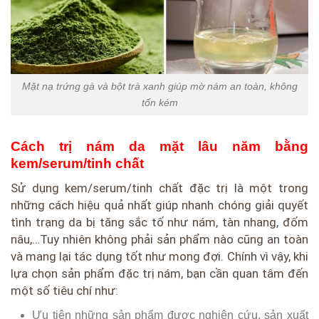
Mặt nạ trứng gà và bột trà xanh giúp mờ nám an toàn, không
tốn kém
Cách trị nám da mặt lâu năm bằng
kem/serum/tinh chất
Sử dụng kem/serum/tinh chất đặc trị là một trong
những cách hiệu quả nhất giúp nhanh chóng giải quyết
tình trạng da bị tăng sắc tố như nám, tàn nhang, đốm
nâu,…Tuy nhiên không phải sản phẩm nào cũng an toàn
và mang lại tác dụng tốt như mong đợi. Chính vì vậy, khi
lựa chọn sản phẩm đặc trị nám, bạn cần quan tâm đến
một số tiêu chí như:
Ưu tiên những sản phẩm được nghiên cứu, sản xuất