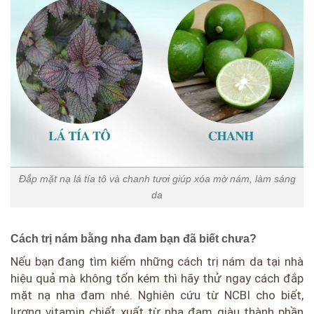
Đắp mặt nạ lá tía tô và chanh tươi giúp xóa mờ nám, làm sáng
da
Cách trị nám bằng nha đam bạn đã biết chưa?
Nếu bạn đang tìm kiếm những cách trị nám da tại nhà
hiệu quả mà không tốn kém thì hãy thử ngay cách đắp
mặt nạ nha đam nhé. Nghiên cứu từ NCBI cho biết,
lượng vitamin chiết xuất từ nha đam giàu thành phần