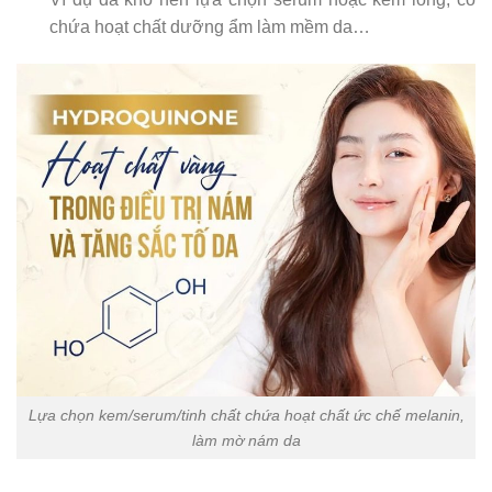
chứa hoạt chất dưỡng ẩm làm mềm da…
Lựa chọn kem/serum/tinh chất chứa hoạt chất ức chế melanin,
làm mờ nám da