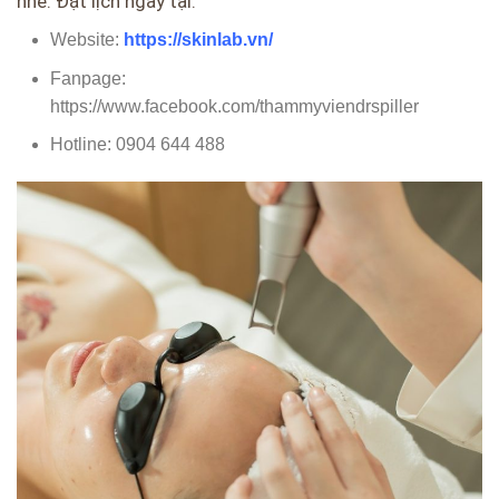
nhé. Đặt lịch ngay tại:
Website:
https://skinlab.vn/
Fanpage:
https://www.facebook.com/thammyviendrspiller
Hotline: 0904 644 488