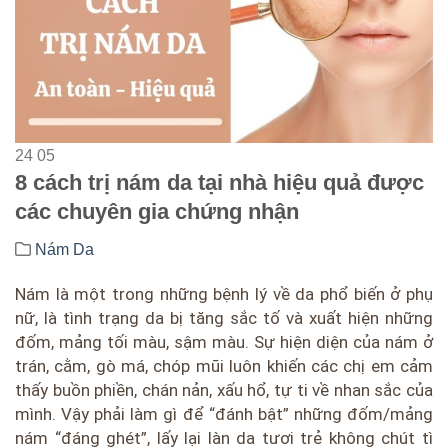
24
05
8 cách trị nám da tại nhà hiệu quả được
các chuyên gia chứng nhận
Nám Da
Nám là một trong những bệnh lý về da phổ biến ở phụ
nữ, là tình trạng da bị tăng sắc tố và xuất hiện những
đốm, mảng tối màu, sậm màu. Sự hiện diện của nám ở
trán, cằm, gò má, chóp mũi luôn khiến các chị em cảm
thấy buồn phiền, chán nản, xấu hổ, tự ti về nhan sắc của
mình. Vậy phải làm gì để “đánh bật” những đốm/mảng
nám “đáng ghét”, lấy lại làn da tươi trẻ không chút tì