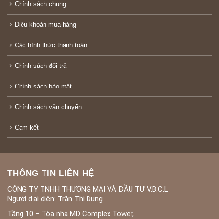
Chính sách chung
Điều khoản mua hàng
Các hình thức thanh toán
Chính sách đổi trả
Chính sách bảo mật
Chính sách vận chuyển
Cam kết
THÔNG TIN LIÊN HỆ
CÔNG TY TNHH THƯƠNG MẠI VÀ ĐẦU TƯ V.B.C.L
Người đại diện: Trần Thị Dung
Tầng 10 – Tòa nhà MD Complex Tower,