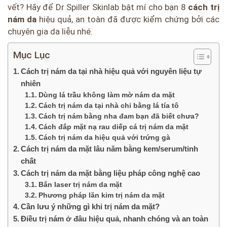
vết? Hãy để Dr Spiller Skinlab bật mí cho bạn 8
cách trị
nám da
hiệu quả, an toàn đã được kiểm chứng bởi các
chuyên gia da liễu nhé.
Mục Lục
Cách trị nám da tại nhà hiệu quả với nguyên liệu tự
nhiên
Dùng lá trầu không làm mờ nám da mặt
Cách trị nám da tại nhà chỉ bằng lá tía tô
Cách trị nám bằng nha đam bạn đã biết chưa?
Cách đắp mặt nạ rau diếp cá trị nám da mặt
Cách trị nám da hiệu quả với trứng gà
Cách trị nám da mặt lâu năm bằng kem/serum/tinh
chất
Cách trị nám da mặt bằng liệu pháp công nghệ cao
Bắn laser trị nám da mặt
Phương pháp lăn kim trị nám da mặt
Cần lưu ý những gì khi trị nám da mặt?
Điều trị nám ở đâu hiệu quả, nhanh chóng và an toàn