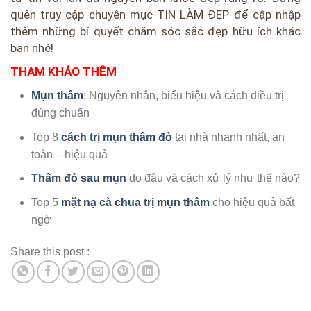
quên truy cập chuyên mục TIN LÀM ĐẸP để cập nhập
thêm những bí quyết chăm sóc sắc đẹp hữu ích khác
bạn nhé!
THAM KHẢO THÊM
Mụn thâm
: Nguyên nhân, biểu hiệu và cách điều trị
đúng chuẩn
Top 8
cách trị mụn thâm đỏ
tại nhà nhanh nhất, an
toàn – hiệu quả
Thâm đỏ sau mụn
do đâu và cách xử lý như thế nào?
Top 5
mặt nạ cà chua trị mụn thâm
cho hiệu quả bất
ngờ
Share this post :