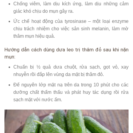
Chống viêm, làm dịu kích ứng, làm dịu những cảm
giác khó chịu do mụn gây ra.
Ức chế hoạt động của tyrosinase – một loại enzyme
chịu trách nhiệm cho việc sản sinh melanin, làm mờ
thâm mụn hiệu quả.
Hướng dẫn cách dùng dưa leo trị thâm đỏ sau khi nặn
mụn:
Chuẩn bị ½ quả dưa chuột, rửa sạch, gọt vỏ, xay
nhuyễn rồi đắp lên vùng da mặt bị thâm đỏ.
Để nguyên lớp mặt nạ trên da trong 10 phút cho các
dưỡng chất thẩm thấu và phát huy tác dụng rồi rửa
sạch mặt với nước ấm.