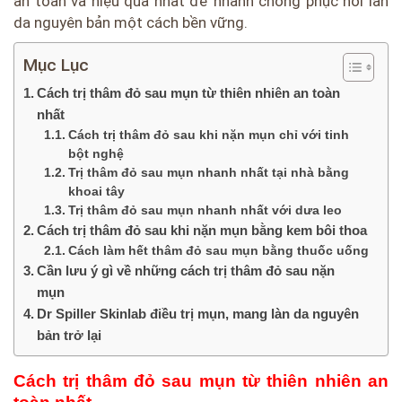
an toàn và hiệu quả nhất để nhanh chóng phục hồi làn
da nguyên bản một cách bền vững.
Mục Lục
Cách trị thâm đỏ sau mụn từ thiên nhiên an toàn
nhất
Cách trị thâm đỏ sau khi nặn mụn chỉ với tinh
bột nghệ
Trị thâm đỏ sau mụn nhanh nhất tại nhà bằng
khoai tây
Trị thâm đỏ sau mụn nhanh nhất với dưa leo
Cách trị thâm đỏ sau khi nặn mụn bằng kem bôi thoa
Cách làm hết thâm đỏ sau mụn bằng thuốc uống
Cần lưu ý gì về những cách trị thâm đỏ sau nặn
mụn
Dr Spiller Skinlab điều trị mụn, mang làn da nguyên
bản trở lại
Cách trị thâm đỏ sau mụn từ thiên nhiên an