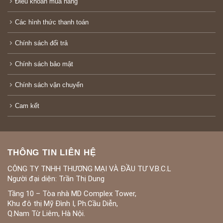
Điều khoản mua hàng
Các hình thức thanh toán
Chính sách đổi trả
Chính sách bảo mật
Chính sách vận chuyển
Cam kết
THÔNG TIN LIÊN HỆ
CÔNG TY TNHH THƯƠNG MẠI VÀ ĐẦU TƯ V.B.C.L
Người đại diện: Trần Thị Dung
Tầng 10 – Tòa nhà MD Complex Tower,
Khu đô thị Mỹ Đình I, Ph.Cầu Diễn,
Q.Nam Từ Liêm, Hà Nội.