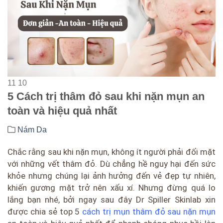
11
10
5 Cách trị thâm đỏ sau khi nặn mụn an
toàn và hiệu quả nhất
Nám Da
Chắc rằng sau khi nặn mụn, không ít người phải đối mặt
với những vết thâm đỏ. Dù chẳng hề nguy hại đến sức
khỏe nhưng chúng lại ảnh hưởng đến vẻ đẹp tự nhiên,
khiến gương mặt trở nên xấu xí. Nhưng đừng quá lo
lắng bạn nhé, bởi ngay sau đây Dr Spiller Skinlab xin
được chia sẻ top 5
cách trị mụn thâm đỏ sau nặn mụn