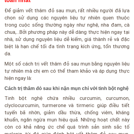
toàn nhất
Để giảm vết thâm đỏ sau mụn, rất nhiều người đã lựa
chọn sử dụng các nguyên liệu tự nhiên quen thuộc
trong cuộc sống thường ngày như nghệ, nha đam, cà
chua,…Bởi phương pháp này dễ dàng thực hiện ngay tại
nhà, sử dụng nguyên liệu dễ kiếm, giá thành rẻ và đặc
biệt là hạn chế tối đa tình trạng kích ứng, tổn thương
da.
Một số cách trị vết thâm đỏ sau mụn bằng nguyên liệu
tự nhiên mà chị em có thể tham khảo và áp dụng thực
hiện ngay là:
Cách trị thâm đỏ sau khi nặn mụn chỉ với tinh bột nghệ
Tinh bột nghệ chứa nhiều curcumin, curcumon,
clyclocurcumin, turmerone và tirmeric giúp điều tiết
tuyến bã nhờn, giảm dầu thừa, chống viêm, kháng
khuẩn, ngăn ngừa mụn hiệu quả. Những hoạt chất này
còn có khả năng ức chế quá trình sản sinh sắc tố