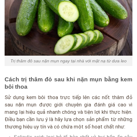
Trị thâm đỏ sau nặn mụn ngay tại nhà với mặt nạ từ dưa leo
Cách trị thâm đỏ sau khi nặn mụn bằng kem
bôi thoa
Sử dụng kem bôi thoa trực tiếp lên các nốt thâm đỏ
sau nặn mụn được giới chuyên gia đánh giá cao vì
mang lại hiệu quả nhanh chóng và tiện lợi khi thực hiện.
Điều bạn cần lưu ý là hãy lựa chọn sản phẩm từ những
thương hiệu uy tín và có chứa một số hoạt chất như: