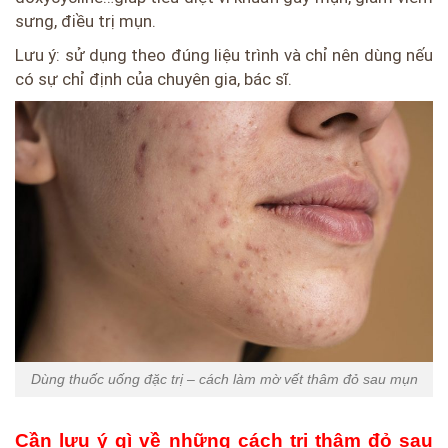
sưng, điều trị mụn.
Lưu ý: sử dụng theo đúng liệu trình và chỉ nên dùng nếu
có sự chỉ định của chuyên gia, bác sĩ.
Dùng thuốc uống đặc trị – cách làm mờ vết thâm đỏ sau mụn
Cần lưu ý gì về những cách trị thâm đỏ sau