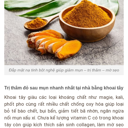
Đắp mặt nạ tinh bột nghệ giúp giảm mụn – trị thâm – mờ sẹo
Trị thâm đỏ sau mụn nhanh nhất tại nhà bằng khoai tây
Khoai tây giàu các loại khoáng chất như magie, kali,
phốt pho cùng rất nhiều chất chống oxy hóa giúp loại
bỏ tế bào chết, bụi bẩn, giảm tiết bã nhờn, ngăn ngừa
nổi mụn xấu xí. Chưa kể lượng vitamin C có trong khoai
tây còn giúp kích thích sản sinh collagen, làm mờ sẹo