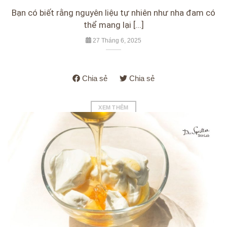
Bạn có biết rằng nguyên liệu tự nhiên như nha đam có
thể mang lại [...]
27 Tháng 6, 2025
Chia sẻ
Chia sẻ
XEM THÊM