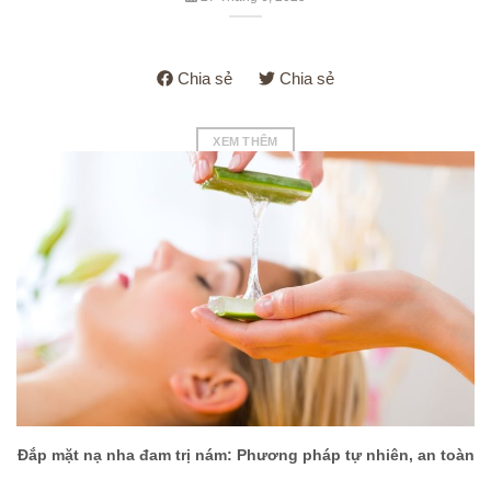
Chia sẻ
Chia sẻ
XEM THÊM
Đắp mặt nạ nha đam trị nám: Phương pháp tự nhiên, an toàn