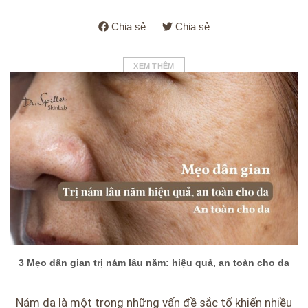
Chia sẻ
Chia sẻ
XEM THÊM
3 Mẹo dân gian trị nám lâu năm: hiệu quả, an toàn cho da
Nám da là một trong những vấn đề sắc tố khiến nhiều