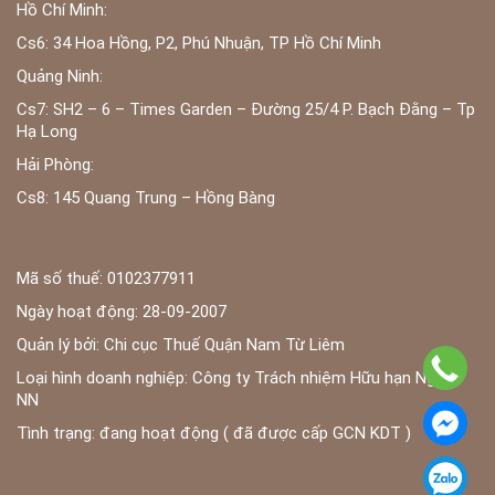
Hồ Chí Minh:
Cs6: 34 Hoa Hồng, P2, Phú Nhuận, TP Hồ Chí Minh
Quảng Ninh:
Cs7: SH2 – 6 – Times Garden – Đường 25/4 P. Bạch Đằng – Tp
Hạ Long
Hải Phòng:
Cs8: 145 Quang Trung – Hồng Bàng
Mã số thuế: 0102377911
Ngày hoạt động: 28-09-2007
Quản lý bởi: Chi cục Thuế Quận Nam Từ Liêm
Loại hình doanh nghiệp: Công ty Trách nhiệm Hữu hạn Ngoài
NN
Tình trạng: đang hoạt động ( đã được cấp GCN KDT )