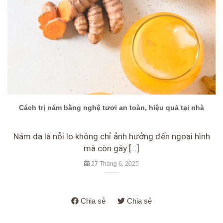
Cách trị nám bằng nghệ tươi an toàn, hiệu quả tại nhà
Nám da là nỗi lo không chỉ ảnh hưởng đến ngoại hình
mà còn gây [...]
27 Tháng 6, 2025
Chia sẻ
Chia sẻ