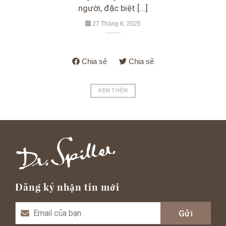
người, đặc biệt [...]
27 Tháng 6, 2025
Chia sẻ
Chia sẻ
XEM THÊM
Đăng ký nhận tin mới