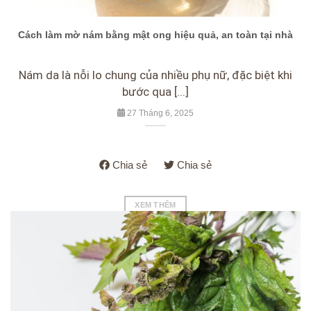
Cách làm mờ nám bằng mật ong hiệu quả, an toàn tại nhà
Nám da là nỗi lo chung của nhiều phụ nữ, đặc biệt khi
bước qua [...]
27 Tháng 6, 2025
Chia sẻ
Chia sẻ
XEM THÊM