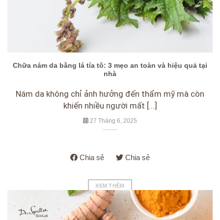
Chữa nám da bằng lá tía tô: 3 mẹo an toàn và hiệu quả tại
nhà
Nám da không chỉ ảnh hưởng đến thẩm mỹ mà còn
khiến nhiều người mất [...]
27 Tháng 6, 2025
Chia sẻ
Chia sẻ
XEM THÊM