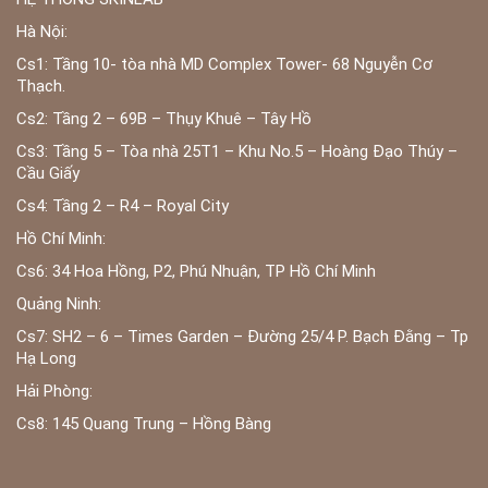
Hà Nội:
Cs1: Tầng 10- tòa nhà MD Complex Tower- 68 Nguyễn Cơ
Thạch.
Cs2: Tầng 2 – 69B – Thụy Khuê – Tây Hồ
Cs3: Tầng 5 – Tòa nhà 25T1 – Khu No.5 – Hoàng Đạo Thúy –
Cầu Giấy
Cs4: Tầng 2 – R4 – Royal City
Hồ Chí Minh:
Cs6: 34 Hoa Hồng, P2, Phú Nhuận, TP Hồ Chí Minh
Quảng Ninh:
Cs7: SH2 – 6 – Times Garden – Đường 25/4 P. Bạch Đằng – Tp
Hạ Long
Hải Phòng:
Cs8: 145 Quang Trung – Hồng Bàng