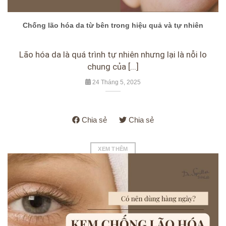
Chống lão hóa da từ bên trong hiệu quả và tự nhiên
Lão hóa da là quá trình tự nhiên nhưng lại là nỗi lo
chung của [...]
24 Tháng 5, 2025
Chia sẻ
Chia sẻ
XEM THÊM