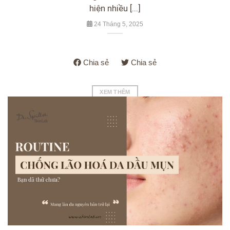
hiện nhiều [...]
24 Tháng 5, 2025
Chia sẻ
Chia sẻ
XEM THÊM