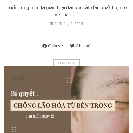
Tuổi trung niên là giai đoạn làn da bắt đầu xuất hiện rõ
nét các [...]
24 Tháng 5, 2025
Chia sẻ
Chia sẻ
XEM THÊM