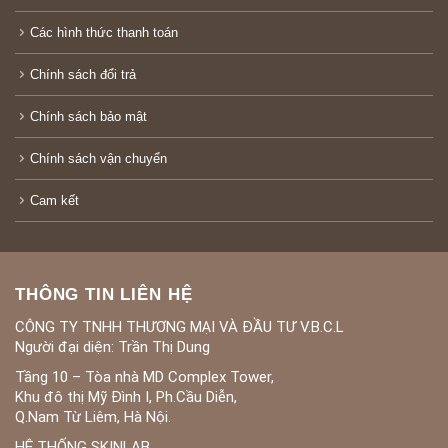
Các hình thức thanh toán
Chính sách đổi trả
Chính sách bảo mật
Chính sách vận chuyển
Cam kết
THÔNG TIN LIÊN HỆ
CÔNG TY TNHH THƯƠNG MẠI VÀ ĐẦU TƯ V.B.C.L
Người đại diện: Trần Thị Dung
Tầng 10 – Tòa nhà MD Complex Tower,
Khu đô thị Mỹ Đình I, Ph.Cầu Diễn,
Q.Nam Từ Liêm, Hà Nội.
HỆ THỐNG SKINLAB