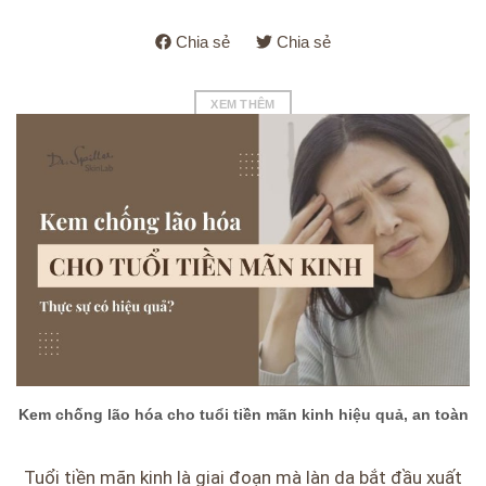
Chia sẻ
Chia sẻ
XEM THÊM
Kem chống lão hóa cho tuổi tiền mãn kinh hiệu quả, an toàn
Tuổi tiền mãn kinh là giai đoạn mà làn da bắt đầu xuất