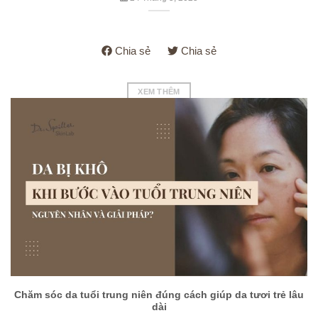
Chia sẻ
Chia sẻ
XEM THÊM
Chăm sóc da tuổi trung niên đúng cách giúp da tươi trẻ lâu
dài