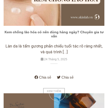
Kem chống lão hóa có nên dùng hàng ngày? Chuyên gia tư
vấn
Làn da là tấm gương phản chiếu tuổi tác rõ ràng nhất,
và quá trình [...]
24 Tháng 5, 2025
Chia sẻ
Chia sẻ
XEM THÊM