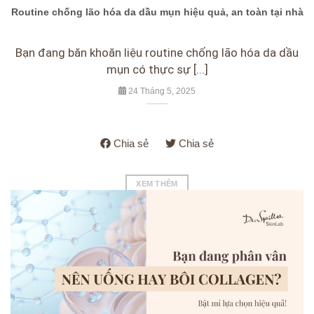
Routine chống lão hóa da dầu mụn hiệu quả, an toàn tại nhà
Bạn đang băn khoăn liệu routine chống lão hóa da dầu
mụn có thực sự [...]
24 Tháng 5, 2025
Chia sẻ
Chia sẻ
XEM THÊM