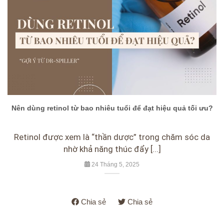
Nên dùng retinol từ bao nhiêu tuổi để đạt hiệu quả tối ưu?
Retinol được xem là “thần dược” trong chăm sóc da
nhờ khả năng thúc đẩy [...]
24 Tháng 5, 2025
Chia sẻ
Chia sẻ