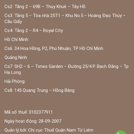
Cs2: Tầng 2 – 69B – Thụy Khuê – Tây Hồ
Cs3: Tầng 5 – Tòa nhà 25T1 – Khu No.5 – Hoàng Đạo Thúy –
Cầu Giấy
Cs4: Tầng 2 – R4 – Royal City
Hồ Chí Minh:
Cs6: 34 Hoa Hồng, P2, Phú Nhuận, TP Hồ Chí Minh
Quảng Ninh:
Cs7: SH2 – 6 – Times Garden – Đường 25/4 P. Bạch Đằng – Tp
Hạ Long
Hải Phòng:
Cs8: 145 Quang Trung – Hồng Bàng
Mã số thuế: 0102377911
Ngày hoạt động: 28-09-2007
Quản lý bởi: Chi cục Thuế Quận Nam Từ Liêm