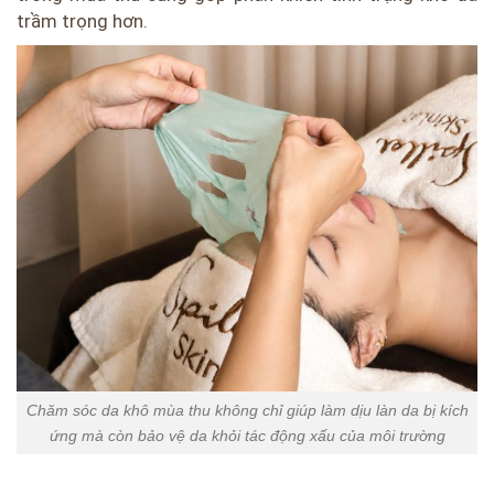
trầm trọng hơn.
Chăm sóc da khô mùa thu không chỉ giúp làm dịu làn da bị kích
ứng mà còn bảo vệ da khỏi tác động xấu của môi trường