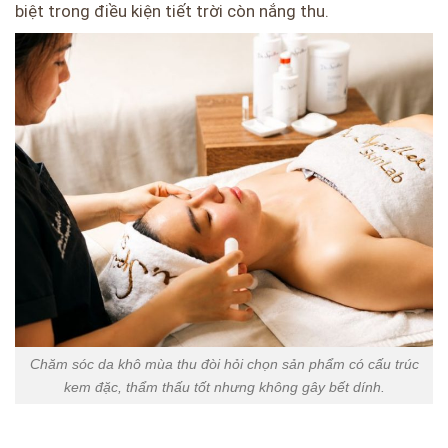
biệt trong điều kiện tiết trời còn nắng thu.
Chăm sóc da khô mùa thu đòi hỏi chọn sản phẩm có cấu trúc
kem đặc, thẩm thấu tốt nhưng không gây bết dính.
Skinlab – Đồng hành cùng làn da khô mùa thu