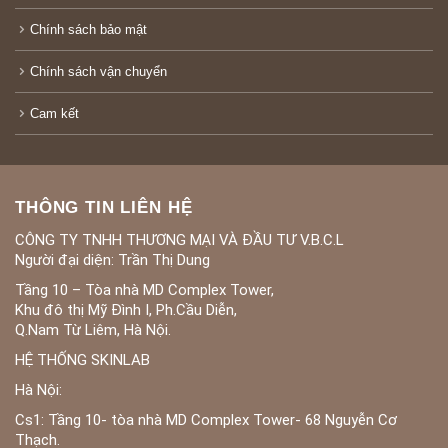
Chính sách bảo mật
Chính sách vận chuyển
Cam kết
THÔNG TIN LIÊN HỆ
CÔNG TY TNHH THƯƠNG MẠI VÀ ĐẦU TƯ V.B.C.L
Người đại diện: Trần Thị Dung
Tầng 10 – Tòa nhà MD Complex Tower,
Khu đô thị Mỹ Đình I, Ph.Cầu Diễn,
Q.Nam Từ Liêm, Hà Nội.
HỆ THỐNG SKINLAB
Hà Nội:
Cs1: Tầng 10- tòa nhà MD Complex Tower- 68 Nguyễn Cơ
Thạch.