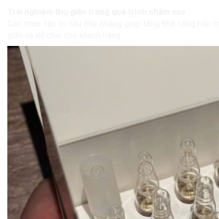
Trải nghiệm thư giãn trong quá trình chăm sóc
Các thao tác trị liệu nhẹ nhàng giúp tăng khả năng hấp 
giãn và dễ chịu cho khách hàng.