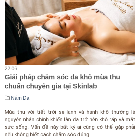
22
06
Giải pháp chăm sóc da khô mùa thu
chuẩn chuyên gia tại Skinlab
Nám Da
Mùa thu với tiết trời se lạnh và hanh khô thường là
nguyên nhân chính khiến làn da trở nên khô ráp và mất
sức sống. Vấn đề này bất kỳ ai cũng có thể gặp phải
nếu không biết cách chăm sóc đúng.