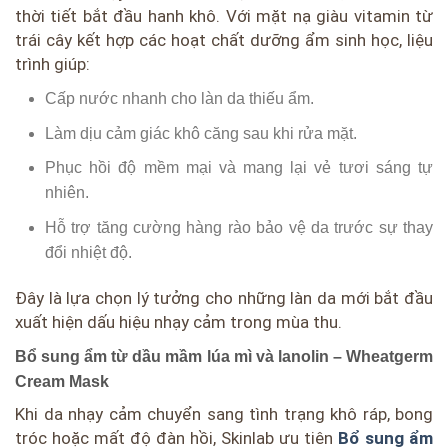
thời tiết bắt đầu hanh khô. Với mặt nạ giàu vitamin từ
trái cây kết hợp các hoạt chất dưỡng ẩm sinh học, liệu
trình giúp:
Cấp nước nhanh cho làn da thiếu ẩm.
Làm dịu cảm giác khô căng sau khi rửa mặt.
Phục hồi độ mềm mại và mang lại vẻ tươi sáng tự
nhiên.
Hỗ trợ tăng cường hàng rào bảo vệ da trước sự thay
đổi nhiệt độ.
Đây là lựa chọn lý tưởng cho những làn da mới bắt đầu
xuất hiện dấu hiệu nhạy cảm trong mùa thu.
Bổ sung ẩm từ dầu mầm lúa mì và lanolin –
Wheatgerm
Cream Mask
Khi da nhạy cảm chuyển sang tình trạng khô ráp, bong
tróc hoặc mất độ đàn hồi, Skinlab ưu tiên
Bổ sung ẩm