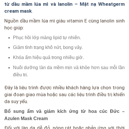
từ dầu mầm lúa mì và lanolin – Mặt nạ Wheatgerm
cream mask
.
Nguồn dầu mầm lúa mì giàu vitamin E cùng lanolin sinh
học giúp:
Phục hồi lớp màng lipid tự nhiên.
Giảm tình trạng khô nứt, bong vảy.
Khóa ẩm hiệu quả trong nhiều giờ.
Nuôi dưỡng làn da mềm mịn và khỏe hơn sau mỗi lần
điều trị.
Đây là liệu trình được nhiều khách hàng lựa chọn trong
giai đoạn giao mùa hoặc sau các liệu trình điều trị khiến
da suy yếu.
Bổ sung ẩm và giảm kích ứng từ hoa cúc Đức –
Azulen Mask Cream
Đối với làn da dễ đỏ, nóng rát hoặc phản ứng với thời