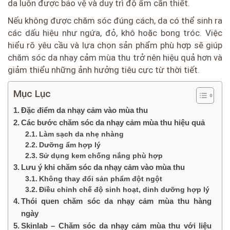
da luôn được bảo vệ và duy trì độ ẩm cần thiết.
Nếu không được chăm sóc đúng cách, da có thể sinh ra
các dấu hiệu như ngứa, đỏ, khô hoặc bong tróc. Việc
hiểu rõ yêu cầu và lựa chọn sản phẩm phù hợp sẽ giúp
chăm sóc da nhạy cảm mùa thu trở nên hiệu quả hơn và
giảm thiểu những ảnh hưởng tiêu cực từ thời tiết.
Mục Lục
Đặc điểm da nhạy cảm vào mùa thu
Các bước chăm sóc da nhạy cảm mùa thu hiệu quả
Làm sạch da nhẹ nhàng
Dưỡng ẩm hợp lý
Sử dụng kem chống nắng phù hợp
Lưu ý khi chăm sóc da nhạy cảm vào mùa thu
Không thay đổi sản phẩm đột ngột
Điều chỉnh chế độ sinh hoạt, dinh dưỡng hợp lý
Thói quen chăm sóc da nhạy cảm mùa thu hàng
ngày
Skinlab – Chăm sóc da nhạy cảm mùa thu với liệu