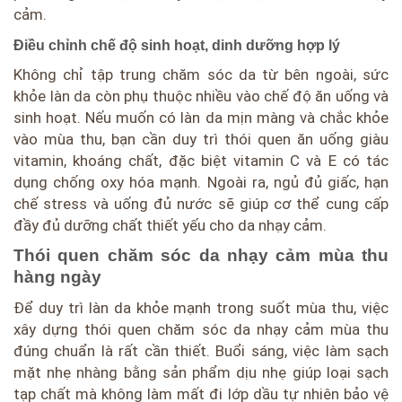
cảm.
Điều chỉnh chế độ sinh hoạt, dinh dưỡng hợp lý
Không chỉ tập trung chăm sóc da từ bên ngoài, sức
khỏe làn da còn phụ thuộc nhiều vào chế độ ăn uống và
sinh hoạt. Nếu muốn có làn da mịn màng và chắc khỏe
vào mùa thu, bạn cần duy trì thói quen ăn uống giàu
vitamin, khoáng chất, đặc biệt vitamin C và E có tác
dụng chống oxy hóa mạnh. Ngoài ra, ngủ đủ giấc, hạn
chế stress và uống đủ nước sẽ giúp cơ thể cung cấp
đầy đủ dưỡng chất thiết yếu cho da nhạy cảm.
Thói quen chăm sóc da nhạy cảm mùa thu
hàng ngày
Để duy trì làn da khỏe mạnh trong suốt mùa thu, việc
xây dựng thói quen chăm sóc da nhạy cảm mùa thu
đúng chuẩn là rất cần thiết. Buổi sáng, việc làm sạch
mặt nhẹ nhàng bằng sản phẩm dịu nhẹ giúp loại sạch
tạp chất mà không làm mất đi lớp dầu tự nhiên bảo vệ