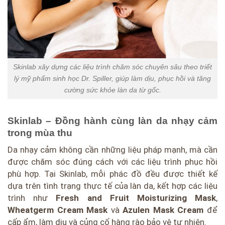
Skinlab xây dựng các liệu trình chăm sóc chuyên sâu theo triết
lý mỹ phẩm sinh học Dr. Spiller, giúp làm dịu, phục hồi và tăng
cường sức khỏe làn da từ gốc.
Skinlab – Đồng hành cùng làn da nhạy cảm
trong mùa thu
Da nhạy cảm không cần những liệu pháp mạnh, mà cần
được chăm sóc đúng cách với các liệu trình phục hồi
phù hợp. Tại Skinlab, mỗi phác đồ đều được thiết kế
dựa trên tình trạng thực tế của làn da, kết hợp các liệu
trình như
Fresh and Fruit Moisturizing Mask
,
Wheatgerm Cream Mask
và
Azulen Mask Cream
để
cấp ẩm, làm dịu và củng cố hàng rào bảo vệ tự nhiên.