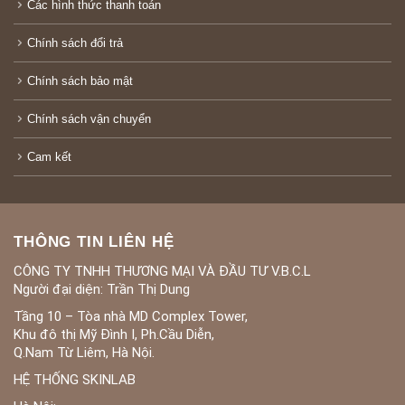
Các hình thức thanh toán
Chính sách đổi trả
Chính sách bảo mật
Chính sách vận chuyển
Cam kết
THÔNG TIN LIÊN HỆ
CÔNG TY TNHH THƯƠNG MẠI VÀ ĐẦU TƯ V.B.C.L
Người đại diện: Trần Thị Dung
Tầng 10 – Tòa nhà MD Complex Tower,
Khu đô thị Mỹ Đình I, Ph.Cầu Diễn,
Q.Nam Từ Liêm, Hà Nội.
HỆ THỐNG SKINLAB