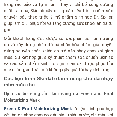
hàng rào bảo vệ tự nhiên. Thay vì chỉ bổ sung dưỡng
chất tại nhà, Skinlab xây dựng các liệu trình chăm sóc
chuyên sâu theo triết lý mỹ phẩm sinh học Dr. Spiller,
giúp làm dịu, phục hồi và tăng cường sức khỏe làn da từ
gốc.
Mỗi khách hàng đều được soi da, phân tích tình trạng
da và xây dựng phác đồ cá nhân hóa nhằm giải quyết
đúng nguyên nhân khiến da trở nên nhạy cảm khi giao
mùa. Sự kết hợp giữa kỹ thuật chăm sóc chuẩn Skinlab
và các sản phẩm sinh học giúp làn da được phục hồi
nhẹ nhàng, an toàn mà không gây quá tải hay kích ứng.
Các liệu trình Skinlab dành riêng cho da nhạy
cảm mùa thu
Dịch vụ bổ sung ẩm, làm sáng da
Fresh and Fruit
Moisturizing Mask
Fresh & Fruit Moisturizing Mask
là liệu trình phù hợp
với làn da nhạy cảm có dấu hiệu thiếu nước, xỉn màu khi