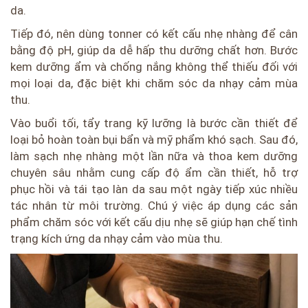
da.
Tiếp đó, nên dùng tonner có kết cấu nhẹ nhàng để cân
bằng độ pH, giúp da dễ hấp thu dưỡng chất hơn. Bước
kem dưỡng ẩm và chống nắng không thể thiếu đối với
mọi loại da, đặc biệt khi chăm sóc da nhạy cảm mùa
thu.
Vào buổi tối, tẩy trang kỹ lưỡng là bước cần thiết để
loại bỏ hoàn toàn bụi bẩn và mỹ phẩm khó sạch. Sau đó,
làm sạch nhẹ nhàng một lần nữa và thoa kem dưỡng
chuyên sâu nhằm cung cấp độ ẩm cần thiết, hỗ trợ
phục hồi và tái tạo làn da sau một ngày tiếp xúc nhiều
tác nhân từ môi trường. Chú ý việc áp dụng các sản
phẩm chăm sóc với kết cấu dịu nhẹ sẽ giúp hạn chế tình
trạng kích ứng da nhạy cảm vào mùa thu.