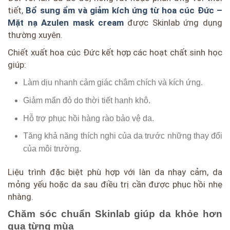
tiết,
Bổ sung ẩm và giảm kích ứng từ hoa cúc Đức –
Mặt nạ Azulen mask cream
được Skinlab ứng dụng
thường xuyên.
Chiết xuất hoa cúc Đức kết hợp các hoạt chất sinh học
giúp:
Làm dịu nhanh cảm giác châm chích và kích ứng.
Giảm mẩn đỏ do thời tiết hanh khô.
Hỗ trợ phục hồi hàng rào bảo vệ da.
Tăng khả năng thích nghi của da trước những thay đổi
của môi trường.
Liệu trình đặc biệt phù hợp với làn da nhạy cảm, da
mỏng yếu hoặc da sau điều trị cần được phục hồi nhẹ
nhàng.
Chăm sóc chuẩn Skinlab giúp da khỏe hơn
qua từng mùa