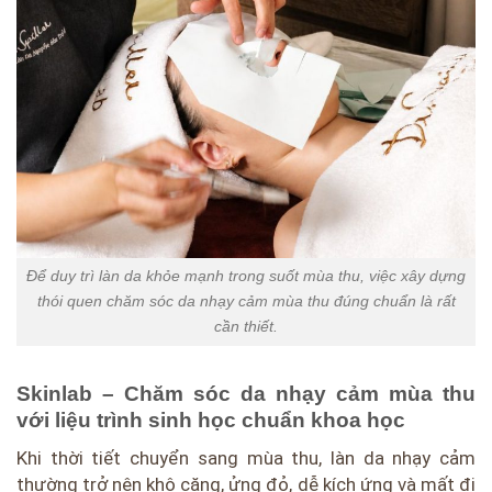
Để duy trì làn da khỏe mạnh trong suốt mùa thu, việc xây dựng
thói quen chăm sóc da nhạy cảm mùa thu đúng chuẩn là rất
cần thiết.
Skinlab – Chăm sóc da nhạy cảm mùa thu
với liệu trình sinh học chuẩn khoa học
Khi thời tiết chuyển sang mùa thu, làn da nhạy cảm
thường trở nên khô căng, ửng đỏ, dễ kích ứng và mất đi