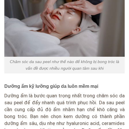
Chăm sóc da sau peel như thế nào để không bị bong tróc là
vấn đề được nhiều người quan tâm sau khi
Dưỡng ẩm kỹ lưỡng giúp da luôn mềm mại
Dưỡng ẩm là bước quan trọng nhất trong chăm sóc da
sau peel để đẩy nhanh quá trình phục hồi. Da sau peel
cần cung cấp đủ độ ẩm nhằm hạn chế khô căng và
bong tróc. Bạn nên chọn kem dưỡng có thành phần
dưỡng ẩm sâu, dịu nhẹ như hyaluronic acid, ceramides