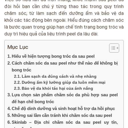
đòi hỏi bạn cần chú ý từng thao tác trong quy trình
chăm sóc, từ làm sạch đến dưỡng ẩm và bảo vệ da
khỏi các tác động bên ngoài. Hiểu đúng cách chăm sóc
là bước quan trọng giúp hạn chế tình trạng bong tróc và
duy trì hiệu quả của liệu trình peel da lâu dài.
Mục Lục
Hiểu về hiện tượng bong tróc da sau peel
Cách chăm sóc da sau peel như thế nào để không bị
bong tróc
Làm sạch da đúng cách và nhẹ nhàng
Dưỡng ẩm kỹ lưỡng giúp da luôn mềm mại
Bảo vệ da khỏi tác hại của ánh nắng
Lựa chọn sản phẩm chăm sóc da phù hợp sau peel
để hạn chế bong tróc
Chế độ dinh dưỡng và sinh hoạt hỗ trợ da hồi phục
Những sai lầm cần tránh khi chăm sóc da sau peel
Skinlab – Địa chỉ chăm sóc da sau peel uy tín,