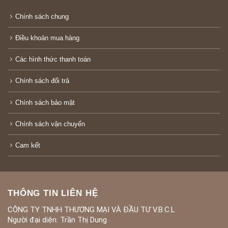
Chính sách chung
Điều khoản mua hàng
Các hình thức thanh toán
Chính sách đổi trả
Chính sách bảo mật
Chính sách vận chuyển
Cam kết
THÔNG TIN LIÊN HỆ
CÔNG TY TNHH THƯƠNG MẠI VÀ ĐẦU TƯ V.B.C.L
Người đại diện: Trần Thị Dung