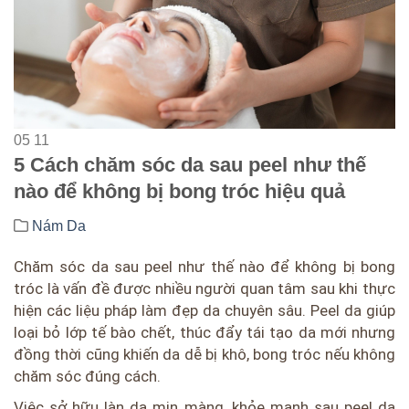
05
11
5 Cách chăm sóc da sau peel như thế
nào để không bị bong tróc hiệu quả
Nám Da
Chăm sóc da sau peel như thế nào để không bị bong
tróc là vấn đề được nhiều người quan tâm sau khi thực
hiện các liệu pháp làm đẹp da chuyên sâu. Peel da giúp
loại bỏ lớp tế bào chết, thúc đẩy tái tạo da mới nhưng
đồng thời cũng khiến da dễ bị khô, bong tróc nếu không
chăm sóc đúng cách.
Việc sở hữu làn da mịn màng, khỏe mạnh sau peel da