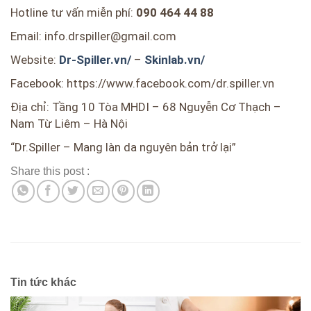
Hotline tư vấn miễn phí:
090 464 44 88
Email: info.drspiller@gmail.com
Website:
Dr-Spiller.vn/
–
Skinlab.vn/
Facebook: https://www.facebook.com/dr.spiller.vn
Địa chỉ: Tầng 10 Tòa MHDI – 68 Nguyễn Cơ Thạch –
Nam Từ Liêm – Hà Nội
“Dr.Spiller – Mang làn da nguyên bản trở lại”
Share this post :
Tin tức khác