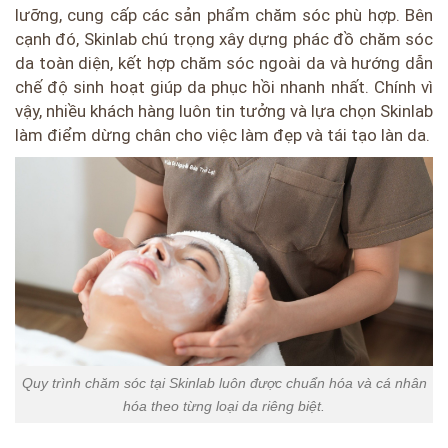
lưỡng, cung cấp các sản phẩm chăm sóc phù hợp. Bên
cạnh đó, Skinlab chú trọng xây dựng phác đồ chăm sóc
da toàn diện, kết hợp chăm sóc ngoài da và hướng dẫn
chế độ sinh hoạt giúp da phục hồi nhanh nhất. Chính vì
vậy, nhiều khách hàng luôn tin tưởng và lựa chọn Skinlab
làm điểm dừng chân cho việc làm đẹp và tái tạo làn da.
Quy trình chăm sóc tại Skinlab luôn được chuẩn hóa và cá nhân
hóa theo từng loại da riêng biệt.