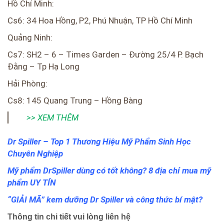
Hồ Chí Minh:
Cs6: 34 Hoa Hồng, P2, Phú Nhuận, TP Hồ Chí Minh
Quảng Ninh:
Cs7: SH2 – 6 – Times Garden – Đường 25/4 P. Bạch
Đằng – Tp Hạ Long
Hải Phòng:
Cs8: 145 Quang Trung – Hồng Bàng
>> XEM THÊM
Dr Spiller – Top 1 Thương Hiệu Mỹ Phẩm Sinh Học
Chuyên Nghiệp
Mỹ phẩm DrSpiller dùng có tốt không? 8 địa chỉ mua mỹ
phẩm UY TÍN
“GIẢI MÃ” kem dưỡng Dr Spiller và công thức bí mật?
Thông tin chi tiết vui lòng liên hệ