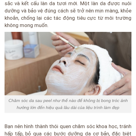
sắc và kết cấu làn da tươi mới. Một làn da được nuôi
dưỡng và bảo vệ đúng cách sẽ trở nên mịn màng, khỏe
khoắn, chống lại các tác động tiêu cực từ môi trường
không mong muốn.
Chăm sóc da sau peel như thế nào để không bị bong tróc ảnh
hưởng lớn đến hiệu quả lâu dài của liệu trình làm đẹp
Bạn nên hình thành thói quen chăm sóc khoa học, tránh
hấp tấp, bỏ qua các bước dưỡng da cơ bản, đặc biệt