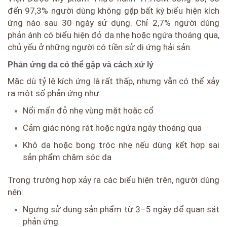
đến 97,3% người dùng không gặp bất kỳ biểu hiện kích
ứng nào sau 30 ngày sử dụng. Chỉ 2,7% người dùng
phản ánh có biểu hiện đỏ da nhẹ hoặc ngứa thoáng qua,
chủ yếu ở những người có tiền sử dị ứng hải sản.
Phản ứng da có thể gặp và cách xử lý
Mặc dù tỷ lệ kích ứng là rất thấp, nhưng vẫn có thể xảy
ra một số phản ứng như:
Nổi mẩn đỏ nhẹ vùng mặt hoặc cổ
Cảm giác nóng rát hoặc ngứa ngáy thoáng qua
Khô da hoặc bong tróc nhẹ nếu dùng kết hợp sai
sản phẩm chăm sóc da
Trong trường hợp xảy ra các biểu hiện trên, người dùng
nên:
Ngưng sử dụng sản phẩm từ 3–5 ngày để quan sát
phản ứng