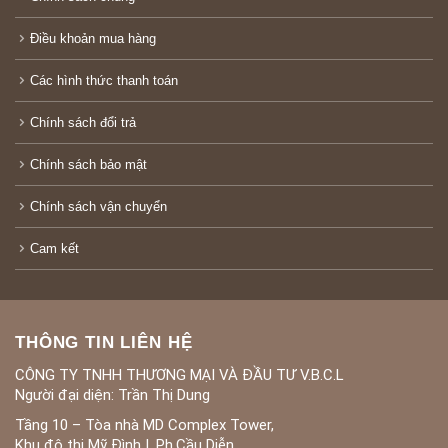
Điều khoản mua hàng
Các hình thức thanh toán
Chính sách đổi trả
Chính sách bảo mật
Chính sách vận chuyển
Cam kết
THÔNG TIN LIÊN HỆ
CÔNG TY TNHH THƯƠNG MẠI VÀ ĐẦU TƯ V.B.C.L
Người đại diện: Trần Thị Dung
Tầng 10 – Tòa nhà MD Complex Tower,
Khu đô thị Mỹ Đình I, Ph.Cầu Diễn,