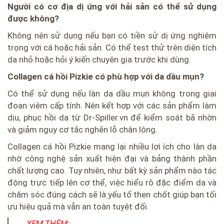
Người có cơ địa dị ứng với hải sản có thể sử dụng
được không?
Không nên sử dụng nếu bạn có tiền sử dị ứng nghiêm
trọng với cá hoặc hải sản. Có thể test thử trên diện tích
da nhỏ hoặc hỏi ý kiến chuyên gia trước khi dùng.
Collagen cá hồi Pizkie có phù hợp với da dầu mụn?
Có thể sử dụng nếu làn da dầu mụn không trong giai
đoạn viêm cấp tính. Nên kết hợp với các sản phẩm làm
dịu, phục hồi da từ Dr-Spiller.vn để kiểm soát bã nhờn
và giảm nguy cơ tắc nghẽn lỗ chân lông.
Collagen cá hồi Pizkie mang lại nhiều lợi ích cho làn da
nhờ công nghệ sản xuất hiện đại và bảng thành phần
chất lượng cao. Tuy nhiên, như bất kỳ sản phẩm nào tác
động trực tiếp lên cơ thể, việc hiểu rõ đặc điểm da và
chăm sóc đúng cách sẽ là yếu tố then chốt giúp bạn tối
ưu hiệu quả mà vẫn an toàn tuyệt đối.
XEM THÊM: