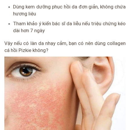
Dùng kem dưỡng phục hồi da đơn giản, không chứa
hương liệu
Tham khảo ý kiến bác sĩ da liễu nếu triệu chứng kéo
dài hơn 7 ngày
Vậy nếu có làn da nhạy cảm, bạn có nên dùng collagen
cá hồi Pizkie không?