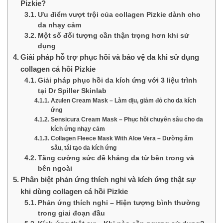
Pizkie?
Ưu điểm vượt trội của collagen Pizkie dành cho
da nhạy cảm
Một số đối tượng cần thận trọng hơn khi sử
dụng
Giải pháp hỗ trợ phục hồi và bảo vệ da khi sử dụng
collagen cá hồi Pizkie
Giải pháp phục hồi da kích ứng với 3 liệu trình
tại Dr Spiller Skinlab
Azulen Cream Mask – Làm dịu, giảm đỏ cho da kích
ứng
Sensicura Cream Mask – Phục hồi chuyên sâu cho da
kích ứng nhạy cảm
Collagen Fleece Mask With Aloe Vera – Dưỡng ẩm
sâu, tái tạo da kích ứng
Tăng cường sức đề kháng da từ bên trong và
bên ngoài
Phân biệt phản ứng thích nghi và kích ứng thật sự
khi dùng collagen cá hồi Pizkie
Phản ứng thích nghi – Hiện tượng bình thường
trong giai đoạn đầu