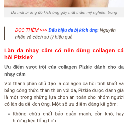
Da mặt bị ửng đỏ kích ứng gây mất thẩm mỹ nghiêm trọng
ĐỌC THÊM >>>
Dấu hiệu da bị kích ứng
: Nguyên
nhân và cách xử lý hiệu quả
Làn da nhạy cảm có nên dùng collagen cá
hồi Pizkie?
Ưu điểm vượt trội của collagen Pizkie dành cho da
nhạy cảm
Với thành phần chủ đạo là collagen cá hồi tinh khiết và
bảng công thức thân thiện với da, Pizkie được đánh giá
là một trong những lựa chọn an toàn cho nhóm người
có làn da dễ kích ứng. Một số ưu điểm đáng kể gồm:
Không chứa chất bảo quản mạnh, cồn khô, hay
hương liệu tổng hợp