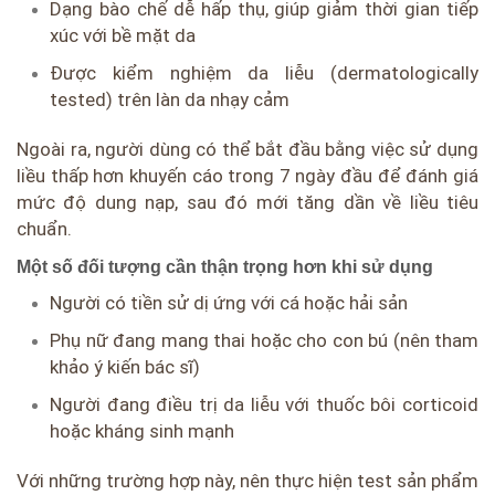
Dạng bào chế dễ hấp thụ, giúp giảm thời gian tiếp
xúc với bề mặt da
Được kiểm nghiệm da liễu (dermatologically
tested) trên làn da nhạy cảm
Ngoài ra, người dùng có thể bắt đầu bằng việc sử dụng
liều thấp hơn khuyến cáo trong 7 ngày đầu để đánh giá
mức độ dung nạp, sau đó mới tăng dần về liều tiêu
chuẩn.
Một số đối tượng cần thận trọng hơn khi sử dụng
Người có tiền sử dị ứng với cá hoặc hải sản
Phụ nữ đang mang thai hoặc cho con bú (nên tham
khảo ý kiến bác sĩ)
Người đang điều trị da liễu với thuốc bôi corticoid
hoặc kháng sinh mạnh
Với những trường hợp này, nên thực hiện test sản phẩm