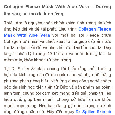
Collagen Fleece Mask With Aloe Vera – Dưỡng
ẩm sâu, tái tạo da kích ứng
Thiếu ẩm là nguyên nhân chính khiến tình trạng da kích
ứng kéo dài và dễ tái phát. Liệu trình
Collagen Fleece
Mask With Aloe Vera
với mặt nạ sợi Fleece chứa
Collagen tự nhiên và chiết xuất lô hội giúp cấp ẩm tức
thì, làm dịu mẩn đỏ và phục hồi độ đàn hồi cho da. Đây
là giải pháp lý tưởng để tái tạo và nuôi dưỡng làn da
mềm mịn, khỏe khoắn từ bên trong.
Tại Dr Spiller Skinlab, chúng tôi hiểu rằng mỗi trường
hợp da kích ứng cần được chăm sóc và phục hồi bằng
phương pháp riêng biệt. Nhờ ứng dụng công nghệ chăm
sóc da sinh học tiên tiến từ Đức và sản phẩm an toàn,
lành tính, chúng tôi cam kết mang đến giải pháp trị liệu
hiệu quả, giúp bạn nhanh chóng sở hữu làn da khỏe
mạnh, mịn màng. Nếu bạn đang gặp tình trạng da kích
ứng, đừng chần chừ! Hãy đến ngay
Dr Spiller Skinlab