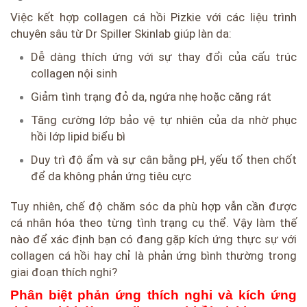
Việc kết hợp collagen cá hồi Pizkie với các liệu trình
chuyên sâu từ Dr Spiller Skinlab giúp làn da:
Dễ dàng thích ứng với sự thay đổi của cấu trúc
collagen nội sinh
Giảm tình trạng đỏ da, ngứa nhẹ hoặc căng rát
Tăng cường lớp bảo vệ tự nhiên của da nhờ phục
hồi lớp lipid biểu bì
Duy trì độ ẩm và sự cân bằng pH, yếu tố then chốt
để da không phản ứng tiêu cực
Tuy nhiên, chế độ chăm sóc da phù hợp vẫn cần được
cá nhân hóa theo từng tình trạng cụ thể. Vậy làm thế
nào để xác định bạn có đang gặp kích ứng thực sự với
collagen cá hồi hay chỉ là phản ứng bình thường trong
giai đoạn thích nghi?
Phân biệt phản ứng thích nghi và kích ứng