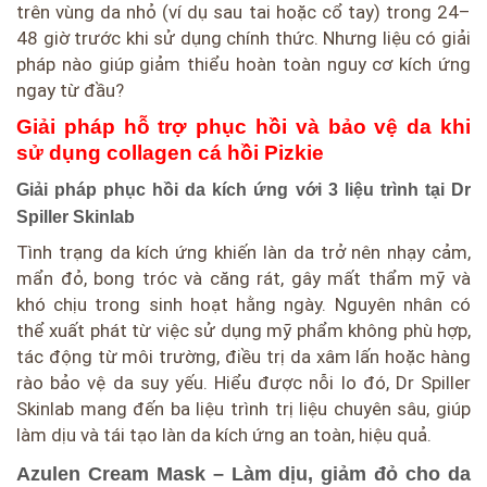
trên vùng da nhỏ (ví dụ sau tai hoặc cổ tay) trong 24–
48 giờ trước khi sử dụng chính thức. Nhưng liệu có giải
pháp nào giúp giảm thiểu hoàn toàn nguy cơ kích ứng
ngay từ đầu?
Giải pháp hỗ trợ phục hồi và bảo vệ da khi
sử dụng collagen cá hồi Pizkie
Giải pháp phục hồi da kích ứng với 3 liệu trình tại Dr
Spiller Skinlab
Tình trạng da kích ứng khiến làn da trở nên nhạy cảm,
mẩn đỏ, bong tróc và căng rát, gây mất thẩm mỹ và
khó chịu trong sinh hoạt hằng ngày. Nguyên nhân có
thể xuất phát từ việc sử dụng mỹ phẩm không phù hợp,
tác động từ môi trường, điều trị da xâm lấn hoặc hàng
rào bảo vệ da suy yếu. Hiểu được nỗi lo đó, Dr Spiller
Skinlab mang đến ba liệu trình trị liệu chuyên sâu, giúp
làm dịu và tái tạo làn da kích ứng an toàn, hiệu quả.
Azulen Cream Mask – Làm dịu, giảm đỏ cho da