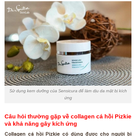
Sử dụng kem dưỡng của Sensicura để làm dịu da mặt bị kích
ứng
Câu hỏi thường gặp về collagen cá hồi Pizkie
và khả năng gây kích ứng
Collagen cá hồi Pizkie có dùng được cho người bị