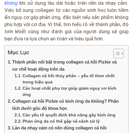
không
khi sử dụng lâu dài hoặc trên nền da nhạy cảm.
Việc bổ sung collagen từ các nguồn sinh học luôn tiềm
ẩn nguy cơ gây phản ứng, đặc biệt nếu sản phẩm không
phù hợp với cơ địa. Vì thế, tìm hiểu rõ về thành phần, độ
tinh khiết cũng như đánh giá của người dùng sẽ giúp
bạn đưa ra lựa chọn an toàn và hiệu quả hơn.
Mục Lục
Thành phần nổi bật trong collagen cá hồi Pizkie và
cơ chế hoạt động trên da
Collagen cá hồi thủy phân – yếu tố then chốt
trong hiệu quả
Các hoạt chất phụ trợ giúp giảm nguy cơ kích
ứng
Collagen cá hồi Pizkie có kích ứng da không? Phân
tích dưới góc độ khoa học
Các yếu tố quyết định khả năng gây kích ứng
Phản ứng da có thể gặp và cách xử lý
Làn da nhạy cảm có nên dùng collagen cá hồi