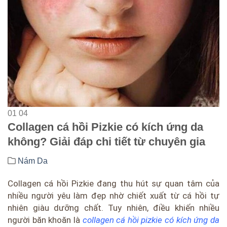
01
04
Collagen cá hồi Pizkie có kích ứng da
không? Giải đáp chi tiết từ chuyên gia
Nám Da
Collagen cá hồi Pizkie đang thu hút sự quan tâm của
nhiều người yêu làm đẹp nhờ chiết xuất từ cá hồi tự
nhiên giàu dưỡng chất. Tuy nhiên, điều khiến nhiều
người băn khoăn là
collagen cá hồi pizkie có kích ứng da