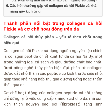
Kích ứng thật sự – Khi nào cần ngưng sử dụng?
Câu hỏi thường gặp về collagen cá hồi Pizkie và khả
năng gây kích ứng
Thành phần nổi bật trong collagen cá hồi
Pizkie và cơ chế hoạt động trên da
Collagen cá hồi thủy phân – yếu tố then chốt trong
hiệu quả
Collagen cá hồi Pizkie sử dụng nguồn nguyên liệu chính
là collagen peptide chiết xuất từ da cá hồi Na Uy, một
trong những loại cá sạch và giàu dưỡng chất bậc nhất.
Dưới công nghệ thủy phân hiện đại, phân tử collagen
được cắt nhỏ thành các peptide có kích thước siêu nhỏ,
giúp tăng khả năng hấp thụ qua đường uống hoặc thẩm
thấu qua da.
Cơ chế hoạt động của collagen peptide cá hồi không
chỉ dừng lại ở việc cung cấp amino acid cho da, mà còn
kích thích nguyên bào sợi (fibroblast) tăng sinh