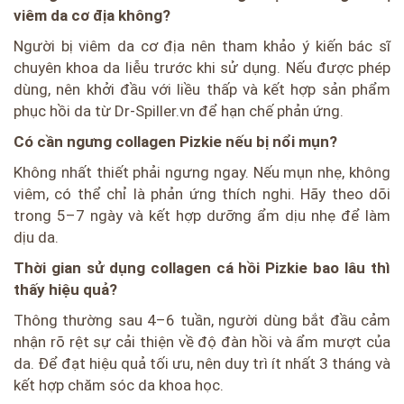
viêm da cơ địa không?
Người bị viêm da cơ địa nên tham khảo ý kiến bác sĩ
chuyên khoa da liễu trước khi sử dụng. Nếu được phép
dùng, nên khởi đầu với liều thấp và kết hợp sản phẩm
phục hồi da từ Dr-Spiller.vn để hạn chế phản ứng.
Có cần ngưng collagen Pizkie nếu bị nổi mụn?
Không nhất thiết phải ngưng ngay. Nếu mụn nhẹ, không
viêm, có thể chỉ là phản ứng thích nghi. Hãy theo dõi
trong 5–7 ngày và kết hợp dưỡng ẩm dịu nhẹ để làm
dịu da.
Thời gian sử dụng collagen cá hồi Pizkie bao lâu thì
thấy hiệu quả?
Thông thường sau 4–6 tuần, người dùng bắt đầu cảm
nhận rõ rệt sự cải thiện về độ đàn hồi và ẩm mượt của
da. Để đạt hiệu quả tối ưu, nên duy trì ít nhất 3 tháng và
kết hợp chăm sóc da khoa học.