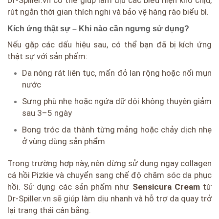
rút ngắn thời gian thích nghi và bảo vệ hàng rào biểu bì.
Kích ứng thật sự – Khi nào cần ngưng sử dụng?
Nếu gặp các dấu hiệu sau, có thể bạn đã bị kích ứng
thật sự với sản phẩm:
Da nóng rát liên tục, mẩn đỏ lan rộng hoặc nổi mụn
nước
Sưng phù nhẹ hoặc ngứa dữ dội không thuyên giảm
sau 3–5 ngày
Bong tróc da thành từng mảng hoặc chảy dịch nhẹ
ở vùng dùng sản phẩm
Trong trường hợp này, nên dừng sử dụng ngay collagen
cá hồi Pizkie và chuyển sang chế độ chăm sóc da phục
hồi. Sử dụng các sản phẩm như
Sensicura Cream
từ
Dr-Spiller.vn sẽ giúp làm dịu nhanh và hỗ trợ da quay trở
lại trạng thái cân bằng.