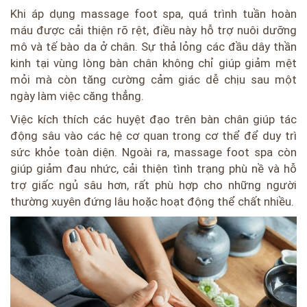
Khi áp dụng massage foot spa, quá trình tuần hoàn
máu được cải thiện rõ rệt, điều này hỗ trợ nuôi dưỡng
mô và tế bào da ở chân. Sự thả lỏng các đầu dây thần
kinh tại vùng lòng bàn chân không chỉ giúp giảm mệt
mỏi mà còn tăng cường cảm giác dễ chịu sau một
ngày làm việc căng thẳng.
Việc kích thích các huyệt đạo trên bàn chân giúp tác
động sâu vào các hệ cơ quan trong cơ thể để duy trì
sức khỏe toàn diện. Ngoài ra, massage foot spa còn
giúp giảm đau nhức, cải thiện tình trạng phù nề và hỗ
trợ giấc ngủ sâu hơn, rất phù hợp cho những người
thường xuyên đứng lâu hoặc hoạt động thể chất nhiều.