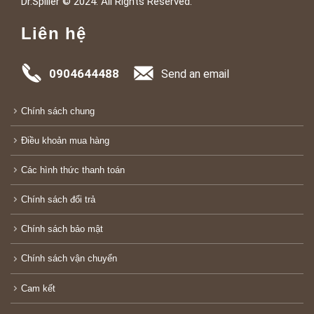
Dr.Spiller © 2024. All Rights Reserved.
Liên hệ
0904644488
Send an email
Chính sách chung
Điều khoản mua hàng
Các hình thức thanh toán
Chính sách đổi trả
Chính sách bảo mật
Chính sách vận chuyển
Cam kết