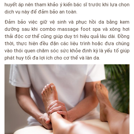
huyết áp nên tham khảo ý kiến bác sĩ trước khi lựa chọn
dịch vụ này để đảm bảo an toàn.
Đảm bảo việc giữ vệ sinh và phục hồi da bằng kem
dưỡng sau khi combo massage foot spa và xông hơi
thải độc cơ thể cũng giúp duy trì hiệu quả lâu dài. Đồng
thời, thực hiện đều đặn các liệu trình hoặc đưa chúng
vào thói quen chăm sóc sức khỏe định kỳ là yếu tố giúp
phát huy tối đa lợi ích cho cơ thể và làn da.