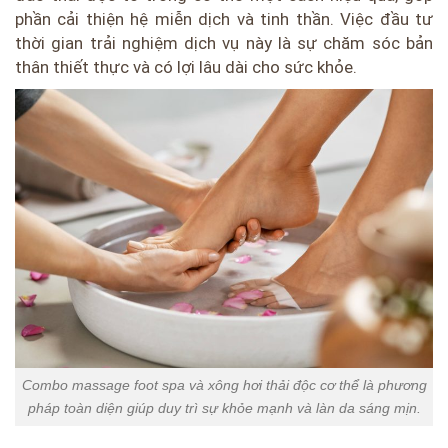
phần cải thiện hệ miễn dịch và tinh thần. Việc đầu tư
thời gian trải nghiệm dịch vụ này là sự chăm sóc bản
thân thiết thực và có lợi lâu dài cho sức khỏe.
Combo massage foot spa và xông hơi thải độc cơ thể là phương
pháp toàn diện giúp duy trì sự khỏe mạnh và làn da sáng mịn.