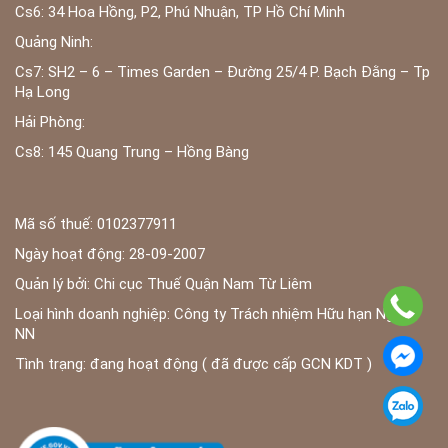
Cs6: 34 Hoa Hồng, P2, Phú Nhuận, TP Hồ Chí Minh
Quảng Ninh:
Cs7: SH2 – 6 – Times Garden – Đường 25/4 P. Bạch Đằng – Tp
Hạ Long
Hải Phòng:
Cs8: 145 Quang Trung – Hồng Bàng
Mã số thuế: 0102377911
Ngày hoạt động: 28-09-2007
Quản lý bởi: Chi cục Thuế Quận Nam Từ Liêm
Loại hình doanh nghiệp: Công ty Trách nhiệm Hữu hạn Ngoài
NN
Tình trạng: đang hoạt động ( đã được cấp GCN KDT )