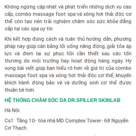
Không ngừng cập nhật và phát triển những dịch vụ cao
cấp, combo massage foot spa và xông hơi thải độc cơ
thể còn tạo nên trải nghiệm chăm sóc sức khỏe đẳng
cấp tại các spa uy tín.
Khi kết hợp đúng cách và tuân thủ hướng dẫn, phương
pháp này giúp cân bằng lối sống năng động, giải tỏa áp
lực và đem lại sự phục hồi cần thiết sau các tổn
thương do môi trường hay hoạt động hàng ngày. Hy
vọng bài viết giúp bạn hiểu rõ hơn về giá trị của combo
massage foot spa và xông hơi thải độc cơ thể, khuyến
khích hành động bảo vệ và dưỡng sinh cơ thể được
thuận lợi hơn.
HỆ THỐNG CHĂM SÓC DA DR.SPILLER SKINLAB
Hà Nội:
Cs1: Tầng 10- tòa nhà MD Complex Tower- 68 Nguyễn
Cơ Thạch.