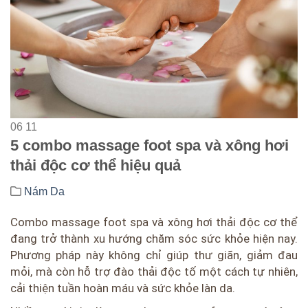
06
11
5 combo massage foot spa và xông hơi
thải độc cơ thể hiệu quả
Nám Da
Combo massage foot spa và xông hơi thải độc cơ thể
đang trở thành xu hướng chăm sóc sức khỏe hiện nay.
Phương pháp này không chỉ giúp thư giãn, giảm đau
mỏi, mà còn hỗ trợ đào thải độc tố một cách tự nhiên,
cải thiện tuần hoàn máu và sức khỏe làn da.