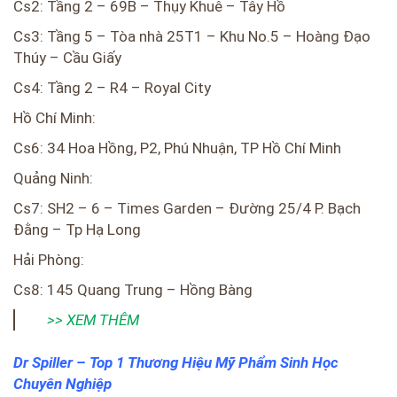
Cs2: Tầng 2 – 69B – Thụy Khuê – Tây Hồ
Cs3: Tầng 5 – Tòa nhà 25T1 – Khu No.5 – Hoàng Đạo
Thúy – Cầu Giấy
Cs4: Tầng 2 – R4 – Royal City
Hồ Chí Minh:
Cs6: 34 Hoa Hồng, P2, Phú Nhuận, TP Hồ Chí Minh
Quảng Ninh:
Cs7: SH2 – 6 – Times Garden – Đường 25/4 P. Bạch
Đằng – Tp Hạ Long
Hải Phòng:
Cs8: 145 Quang Trung – Hồng Bàng
>> XEM THÊM
Dr Spiller – Top 1 Thương Hiệu Mỹ Phẩm Sinh Học
Chuyên Nghiệp