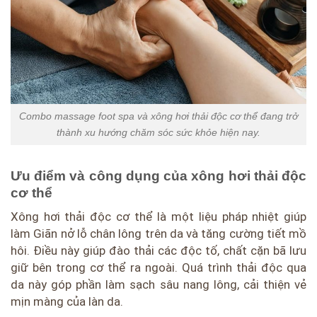
Combo massage foot spa và xông hơi thải độc cơ thể đang trở
thành xu hướng chăm sóc sức khỏe hiện nay.
Ưu điểm và công dụng của xông hơi thải độc
cơ thể
Xông hơi thải độc cơ thể là một liệu pháp nhiệt giúp
làm Giãn nở lỗ chân lông trên da và tăng cường tiết mồ
hôi. Điều này giúp đào thải các độc tố, chất cặn bã lưu
giữ bên trong cơ thể ra ngoài. Quá trình thải độc qua
da này góp phần làm sạch sâu nang lông, cải thiện vẻ
mịn màng của làn da.