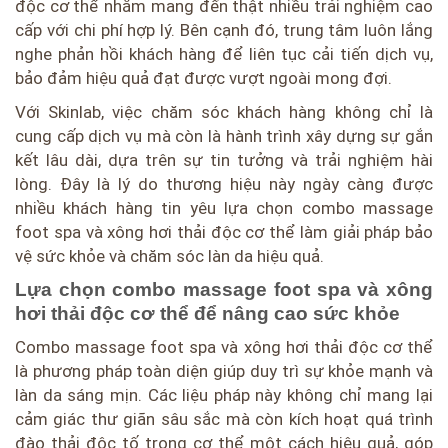
độc cơ thể nhằm mang đến thật nhiều trải nghiệm cao
cấp với chi phí hợp lý. Bên cạnh đó, trung tâm luôn lắng
nghe phản hồi khách hàng để liên tục cải tiến dịch vụ,
bảo đảm hiệu quả đạt được vượt ngoài mong đợi.
Với Skinlab, việc chăm sóc khách hàng không chỉ là
cung cấp dịch vụ mà còn là hành trình xây dựng sự gắn
kết lâu dài, dựa trên sự tin tưởng và trải nghiệm hài
lòng. Đây là lý do thương hiệu này ngày càng được
nhiều khách hàng tin yêu lựa chọn combo massage
foot spa và xông hơi thải độc cơ thể làm giải pháp bảo
vệ sức khỏe và chăm sóc làn da hiệu quả.
Lựa chọn combo massage foot spa và xông
hơi thải độc cơ thể để nâng cao sức khỏe
Combo massage foot spa và xông hơi thải độc cơ thể
là phương pháp toàn diện giúp duy trì sự khỏe mạnh và
làn da sáng mịn. Các liệu pháp này không chỉ mang lại
cảm giác thư giãn sâu sắc mà còn kích hoạt quá trình
đào thải độc tố trong cơ thể một cách hiệu quả, góp