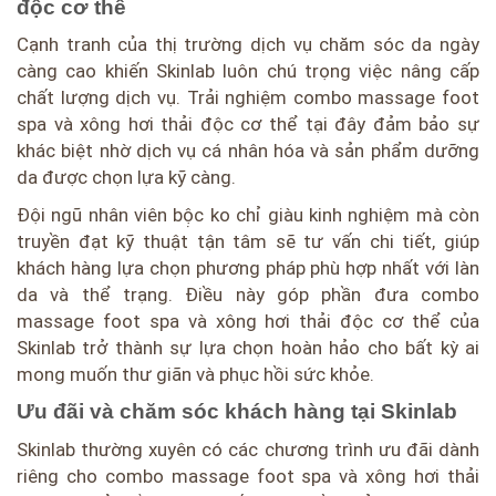
độc cơ thể
Cạnh tranh của thị trường dịch vụ chăm sóc da ngày
càng cao khiến Skinlab luôn chú trọng việc nâng cấp
chất lượng dịch vụ. Trải nghiệm combo massage foot
spa và xông hơi thải độc cơ thể tại đây đảm bảo sự
khác biệt nhờ dịch vụ cá nhân hóa và sản phẩm dưỡng
da được chọn lựa kỹ càng.
Đội ngũ nhân viên bộ̣c ko chỉ giàu kinh nghiệm mà còn
truyền đạt kỹ thuật tận tâm sẽ tư vấn chi tiết, giúp
khách hàng lựa chọn phương pháp phù hợp nhất với làn
da và thể trạng. Điều này góp phần đưa combo
massage foot spa và xông hơi thải độc cơ thể của
Skinlab trở thành sự lựa chọn hoàn hảo cho bất kỳ ai
mong muốn thư giãn và phục hồi sức khỏe.
Ưu đãi và chăm sóc khách hàng tại Skinlab
Skinlab thường xuyên có các chương trình ưu đãi dành
riêng cho combo massage foot spa và xông hơi thải