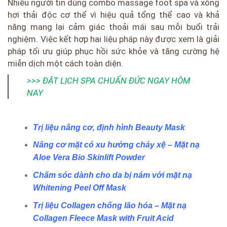
Nhiều người tin dùng combo massage foot spa và xông
hơi thải độc cơ thể vì hiệu quả tổng thể cao và khả
năng mang lại cảm giác thoải mái sau mỗi buổi trải
nghiệm. Việc kết hợp hai liệu pháp này được xem là giải
pháp tối ưu giúp phục hồi sức khỏe và tăng cường hệ
miễn dịch một cách toàn diện.
>>> ĐẶT LỊCH SPA CHUẨN ĐỨC NGAY HÔM
NAY
Trị liệu nâng cơ, định hình Beauty Mask
Nâng cơ mặt có xu hướng chảy xệ – Mặt nạ
Aloe Vera Bio Skinlift Powder
Chăm sóc dành cho da bị nám với mặt nạ
Whitening Peel Off Mask
Trị liệu Collagen chống lão hóa – Mặt nạ
Collagen Fleece Mask with Fruit Acid