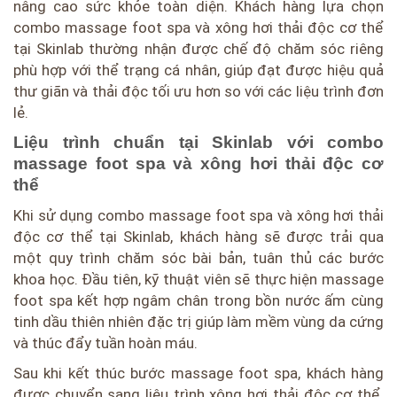
nâng cao sức khỏe toàn diện. Khách hàng lựa chọn
combo massage foot spa và xông hơi thải độc cơ thể
tại Skinlab thường nhận được chế độ chăm sóc riêng
phù hợp với thể trạng cá nhân, giúp đạt được hiệu quả
thư giãn và thải độc tối ưu hơn so với các liệu trình đơn
lẻ.
Liệu trình chuẩn tại Skinlab với combo
massage foot spa và xông hơi thải độc cơ
thể
Khi sử dụng combo massage foot spa và xông hơi thải
độc cơ thể tại Skinlab, khách hàng sẽ được trải qua
một quy trình chăm sóc bài bản, tuân thủ các bước
khoa học. Đầu tiên, kỹ thuật viên sẽ thực hiện massage
foot spa kết hợp ngâm chân trong bồn nước ấm cùng
tinh dầu thiên nhiên đặc trị giúp làm mềm vùng da cứng
và thúc đẩy tuần hoàn máu.
Sau khi kết thúc bước massage foot spa, khách hàng
được chuyển sang liệu trình xông hơi thải độc cơ thể.