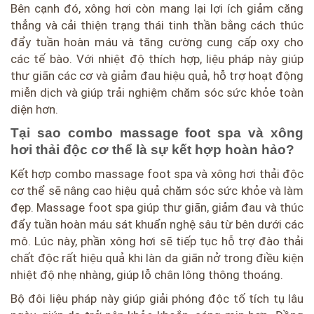
Bên cạnh đó, xông hơi còn mang lại lợi ích giảm căng
thẳng và cải thiện trạng thái tinh thần bằng cách thúc
đẩy tuần hoàn máu và tăng cường cung cấp oxy cho
các tế bào. Với nhiệt độ thích hợp, liệu pháp này giúp
thư giãn các cơ và giảm đau hiệu quả, hỗ trợ hoạt động
miễn dịch và giúp trải nghiệm chăm sóc sức khỏe toàn
diện hơn.
Tại sao combo massage foot spa và xông
hơi thải độc cơ thể là sự kết hợp hoàn hảo?
Kết hợp combo massage foot spa và xông hơi thải độc
cơ thể sẽ nâng cao hiệu quả chăm sóc sức khỏe và làm
đẹp. Massage foot spa giúp thư giãn, giảm đau và thúc
đẩy tuần hoàn máu sát khuẩn nghệ sâu từ bên dưới các
mô. Lúc này, phần xông hơi sẽ tiếp tục hỗ trợ đào thải
chất độc rất hiệu quả khi làn da giãn nở trong điều kiện
nhiệt độ nhẹ nhàng, giúp lỗ chân lông thông thoáng.
Bộ đôi liệu pháp này giúp giải phóng độc tố tích tụ lâu