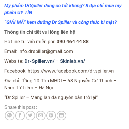
Mỹ phẩm DrSpiller dùng có tốt không? 8 địa chỉ mua mỹ
phẩm UY TÍN
“GIẢI MÃ” kem dưỡng Dr Spiller và công thức bí mật?
Thông tin chi tiết vui lòng liên hệ
Hotline tư vấn miễn phí:
090 464 44 88
Email: info.drspiller@gmail.com
Website:
Dr-Spiller.vn/
–
Skinlab.vn/
Facebook: https://www.facebook.com/dr.spiller.vn
Địa chỉ: Tầng 10 Tòa MHDI – 68 Nguyễn Cơ Thạch –
Nam Từ Liêm – Hà Nội
“Dr.Spiller – Mang làn da nguyên bản trở lại”
Share this post :