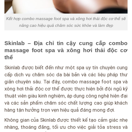
Kết hợp combo massage foot spa và xông hơi thải độc cơ thể sẽ
nâng cao hiệu quả chăm sóc sức khỏe và làm đẹp
Skinlab – Địa chỉ tin cậy cung cấp combo
massage foot spa và xông hơi thải độc cơ
thể
Skinlab được biết đến như một spa uy tín chuyên cung
cấp dịch vụ chăm sóc da bài bản và các liệu pháp thư
giãn chuyên sâu. Tại đây, combo massage foot spa và
xông hơi thải độc cơ thể được thực hiện bởi đội ngũ kỹ
thuật viên giàu kinh nghiệm, áp dụng công nghệ hiện đại
và các sản phẩm chăm sóc chất lượng cao giúp khách
hàng tận hưởng trọn vẹn hiệu quả đáng mong đợi.
Không gian của Skinlab được thiết kế tạo cảm giác nhẹ
nhàng, thoáng đãng, tối ưu cho việc giải tỏa stress và