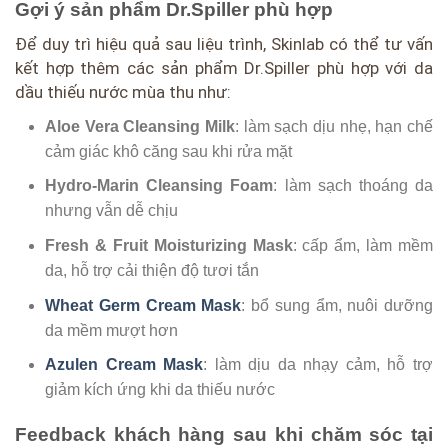
Gợi ý sản phẩm Dr.Spiller phù hợp
Để duy trì hiệu quả sau liệu trình, Skinlab có thể tư vấn
kết hợp thêm các sản phẩm Dr.Spiller phù hợp với da
dầu thiếu nước mùa thu như:
Aloe Vera Cleansing Milk
: làm sạch dịu nhẹ, hạn chế
cảm giác khô căng sau khi rửa mặt
Hydro-Marin Cleansing Foam
: làm sạch thoáng da
nhưng vẫn dễ chịu
Fresh & Fruit Moisturizing Mask
: cấp ẩm, làm mềm
da, hỗ trợ cải thiện độ tươi tắn
Wheat Germ Cream Mask
: bổ sung ẩm, nuôi dưỡng
da mềm mượt hơn
Azulen Cream Mask
: làm dịu da nhạy cảm, hỗ trợ
giảm kích ứng khi da thiếu nước
Feedback khách hàng sau khi chăm sóc tại