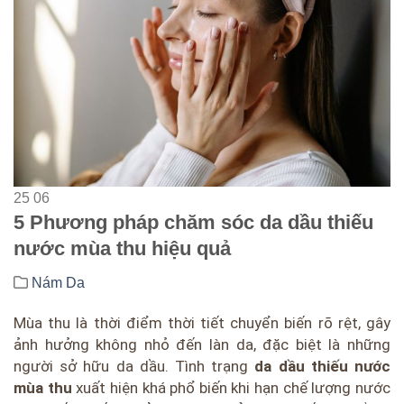
25
06
5 Phương pháp chăm sóc da dầu thiếu
nước mùa thu hiệu quả
Nám Da
Mùa thu là thời điểm thời tiết chuyển biến rõ rệt, gây
ảnh hưởng không nhỏ đến làn da, đặc biệt là những
người sở hữu da dầu. Tình trạng
da dầu thiếu nước
mùa thu
xuất hiện khá phổ biến khi hạn chế lượng nước