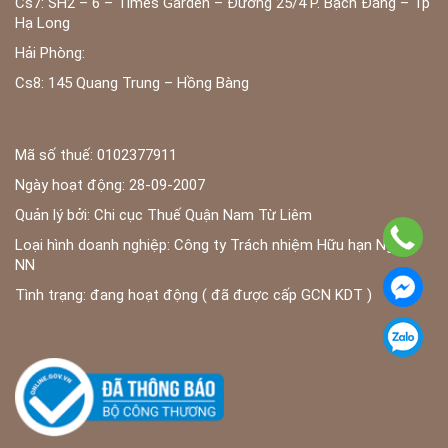
Cs7: SH2 – 6 – Times Garden – Đường 25/4 P. Bạch Đằng – Tp
Hạ Long
Hải Phòng:
Cs8: 145 Quang Trung – Hồng Bàng
Mã số thuế: 0102377911
Ngày hoạt động: 28-09-2007
Quản lý bởi: Chi cục Thuế Quận Nam Từ Liêm
Loại hình doanh nghiệp: Công ty Trách nhiệm Hữu hạn Ngoài
NN
Tình trạng: đang hoạt động ( đã được cấp GCN KDT )