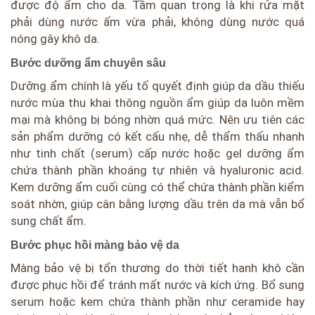
được độ ẩm cho da. Tầm quan trọng là khi rửa mặt
phải dùng nước ấm vừa phải, không dùng nước quá
nóng gây khô da.
Bước dưỡng ẩm chuyên sâu
Dưỡng ẩm chính là yếu tố quyết định giúp da dầu thiếu
nước mùa thu khai thông nguồn ẩm giúp da luôn mềm
mại mà không bị bóng nhờn quá mức. Nên ưu tiên các
sản phẩm dưỡng có kết cấu nhẹ, dễ thẩm thấu nhanh
như tinh chất (serum) cấp nước hoặc gel dưỡng ẩm
chứa thành phần khoáng tự nhiên và hyaluronic acid.
Kem dưỡng ẩm cuối cùng có thể chứa thành phần kiểm
soát nhờn, giúp cân bằng lượng dầu trên da mà vẫn bổ
sung chất ẩm.
Bước phục hồi màng bảo vệ da
Màng bảo vệ bị tổn thương do thời tiết hanh khô cần
được phục hồi để tránh mất nước và kích ứng. Bổ sung
serum hoặc kem chứa thành phần như ceramide hay