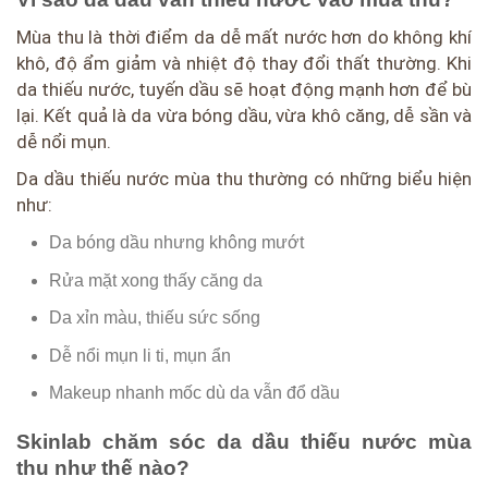
Mùa thu là thời điểm da dễ mất nước hơn do không khí
khô, độ ẩm giảm và nhiệt độ thay đổi thất thường. Khi
da thiếu nước, tuyến dầu sẽ hoạt động mạnh hơn để bù
lại. Kết quả là da vừa bóng dầu, vừa khô căng, dễ sần và
dễ nổi mụn.
Da dầu thiếu nước mùa thu thường có những biểu hiện
như:
Da bóng dầu nhưng không mướt
Rửa mặt xong thấy căng da
Da xỉn màu, thiếu sức sống
Dễ nổi mụn li ti, mụn ẩn
Makeup nhanh mốc dù da vẫn đổ dầu
Skinlab chăm sóc da dầu thiếu nước mùa
thu như thế nào?