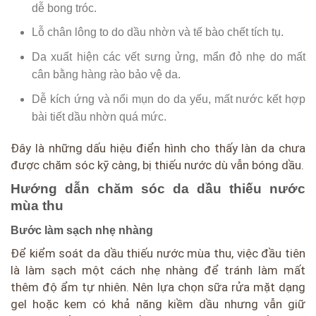
dễ bong tróc.
Lỗ chân lông to do dầu nhờn và tế bào chết tích tụ.
Da xuất hiện các vết sưng ửng, mẩn đỏ nhẹ do mất
cân bằng hàng rào bảo vệ da.
Dễ kích ứng và nổi mụn do da yếu, mất nước kết hợp
bài tiết dầu nhờn quá mức.
Đây là những dấu hiệu điển hình cho thấy làn da chưa
được chăm sóc kỹ càng, bị thiếu nước dù vẫn bóng dầu.
Hướng dẫn chăm sóc da dầu thiếu nước
mùa thu
Bước làm sạch nhẹ nhàng
Để kiểm soát da dầu thiếu nước mùa thu, việc đầu tiên
là làm sạch một cách nhẹ nhàng để tránh làm mất
thêm độ ẩm tự nhiên. Nên lựa chọn sữa rửa mặt dạng
gel hoặc kem có khả năng kiềm dầu nhưng vẫn giữ