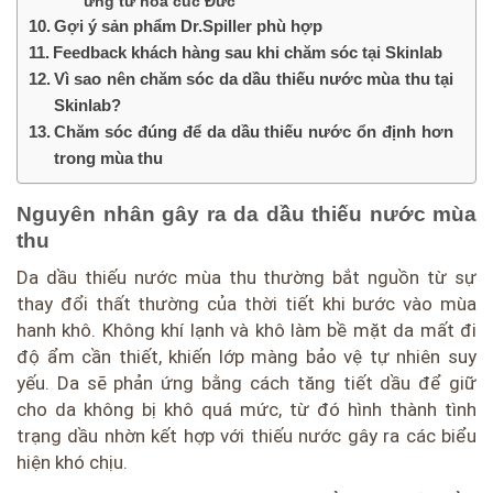
ứng từ hoa cúc Đức
Gợi ý sản phẩm Dr.Spiller phù hợp
Feedback khách hàng sau khi chăm sóc tại Skinlab
Vì sao nên chăm sóc da dầu thiếu nước mùa thu tại
Skinlab?
Chăm sóc đúng để da dầu thiếu nước ổn định hơn
trong mùa thu
Nguyên nhân gây ra da dầu thiếu nước mùa
thu
Da dầu thiếu nước mùa thu thường bắt nguồn từ sự
thay đổi thất thường của thời tiết khi bước vào mùa
hanh khô. Không khí lạnh và khô làm bề mặt da mất đi
độ ẩm cần thiết, khiến lớp màng bảo vệ tự nhiên suy
yếu. Da sẽ phản ứng bằng cách tăng tiết dầu để giữ
cho da không bị khô quá mức, từ đó hình thành tình
trạng dầu nhờn kết hợp với thiếu nước gây ra các biểu
hiện khó chịu.