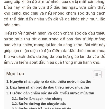
cung cấp khiến độ ẩm tự nhiên của da bị mất cân bằng.
Điều này khiến da vừa đổ dầu lâu ngày, vừa cảm thấy
khô căng, khó chịu và nếu không chăm sóc đúng cách
có thể dẫn đến nhiều vấn đề về da khác như mụn, lão
hóa sớm.
Hiểu rõ về nguyên nhân và cách chăm sóc da dầu thiếu
nước mùa thu rất quan trọng để bạn duy trì lớp màng
bảo vệ tự nhiên, mang lại làn da sáng khỏe. Bài viết này
giúp bạn nhận diện rõ đặc điểm da dầu thiếu nước mùa
thu và cách thức dưỡng da phù hợp giúp làn da vừa đủ
ẩm, vừa kiểm soát dầu hiệu quả trong mùa hanh khô.
Mục Lục
Nguyên nhân gây ra da dầu thiếu nước mùa thu
Dấu hiệu nhận biết da dầu thiếu nước mùa thu
Hướng dẫn chăm sóc da dầu thiếu nước mùa thu
Bước làm sạch nhẹ nhàng
Bước dưỡng ẩm chuyên sâu
Bước phục hồi màng bảo vệ da