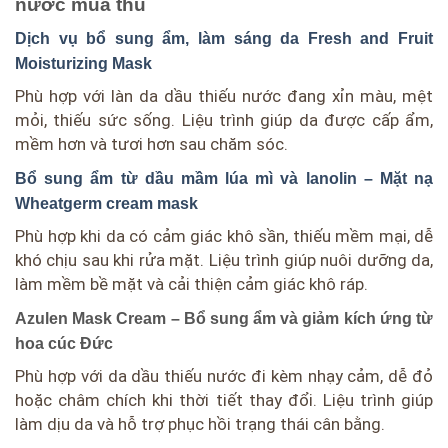
nước mùa thu
Dịch vụ bổ sung ẩm, làm sáng da Fresh and Fruit
Moisturizing Mask
Phù hợp với làn da dầu thiếu nước đang xỉn màu, mệt
mỏi, thiếu sức sống. Liệu trình giúp da được cấp ẩm,
mềm hơn và tươi hơn sau chăm sóc.
Bổ sung ẩm từ dầu mầm lúa mì và lanolin – Mặt nạ
Wheatgerm cream mask
Phù hợp khi da có cảm giác khô sần, thiếu mềm mại, dễ
khó chịu sau khi rửa mặt. Liệu trình giúp nuôi dưỡng da,
làm mềm bề mặt và cải thiện cảm giác khô ráp.
Azulen Mask Cream – Bổ sung ẩm và giảm kích ứng từ
hoa cúc Đức
Phù hợp với da dầu thiếu nước đi kèm nhạy cảm, dễ đỏ
hoặc châm chích khi thời tiết thay đổi. Liệu trình giúp
làm dịu da và hỗ trợ phục hồi trạng thái cân bằng.