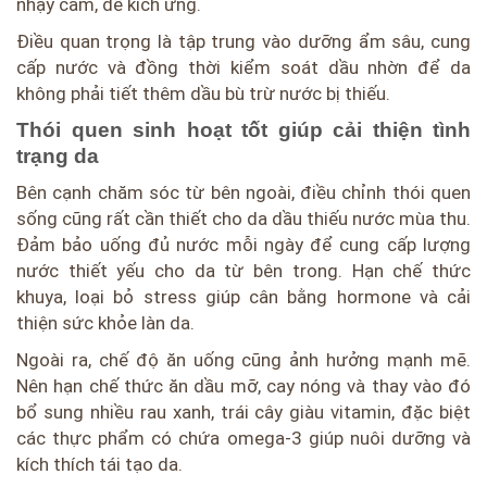
nhạy cảm, dễ kích ứng.
Điều quan trọng là tập trung vào dưỡng ẩm sâu, cung
cấp nước và đồng thời kiểm soát dầu nhờn để da
không phải tiết thêm dầu bù trừ nước bị thiếu.
Thói quen sinh hoạt tốt giúp cải thiện tình
trạng da
Bên cạnh chăm sóc từ bên ngoài, điều chỉnh thói quen
sống cũng rất cần thiết cho da dầu thiếu nước mùa thu.
Đảm bảo uống đủ nước mỗi ngày để cung cấp lượng
nước thiết yếu cho da từ bên trong. Hạn chế thức
khuya, loại bỏ stress giúp cân bằng hormone và cải
thiện sức khỏe làn da.
Ngoài ra, chế độ ăn uống cũng ảnh hưởng mạnh mẽ.
Nên hạn chế thức ăn dầu mỡ, cay nóng và thay vào đó
bổ sung nhiều rau xanh, trái cây giàu vitamin, đặc biệt
các thực phẩm có chứa omega-3 giúp nuôi dưỡng và
kích thích tái tạo da.