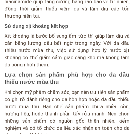
niacinamide giúp tăng cường hàng rào bảo vệ tự nhiên,
đồng thời giảm thiểu viêm da và làm dịu các tổn
thương hiện tại.
Sử dụng xịt khoáng kết hợp
Xịt khoáng là bước bổ sung ẩm tức thì giúp làm dịu và
cân bằng lượng dầu bất ngờ trong ngày. Với da dầu
thiếu nước mùa thu, việc sử dụng hợp lý nước xịt
khoáng có thể giảm cảm giác căng khô mà không làm
da bóng nhờn thêm.
Lựa chọn sản phẩm phù hợp cho da dầu
thiếu nước mùa thu
Khi chọn mỹ phẩm chăm sóc, bạn nên ưu tiên sản phẩm
có ghi rõ dành riêng cho da hỗn hợp hoặc da dầu thiếu
nước mùa thu. Hạn chế sản phẩm chứa nhiều cồn,
hương liệu, hoặc thành phần tẩy rửa mạnh. Nên chọn
những sản phẩm có nguồn gốc thiên nhiên, kiểm
nghiệm và có tổ chức da liễu xác nhận an toàn cho da