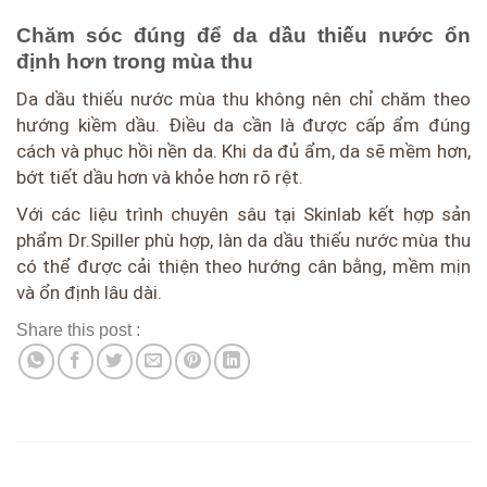
Chăm sóc đúng để da dầu thiếu nước ổn
định hơn trong mùa thu
Da dầu thiếu nước mùa thu không nên chỉ chăm theo
hướng kiềm dầu. Điều da cần là được cấp ẩm đúng
cách và phục hồi nền da. Khi da đủ ẩm, da sẽ mềm hơn,
bớt tiết dầu hơn và khỏe hơn rõ rệt.
Với các liệu trình chuyên sâu tại Skinlab kết hợp sản
phẩm Dr.Spiller phù hợp, làn da dầu thiếu nước mùa thu
có thể được cải thiện theo hướng cân bằng, mềm mịn
và ổn định lâu dài.
Share this post :