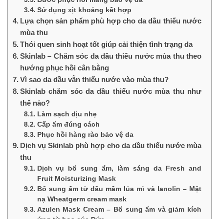
Sử dụng xịt khoáng kết hợp
Lựa chọn sản phẩm phù hợp cho da dầu thiếu nước
mùa thu
Thói quen sinh hoạt tốt giúp cải thiện tình trạng da
Skinlab – Chăm sóc da dầu thiếu nước mùa thu theo
hướng phục hồi cân bằng
Vì sao da dầu vẫn thiếu nước vào mùa thu?
Skinlab chăm sóc da dầu thiếu nước mùa thu như
thế nào?
Làm sạch dịu nhẹ
Cấp ẩm đúng cách
Phục hồi hàng rào bảo vệ da
Dịch vụ Skinlab phù hợp cho da dầu thiếu nước mùa
thu
Dịch vụ bổ sung ẩm, làm sáng da Fresh and
Fruit Moisturizing Mask
Bổ sung ẩm từ dầu mầm lúa mì và lanolin – Mặt
nạ Wheatgerm cream mask
Azulen Mask Cream – Bổ sung ẩm và giảm kích