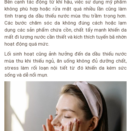
Bên cạnh tác động từ khí hậu, việc sử dụng mỹ phẩm
không phù hợp hoặc rửa mặt quá nhiều lần cũng làm
tình trạng da dầu thiếu nước mùa thu trầm trọng hơn.
Các bước chăm sóc da không đúng cách hoặc lạm
dụng các sản phẩm chứa cồn, chất tẩy mạnh khiến da
mất đi lượng nước cần thiết và kích thích tuyến bã nhờn
hoạt động quá mức.
Lối sinh hoạt cũng ảnh hưởng đến da dầu thiếu nước
mùa thu khi thiếu ngủ, ăn uống không đủ dưỡng chất,
stress làm rối loạn nội tiết từ đó khiến da kém sức
sống và dễ nổi mụn.