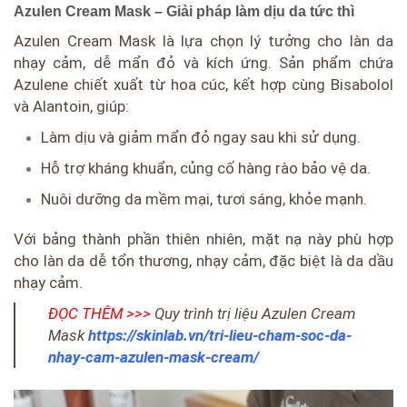
Azulen Cream Mask – Giải pháp làm dịu da tức thì
Azulen Cream Mask là lựa chọn lý tưởng cho làn da
nhạy cảm, dễ mẩn đỏ và kích ứng. Sản phẩm chứa
Azulene chiết xuất từ hoa cúc, kết hợp cùng Bisabolol
và Alantoin, giúp:
Làm dịu và giảm mẩn đỏ ngay sau khi sử dụng.
Hỗ trợ kháng khuẩn, củng cố hàng rào bảo vệ da.
Nuôi dưỡng da mềm mại, tươi sáng, khỏe mạnh.
Với bảng thành phần thiên nhiên, mặt nạ này phù hợp
cho làn da dễ tổn thương, nhạy cảm, đặc biệt là da dầu
nhạy cảm.
ĐỌC THÊM >>>
Quy trình trị liệu Azulen Cream
Mask
https://skinlab.vn/tri-lieu-cham-soc-da-
nhay-cam-azulen-mask-cream/