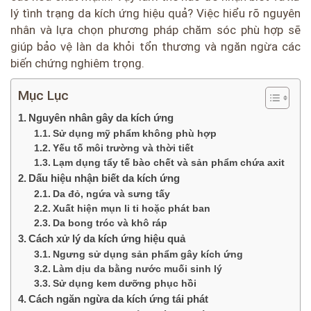
lý tình trạng da kích ứng hiệu quả? Việc hiểu rõ nguyên
nhân và lựa chọn phương pháp chăm sóc phù hợp sẽ
giúp bảo vệ làn da khỏi tổn thương và ngăn ngừa các
biến chứng nghiêm trọng.
Mục Lục
Nguyên nhân gây da kích ứng
Sử dụng mỹ phẩm không phù hợp
Yếu tố môi trường và thời tiết
Lạm dụng tẩy tế bào chết và sản phẩm chứa axit
Dấu hiệu nhận biết da kích ứng
Da đỏ, ngứa và sưng tấy
Xuất hiện mụn li ti hoặc phát ban
Da bong tróc và khô ráp
Cách xử lý da kích ứng hiệu quả
Ngưng sử dụng sản phẩm gây kích ứng
Làm dịu da bằng nước muối sinh lý
Sử dụng kem dưỡng phục hồi
Cách ngăn ngừa da kích ứng tái phát