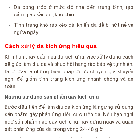
Da bong tróc ở mức độ nhẹ đến trung bình, tạo
cảm giác sần sùi, khó chịu.
Tình trạng khô ráp kéo dài khiến da dễ bị nứt nẻ và
ngứa ngáy.
Cách xử lý da kích ứng hiệu quả
Khi nhận thấy dấu hiệu da kích ứng, việc xử lý đúng cách
sẽ giúp làm dịu da và phục hồi hàng rào bảo vệ tự nhiên.
Dưới đây là những biện pháp được chuyên gia khuyến
nghị để giảm tình trạng kích ứng nhanh chóng và an
toàn.
Ngưng sử dụng sản phẩm gây kích ứng
Bước đầu tiên để làm dịu da kích ứng là ngưng sử dụng
sản phẩm gây phản ứng tiêu cực trên da. Nếu bạn nghi
ngờ sản phẩm nào gây kích ứng, hãy dừng ngay và quan
sát phản ứng của da trong vòng 24-48 giờ.