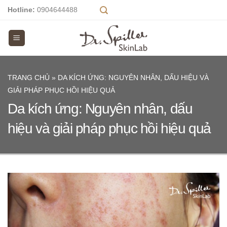
Skip
Hotline:
0904644488
to
content
TRANG CHỦ
»
DA KÍCH ỨNG: NGUYÊN NHÂN, DẤU HIỆU VÀ
GIẢI PHÁP PHỤC HỒI HIỆU QUẢ
Da kích ứng: Nguyên nhân, dấu
hiệu và giải pháp phục hồi hiệu quả