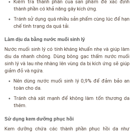
Kiểm tra thành phần của sản phẩm để xác định
thành phần có khả năng gây kích ứng.
Tránh sử dụng quá nhiều sản phẩm cùng lúc để hạn
chế tình trạng da quá tải.
Làm dịu da bằng nước muối sinh lý
Nước muối sinh lý có tính kháng khuẩn nhẹ và giúp làm
dịu da nhanh chóng. Dùng bông gạc thấm nước muối
sinh lý và lau nhẹ nhàng lên vùng da bị kích ứng sẽ giúp
giảm đỏ và ngứa.
Nên dùng nước muối sinh lý 0,9% để đảm bảo an
toàn cho da.
Tránh chà xát mạnh để không làm tổn thương da
thêm.
Sử dụng kem dưỡng phục hồi
Kem dưỡng chứa các thành phần phục hồi da như