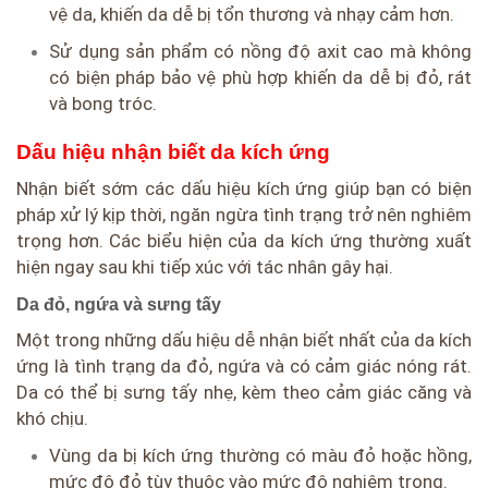
vệ da, khiến da dễ bị tổn thương và nhạy cảm hơn.
Sử dụng sản phẩm có nồng độ axit cao mà không
có biện pháp bảo vệ phù hợp khiến da dễ bị đỏ, rát
và bong tróc.
Dấu hiệu nhận biết da kích ứng
Nhận biết sớm các dấu hiệu kích ứng giúp bạn có biện
pháp xử lý kịp thời, ngăn ngừa tình trạng trở nên nghiêm
trọng hơn. Các biểu hiện của da kích ứng thường xuất
hiện ngay sau khi tiếp xúc với tác nhân gây hại.
Da đỏ, ngứa và sưng tấy
Một trong những dấu hiệu dễ nhận biết nhất của da kích
ứng là tình trạng da đỏ, ngứa và có cảm giác nóng rát.
Da có thể bị sưng tấy nhẹ, kèm theo cảm giác căng và
khó chịu.
Vùng da bị kích ứng thường có màu đỏ hoặc hồng,
mức độ đỏ tùy thuộc vào mức độ nghiêm trọng.