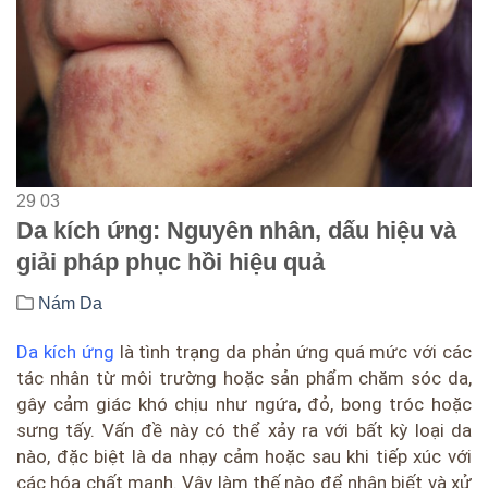
29
03
Da kích ứng: Nguyên nhân, dấu hiệu và
giải pháp phục hồi hiệu quả
Nám Da
Da kích ứng
là tình trạng da phản ứng quá mức với các
tác nhân từ môi trường hoặc sản phẩm chăm sóc da,
gây cảm giác khó chịu như ngứa, đỏ, bong tróc hoặc
sưng tấy. Vấn đề này có thể xảy ra với bất kỳ loại da
nào, đặc biệt là da nhạy cảm hoặc sau khi tiếp xúc với
các hóa chất mạnh. Vậy làm thế nào để nhận biết và xử