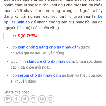
phẩm chất lượng là bước khởi đầu cho một làn da khỏe
mạnh và ít nhạy cảm hơn trong tương lai. Ngoài ra hãy
đăng ký trải nghiệm các liệu trình chuyên sâu tại
Dr
Spiller Skinlab
để nhanh chóng làm dịu, phục hồi làn da
nguyên bản một cách bền vững.
>> ĐỌC THÊM:
Top
kem chống nắng cho da nhạy cảm
được
chuyên gia da liễu khuyên dùng
Quy trình
skincare cho da nhạy cảm
: Chăm sóc đúng
cách, da khỏe mỗi ngày
Top
serum cho da nhạy cảm
an toàn và hiệu quả bác
sĩ khuyên dùng
Share this post :