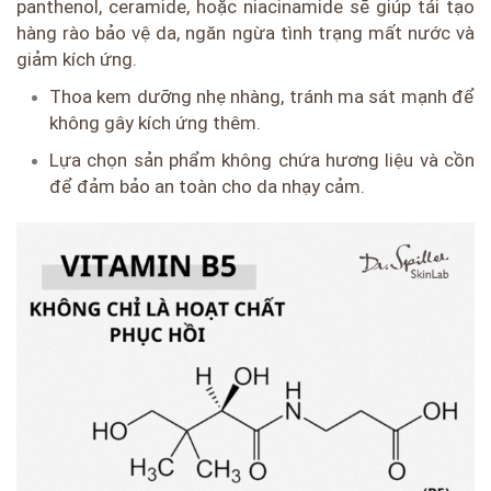
panthenol, ceramide, hoặc niacinamide sẽ giúp tái tạo
hàng rào bảo vệ da, ngăn ngừa tình trạng mất nước và
giảm kích ứng.
Thoa kem dưỡng nhẹ nhàng, tránh ma sát mạnh để
không gây kích ứng thêm.
Lựa chọn sản phẩm không chứa hương liệu và cồn
để đảm bảo an toàn cho da nhạy cảm.