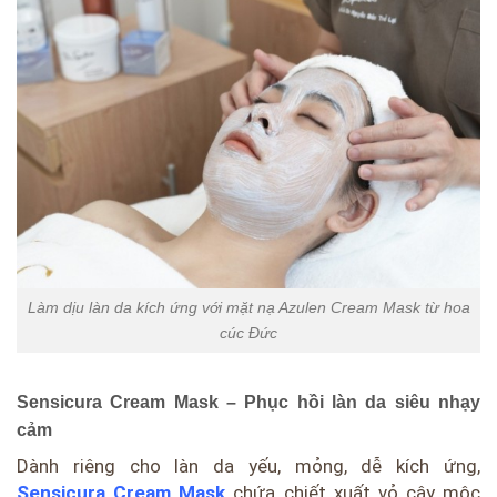
Làm dịu làn da kích ứng với mặt nạ Azulen Cream Mask từ hoa
cúc Đức
Sensicura Cream Mask – Phục hồi làn da siêu nhạy
cảm
Dành riêng cho làn da yếu, mỏng, dễ kích ứng,
Sensicura Cream Mask
chứa chiết xuất vỏ cây mộc