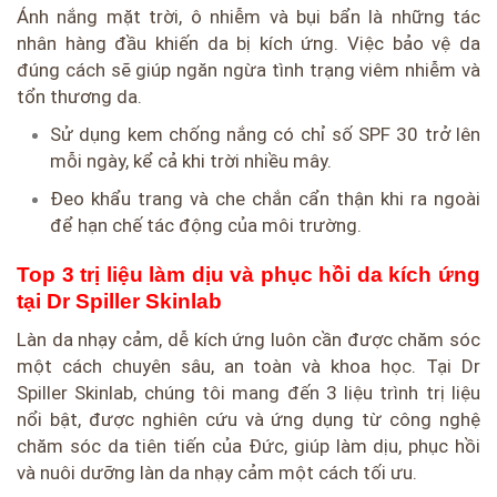
Ánh nắng mặt trời, ô nhiễm và bụi bẩn là những tác
nhân hàng đầu khiến da bị kích ứng. Việc bảo vệ da
đúng cách sẽ giúp ngăn ngừa tình trạng viêm nhiễm và
tổn thương da.
Sử dụng kem chống nắng có chỉ số SPF 30 trở lên
mỗi ngày, kể cả khi trời nhiều mây.
Đeo khẩu trang và che chắn cẩn thận khi ra ngoài
để hạn chế tác động của môi trường.
Top 3 trị liệu làm dịu và phục hồi da kích ứng
tại Dr Spiller Skinlab
Làn da nhạy cảm, dễ kích ứng luôn cần được chăm sóc
một cách chuyên sâu, an toàn và khoa học. Tại Dr
Spiller Skinlab, chúng tôi mang đến 3 liệu trình trị liệu
nổi bật, được nghiên cứu và ứng dụng từ công nghệ
chăm sóc da tiên tiến của Đức, giúp làm dịu, phục hồi
và nuôi dưỡng làn da nhạy cảm một cách tối ưu.