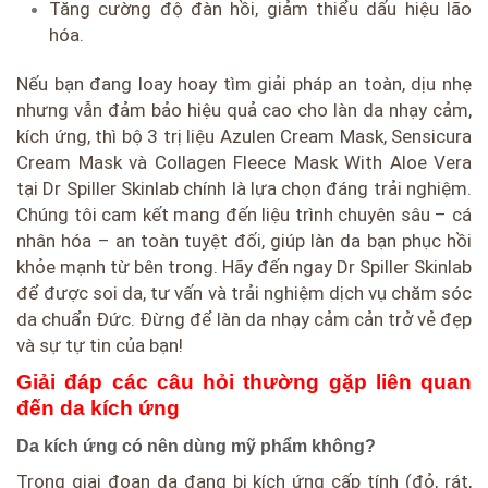
Tăng cường độ đàn hồi, giảm thiểu dấu hiệu lão
hóa.
Nếu bạn đang loay hoay tìm giải pháp an toàn, dịu nhẹ
nhưng vẫn đảm bảo hiệu quả cao cho làn da nhạy cảm,
kích ứng, thì bộ 3 trị liệu Azulen Cream Mask, Sensicura
Cream Mask và Collagen Fleece Mask With Aloe Vera
tại Dr Spiller Skinlab chính là lựa chọn đáng trải nghiệm.
Chúng tôi cam kết mang đến liệu trình chuyên sâu – cá
nhân hóa – an toàn tuyệt đối, giúp làn da bạn phục hồi
khỏe mạnh từ bên trong. Hãy đến ngay Dr Spiller Skinlab
để được soi da, tư vấn và trải nghiệm dịch vụ chăm sóc
da chuẩn Đức. Đừng để làn da nhạy cảm cản trở vẻ đẹp
và sự tự tin của bạn!
Giải đáp các câu hỏi thường gặp liên quan
đến da kích ứng
Da kích ứng có nên dùng mỹ phẩm không?
Trong giai đoạn da đang bị kích ứng cấp tính (đỏ, rát,