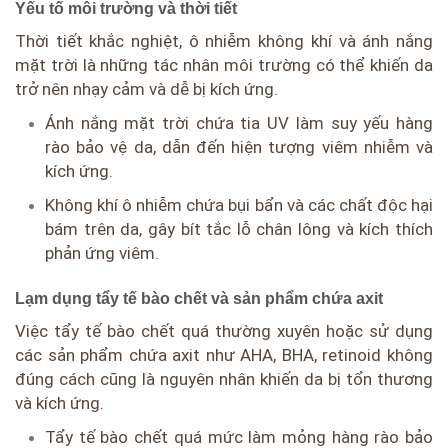
Yếu tố môi trường và thời tiết
Thời tiết khắc nghiệt, ô nhiễm không khí và ánh nắng
mặt trời là những tác nhân môi trường có thể khiến da
trở nên nhạy cảm và dễ bị kích ứng.
Ánh nắng mặt trời chứa tia UV làm suy yếu hàng
rào bảo vệ da, dẫn đến hiện tượng viêm nhiễm và
kích ứng.
Không khí ô nhiễm chứa bụi bẩn và các chất độc hại
bám trên da, gây bít tắc lỗ chân lông và kích thích
phản ứng viêm.
Lạm dụng tẩy tế bào chết và sản phẩm chứa axit
Việc tẩy tế bào chết quá thường xuyên hoặc sử dụng
các sản phẩm chứa axit như AHA, BHA, retinoid không
đúng cách cũng là nguyên nhân khiến da bị tổn thương
và kích ứng.
Tẩy tế bào chết quá mức làm mỏng hàng rào bảo