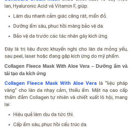
lan, Hyaluronic Acid và Vitamin F, giúp:
Làm dịu nhanh cảm giác căng rát, mẩn đỏ.
Dưỡng ẩm sâu, phục hồi màng bảo vệ da.
Bảo vệ da trước các tác nhân gây kích ứng.
Đây là trị liệu được khuyến nghị cho làn da mỏng yếu,
sau peel, laser hoặc đang gặp kích ứng do mỹ phẩm.
Collagen Fleece Mask With Aloe Vera – Dưỡng ẩm và
tái tạo da kích ứng
Collagen Fleece Mask With Aloe Vera
là “liệu pháp
vàng” cho làn da nhạy cảm, thiếu ẩm. Mặt nạ cao cấp
thấm đẫm Collagen tự nhiên và chiết xuất lô hội, mang
lại:
Hiệu quả làm dịu da tức thì.
Cấp ẩm sâu, phục hồi cấu trúc da.