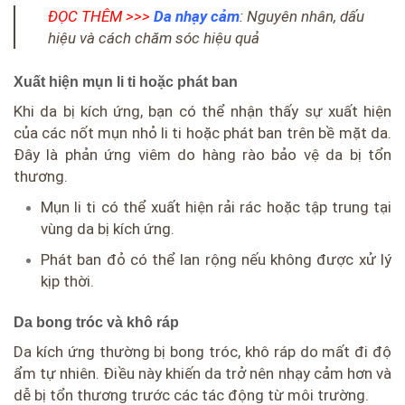
ĐỌC THÊM >>>
Da nhạy cảm
: Nguyên nhân, dấu
hiệu và cách chăm sóc hiệu quả
Xuất hiện mụn li ti hoặc phát ban
Khi da bị kích ứng, bạn có thể nhận thấy sự xuất hiện
của các nốt mụn nhỏ li ti hoặc phát ban trên bề mặt da.
Đây là phản ứng viêm do hàng rào bảo vệ da bị tổn
thương.
Mụn li ti có thể xuất hiện rải rác hoặc tập trung tại
vùng da bị kích ứng.
Phát ban đỏ có thể lan rộng nếu không được xử lý
kịp thời.
Da bong tróc và khô ráp
Da kích ứng thường bị bong tróc, khô ráp do mất đi độ
ẩm tự nhiên. Điều này khiến da trở nên nhạy cảm hơn và
dễ bị tổn thương trước các tác động từ môi trường.