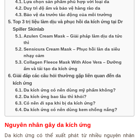
Lựa chọn sản phẩm phù hợp với loại da
Duy trì độ ẩm và bảo vệ hàng rào da
Bảo vệ da trước tác động của môi trường
Top 3 trị liệu làm dịu và phục hồi da kích ứng tại Dr
Spiller Skinlab
Azulen Cream Mask – Giải pháp làm dịu da tức
thì
Sensicura Cream Mask – Phục hồi làn da siêu
nhạy cảm
Collagen Fleece Mask With Aloe Vera – Dưỡng
ẩm và tái tạo da kích ứng
Giải đáp các câu hỏi thường gặp liên quan đến da
kích ứng
Da kích ứng có nên dùng mỹ phẩm không?
Da kích ứng bao lâu thì khỏi?
Có nên đi spa khi bị da kích ứng?
Da kích ứng có nên dùng kem chống nắng?
Nguyên nhân gây da kích ứng
Da kích ứng có thể xuất phát từ nhiều nguyên nhân