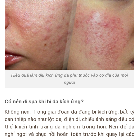
Hiệu quả làm dịu kích ứng da phụ thuộc vào cơ địa của mỗi
người
Có nên đi spa khi bị da kích ứng?
Không nên. Trong giai đoạn da đang bị kích ứng, bất kỳ
can thiệp nào như lột da, điện di, chiếu ánh sáng đều có
thể khiến tình trạng da nghiêm trọng hơn. Nên để da
nghỉ ngơi và phục hồi hoàn toàn trước khi quay lại các