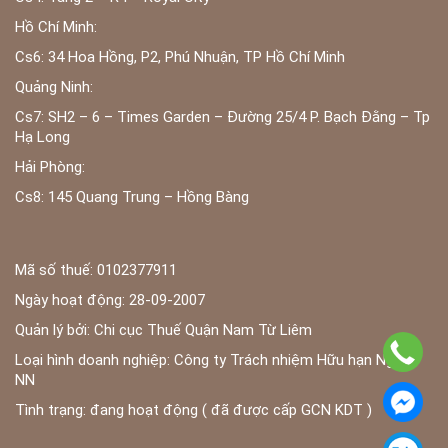
Hồ Chí Minh:
Cs6: 34 Hoa Hồng, P2, Phú Nhuận, TP Hồ Chí Minh
Quảng Ninh:
Cs7: SH2 – 6 – Times Garden – Đường 25/4 P. Bạch Đằng – Tp
Hạ Long
Hải Phòng:
Cs8: 145 Quang Trung – Hồng Bàng
Mã số thuế: 0102377911
Ngày hoạt động: 28-09-2007
Quản lý bởi: Chi cục Thuế Quận Nam Từ Liêm
Loại hình doanh nghiệp: Công ty Trách nhiệm Hữu hạn Ngoài
NN
Tình trạng: đang hoạt động ( đã được cấp GCN KDT )