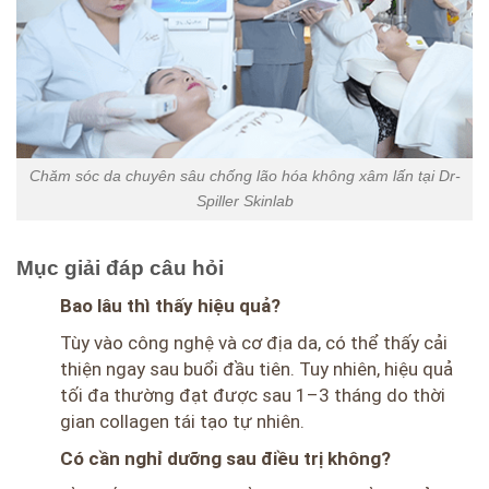
Chăm sóc da chuyên sâu chống lão hóa không xâm lấn tại Dr-
Spiller Skinlab
Mục giải đáp câu hỏi
Bao lâu thì thấy hiệu quả?
Tùy vào công nghệ và cơ địa da, có thể thấy cải
thiện ngay sau buổi đầu tiên. Tuy nhiên, hiệu quả
tối đa thường đạt được sau 1–3 tháng do thời
gian collagen tái tạo tự nhiên.
Có cần nghỉ dưỡng sau điều trị không?