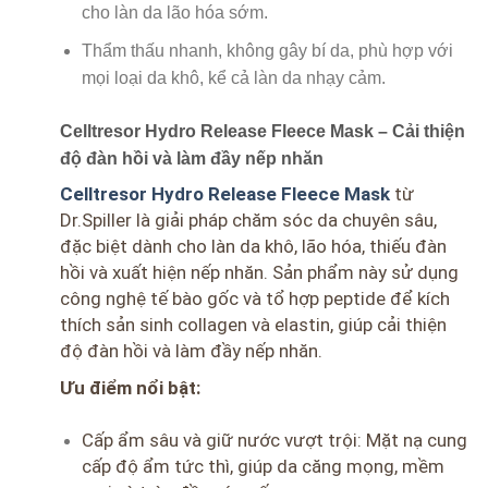
cho làn da lão hóa sớm.
Thẩm thấu nhanh, không gây bí da, phù hợp với
mọi loại da khô, kể cả làn da nhạy cảm.
Celltresor Hydro Release Fleece Mask – Cải thiện
độ đàn hồi và làm đầy nếp nhăn
Celltresor Hydro Release Fleece Mask
từ
Dr.Spiller là giải pháp chăm sóc da chuyên sâu,
đặc biệt dành cho làn da khô, lão hóa, thiếu đàn
hồi và xuất hiện nếp nhăn.
Sản phẩm này sử dụng
công nghệ tế bào gốc và tổ hợp peptide để kích
thích sản sinh collagen và elastin, giúp cải thiện
độ đàn hồi và làm đầy nếp nhăn.
Ưu điểm nổi bật:
Cấp ẩm sâu và giữ nước vượt trội:
Mặt nạ cung
cấp độ ẩm tức thì, giúp da căng mọng, mềm