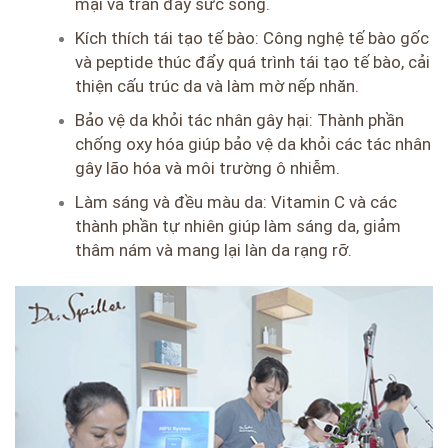
mại và tràn đầy sức sống.
Kích thích tái tạo tế bào:
Công nghệ tế bào gốc
và peptide thúc đẩy quá trình tái tạo tế bào, cải
thiện cấu trúc da và làm mờ nếp nhăn.
Bảo vệ da khỏi tác nhân gây hại:
Thành phần
chống oxy hóa giúp bảo vệ da khỏi các tác nhân
gây lão hóa và môi trường ô nhiễm.
Làm sáng và đều màu da:
Vitamin C và các
thành phần tự nhiên giúp làm sáng da, giảm
thâm nám và mang lại làn da rạng rỡ.