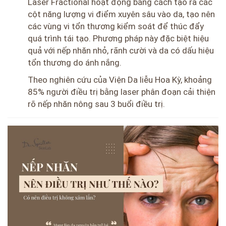
Laser Fractional hoạt động bằng cách tạo ra các
cột năng lượng vi điểm xuyên sâu vào da, tạo nên
các vùng vi tổn thương kiểm soát để thúc đẩy
quá trình tái tạo. Phương pháp này đặc biệt hiệu
quả với nếp nhăn nhỏ, rãnh cười và da có dấu hiệu
tổn thương do ánh nắng.
Theo nghiên cứu của Viện Da liễu Hoa Kỳ, khoảng
85% người điều trị bằng laser phân đoạn cải thiện
rõ nếp nhăn nông sau 3 buổi điều trị.