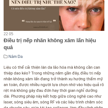
22
05
Điều trị nếp nhăn không xâm lấn hiệu
quả
Nám Da
Liệu có thể cải thiện làn da lão hóa mà không cần can
thiệp dao kéo? Trong những năm gần đây, điều trị nếp
nhăn không xâm lấn đang trở thành xu hướng thẩm mỹ
an toàn, được nhiều người lựa chọn nhờ vào hiệu quả rõ
rệt mà không gây đau đớn hay thời gian nghỉ dưỡng
dài. Phương pháp này kết hợp giữa công nghệ cao như
laser, sóng siêu âm, sóng RF và các liệu trình chăm sóc
da chuyên sâu, giúp tái tạo collagen, làm đầy rãnh nhăn