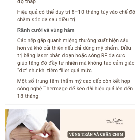
độ thấp.
Hiệu quả có thể duy trì 8–10 tháng tùy vào chế độ
chăm sóc da sau điều trị.
Rãnh cười và vùng hàm
Các nếp gấp quanh miệng thường xuất hiện sâu
hơn và khó cải thiện nếu chỉ dùng mỹ phẩm. Điều
trị bằng laser phân đoạn hoặc sóng RF đa cực
giúp tăng độ đầy tự nhiên mà không tạo cảm giác
“đơ” như khi tiêm filler quá mức.
Một số trung tâm thẩm mỹ cao cấp còn kết hợp
công nghệ Thermage để kéo dài hiệu quả lên đến
18 tháng.