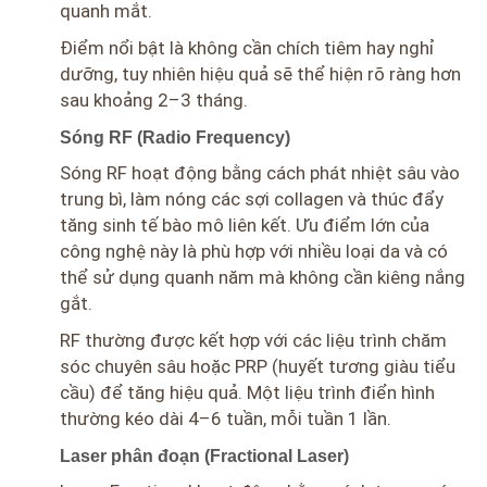
quanh mắt.
Điểm nổi bật là không cần chích tiêm hay nghỉ
dưỡng, tuy nhiên hiệu quả sẽ thể hiện rõ ràng hơn
sau khoảng 2–3 tháng.
Sóng RF (Radio Frequency)
Sóng RF hoạt động bằng cách phát nhiệt sâu vào
trung bì, làm nóng các sợi collagen và thúc đẩy
tăng sinh tế bào mô liên kết. Ưu điểm lớn của
công nghệ này là phù hợp với nhiều loại da và có
thể sử dụng quanh năm mà không cần kiêng nắng
gắt.
RF thường được kết hợp với các liệu trình chăm
sóc chuyên sâu hoặc PRP (huyết tương giàu tiểu
cầu) để tăng hiệu quả. Một liệu trình điển hình
thường kéo dài 4–6 tuần, mỗi tuần 1 lần.
Laser phân đoạn (Fractional Laser)