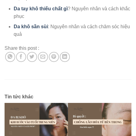
Da tay khô thiếu chất gì
? Nguyên nhân và cách khắc
phục
Da khô sần sùi
: Nguyên nhân và cách chăm sóc hiệu
quả
Share this post :
Tin tức khác