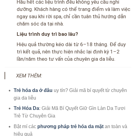
Hầu hết các liệu trình đều không yêu cầu nghỉ
dưỡng. Khách hàng có thể trang điểm và làm việc
ngay sau khi rời spa, chỉ cần tuân thủ hướng dẫn
chăm sóc da tại nhà.
Liệu trình duy trì bao lâu?
Hiệu quả thường kéo dài từ 6–18 tháng. Để duy
trì kết quả, nên thực hiện nhắc lại định kỳ 1–2
lần/năm theo tư vấn của chuyên gia da liễu.
XEM THÊM:
Trẻ hóa da ở đâu
uy tín? Giải mã bí quyết từ chuyên
gia da liễu
Trẻ Hóa Da
: Giải Mã Bí Quyết Giữ Gìn Làn Da Tươi
Trẻ Từ Chuyên Gia
Bật mí các
phương pháp trẻ hóa da mặt
an toàn và
hiệu quả