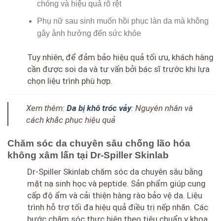
chóng và hiệu quả rõ rệt
Phụ nữ sau sinh muốn hồi phục làn da mà không
gây ảnh hưởng đến sức khỏe
Tuy nhiên, để đảm bảo hiệu quả tối ưu, khách hàng
cần được soi da và tư vấn bởi bác sĩ trước khi lựa
chọn liệu trình phù hợp.
Xem thêm:
Da bị khô tróc vảy
: Nguyên nhân và
cách khắc phục hiệu quả
Chăm sóc da chuyên sâu chống lão hóa
không xâm lấn tại Dr-Spiller Skinlab
Dr-Spiller Skinlab chăm sóc da chuyên sâu bằng
mặt nạ sinh học và peptide. Sản phẩm giúp cung
cấp độ ẩm và cải thiện hàng rào bảo vệ da. Liệu
trình hỗ trợ tối đa hiệu quả điều trị nếp nhăn. Các
bước chăm sóc thực hiện theo tiêu chuẩn y khoa.