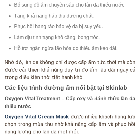
Bổ sung độ ẩm chuyên sâu cho làn da thiếu nước.
Tăng khả năng hấp thụ dưỡng chất.
Phục hồi hàng rào bảo vệ da bị suy yếu.
Làm dịu tình trạng khô căng, bong tróc.
Hỗ trợ ngăn ngừa lão hóa do thiếu ẩm kéo dài.
Nhờ đó, làn da không chỉ được cấp ẩm tức thời mà còn
được cải thiện khả năng duy trì độ ẩm lâu dài ngay cả
trong điều kiện thời tiết hanh khô.
Các liệu trình dưỡng ẩm nổi bật tại Skinlab
Oxygen Vital Treatment – Cấp oxy và đánh thức làn da
thiếu nước
Oxygen Vital Cream Mask
được nhiều khách hàng lựa
chọn trong mùa thu nhờ khả năng cấp ẩm và phục hồi
năng lượng cho làn da mệt mỏi.