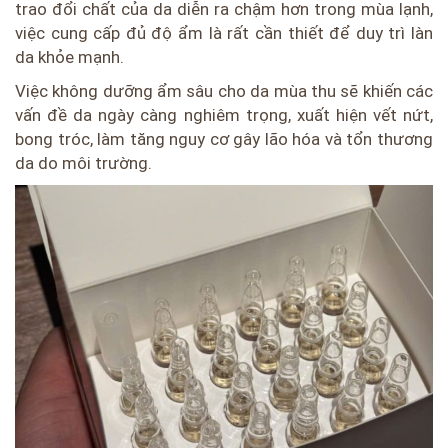
trao đổi chất của da diễn ra chậm hơn trong mùa lạnh,
việc cung cấp đủ độ ẩm là rất cần thiết để duy trì làn
da khỏe mạnh.
Việc không dưỡng ẩm sâu cho da mùa thu sẽ khiến các
vấn đề da ngày càng nghiêm trọng, xuất hiện vết nứt,
bong tróc, làm tăng nguy cơ gây lão hóa và tổn thương
da do môi trường.