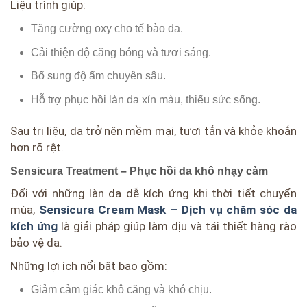
Liệu trình giúp:
Tăng cường oxy cho tế bào da.
Cải thiện độ căng bóng và tươi sáng.
Bổ sung độ ẩm chuyên sâu.
Hỗ trợ phục hồi làn da xỉn màu, thiếu sức sống.
Sau trị liệu, da trở nên mềm mại, tươi tắn và khỏe khoắn
hơn rõ rệt.
Sensicura Treatment – Phục hồi da khô nhạy cảm
Đối với những làn da dễ kích ứng khi thời tiết chuyển
mùa,
Sensicura Cream Mask – Dịch vụ chăm sóc da
kích ứng
là giải pháp giúp làm dịu và tái thiết hàng rào
bảo vệ da.
Những lợi ích nổi bật bao gồm:
Giảm cảm giác khô căng và khó chịu.