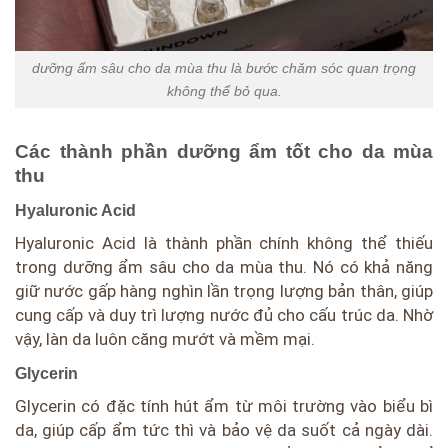
dưỡng ẩm sâu cho da mùa thu là bước chăm sóc quan trọng
không thể bỏ qua.
Các thành phần dưỡng ẩm tốt cho da mùa
thu
Hyaluronic Acid
Hyaluronic Acid là thành phần chính không thể thiếu
trong dưỡng ẩm sâu cho da mùa thu. Nó có khả năng
giữ nước gấp hàng nghìn lần trọng lượng bản thân, giúp
cung cấp và duy trì lượng nước đủ cho cấu trúc da. Nhờ
vậy, làn da luôn căng mướt và mềm mại.
Glycerin
Glycerin có đặc tính hút ẩm từ môi trường vào biểu bì
da, giúp cấp ẩm tức thì và bảo vệ da suốt cả ngày dài.