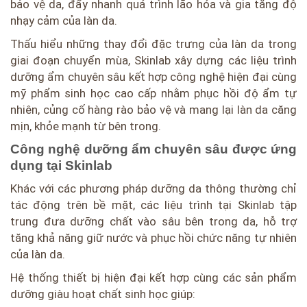
bảo vệ da, đẩy nhanh quá trình lão hóa và gia tăng độ
nhạy cảm của làn da.
Thấu hiểu những thay đổi đặc trưng của làn da trong
giai đoạn chuyển mùa, Skinlab xây dựng các liệu trình
dưỡng ẩm chuyên sâu kết hợp công nghệ hiện đại cùng
mỹ phẩm sinh học cao cấp nhằm phục hồi độ ẩm tự
nhiên, củng cố hàng rào bảo vệ và mang lại làn da căng
mịn, khỏe mạnh từ bên trong.
Công nghệ dưỡng ẩm chuyên sâu được ứng
dụng tại Skinlab
Khác với các phương pháp dưỡng da thông thường chỉ
tác động trên bề mặt, các liệu trình tại Skinlab tập
trung đưa dưỡng chất vào sâu bên trong da, hỗ trợ
tăng khả năng giữ nước và phục hồi chức năng tự nhiên
của làn da.
Hệ thống thiết bị hiện đại kết hợp cùng các sản phẩm
dưỡng giàu hoạt chất sinh học giúp: