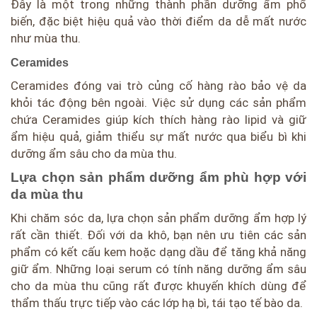
Đây là một trong những thành phần dưỡng ẩm phổ
biến, đặc biệt hiệu quả vào thời điểm da dễ mất nước
như mùa thu.
Ceramides
Ceramides đóng vai trò củng cố hàng rào bảo vệ da
khỏi tác động bên ngoài. Việc sử dụng các sản phẩm
chứa Ceramides giúp kích thích hàng rào lipid và giữ
ẩm hiệu quả, giảm thiểu sự mất nước qua biểu bì khi
dưỡng ẩm sâu cho da mùa thu.
Lựa chọn sản phẩm dưỡng ẩm phù hợp với
da mùa thu
Khi chăm sóc da, lựa chọn sản phẩm dưỡng ẩm hợp lý
rất cần thiết. Đối với da khô, bạn nên ưu tiên các sản
phẩm có kết cấu kem hoặc dạng dầu để tăng khả năng
giữ ẩm. Những loại serum có tính năng dưỡng ẩm sâu
cho da mùa thu cũng rất được khuyến khích dùng để
thẩm thấu trực tiếp vào các lớp hạ bì, tái tạo tế bào da.