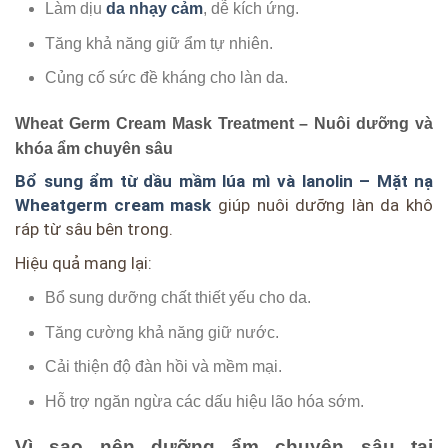
Làm dịu
da nhạy cảm
, dễ kích ứng.
Tăng khả năng giữ ẩm tự nhiên.
Củng cố sức đề kháng cho làn da.
Wheat Germ Cream Mask Treatment – Nuôi dưỡng và
khóa ẩm chuyên sâu
Bổ sung ẩm từ dầu mầm lúa mì và lanolin – Mặt nạ
Wheatgerm cream mask
giúp nuôi dưỡng làn da khô
ráp từ sâu bên trong.
Hiệu quả mang lại:
Bổ sung dưỡng chất thiết yếu cho da.
Tăng cường khả năng giữ nước.
Cải thiện độ đàn hồi và mềm mại.
Hỗ trợ ngăn ngừa các dấu hiệu lão hóa sớm.
Vì sao nên dưỡng ẩm chuyên sâu tại