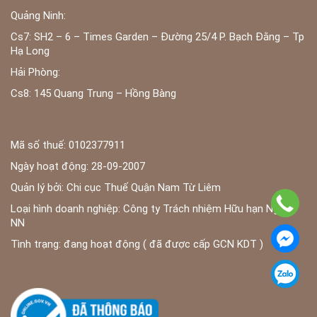
Quảng Ninh:
Cs7: SH2 – 6 – Times Garden – Đường 25/4 P. Bạch Đằng – Tp
Hạ Long
Hải Phòng:
Cs8: 145 Quang Trung – Hồng Bàng
Mã số thuế: 0102377911
Ngày hoạt động: 28-09-2007
Quản lý bởi: Chi cục Thuế Quận Nam Từ Liêm
Loại hình doanh nghiệp: Công ty Trách nhiệm Hữu hạn Ngoài
NN
Tình trạng: đang hoạt động ( đã được cấp GCN KDT )