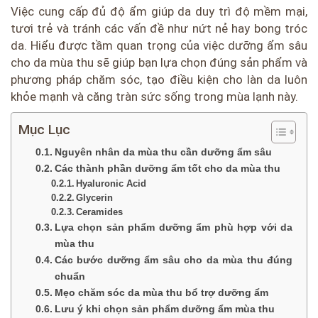
Việc cung cấp đủ độ ẩm giúp da duy trì độ mềm mại,
tươi trẻ và tránh các vấn đề như nứt nẻ hay bong tróc
da. Hiểu được tầm quan trọng của việc dưỡng ẩm sâu
cho da mùa thu sẽ giúp bạn lựa chọn đúng sản phẩm và
phương pháp chăm sóc, tạo điều kiện cho làn da luôn
khỏe mạnh và căng tràn sức sống trong mùa lạnh này.
Mục Lục
Nguyên nhân da mùa thu cần dưỡng ẩm sâu
Các thành phần dưỡng ẩm tốt cho da mùa thu
Hyaluronic Acid
Glycerin
Ceramides
Lựa chọn sản phẩm dưỡng ẩm phù hợp với da
mùa thu
Các bước dưỡng ẩm sâu cho da mùa thu đúng
chuẩn
Mẹo chăm sóc da mùa thu bổ trợ dưỡng ẩm
Lưu ý khi chọn sản phẩm dưỡng ẩm mùa thu