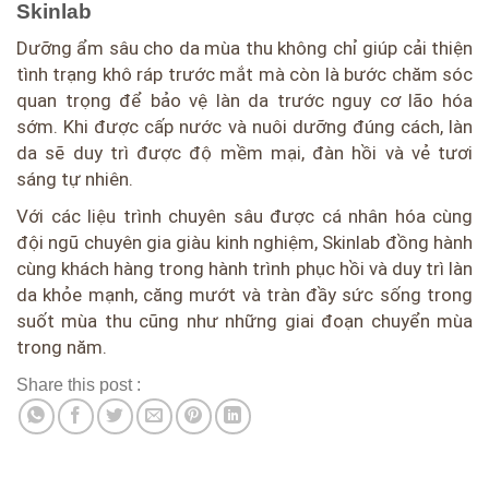
Skinlab
Dưỡng ẩm sâu cho da mùa thu không chỉ giúp cải thiện
tình trạng khô ráp trước mắt mà còn là bước chăm sóc
quan trọng để bảo vệ làn da trước nguy cơ lão hóa
sớm. Khi được cấp nước và nuôi dưỡng đúng cách, làn
da sẽ duy trì được độ mềm mại, đàn hồi và vẻ tươi
sáng tự nhiên.
Với các liệu trình chuyên sâu được cá nhân hóa cùng
đội ngũ chuyên gia giàu kinh nghiệm, Skinlab đồng hành
cùng khách hàng trong hành trình phục hồi và duy trì làn
da khỏe mạnh, căng mướt và tràn đầy sức sống trong
suốt mùa thu cũng như những giai đoạn chuyển mùa
trong năm.
Share this post :