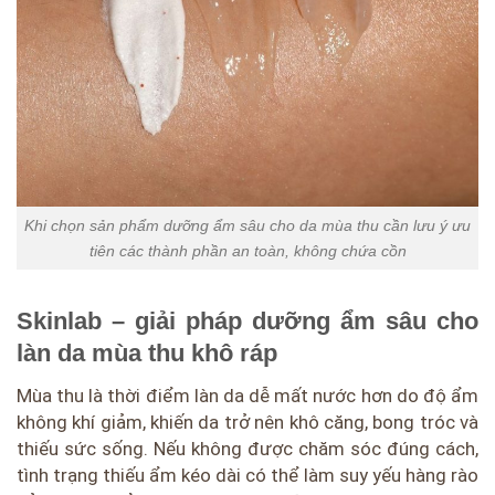
Khi chọn sản phẩm dưỡng ẩm sâu cho da mùa thu cần lưu ý ưu
tiên các thành phần an toàn, không chứa cồn
Skinlab – giải pháp dưỡng ẩm sâu cho
làn da mùa thu khô ráp
Mùa thu là thời điểm làn da dễ mất nước hơn do độ ẩm
không khí giảm, khiến da trở nên khô căng, bong tróc và
thiếu sức sống. Nếu không được chăm sóc đúng cách,
tình trạng thiếu ẩm kéo dài có thể làm suy yếu hàng rào