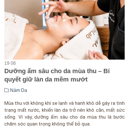
19
06
Dưỡng ẩm sâu cho da mùa thu – Bí
quyết giữ làn da mềm mướt
Nám Da
Mùa thu với không khí se lạnh và hanh khô dễ gây ra tình
trạng mất nước, khiến làn da trở nên khô cằn, mất sức
sống. Vì vậy, dưỡng ẩm sâu cho da mùa thu là bước
chăm sóc quan trọng không thể bỏ qua.