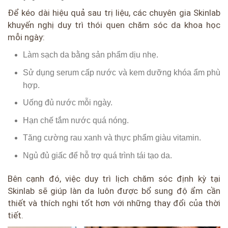
Để kéo dài hiệu quả sau trị liệu, các chuyên gia Skinlab
khuyến nghị duy trì thói quen chăm sóc da khoa học
mỗi ngày:
Làm sạch da bằng sản phẩm dịu nhẹ.
Sử dụng serum cấp nước và kem dưỡng khóa ẩm phù
hợp.
Uống đủ nước mỗi ngày.
Hạn chế tắm nước quá nóng.
Tăng cường rau xanh và thực phẩm giàu vitamin.
Ngủ đủ giấc để hỗ trợ quá trình tái tạo da.
Bên cạnh đó, việc duy trì lịch chăm sóc định kỳ tại
Skinlab sẽ giúp làn da luôn được bổ sung độ ẩm cần
thiết và thích nghi tốt hơn với những thay đổi của thời
tiết.