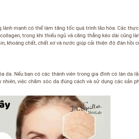
g lành mạnh có thể làm tăng tốc quá trình lão hóa. Các thự
ollagen, trong khi thiếu ngủ và căng thẳng kéo dài cũng l
in, khoáng chất, chất xơ và nước giúp cải thiện độ đàn hồi c
óa da. Nếu bạn có các thành viên trong gia đình có làn da l
uy nhiên, việc chăm sóc da đúng cách và sử dụng các sản