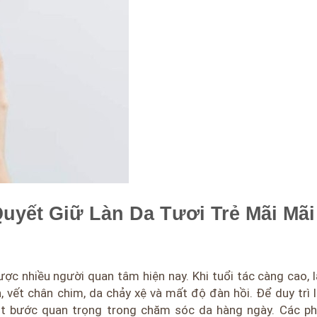
yết Giữ Làn Da Tươi Trẻ Mãi Mãi
c nhiều người quan tâm hiện nay. Khi tuổi tác càng cao, 
, vết chân chim, da chảy xệ và mất độ đàn hồi. Để duy trì 
một bước quan trọng trong chăm sóc da hàng ngày. Các p