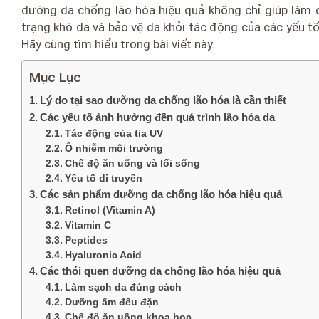
dưỡng da chống lão hóa hiệu quả không chỉ giúp làm c
trạng khô da và bảo vệ da khỏi tác động của các yếu 
Hãy cùng tìm hiểu trong bài viết này.
Mục Lục
Lý do tại sao dưỡng da chống lão hóa là cần thiết
Các yếu tố ảnh hưởng đến quá trình lão hóa da
Tác động của tia UV
Ô nhiễm môi trường
Chế độ ăn uống và lối sống
Yếu tố di truyền
Các sản phẩm dưỡng da chống lão hóa hiệu quả
Retinol (Vitamin A)
Vitamin C
Peptides
Hyaluronic Acid
Các thói quen dưỡng da chống lão hóa hiệu quả
Làm sạch da đúng cách
Dưỡng ẩm đều đặn
Chế độ ăn uống khoa học