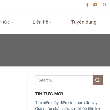
n tức
Liên hệ
Tuyển dụng
TIN TỨC MỚI
Tìm hiểu máy điện sinh học cầm tay –
Giải pháp chăm sóc sức khỏe tiện lợi