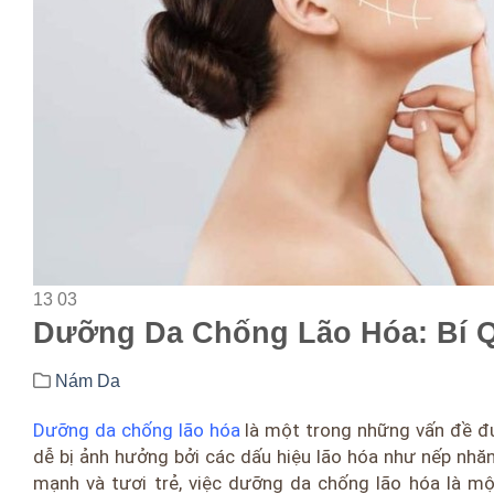
13
03
Dưỡng Da Chống Lão Hóa: Bí Qu
Nám Da
Dưỡng da chống lão hóa
là một trong những vấn đề đượ
dễ bị ảnh hưởng bởi các dấu hiệu lão hóa như nếp nhăn
mạnh và tươi trẻ, việc dưỡng da chống lão hóa là 