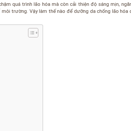
hậm quá trình lão hóa mà còn cải thiện độ sáng mịn, ngă
tố môi trường. Vậy làm thế nào để dưỡng da chống lão hóa