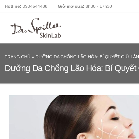
Skip
Hotline:
0904644488
Giờ mở cửa:
8h30 - 17h30
to
content
TRANG CHỦ
»
DƯỠNG DA CHỐNG LÃO HÓA: BÍ QUYẾT GIỮ LÀN 
Dưỡng Da Chống Lão Hóa: Bí Quyết G