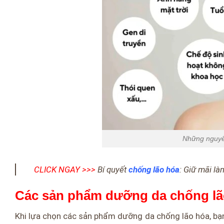
Những nguyê
CLICK NGAY >>>
Bí quyết
chống lão hóa
: Giữ mãi là
Các sản phẩm dưỡng da chống lã
Khi lựa chọn các sản phẩm dưỡng da chống lão hóa, bạ