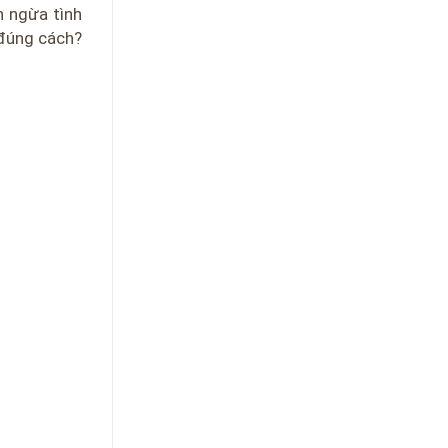
n ngừa tình
 đúng cách?