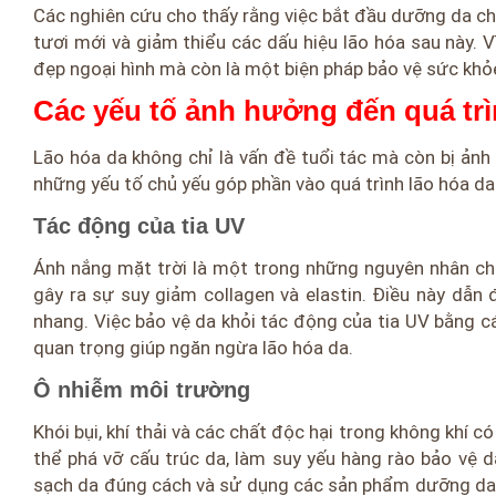
Các nghiên cứu cho thấy rằng việc bắt đầu dưỡng da chống
tươi mới và giảm thiểu các dấu hiệu lão hóa sau này. 
đẹp ngoại hình mà còn là một biện pháp bảo vệ sức khỏe 
Các yếu tố ảnh hưởng đến quá trì
Lão hóa da không chỉ là vấn đề tuổi tác mà còn bị ảnh 
những yếu tố chủ yếu góp phần vào quá trình lão hóa da
Tác động của tia UV
Ánh nắng mặt trời là một trong những nguyên nhân chí
gây ra sự suy giảm collagen và elastin. Điều này dẫn 
nhang. Việc bảo vệ da khỏi tác động của tia UV bằng 
quan trọng giúp ngăn ngừa lão hóa da.
Ô nhiễm môi trường
Khói bụi, khí thải và các chất độc hại trong không khí 
thể phá vỡ cấu trúc da, làm suy yếu hàng rào bảo vệ 
sạch da đúng cách và sử dụng các sản phẩm dưỡng da c