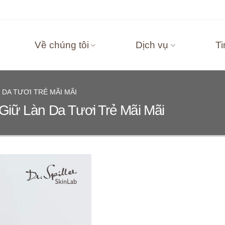
Về chúng tôi
Dịch vụ
Ti
DA TƯƠI TRẺ MÃI MÃI
iữ Làn Da Tươi Trẻ Mãi Mãi