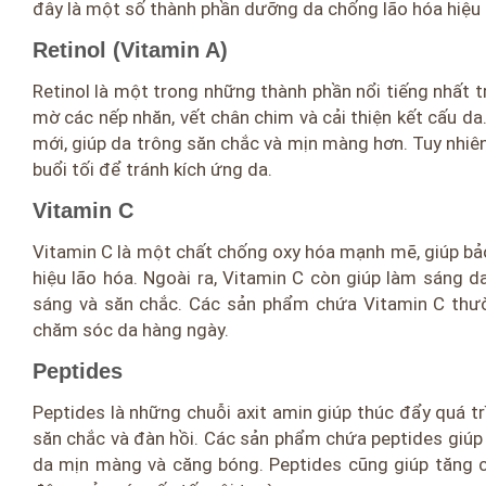
đây là một số thành phần dưỡng da chống lão hóa hiệu
Retinol (Vitamin A)
Retinol là một trong những thành phần nổi tiếng nhất tr
mờ các nếp nhăn, vết chân chim và cải thiện kết cấu da
mới, giúp da trông săn chắc và mịn màng hơn. Tuy nhiên
buổi tối để tránh kích ứng da.
Vitamin C
Vitamin C là một chất chống oxy hóa mạnh mẽ, giúp bảo
hiệu lão hóa. Ngoài ra, Vitamin C còn giúp làm sáng 
sáng và săn chắc. Các sản phẩm chứa Vitamin C thư
chăm sóc da hàng ngày.
Peptides
Peptides là những chuỗi axit amin giúp thúc đẩy quá trì
săn chắc và đàn hồi. Các sản phẩm chứa peptides giúp c
da mịn màng và căng bóng. Peptides cũng giúp tăng c