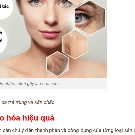
n nhân chính gây lão hóa sớm
n da trẻ trung và săn chắc
o hóa hiệu quả
n cần chú ý đến thành phần và công dụng của từng loại sản