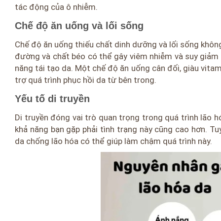
tác động của ô nhiễm.
Chế độ ăn uống và lối sống
Chế độ ăn uống thiếu chất dinh dưỡng và lối sống khôn
đường và chất béo có thể gây viêm nhiễm và suy giảm c
năng tái tạo da. Một chế độ ăn uống cân đối, giàu vitam
trợ quá trình phục hồi da từ bên trong.
Yếu tố di truyền
Di truyền đóng vai trò quan trọng trong quá trình lão h
khả năng bạn gặp phải tình trạng này cũng cao hơn. T
da chống lão hóa có thể giúp làm chậm quá trình này.