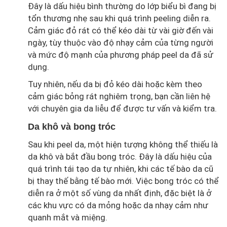
Đây là dấu hiệu bình thường do lớp biểu bì đang bị
tổn thương nhẹ sau khi quá trình peeling diễn ra.
Cảm giác đỏ rát có thể kéo dài từ vài giờ đến vài
ngày, tùy thuộc vào độ nhạy cảm của từng người
và mức độ mạnh của phương pháp peel da đã sử
dụng.
Tuy nhiên, nếu da bị đỏ kéo dài hoặc kèm theo
cảm giác bỏng rát nghiêm trọng, bạn cần liên hệ
với chuyên gia da liễu để được tư vấn và kiểm tra.
Da khô và bong tróc
Sau khi peel da, một hiện tượng không thể thiếu là
da khô và bắt đầu bong tróc. Đây là dấu hiệu của
quá trình tái tạo da tự nhiên, khi các tế bào da cũ
bị thay thế bằng tế bào mới. Việc bong tróc có thể
diễn ra ở một số vùng da nhất định, đặc biệt là ở
các khu vực có da mỏng hoặc da nhạy cảm như
quanh mắt và miệng.