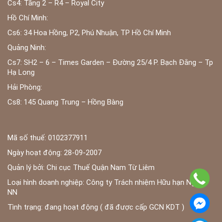
Cs4: Tầng 2 – R4 – Royal City
Hồ Chí Minh:
Cs6: 34 Hoa Hồng, P2, Phú Nhuận, TP Hồ Chí Minh
Quảng Ninh:
Cs7: SH2 – 6 – Times Garden – Đường 25/4 P. Bạch Đằng – Tp
Hạ Long
Hải Phòng:
Cs8: 145 Quang Trung – Hồng Bàng
Mã số thuế: 0102377911
Ngày hoạt động: 28-09-2007
Quản lý bởi: Chi cục Thuế Quận Nam Từ Liêm
Loại hình doanh nghiệp: Công ty Trách nhiệm Hữu hạn Ngoài
NN
Tình trạng: đang hoạt động ( đã được cấp GCN KDT )