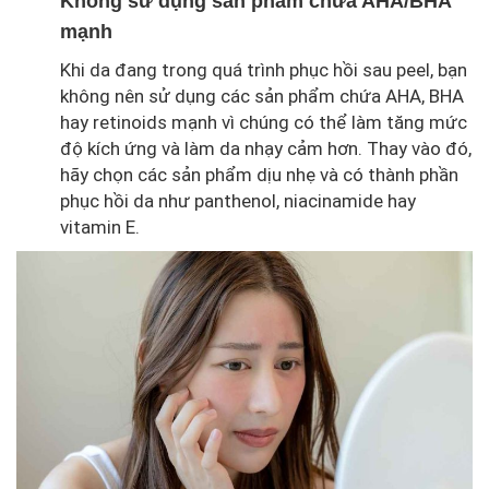
Không sử dụng sản phẩm chứa AHA/BHA
mạnh
Khi da đang trong quá trình phục hồi sau peel, bạn
không nên sử dụng các sản phẩm chứa AHA, BHA
hay retinoids mạnh vì chúng có thể làm tăng mức
độ kích ứng và làm da nhạy cảm hơn. Thay vào đó,
hãy chọn các sản phẩm dịu nhẹ và có thành phần
phục hồi da như panthenol, niacinamide hay
vitamin E.