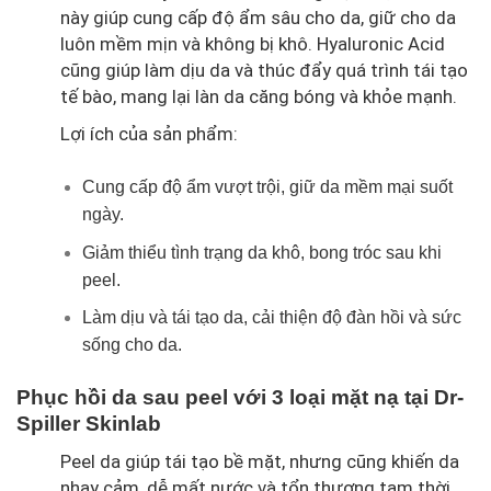
này giúp cung cấp độ ẩm sâu cho da, giữ cho da
luôn mềm mịn và không bị khô. Hyaluronic Acid
cũng giúp làm dịu da và thúc đẩy quá trình tái tạo
tế bào, mang lại làn da căng bóng và khỏe mạnh.
Lợi ích của sản phẩm:
Cung cấp độ ẩm vượt trội, giữ da mềm mại suốt
ngày.
Giảm thiểu tình trạng da khô, bong tróc sau khi
peel.
Làm dịu và tái tạo da, cải thiện độ đàn hồi và sức
sống cho da.
Phục hồi da sau peel với 3 loại mặt nạ tại Dr-
Spiller Skinlab
Peel da giúp tái tạo bề mặt, nhưng cũng khiến da
nhạy cảm, dễ mất nước và tổn thương tạm thời.