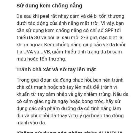
Sử dụng kem chống nắng
Da sau khi peel rất nhạy cảm và dễ bị tổn thương
dưới tác động của ánh nắng mặt trời. Vì vậy, bạn
cần sử dụng kem chống nắng có chỉ số SPF tối
thiểu là 30 và bôi lại sau mỗi 2-3 giờ, đặc biệt là
khi ra ngoài. Kem chống nắng giúp bảo vệ da khỏi
tia UVA và UVB, giảm thiểu tình trạng da bị sạm
màu hoặc tổn thương.
Tránh chà xát và sờ tay lên mặt
Trong giai đoạn da đang phục hồi, bạn nên tránh
chà xát mạnh hoặc sờ tay lên mặt để tránh vi
khuẩn từ tay xâm nhập và gây nhiễm trùng. Nếu da
có cảm giác ngứa ngáy hoặc bong tróc, hãy sử
dụng các sản phẩm dưỡng da có tính năng làm
dịu và phục hồi da thay vì tự ý gãi hoặc tác động
mạnh vào da.