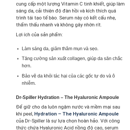
cung cấp một lượng Vitamin C tinh khiết, giúp làm
sáng da, cải thiện độ đàn hồi và kích thích quá
trình tái tạo tế bào. Serum này có kết cấu nhẹ,
thẩm thấu nhanh và không gây nhờn rít.
Lợi ích của sản phẩm:
Làm sáng da, giảm thâm mụn và sẹo.
Tăng cường sản xuất collagen, giúp da săn chắc
hơn.
Bảo vệ da khỏi tác hại của các gốc tự do và ô
nhiễm.
Dr-Spiller Hydration – The Hyaluronic Ampoule
Để giữ cho da luôn ngậm nước và mềm mại sau
khi peel,
Hydration – The Hyaluronic Ampoule
của Dr-Spiller là sự lựa chọn hoàn hảo. Với công
thức chứa Hyaluronic Acid nồng độ cao, serum