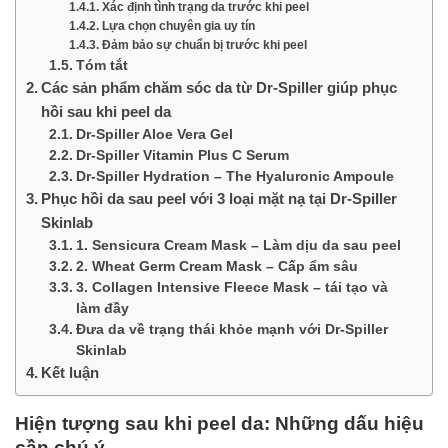
Xác định tình trạng da trước khi peel
Lựa chọn chuyên gia uy tín
Đảm bảo sự chuẩn bị trước khi peel
Tóm tắt
Các sản phẩm chăm sóc da từ Dr-Spiller giúp phục
hồi sau khi peel da
Dr-Spiller Aloe Vera Gel
Dr-Spiller Vitamin Plus C Serum
Dr-Spiller Hydration – The Hyaluronic Ampoule
Phục hồi da sau peel với 3 loại mặt nạ tại Dr-Spiller
Skinlab
1. Sensicura Cream Mask – Làm dịu da sau peel
2. Wheat Germ Cream Mask – Cấp ẩm sâu
3. Collagen Intensive Fleece Mask – tái tạo và
làm đầy
Đưa da về trạng thái khỏe mạnh với Dr-Spiller
Skinlab
Kết luận
Hiện tượng sau khi peel da: Những dấu hiệu
cần chú ý