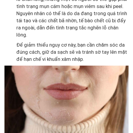
tình trạng mụn cám hoặc mụn viêm sau khi peel.
Nguyên nhân có thể là do da đang trong quá trình
tái tạo và các chất bã nhờn, tế bào chết cũ bị đẩy
ra ngoài, dẫn đến tình trạng tắc nghẽn lỗ chân
lông.
Để giảm thiểu nguy cơ này, bạn cần chăm sóc da
đúng cách, giữ da sạch sẽ và tránh sờ tay lên mặt
để hạn chế vi khuẩn xâm nhập.