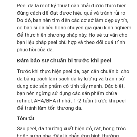
Peel da là một kỹ thuật cần phải được thực hiện
đúng cách để đạt được hiệu quả và tránh rủi ro.
Do đó, bạn nên tìm đến các cơ sở làm đẹp uy tín,
có bác sĩ da liễu hoặc chuyên gia giàu kinh nghiệm
để thực hiện phương pháp này. Họ sẽ tư vấn cho
bạn liệu pháp peel phù hợp và theo dõi quá trình
phục hồi của da.
Đảm bảo sự chuẩn bị trước khi peel
Trước khi thực hiện peel da, bạn cần chuẩn bị cho
da bằng cách làm sạch da kỹ lưỡng và tránh sử
dụng các sản phẩm có tính tẩy mạnh. Đặc biệt,
bạn nên ngừng sử dụng các sản phẩm chứa
retinol, AHA/BHA ít nhất 1-2 tuần trước khi peel
để tránh làm tổn thương da.
Tóm tắt
Sau peel, da thường xuất hiện đỏ, rát, bong tróc
hoặc sưng nhẹ. Đây là phản ứng bình thường