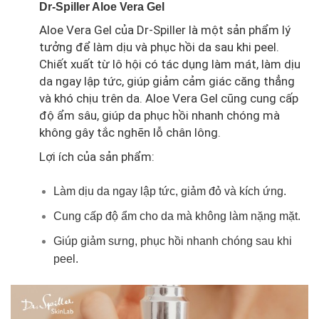
Dr-Spiller Aloe Vera Gel
Aloe Vera Gel của Dr-Spiller là một sản phẩm lý
tưởng để làm dịu và phục hồi da sau khi peel.
Chiết xuất từ lô hội có tác dụng làm mát, làm dịu
da ngay lập tức, giúp giảm cảm giác căng thẳng
và khó chịu trên da. Aloe Vera Gel cũng cung cấp
độ ẩm sâu, giúp da phục hồi nhanh chóng mà
không gây tắc nghẽn lỗ chân lông.
Lợi ích của sản phẩm:
Làm dịu da ngay lập tức, giảm đỏ và kích ứng.
Cung cấp độ ẩm cho da mà không làm nặng mặt.
Giúp giảm sưng, phục hồi nhanh chóng sau khi
peel.