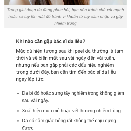
Trong giai đoạn da đang phục hồi, bạn nên tránh chà xát mạnh
hoặc sờ tay lên mặt để tránh vi khuẩn từ tay xâm nhập và gây
nhiễm trùng
Khi nào cần gặp bác sĩ da liễu?
Mặc dù hiện tượng sau khi peel da thường là tạm
thời và sẽ biến mất sau vài ngày đến vài tuần,
nhưng nếu bạn gặp phải các dấu hiệu nghiêm
trọng dưới đây, bạn cần tìm đến bác sĩ da liễu
ngay lập tức:
Da bị đỏ hoặc sưng tấy nghiêm trọng không giảm
sau vài ngày.
Xuất hiện mụn mủ hoặc vết thương nhiễm trùng.
Da có cảm giác bỏng rát không thể chịu đựng
được.