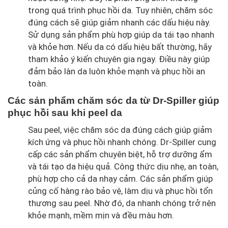
trong quá trình phục hồi da. Tuy nhiên, chăm sóc
đúng cách sẽ giúp giảm nhanh các dấu hiệu này.
Sử dụng sản phẩm phù hợp giúp da tái tạo nhanh
và khỏe hơn. Nếu da có dấu hiệu bất thường, hãy
tham khảo ý kiến chuyên gia ngay. Điều này giúp
đảm bảo làn da luôn khỏe mạnh và phục hồi an
toàn.
Các sản phẩm chăm sóc da từ Dr-Spiller giúp
phục hồi sau khi peel da
Sau peel, việc chăm sóc da đúng cách giúp giảm
kích ứng và phục hồi nhanh chóng. Dr-Spiller cung
cấp các sản phẩm chuyên biệt, hỗ trợ dưỡng ẩm
và tái tạo da hiệu quả. Công thức dịu nhẹ, an toàn,
phù hợp cho cả da nhạy cảm. Các sản phẩm giúp
củng cố hàng rào bảo vệ, làm dịu và phục hồi tổn
thương sau peel. Nhờ đó, da nhanh chóng trở nên
khỏe mạnh, mềm mịn và đều màu hơn.