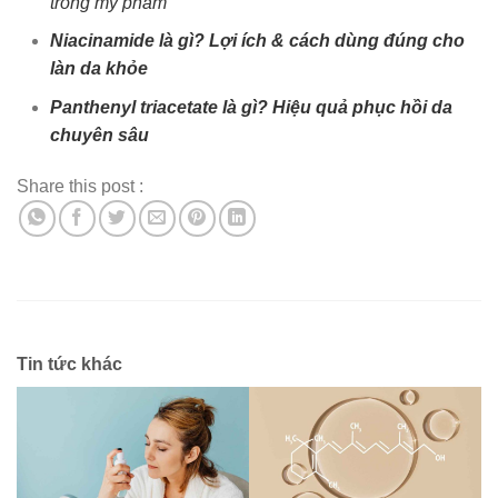
trong mỹ phẩm
Niacinamide là gì? Lợi ích & cách dùng đúng cho
làn da khỏe
Panthenyl triacetate là gì? Hiệu quả phục hồi da
chuyên sâu
Share this post :
Tin tức khác