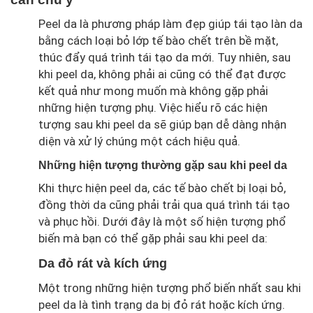
Peel da là phương pháp làm đẹp giúp tái tạo làn da
bằng cách loại bỏ lớp tế bào chết trên bề mặt,
thúc đẩy quá trình tái tạo da mới. Tuy nhiên, sau
khi peel da, không phải ai cũng có thể đạt được
kết quả như mong muốn mà không gặp phải
những hiện tượng phụ. Việc hiểu rõ các hiện
tượng sau khi peel da sẽ giúp bạn dễ dàng nhận
diện và xử lý chúng một cách hiệu quả.
Những hiện tượng thường gặp sau khi peel da
Khi thực hiện peel da, các tế bào chết bị loại bỏ,
đồng thời da cũng phải trải qua quá trình tái tạo
và phục hồi. Dưới đây là một số hiện tượng phổ
biến mà bạn có thể gặp phải sau khi peel da:
Da đỏ rát và kích ứng
Một trong những hiện tượng phổ biến nhất sau khi
peel da là tình trạng da bị đỏ rát hoặc kích ứng.