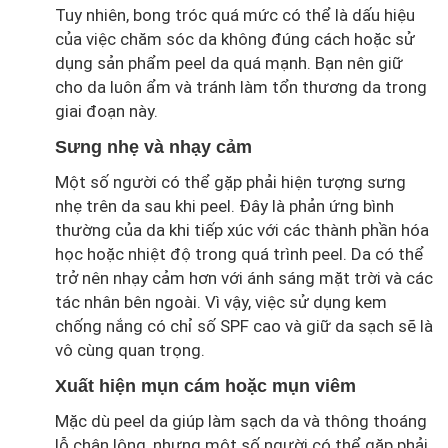
Tuy nhiên, bong tróc quá mức có thể là dấu hiệu
của việc chăm sóc da không đúng cách hoặc sử
dụng sản phẩm peel da quá mạnh. Bạn nên giữ
cho da luôn ẩm và tránh làm tổn thương da trong
giai đoạn này.
Sưng nhẹ và nhạy cảm
Một số người có thể gặp phải hiện tượng sưng
nhẹ trên da sau khi peel. Đây là phản ứng bình
thường của da khi tiếp xúc với các thành phần hóa
học hoặc nhiệt độ trong quá trình peel. Da có thể
trở nên nhạy cảm hơn với ánh sáng mặt trời và các
tác nhân bên ngoài. Vì vậy, việc sử dụng kem
chống nắng có chỉ số SPF cao và giữ da sạch sẽ là
vô cùng quan trọng.
Xuất hiện mụn cám hoặc mụn viêm
Mặc dù peel da giúp làm sạch da và thông thoáng
lỗ chân lông, nhưng một số người có thể gặp phải