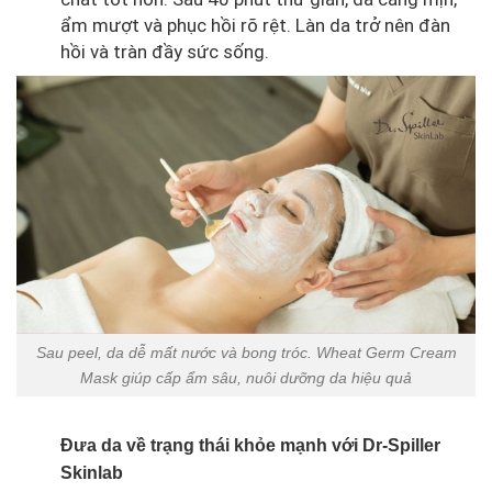
ẩm mượt và phục hồi rõ rệt. Làn da trở nên đàn
hồi và tràn đầy sức sống.
Sau peel, da dễ mất nước và bong tróc. Wheat Germ Cream
Mask giúp cấp ẩm sâu, nuôi dưỡng da hiệu quả
Đưa da về trạng thái khỏe mạnh với Dr-Spiller
Skinlab