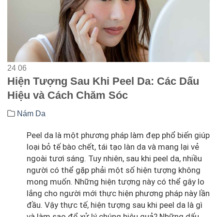
24
06
Hiện Tượng Sau Khi Peel Da: Các Dấu
Hiệu và Cách Chăm Sóc
Nám Da
Peel da là một phương pháp làm đẹp phổ biến giúp
loại bỏ tế bào chết, tái tạo làn da và mang lại vẻ
ngoài tươi sáng. Tuy nhiên, sau khi peel da, nhiều
người có thể gặp phải một số hiện tượng không
mong muốn. Những hiện tượng này có thể gây lo
lắng cho người mới thực hiện phương pháp này lần
đầu. Vậy thực tế, hiện tượng sau khi peel da là gì
và làm sao để xử lý chúng hiệu quả? Những dấu