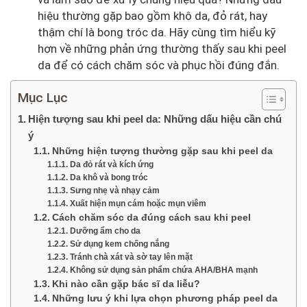
hiệu thường gặp bao gồm khô da, đỏ rát, hay
thậm chí là bong tróc da. Hãy cùng tìm hiểu kỹ
hơn về những phản ứng thường thấy sau khi peel
da để có cách chăm sóc và phục hồi đúng đắn.
Mục Lục
Hiện tượng sau khi peel da: Những dấu hiệu cần chú
ý
Những hiện tượng thường gặp sau khi peel da
Da đỏ rát và kích ứng
Da khô và bong tróc
Sưng nhẹ và nhạy cảm
Xuất hiện mụn cám hoặc mụn viêm
Cách chăm sóc da đúng cách sau khi peel
Dưỡng ẩm cho da
Sử dụng kem chống nắng
Tránh chà xát và sờ tay lên mặt
Không sử dụng sản phẩm chứa AHA/BHA mạnh
Khi nào cần gặp bác sĩ da liễu?
Những lưu ý khi lựa chọn phương pháp peel da