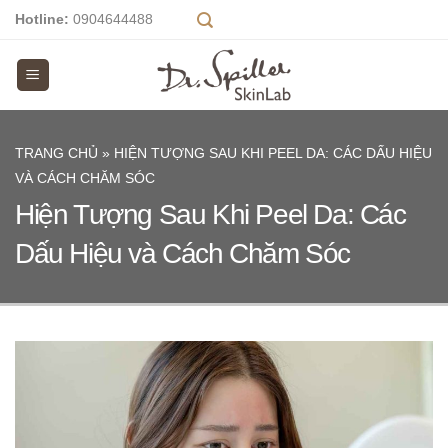
Skip
Hotline:
0904644488
to
content
TRANG CHỦ
»
HIỆN TƯỢNG SAU KHI PEEL DA: CÁC DẤU HIỆU
VÀ CÁCH CHĂM SÓC
Hiện Tượng Sau Khi Peel Da: Các
Dấu Hiệu và Cách Chăm Sóc