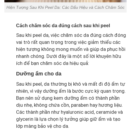
Hiện Tượng Sau Khi Peel Da: Các Dấu Hiệu và Cách Chăm Sóc
Cách chăm sóc da đúng cách sau khi peel
Sau khi peel da, việc chăm sóc da đúng cách đóng
vai trò rất quan trọng trong việc giảm thiểu các
hiện tượng không mong muốn và giúp da phục hồi
nhanh chóng. Dưới đây là một số lời khuyên hữu
ích để bạn chăm sóc da hiệu quả:
Dưỡng ẩm cho da
Sau khi peel, da thường bị khô và mất đi độ ẩm tự
nhiên, vì vậy dưỡng ẩm là bước cực kỳ quan trọng.
Bạn nên sử dụng kem dưỡng ẩm có thành phần
dịu nhẹ, không chứa cồn, paraben hay hương liệu.
Các thành phần như hyaluronic acid, ceramide và
glycerin là lựa chọn lý tưởng giúp giữ ẩm và tạo
lớp màng bảo vệ cho da.