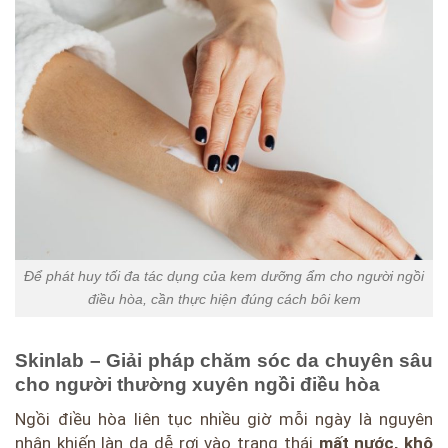
Để phát huy tối đa tác dụng của kem dưỡng ẩm cho người ngồi
điều hòa, cần thực hiện đúng cách bôi kem
Skinlab – Giải pháp chăm sóc da chuyên sâu
cho người thường xuyên ngồi điều hòa
Ngồi điều hòa liên tục nhiều giờ mỗi ngày là nguyên
nhân khiến làn da dễ rơi vào trạng thái
mất nước, khô