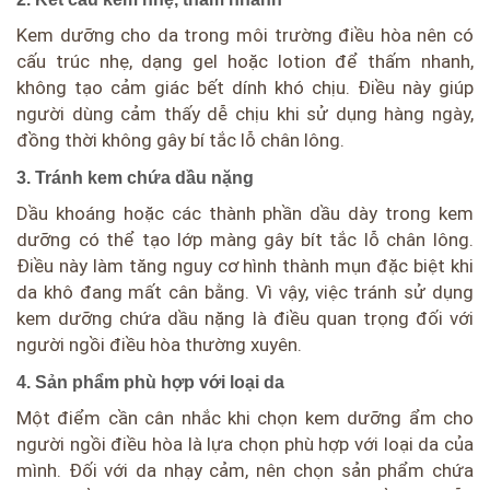
Kem dưỡng cho da trong môi trường điều hòa nên có
cấu trúc nhẹ, dạng gel hoặc lotion để thấm nhanh,
không tạo cảm giác bết dính khó chịu. Điều này giúp
người dùng cảm thấy dễ chịu khi sử dụng hàng ngày,
đồng thời không gây bí tắc lỗ chân lông.
3. Tránh kem chứa dầu nặng
Dầu khoáng hoặc các thành phần dầu dày trong kem
dưỡng có thể tạo lớp màng gây bít tắc lỗ chân lông.
Điều này làm tăng nguy cơ hình thành mụn đặc biệt khi
da khô đang mất cân bằng. Vì vậy, việc tránh sử dụng
kem dưỡng chứa dầu nặng là điều quan trọng đối với
người ngồi điều hòa thường xuyên.
4. Sản phẩm phù hợp với loại da
Một điểm cần cân nhắc khi chọn kem dưỡng ẩm cho
người ngồi điều hòa là lựa chọn phù hợp với loại da của
mình. Đối với da nhạy cảm, nên chọn sản phẩm chứa