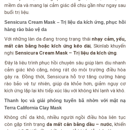
mềm da và mang lại cảm giác dễ chịu gần như ngay sau
buổi trị liệu.
Sensicura Cream Mask – Trị liệu da kích ứng, phục hồi
hàng rào bảo vệ da
Với những làn da đang trong trạng thái
nhạy cảm, yếu,
mất cân bằng hoặc kích ứng kéo dài
, Skinlab khuyến
nghị
Sensicura Cream Mask – Trị liệu da kích ứng
.
Đây là liệu trình phục hồi chuyên sâu giúp làm dịu nhanh
cảm giác khô căng, nóng rát do môi trường điều hòa
gây ra. Đồng thời, Sensicura hỗ trợ tăng cường hàng
rào bảo vệ tự nhiên, giúp da khỏe hơn, giảm nguy cơ
kích ứng lặp lại khi tiếp xúc lâu với không khí lạnh và khô.
Thanh lọc và giải phóng tuyến bã nhờn với mặt nạ
Terra California Clay Mask
Không chỉ da khô, nhiều người ngồi điều hòa liên tục
còn gặp tình trạng
da mất cân bằng dầu – nước
, khiến