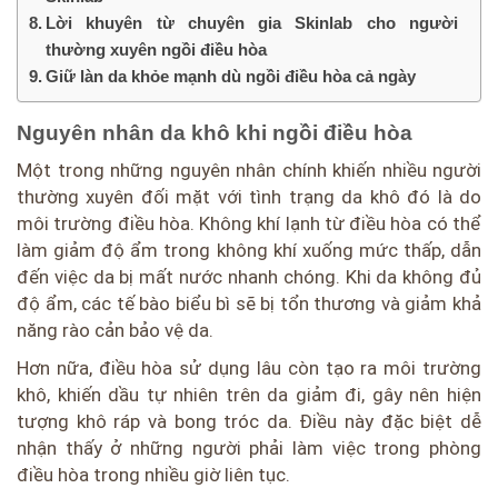
Lời khuyên từ chuyên gia Skinlab cho người
thường xuyên ngồi điều hòa
Giữ làn da khỏe mạnh dù ngồi điều hòa cả ngày
Nguyên nhân da khô khi ngồi điều hòa
Một trong những nguyên nhân chính khiến nhiều người
thường xuyên đối mặt với tình trạng da khô đó là do
môi trường điều hòa. Không khí lạnh từ điều hòa có thể
làm giảm độ ẩm trong không khí xuống mức thấp, dẫn
đến việc da bị mất nước nhanh chóng. Khi da không đủ
độ ẩm, các tế bào biểu bì sẽ bị tổn thương và giảm khả
năng rào cản bảo vệ da.
Hơn nữa, điều hòa sử dụng lâu còn tạo ra môi trường
khô, khiến dầu tự nhiên trên da giảm đi, gây nên hiện
tượng khô ráp và bong tróc da. Điều này đặc biệt dễ
nhận thấy ở những người phải làm việc trong phòng
điều hòa trong nhiều giờ liên tục.