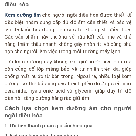
điều hòa
Kem dưỡng ẩm
cho người ngồi điều hòa được thiết kế
đặc biệt nhằm cung cấp đủ độ ẩm cần thiết và bảo vệ
làn da khỏi tác động tiêu cực từ không khí điều hòa.
Các sản phẩm này thường sở hữu kết cấu nhẹ và khả
năng thẩm thấu nhanh, không gây nhờn rít, vô cùng phù
hợp cho người làm việc trong môi trường máy lạnh.
Lớp kem dưỡng này không chỉ giữ nước hiệu quả mà
còn củng cố lớp màng bảo vệ tự nhiên trên da, giúp
chống mất nước từ bên trong. Ngoài ra, nhiều loại kem
dưỡng có thể bổ sung các thành phần dưỡng chất như
ceramide, hyaluronic acid và glycerin giúp duy trì độ
đàn hồi, tăng cường hàng rào giữ ẩm.
Cách lựa chọn kem dưỡng ẩm cho người
ngồi điều hòa
1. Ưu tiên thành phần giữ ẩm hiệu quả
2. Kết cấu kem nhẹ, thấm nhanh