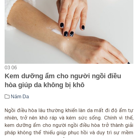
03
06
Kem dưỡng ẩm cho người ngồi điều
hòa giúp da không bị khô
Nám Da
Ngồi điều hòa lâu thường khiến làn da mất đi độ ẩm tự
nhiên, trở nên khô ráp và kém sức sống. Chính vì thế,
kem dưỡng ẩm cho người ngồi điều hòa trở thành giải
pháp không thể thiếu giúp phục hồi và duy trì sự mềm