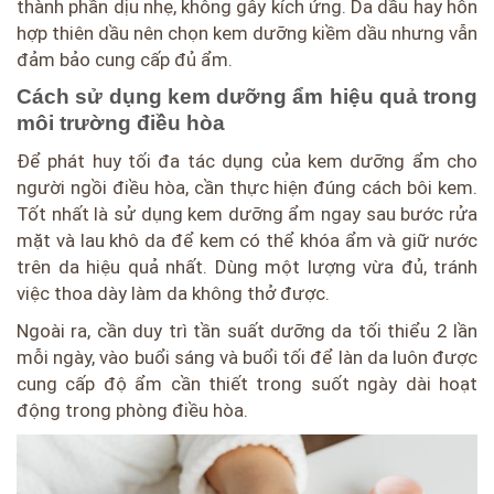
thành phần dịu nhẹ, không gây kích ứng. Da dầu hay hỗn
hợp thiên dầu nên chọn kem dưỡng kiềm dầu nhưng vẫn
đảm bảo cung cấp đủ ẩm.
Cách sử dụng kem dưỡng ẩm hiệu quả trong
môi trường điều hòa
Để phát huy tối đa tác dụng của kem dưỡng ẩm cho
người ngồi điều hòa, cần thực hiện đúng cách bôi kem.
Tốt nhất là sử dụng kem dưỡng ẩm ngay sau bước rửa
mặt và lau khô da để kem có thể khóa ẩm và giữ nước
trên da hiệu quả nhất. Dùng một lượng vừa đủ, tránh
việc thoa dày làm da không thở được.
Ngoài ra, cần duy trì tần suất dưỡng da tối thiểu 2 lần
mỗi ngày, vào buổi sáng và buổi tối để làn da luôn được
cung cấp độ ẩm cần thiết trong suốt ngày dài hoạt
động trong phòng điều hòa.