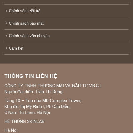
Chính sách đổi trả
Chính sách bảo mật
Chính sách vận chuyển
Cam kết
THÔNG TIN LIÊN HỆ
CÔNG TY TNHH THƯƠNG MẠI VÀ ĐẦU TƯ V.B.C.L
Người đại diện: Trần Thị Dung
Tầng 10 – Tòa nhà MD Complex Tower,
Khu đô thị Mỹ Đình I, Ph.Cầu Diễn,
Q.Nam Từ Liêm, Hà Nội.
HỆ THỐNG SKINLAB
Hà Nội: