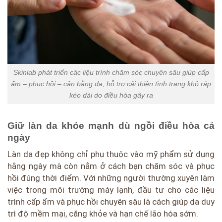
Skinlab phát triển các liệu trình chăm sóc chuyên sâu giúp cấp
ẩm – phục hồi – cân bằng da, hỗ trợ cải thiện tình trạng khô ráp
kéo dài do điều hòa gây ra
Giữ làn da khỏe mạnh dù ngồi điều hòa cả
ngày
Làn da đẹp không chỉ phụ thuộc vào mỹ phẩm sử dụng
hằng ngày mà còn nằm ở cách bạn chăm sóc và phục
hồi đúng thời điểm. Với những người thường xuyên làm
việc trong môi trường máy lạnh, đầu tư cho các liệu
trình cấp ẩm và phục hồi chuyên sâu là cách giúp da duy
trì độ mềm mại, căng khỏe và hạn chế lão hóa sớm.