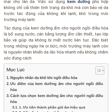
mại cho làn da. Việc sử dụng
kem dưỡng
phù hợp
không chỉ cải thiện tình trạng da khô mà còn bảo vệ da
trước tác động của không khí lạnh, khô trong môi
trường máy lạnh.
Tác dụng của kem dưỡng ẩm cho người ngồi điều hòa
là bổ sung nước, cân bằng lượng ẩm cần thiết, tạo lớp
bảo vệ giúp da không bị mất nước liên tục. Đặc biệt
trong những ngày hè oi bức, môi trường máy lạnh còn
là nguyên nhân khiến da lão hóa nhanh nếu không chăm
sóc đúng cách.
Mục Lục
Nguyên nhân da khô khi ngồi điều hòa
Ưu điểm của kem dưỡng ẩm cho người ngồi điều
hòa
Cách lựa chọn kem dưỡng ẩm cho người ngồi điều
hòa
1. Ưu tiên thành phần giữ ẩm hiệu quả