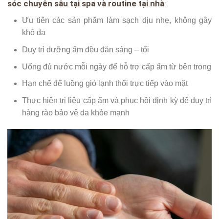
sóc chuyên sâu tại spa và routine tại nhà
:
Ưu tiên các sản phẩm làm sạch dịu nhẹ, không gây
khô da
Duy trì dưỡng ẩm đều đặn sáng – tối
Uống đủ nước mỗi ngày để hỗ trợ cấp ẩm từ bên trong
Hạn chế để luồng gió lạnh thổi trực tiếp vào mặt
Thực hiện trị liệu cấp ẩm và phục hồi định kỳ để duy trì
hàng rào bảo vệ da khỏe mạnh