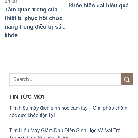
04
08
khỏe hiện đại hiệu quả
phá
Tầm quan trọng của
khỏ
thiết bị phục hồi chức
năng trong điều trị sức
khỏe
TIN TỨC MỚI
Tìm hiểu máy điện sinh học cầm tay – Giải pháp chăm
sóc sức khỏe tiện lợi
Tìm Hiểu Máy Giảm Đau Điện Sinh Học Và Vai Trò
Trong Chăm Sóc Sức Khỏe