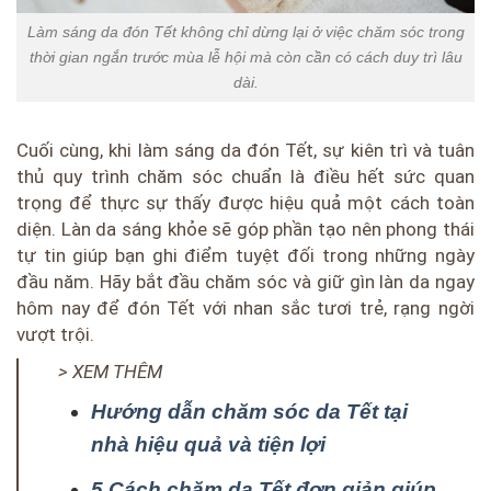
Làm sáng da đón Tết không chỉ dừng lại ở việc chăm sóc trong
thời gian ngắn trước mùa lễ hội mà còn cần có cách duy trì lâu
dài.
Cuối cùng, khi làm sáng da đón Tết, sự kiên trì và tuân
thủ quy trình chăm sóc chuẩn là điều hết sức quan
trọng để thực sự thấy được hiệu quả một cách toàn
diện. Làn da sáng khỏe sẽ góp phần tạo nên phong thái
tự tin giúp bạn ghi điểm tuyệt đối trong những ngày
đầu năm. Hãy bắt đầu chăm sóc và giữ gìn làn da ngay
hôm nay để đón Tết với nhan sắc tươi trẻ, rạng ngời
vượt trội.
> XEM THÊM
Hướng dẫn chăm sóc da Tết tại
nhà hiệu quả và tiện lợi
5 Cách chăm da Tết đơn giản giúp