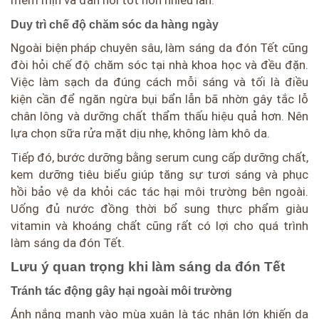
Duy trì chế độ chăm sóc da hàng ngày
Ngoài biện pháp chuyên sâu, làm sáng da đón Tết cũng
đòi hỏi chế độ chăm sóc tại nhà khoa học và đều đặn.
Việc làm sạch da đúng cách mỗi sáng và tối là điều
kiện cần để ngăn ngừa bụi bẩn lẫn bã nhờn gây tắc lỗ
chân lông và dưỡng chất thẩm thấu hiệu quả hơn. Nên
lựa chọn sữa rửa mặt dịu nhẹ, không làm khô da.
Tiếp đó, bước dưỡng bằng serum cung cấp dưỡng chất,
kem dưỡng tiêu biểu giúp tăng sự tươi sáng và phục
hồi bảo vệ da khỏi các tác hại môi trường bên ngoài.
Uống đủ nước đồng thời bổ sung thực phẩm giàu
vitamin và khoáng chất cũng rất có lợi cho quá trình
làm sáng da đón Tết.
Lưu ý quan trọng khi làm sáng da đón Tết
Tránh tác động gây hại ngoài môi trường
Ánh nắng mạnh vào mùa xuân là tác nhân lớn khiến da