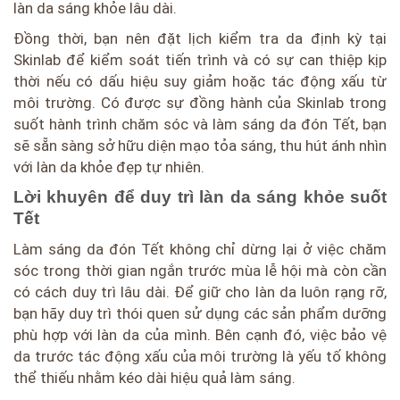
làn da sáng khỏe lâu dài.
Đồng thời, bạn nên đặt lịch kiểm tra da định kỳ tại
Skinlab để kiểm soát tiến trình và có sự can thiệp kịp
thời nếu có dấu hiệu suy giảm hoặc tác động xấu từ
môi trường. Có được sự đồng hành của Skinlab trong
suốt hành trình chăm sóc và làm sáng da đón Tết, bạn
sẽ sẵn sàng sở hữu diện mạo tỏa sáng, thu hút ánh nhìn
với làn da khỏe đẹp tự nhiên.
Lời khuyên để duy trì làn da sáng khỏe suốt
Tết
Làm sáng da đón Tết không chỉ dừng lại ở việc chăm
sóc trong thời gian ngắn trước mùa lễ hội mà còn cần
có cách duy trì lâu dài. Để giữ cho làn da luôn rạng rỡ,
bạn hãy duy trì thói quen sử dụng các sản phẩm dưỡng
phù hợp với làn da của mình. Bên cạnh đó, việc bảo vệ
da trước tác động xấu của môi trường là yếu tố không
thể thiếu nhằm kéo dài hiệu quả làm sáng.