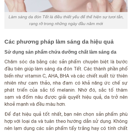
Làm sáng da đón Tết là điều thiết yếu để thể hiện sự tươi tắn,
rạng rỡ trong những ngày đầu năm mới
Các phương pháp làm sáng da hiệu quả
Sử dụng sản phẩm chứa dưỡng chất làm sáng da
Chăm sóc da bằng các sản phẩm chuyên biệt là bước
đầu tiên giúp làm sáng da đón Tết. Các thành phần phổ
biến như vitamin C, AHA, BHA và các chiết xuất từ thiên
nhiên như cam thảo, nha đam có khả năng ức chế sự
phát triển của sắc tố melanin. Nhờ đó, sắc tố thâm
sạm và đốm nâu được giải quyết hiệu quả, da trở nên
khoẻ mạnh và đều màu hơn.
Để đạt hiệu quả tốt nhất, bạn nên chọn sản phẩm phù
hợp với loại da và tuân theo hướng dẫn sử dụng. Không
nên lạm dụng các sản phẩm tẩy trắng hay có tính chất