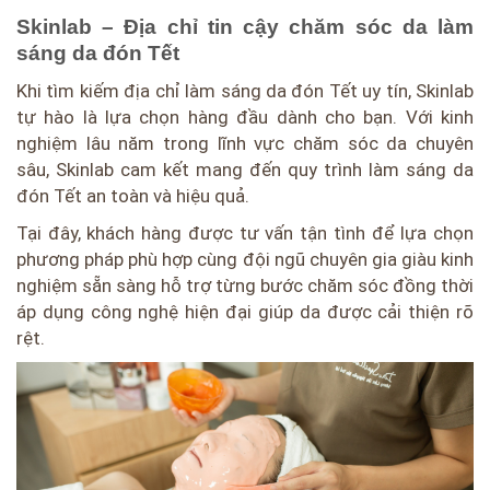
Skinlab – Địa chỉ tin cậy chăm sóc da làm
sáng da đón Tết
Khi tìm kiếm địa chỉ làm sáng da đón Tết uy tín, Skinlab
tự hào là lựa chọn hàng đầu dành cho bạn. Với kinh
nghiệm lâu năm trong lĩnh vực chăm sóc da chuyên
sâu, Skinlab cam kết mang đến quy trình làm sáng da
đón Tết an toàn và hiệu quả.
Tại đây, khách hàng được tư vấn tận tình để lựa chọn
phương pháp phù hợp cùng đội ngũ chuyên gia giàu kinh
nghiệm sẵn sàng hỗ trợ từng bước chăm sóc đồng thời
áp dụng công nghệ hiện đại giúp da được cải thiện rõ
rệt.