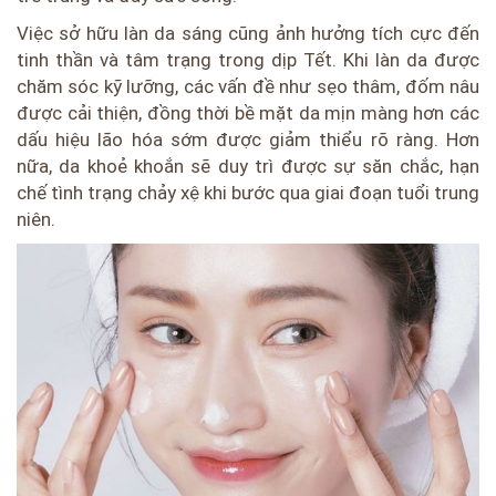
Việc sở hữu làn da sáng cũng ảnh hưởng tích cực đến
tinh thần và tâm trạng trong dịp Tết. Khi làn da được
chăm sóc kỹ lưỡng, các vấn đề như sẹo thâm, đốm nâu
được cải thiện, đồng thời bề mặt da mịn màng hơn các
dấu hiệu lão hóa sớm được giảm thiểu rõ ràng. Hơn
nữa, da khoẻ khoắn sẽ duy trì được sự săn chắc, hạn
chế tình trạng chảy xệ khi bước qua giai đoạn tuổi trung
niên.