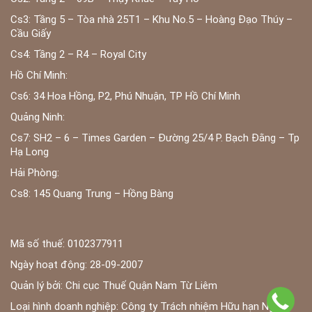
Cs3: Tầng 5 – Tòa nhà 25T1 – Khu No.5 – Hoàng Đạo Thúy –
Cầu Giấy
Cs4: Tầng 2 – R4 – Royal City
Hồ Chí Minh:
Cs6: 34 Hoa Hồng, P2, Phú Nhuận, TP Hồ Chí Minh
Quảng Ninh:
Cs7: SH2 – 6 – Times Garden – Đường 25/4 P. Bạch Đằng – Tp
Hạ Long
Hải Phòng:
Cs8: 145 Quang Trung – Hồng Bàng
Mã số thuế: 0102377911
Ngày hoạt động: 28-09-2007
Quản lý bởi: Chi cục Thuế Quận Nam Từ Liêm
Loại hình doanh nghiệp: Công ty Trách nhiệm Hữu hạn Ngoài