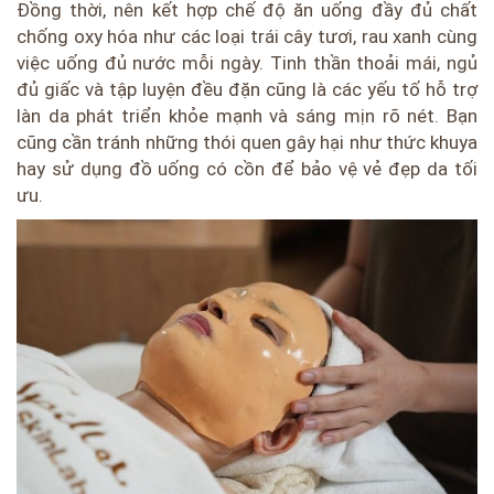
Đồng thời, nên kết hợp chế độ ăn uống đầy đủ chất
chống oxy hóa như các loại trái cây tươi, rau xanh cùng
việc uống đủ nước mỗi ngày. Tinh thần thoải mái, ngủ
đủ giấc và tập luyện đều đặn cũng là các yếu tố hỗ trợ
làn da phát triển khỏe mạnh và sáng mịn rõ nét. Bạn
cũng cần tránh những thói quen gây hại như thức khuya
hay sử dụng đồ uống có cồn để bảo vệ vẻ đẹp da tối
ưu.