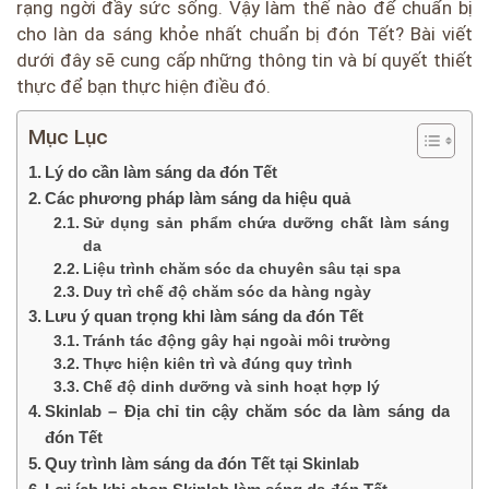
rạng ngời đầy sức sống. Vậy làm thế nào để chuẩn bị
cho làn da sáng khỏe nhất chuẩn bị đón Tết? Bài viết
dưới đây sẽ cung cấp những thông tin và bí quyết thiết
thực để bạn thực hiện điều đó.
Mục Lục
Lý do cần làm sáng da đón Tết
Các phương pháp làm sáng da hiệu quả
Sử dụng sản phẩm chứa dưỡng chất làm sáng
da
Liệu trình chăm sóc da chuyên sâu tại spa
Duy trì chế độ chăm sóc da hàng ngày
Lưu ý quan trọng khi làm sáng da đón Tết
Tránh tác động gây hại ngoài môi trường
Thực hiện kiên trì và đúng quy trình
Chế độ dinh dưỡng và sinh hoạt hợp lý
Skinlab – Địa chỉ tin cậy chăm sóc da làm sáng da
đón Tết
Quy trình làm sáng da đón Tết tại Skinlab