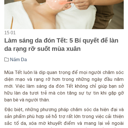
15
01
Làm sáng da đón Tết: 5 Bí quyết để làn
da rạng rỡ suốt mùa xuân
Nám Da
Mùa Tết luôn là dịp quan trọng để mọi người chăm sóc
diện mạo và rạng rỡ hơn trong những ngày đầu năm
mới. Việc làm sáng da đón Tết không chỉ giúp bạn sở
hữu làn da tươi trẻ mà còn tăng sự tự tin khi gặp gỡ
bạn bè và người thân.
Đặc biệt, những phương pháp chăm sóc da hiện đại và
sản phẩm phù hợp sẽ hỗ trợ rất lớn trong việc cải thiện
sắc tố da, xóa mờ khuyết điểm và mang lại vẻ ngoài