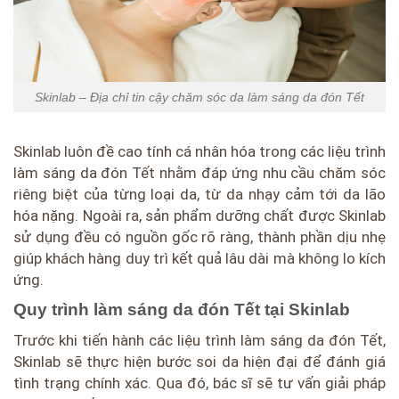
Skinlab – Địa chỉ tin cậy chăm sóc da làm sáng da đón Tết
Skinlab luôn đề cao tính cá nhân hóa trong các liệu trình
làm sáng da đón Tết nhằm đáp ứng nhu cầu chăm sóc
riêng biệt của từng loại da, từ da nhạy cảm tới da lão
hóa nặng. Ngoài ra, sản phẩm dưỡng chất được Skinlab
sử dụng đều có nguồn gốc rõ ràng, thành phần dịu nhẹ
giúp khách hàng duy trì kết quả lâu dài mà không lo kích
ứng.
Quy trình làm sáng da đón Tết tại Skinlab
Trước khi tiến hành các liệu trình làm sáng da đón Tết,
Skinlab sẽ thực hiện bước soi da hiện đại để đánh giá
tình trạng chính xác. Qua đó, bác sĩ sẽ tư vấn giải pháp