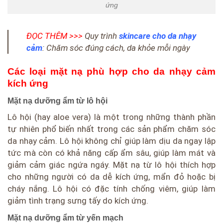
ứng
ĐỌC THÊM >>>
Quy trình
skincare cho da nhạy
cảm
: Chăm sóc đúng cách, da khỏe mỗi ngày
Các loại mặt nạ phù hợp cho da nhạy cảm
kích ứng
Mặt nạ dưỡng ẩm từ lô hội
Lô hội (hay aloe vera) là một trong những thành phần
tự nhiên phổ biến nhất trong các sản phẩm chăm sóc
da nhạy cảm. Lô hội không chỉ giúp làm dịu da ngay lập
tức mà còn có khả năng cấp ẩm sâu, giúp làm mát và
giảm cảm giác ngứa ngáy. Mặt nạ từ lô hội thích hợp
cho những người có da dễ kích ứng, mẩn đỏ hoặc bị
cháy nắng. Lô hội có đặc tính chống viêm, giúp làm
giảm tình trạng sưng tấy do kích ứng.
Mặt nạ dưỡng ẩm từ yến mạch