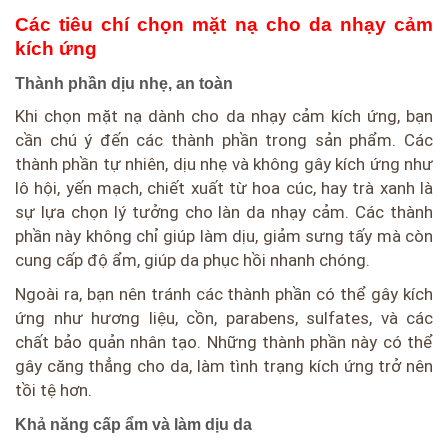
Các tiêu chí chọn mặt nạ cho da nhạy cảm
kích ứng
Thành phần dịu nhẹ, an toàn
Khi chọn mặt nạ dành cho da nhạy cảm kích ứng, bạn
cần chú ý đến các thành phần trong sản phẩm. Các
thành phần tự nhiên, dịu nhẹ và không gây kích ứng như
lô hội, yến mạch, chiết xuất từ hoa cúc, hay trà xanh là
sự lựa chọn lý tưởng cho làn da nhạy cảm. Các thành
phần này không chỉ giúp làm dịu, giảm sưng tấy mà còn
cung cấp độ ẩm, giúp da phục hồi nhanh chóng.
Ngoài ra, bạn nên tránh các thành phần có thể gây kích
ứng như hương liệu, cồn, parabens, sulfates, và các
chất bảo quản nhân tạo. Những thành phần này có thể
gây căng thẳng cho da, làm tình trạng kích ứng trở nên
tồi tệ hơn.
Khả năng cấp ẩm và làm dịu da