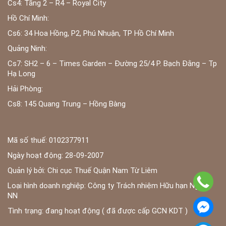
Cs4: Tầng 2 – R4 – Royal City
Hồ Chí Minh:
Cs6: 34 Hoa Hồng, P2, Phú Nhuận, TP Hồ Chí Minh
Quảng Ninh:
Cs7: SH2 – 6 – Times Garden – Đường 25/4 P. Bạch Đằng – Tp
Hạ Long
Hải Phòng:
Cs8: 145 Quang Trung – Hồng Bàng
Mã số thuế: 0102377911
Ngày hoạt động: 28-09-2007
Quản lý bởi: Chi cục Thuế Quận Nam Từ Liêm
Loại hình doanh nghiệp: Công ty Trách nhiệm Hữu hạn Ngoài
NN
Tình trạng: đang hoạt động ( đã được cấp GCN KDT )