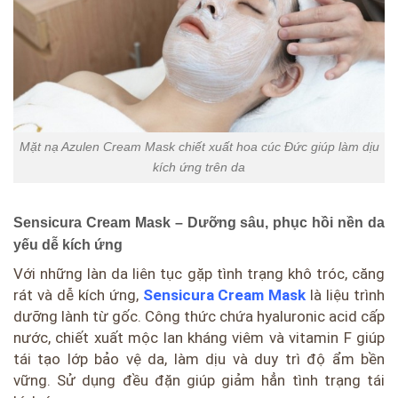
Mặt nạ Azulen Cream Mask chiết xuất hoa cúc Đức giúp làm dịu
kích ứng trên da
Sensicura Cream Mask – Dưỡng sâu, phục hồi nền da
yếu dễ kích ứng
Với những làn da liên tục gặp tình trạng khô tróc, căng
rát và dễ kích ứng,
Sensicura Cream Mask
là liệu trình
dưỡng lành từ gốc. Công thức chứa hyaluronic acid cấp
nước, chiết xuất mộc lan kháng viêm và vitamin F giúp
tái tạo lớp bảo vệ da, làm dịu và duy trì độ ẩm bền
vững. Sử dụng đều đặn giúp giảm hẳn tình trạng tái