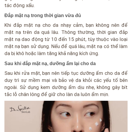
tác động xấu.
Đắp mặt nạ trong thời gian vừa đủ
Khi đắp mặt nạ cho da nhạy cảm, bạn không nên để
mặt nạ trên da quá lâu. Thông thường, thời gian đắp
mặt nạ dao động từ 10 đến 15 phút, tùy thuộc vào loại
mặt nạ bạn sử dụng. Nếu để quá lâu, mặt nạ có thể làm
da bị khô hoặc làm tăng khả năng kích ứng.
Sau khi đắp mặt nạ, dưỡng ẩm lại cho da
Sau khi rửa mặt, bạn nên tiếp tục dưỡng ẩm cho da để
duy trì sự mềm mại và bảo vệ da khỏi các yếu tố bên
ngoài. Sử dụng kem dưỡng ẩm dịu nhẹ, không gây bít
tắc lỗ chân lông để giữ cho làn da luôn ẩm mịn.