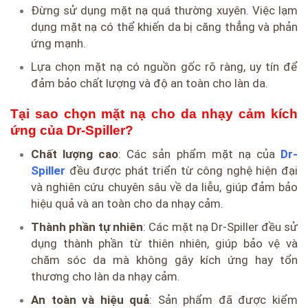
Đừng sử dụng mặt nạ quá thường xuyên. Việc lạm
dụng mặt nạ có thể khiến da bị căng thẳng và phản
ứng mạnh.
Lựa chọn mặt nạ có nguồn gốc rõ ràng, uy tín để
đảm bảo chất lượng và độ an toàn cho làn da.
Tại sao chọn mặt nạ cho da nhạy cảm kích
ứng của Dr-Spiller?
Chất lượng cao
: Các sản phẩm mặt nạ của
Dr-
Spiller
đều được phát triển từ công nghệ hiện đại
và nghiên cứu chuyên sâu về da liễu, giúp đảm bảo
hiệu quả và an toàn cho da nhạy cảm.
Thành phần tự nhiên
: Các mặt nạ Dr-Spiller đều sử
dụng thành phần từ thiên nhiên, giúp bảo vệ và
chăm sóc da mà không gây kích ứng hay tổn
thương cho làn da nhạy cảm.
An toàn và hiệu quả
: Sản phẩm đã được kiểm