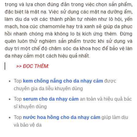
trọng và lựa chọn đúng đắn trong việc chọn sản phẩm,
đặc biệt là mặt nạ. Việc sử dụng các mặt nạ dưỡng ẩm,
làm dịu da với các thành phần tự nhiên như lô hội, yến
mạch, hoa cúc chamomile hay trà xanh sẽ giúp da phục
hồi nhanh chóng mà không lo bị kích ứng thêm. Đừng
quên luôn thử nghiệm sản phẩm trước khi sử dụng và
duy trì một chế độ chăm sóc da khoa học để bảo vệ làn
da nhạy cảm một cách hiệu quả nhất.
>> ĐỌC THÊM:
Top
kem chống nắng cho da nhạy cảm
được
chuyên gia da liễu khuyên dùng
Top
serum cho da nhạy cảm
an toàn và hiệu quả bác
sĩ khuyên dùng
Top
nước hoa hồng cho da nhạy cảm
giúp làm dịu
và bảo vệ da