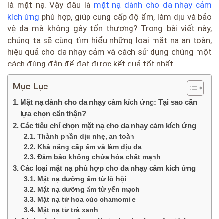
là mặt nạ. Vậy đâu là
mặt nạ dành cho da nhạy cảm
kích ứng
phù hợp, giúp cung cấp độ ẩm, làm dịu và bảo
vệ da mà không gây tổn thương? Trong bài viết này,
chúng ta sẽ cùng tìm hiểu những loại mặt nạ an toàn,
hiệu quả cho da nhạy cảm và cách sử dụng chúng một
cách đúng đắn để đạt được kết quả tốt nhất.
Mục Lục
Mặt nạ dành cho da nhạy cảm kích ứng: Tại sao cần
lựa chọn cẩn thận?
Các tiêu chí chọn mặt nạ cho da nhạy cảm kích ứng
Thành phần dịu nhẹ, an toàn
Khả năng cấp ẩm và làm dịu da
Đảm bảo không chứa hóa chất mạnh
Các loại mặt nạ phù hợp cho da nhạy cảm kích ứng
Mặt nạ dưỡng ẩm từ lô hội
Mặt nạ dưỡng ẩm từ yến mạch
Mặt nạ từ hoa cúc chamomile
Mặt nạ từ trà xanh