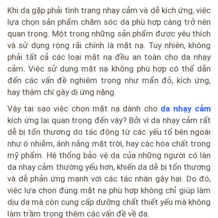
Khi da gặp phải tình trạng nhạy cảm và dễ kích ứng, việc
lựa chọn sản phẩm chăm sóc da phù hợp càng trở nên
quan trọng. Một trong những sản phẩm được yêu thích
và sử dụng rộng rãi chính là mặt nạ. Tuy nhiên, không
phải tất cả các loại mặt nạ đều an toàn cho da nhạy
cảm. Việc sử dụng mặt nạ không phù hợp có thể dẫn
đến các vấn đề nghiêm trọng như mẩn đỏ, kích ứng,
hay thậm chí gây dị ứng nặng.
Vậy tại sao việc chọn mặt nạ dành cho
da nhạy cảm
kích ứng lại quan trọng đến vậy? Bởi vì da nhạy cảm rất
dễ bị tổn thương do tác động từ các yếu tố bên ngoài
như ô nhiễm, ánh nắng mặt trời, hay các hóa chất trong
mỹ phẩm. Hệ thống bảo vệ da của những người có làn
da nhạy cảm thường yếu hơn, khiến da dễ bị tổn thương
và dễ phản ứng mạnh với các tác nhân gây hại. Do đó,
việc lựa chọn đúng mặt nạ phù hợp không chỉ giúp làm
dịu da mà còn cung cấp dưỡng chất thiết yếu mà không
làm trầm trọng thêm các vấn đề về da.