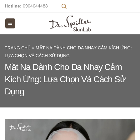
Skip
Hotline:
0904644488
to
content
TRANG CHỦ
»
MẶT NẠ DÀNH CHO DA NHẠY CẢM KÍCH ỨNG:
LỰA CHỌN VÀ CÁCH SỬ DỤNG
Mặt Nạ Dành Cho Da Nhạy Cảm
Kích Ứng: Lựa Chọn Và Cách Sử
Dụng