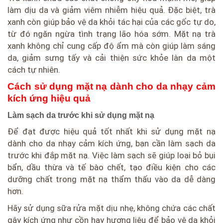
làm dịu da và giảm viêm nhiễm hiệu quả. Đặc biệt, trà
xanh còn giúp bảo vệ da khỏi tác hại của các gốc tự do,
từ đó ngăn ngừa tình trạng lão hóa sớm. Mặt nạ trà
xanh không chỉ cung cấp độ ẩm mà còn giúp làm sáng
da, giảm sưng tấy và cải thiện sức khỏe làn da một
cách tự nhiên.
Cách sử dụng mặt nạ dành cho da nhạy cảm
kích ứng hiệu quả
Làm sạch da trước khi sử dụng mặt nạ
Để đạt được hiệu quả tốt nhất khi sử dụng mặt nạ
dành cho da nhạy cảm kích ứng, bạn cần làm sạch da
trước khi đắp mặt nạ. Việc làm sạch sẽ giúp loại bỏ bụi
bẩn, dầu thừa và tế bào chết, tạo điều kiện cho các
dưỡng chất trong mặt nạ thẩm thấu vào da dễ dàng
hơn.
Hãy sử dụng sữa rửa mặt dịu nhẹ, không chứa các chất
gây kích ứng như cồn hay hương liệu để bảo vệ da khỏi