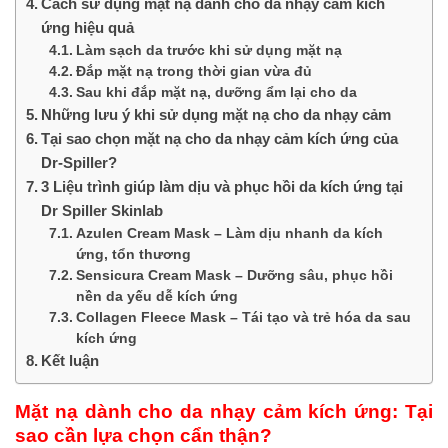
Cách sử dụng mặt nạ dành cho da nhạy cảm kích
ứng hiệu quả
Làm sạch da trước khi sử dụng mặt nạ
Đắp mặt nạ trong thời gian vừa đủ
Sau khi đắp mặt nạ, dưỡng ẩm lại cho da
Những lưu ý khi sử dụng mặt nạ cho da nhạy cảm
Tại sao chọn mặt nạ cho da nhạy cảm kích ứng của
Dr-Spiller?
3 Liệu trình giúp làm dịu và phục hồi da kích ứng tại
Dr Spiller Skinlab
Azulen Cream Mask – Làm dịu nhanh da kích
ứng, tổn thương
Sensicura Cream Mask – Dưỡng sâu, phục hồi
nền da yếu dễ kích ứng
Collagen Fleece Mask – Tái tạo và trẻ hóa da sau
kích ứng
Kết luận
Mặt nạ dành cho da nhạy cảm kích ứng: Tại
sao cần lựa chọn cẩn thận?