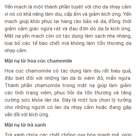
Yến mạch là một thành phần tuyệt vời cho da nhạy cảm
vì nó có khả năng làm dịu, cấp ẩm và giảm kích ứng. Yến
mạch giúp khôi phục lại hàng rào bảo vệ da, đồng thời
giảm cảm giác ngứa rát và đau đớn do da bị kích ứng.
Mặt nạ yến mạch còn có tác dụng làm sạch nhẹ nhàng,
loại bỏ các tế bào chết mà không làm tổn thương da
nhạy cảm.
Mặt nạ từ hoa cúc chamomile
Hoa cúc chamomile có tác dụng làm dịu rất hiệu quả,
đặc biệt đối với những làn da bị viêm đỏ, mẩn ngứa.
Thành phần chamomile trong mặt nạ giúp làm giảm
các tình trạng viêm, phục hồi da tổn thương và tăng
cường sức khỏe làn da. Đây là một lựa chọn lý tưởng
cho những người có làn da nhạy cảm hoặc đang gặp
vấn đề với kích ứng.
Mặt nạ từ trà xanh
Trà xanh chứa các chất chống oxy hóa mạnh mẽ, giúp