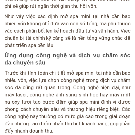
phí sẽ giúp rút ngắn thời gian thu hồi vốn.
Như vậy việc xác định mở spa mini tại nhà cần bao
nhiêu vốn không chỉ dựa vào con số tổng, mà phụ thuộc
vào cách phân bổ, lên kế hoạch đầu tư và vận hành. Việc
chuẩn bị tài chính kỹ càng sẽ là nền tảng vững chắc để
phát triển spa bền lâu.
Ứng dụng công nghệ và dịch vụ chăm sóc
da chuyên sâu
Trước khi tính toán chi tiết mở spa mini tại nhà cần bao
nhiêu vốn, việc lựa chọn công nghệ trong dịch vụ chăm
sóc da cũng rất quan trọng. Công nghệ hiện đại, như
máy laser, công nghệ ánh sáng sinh học hay máy mặt
nạ oxy tươi tạo bước đệm giúp spa mini định vị được
phong cách chuyên sâu và thương hiệu riêng biệt. Các
công nghệ này thường có mức giá cao trong giai đoạn
đầu nhưng tạo điểm nhấn thu hút khách hàng, góp phần
đẩy nhanh doanh thu.