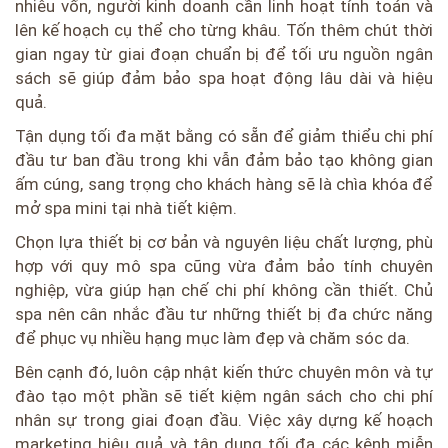
nhiêu vốn, người kinh doanh cần linh hoạt tính toán và
lên kế hoạch cụ thể cho từng khâu. Tốn thêm chút thời
gian ngay từ giai đoạn chuẩn bị để tối ưu nguồn ngân
sách sẽ giúp đảm bảo spa hoạt động lâu dài và hiệu
quả.
Tận dụng tối đa mặt bằng có sẵn để giảm thiểu chi phí
đầu tư ban đầu trong khi vẫn đảm bảo tạo không gian
ấm cúng, sang trọng cho khách hàng sẽ là chìa khóa để
mở spa mini tại nhà tiết kiệm.
Chọn lựa thiết bị cơ bản và nguyên liệu chất lượng, phù
hợp với quy mô spa cũng vừa đảm bảo tính chuyên
nghiệp, vừa giúp hạn chế chi phí không cần thiết. Chủ
spa nên cân nhắc đầu tư những thiết bị đa chức năng
để phục vụ nhiều hạng mục làm đẹp và chăm sóc da.
Bên cạnh đó, luôn cập nhật kiến thức chuyên môn và tự
đào tạo một phần sẽ tiết kiệm ngân sách cho chi phí
nhân sự trong giai đoạn đầu. Việc xây dựng kế hoạch
marketing hiệu quả và tận dụng tối đa các kênh miễn