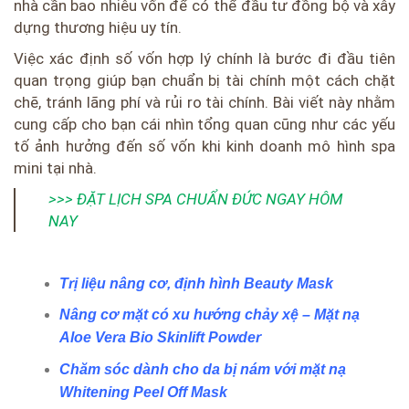
nhà cần bao nhiêu vốn để có thể đầu tư đồng bộ và xây
dựng thương hiệu uy tín.
Việc xác định số vốn hợp lý chính là bước đi đầu tiên
quan trọng giúp bạn chuẩn bị tài chính một cách chặt
chẽ, tránh lãng phí và rủi ro tài chính. Bài viết này nhằm
cung cấp cho bạn cái nhìn tổng quan cũng như các yếu
tố ảnh hưởng đến số vốn khi kinh doanh mô hình spa
mini tại nhà.
>>> ĐẶT LỊCH SPA CHUẨN ĐỨC NGAY HÔM
NAY
Trị liệu nâng cơ, định hình Beauty Mask
Nâng cơ mặt có xu hướng chảy xệ – Mặt nạ
Aloe Vera Bio Skinlift Powder
Chăm sóc dành cho da bị nám với mặt nạ
Whitening Peel Off Mask