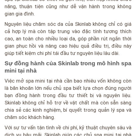
năng, thuận tiện cũng như dễ vận hành trong không
gian gia đình.
Nguyên liệu chăm sóc da của Skinlab không chỉ có giá
cả hợp lý mà còn tập trung vào đặc tính tương thích
cao, an toàn cho nhiều loại da, góp phần rút ngắn thời
gian phục hồi và nâng cao hiệu quả điều trị, điều này
giúp tiết kiệm chi phí tái đầu tư nguyên liệu lâu dài.
Sự đồng hành của Skinlab trong mô hình spa
mini tại nhà
Việc mở spa mini tại nhà cần bao nhiêu vốn không còn
là băn khoăn lớn nếu chủ spa biết lựa chọn đúng người
bạn đồng hành trong đầu tư thiết bị và nguyên liệu.
Skinlab không chỉ hỗ trợ về vật chất mà còn sẵn sàng
chia sẻ các kinh nghiệm, bí quyết trong quản lý spa và
chăm sóc khách hàng.
Với sự tư vấn tận tình về chi phí, kỹ thuật chuyên sâu và
dịch vụ hậu mãi, Skinlab giúp các chủ spa mini tại nhà