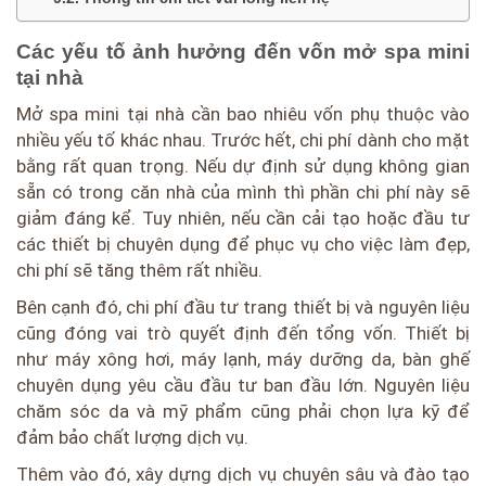
Các yếu tố ảnh hưởng đến vốn mở spa mini
tại nhà
Mở spa mini tại nhà cần bao nhiêu vốn phụ thuộc vào
nhiều yếu tố khác nhau. Trước hết, chi phí dành cho mặt
bằng rất quan trọng. Nếu dự định sử dụng không gian
sẵn có trong căn nhà của mình thì phần chi phí này sẽ
giảm đáng kể. Tuy nhiên, nếu cần cải tạo hoặc đầu tư
các thiết bị chuyên dụng để phục vụ cho việc làm đẹp,
chi phí sẽ tăng thêm rất nhiều.
Bên cạnh đó, chi phí đầu tư trang thiết bị và nguyên liệu
cũng đóng vai trò quyết định đến tổng vốn. Thiết bị
như máy xông hơi, máy lạnh, máy dưỡng da, bàn ghế
chuyên dụng yêu cầu đầu tư ban đầu lớn. Nguyên liệu
chăm sóc da và mỹ phẩm cũng phải chọn lựa kỹ để
đảm bảo chất lượng dịch vụ.
Thêm vào đó, xây dựng dịch vụ chuyên sâu và đào tạo