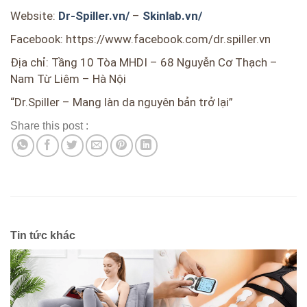
Website:
Dr-Spiller.vn/
–
Skinlab.vn/
Facebook: https://www.facebook.com/dr.spiller.vn
Địa chỉ: Tầng 10 Tòa MHDI – 68 Nguyễn Cơ Thạch –
Nam Từ Liêm – Hà Nội
“Dr.Spiller – Mang làn da nguyên bản trở lại”
Share this post :
Tin tức khác