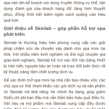
spa nên lên kế hoạch nội dung truyền thông cụ thể, tận
dụng đánh giá của khách hàng để tăng tính thuyết
phục, đồng thời tiết kiệm ngân sách quảng cáo hiệu
quả hơn.
Giới thiệu về Skinlab – góp phần hỗ trợ spa
phát triển
Skinlab là thương hiệu tiên phong cung cấp các giải
pháp chăm sóc da chuyên sâu dành cho spa mini tại
nhà. Với nhiều năm kinh nghiệm và đội ngũ chuyên gia
giàu kinh nghiệm, Skinlab hỗ trợ các đối tác bằng thiết
bị tiên tiến, nguyên liệu an toàn và trao đổi kiến thức về
kỹ thuật, nâng tầm chất lượng dịch vụ.
Để xác định mở spa mini tại nhà cần bao nhiêu vốn, các
chủ spa có thể tham khảo các gói dịch vụ và sản phẩm
từ Skinlab với khả năng tài chính đa dạng, giúp giảm
thiểu chi phí ban đầu mà vẫn đảm bảo hiệu quả điều trị.
Vật liệu và mỹ phẩm mà Skinlab cung cấp đều được