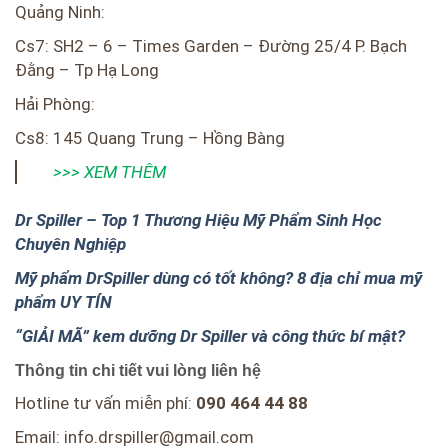
Quảng Ninh:
Cs7: SH2 – 6 – Times Garden – Đường 25/4 P. Bạch
Đằng – Tp Hạ Long
Hải Phòng:
Cs8: 145 Quang Trung – Hồng Bàng
>>> XEM THÊM
Dr Spiller – Top 1 Thương Hiệu Mỹ Phẩm Sinh Học
Chuyên Nghiệp
Mỹ phẩm DrSpiller dùng có tốt không? 8 địa chỉ mua mỹ
phẩm UY TÍN
“GIẢI MÃ” kem dưỡng Dr Spiller và công thức bí mật?
Thông tin chi tiết vui lòng liên hệ
Hotline tư vấn miễn phí:
090 464 44 88
Email: info.drspiller@gmail.com