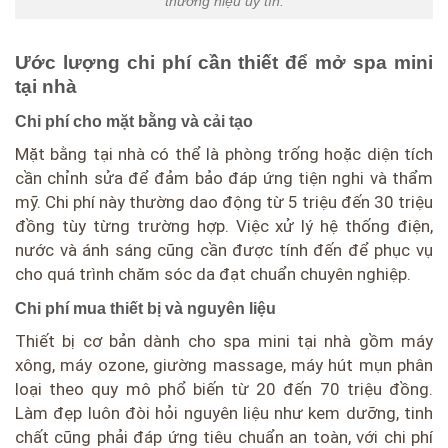
thương hiệu uy tín.
Ước lượng chi phí cần thiết để mở spa mini
tại nhà
Chi phí cho mặt bằng và cải tạo
Mặt bằng tại nhà có thể là phòng trống hoặc diện tích
cần chỉnh sửa để đảm bảo đáp ứng tiện nghi và thẩm
mỹ. Chi phí này thường dao động từ 5 triệu đến 30 triệu
đồng tùy từng trường hợp. Việc xử lý hệ thống điện,
nước và ánh sáng cũng cần được tính đến để phục vụ
cho quá trình chăm sóc da đạt chuẩn chuyên nghiệp.
Chi phí mua thiết bị và nguyên liệu
Thiết bị cơ bản dành cho spa mini tại nhà gồm máy
xông, máy ozone, giường massage, máy hút mụn phân
loại theo quy mô phổ biến từ 20 đến 70 triệu đồng.
Làm đẹp luôn đòi hỏi nguyên liệu như kem dưỡng, tinh
chất cũng phải đáp ứng tiêu chuẩn an toàn, với chi phí