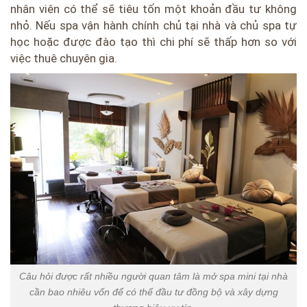
nhân viên có thể sẽ tiêu tốn một khoản đầu tư không
nhỏ. Nếu spa vận hành chính chủ tại nhà và chủ spa tự
học hoặc được đào tạo thì chi phí sẽ thấp hơn so với
việc thuê chuyên gia.
Câu hỏi được rất nhiều người quan tâm là mở spa mini tại nhà
cần bao nhiêu vốn để có thể đầu tư đồng bộ và xây dựng