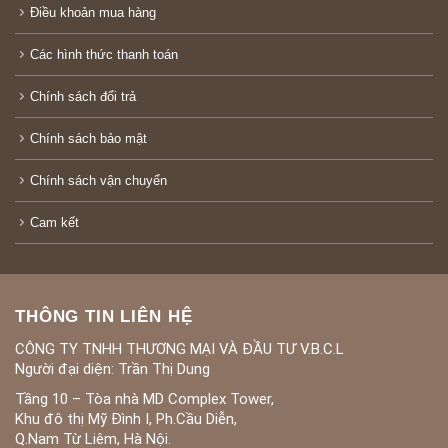
Điều khoản mua hàng
Các hình thức thanh toán
Chính sách đổi trả
Chính sách bảo mật
Chính sách vận chuyển
Cam kết
THÔNG TIN LIÊN HỆ
CÔNG TY TNHH THƯƠNG MẠI VÀ ĐẦU TƯ V.B.C.L
Người đại diện: Trần Thị Dung
Tầng 10 – Tòa nhà MD Complex Tower,
Khu đô thị Mỹ Đình I, Ph.Cầu Diễn,
Q.Nam Từ Liêm, Hà Nội.