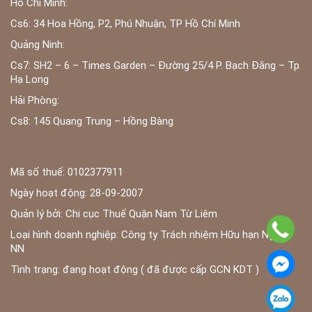
Hồ Chí Minh:
Cs6: 34 Hoa Hồng, P2, Phú Nhuận, TP Hồ Chí Minh
Quảng Ninh:
Cs7: SH2 – 6 – Times Garden – Đường 25/4 P. Bạch Đằng – Tp
Hạ Long
Hải Phòng:
Cs8: 145 Quang Trung – Hồng Bàng
Mã số thuế: 0102377911
Ngày hoạt động: 28-09-2007
Quản lý bởi: Chi cục Thuế Quận Nam Từ Liêm
Loại hình doanh nghiệp: Công ty Trách nhiệm Hữu hạn Ngoài
NN
Tình trạng: đang hoạt động ( đã được cấp GCN KDT )