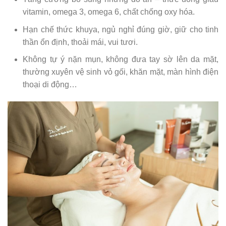
vitamin, omega 3, omega 6, chất chống oxy hóa.
Hạn chế thức khuya, ngủ nghỉ đúng giờ, giữ cho tinh
thần ổn định, thoải mái, vui tươi.
Không tự ý nặn mụn, không đưa tay sờ lên da mặt,
thường xuyên vệ sinh vỏ gối, khăn mặt, màn hình điện
thoại di động…