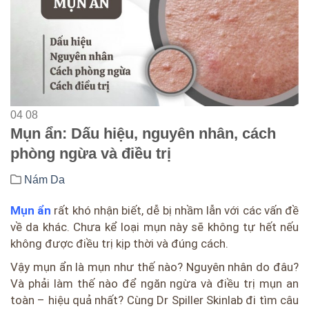
04
08
Mụn ẩn: Dấu hiệu, nguyên nhân, cách
phòng ngừa và điều trị
Nám Da
Mụn ẩn
rất khó nhận biết, dễ bị nhầm lẫn với các vấn đề
về da khác. Chưa kể loại mụn này sẽ không tự hết nếu
không được điều trị kịp thời và đúng cách.
Vậy mụn ẩn là mụn như thế nào? Nguyên nhân do đâu?
Và phải làm thế nào để ngăn ngừa và điều trị mụn an
toàn – hiệu quả nhất? Cùng Dr Spiller Skinlab đi tìm câu