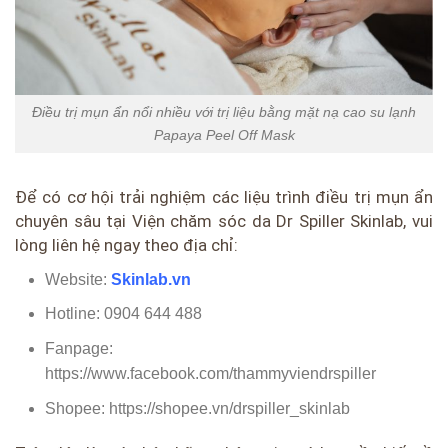
Điều trị mụn ẩn nổi nhiều với trị liệu bằng mặt nạ cao su lạnh
Papaya Peel Off Mask
Để có cơ hội trải nghiệm các liệu trình điều trị mụn ẩn
chuyên sâu tại Viện chăm sóc da Dr Spiller Skinlab, vui
lòng liên hệ ngay theo địa chỉ:
Website:
Skinlab.vn
Hotline: 0904 644 488
Fanpage:
https://www.facebook.com/thammyviendrspiller
Shopee: https://shopee.vn/drspiller_skinlab