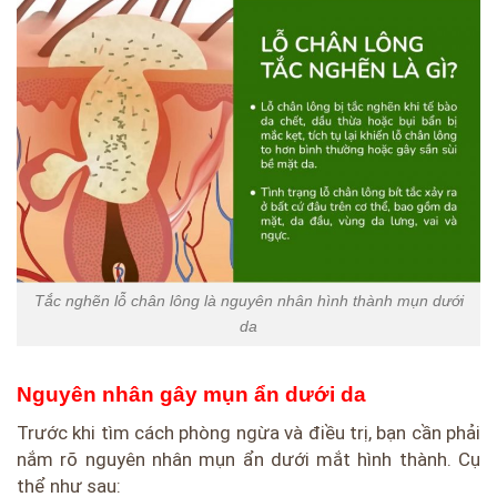
Tắc nghẽn lỗ chân lông là nguyên nhân hình thành mụn dưới
da
Nguyên nhân gây mụn ẩn dưới da
Trước khi tìm cách phòng ngừa và điều trị, bạn cần phải
nắm rõ nguyên nhân mụn ẩn dưới mắt hình thành. Cụ
thể như sau: