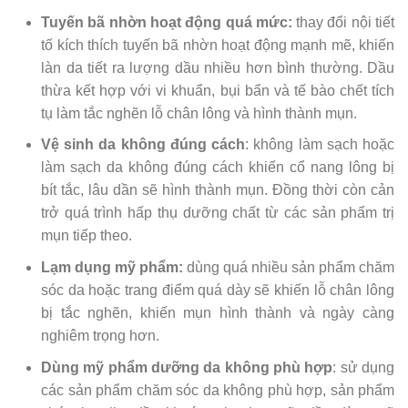
Tuyến bã nhờn hoạt động quá mức:
thay đổi nội tiết
tố kích thích tuyến bã nhờn hoạt động mạnh mẽ, khiến
làn da tiết ra lượng dầu nhiều hơn bình thường. Dầu
thừa kết hợp với vi khuẩn, bụi bẩn và tế bào chết tích
tụ làm tắc nghẽn lỗ chân lông và hình thành mụn.
Vệ sinh da không đúng cách
: không làm sạch hoặc
làm sạch da không đúng cách khiến cổ nang lông bị
bít tắc, lâu dần sẽ hình thành mụn. Đồng thời còn cản
trở quá trình hấp thụ dưỡng chất từ các sản phẩm trị
mụn tiếp theo.
Lạm dụng mỹ phẩm:
dùng quá nhiều sản phẩm chăm
sóc da hoặc trang điểm quá dày sẽ khiến lỗ chân lông
bị tắc nghẽn, khiến mụn hình thành và ngày càng
nghiêm trọng hơn.
Dùng mỹ phẩm dưỡng da không phù hợp
: sử dụng
các sản phẩm chăm sóc da không phù hợp, sản phẩm