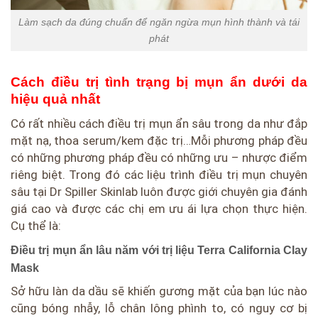
Làm sạch da đúng chuẩn để ngăn ngừa mụn hình thành và tái
phát
Cách điều trị tình trạng bị mụn ẩn dưới da
hiệu quả nhất
Có rất nhiều cách điều trị mụn ẩn sâu trong da như đắp
mặt nạ, thoa serum/kem đặc trị…Mỗi phương pháp đều
có những phương pháp đều có những ưu – nhược điểm
riêng biệt. Trong đó các liệu trình điều trị mụn chuyên
sâu tại Dr Spiller Skinlab luôn được giới chuyên gia đánh
giá cao và được các chị em ưu ái lựa chọn thực hiện.
Cụ thể là:
Điều trị mụn ẩn lâu năm với trị liệu Terra California Clay
Mask
Sở hữu làn da dầu sẽ khiến gương mặt của bạn lúc nào
cũng bóng nhẫy, lỗ chân lông phình to, có nguy cơ bị