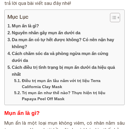
trả lời qua bài viết sau đây nhé!
Mục Lục
Mụn ẩn là gì?
Nguyên nhân gây mụn ẩn dưới da
Da mụn ẩn có tự hết được không? Có nên nặn hay
không?
Cách chăm sóc da và phòng ngừa mụn ẩn cứng
dưới da
Cách điều trị tình trạng bị mụn ẩn dưới da hiệu quả
nhất
Điều trị mụn ẩn lâu năm với trị liệu Terra
California Clay Mask
Trị mụn ẩn như thế nào? Thực hiện trị liệu
Papaya Peel Off Mask
Mụn ẩn là gì?
Mụn ẩn là một loại mụn không viêm, có nhân nằm sâu