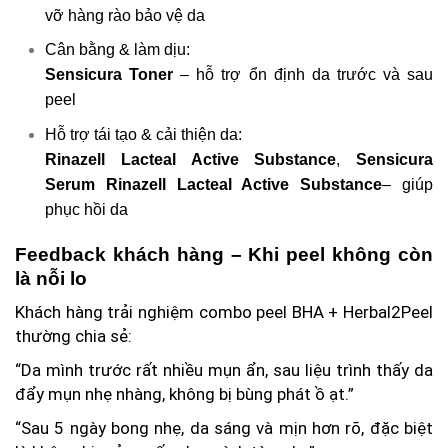
vỡ hàng rào bảo vệ da
Cân bằng & làm dịu:
Sensicura Toner
– hỗ trợ ổn định da trước và sau
peel
Hỗ trợ tái tạo & cải thiện da:
Rinazell Lacteal Active Substance
,
Sensicura
Serum
Rinazell Lacteal Active Substance
– giúp
phục hồi da
Feedback khách hàng – Khi peel không còn
là nỗi lo
Khách hàng trải nghiệm combo peel BHA + Herbal2Peel
thường chia sẻ:
“Da mình trước rất nhiều mụn ẩn, sau liệu trình thấy da
đẩy mụn nhẹ nhàng, không bị bùng phát ồ ạt.”
“Sau 5 ngày bong nhẹ, da sáng và mịn hơn rõ, đặc biệt