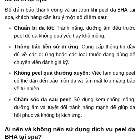
Để đảm bảo thành công và an toàn khi peel da BHA tại
spa, khách hàng cần lưu ý một số điểm sau:
Chuẩn bị da tốt:
Tránh nắng, dưỡng ẩm đều trước
peel để da không quá yếu hay khô mỏng.
Thông báo tiền sử dị ứng:
Cung cấp thông tin đầy
đủ về các dị ứng hoặc các loại thuốc đang dùng để
chuyên viên đánh giá kỹ.
Không peel quá thường xuyên:
Việc lạm dụng peel
có thể dẫn đến bào mòn da và làm mất lớp màng bảo
vệ tự nhiên.
Chăm sóc da sau peel:
Sử dụng kem chống nắng,
dưỡng ẩm và tuyệt đối tránh nắng mạnh để giúp da
hồi phục và không bị kích ứng.
Ai nên và không nên sử dụng dịch vụ peel da
BHA tại spa?