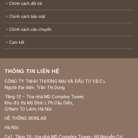
Chính sách đổi trả
Chính sách bảo mật
Chính sách vận chuyển
Cam kết
THÔNG TIN LIÊN HỆ
CÔNG TY TNHH THƯƠNG MẠI VÀ ĐẦU TƯ V.B.C.L
Người đại diện: Trần Thị Dung
Tầng 10 – Tòa nhà MD Complex Tower,
Khu đô thị Mỹ Đình I, Ph.Cầu Diễn,
Q.Nam Từ Liêm, Hà Nội.
HỆ THỐNG SKINLAB
Hà Nội:
Cs1: Tầng 10- tòa nhà MD Complex Tower- 68 Nguyễn Cơ