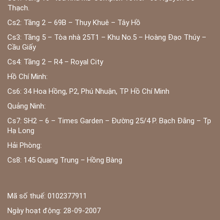
Thạch.
Cs2: Tầng 2 – 69B – Thụy Khuê – Tây Hồ
Cs3: Tầng 5 – Tòa nhà 25T1 – Khu No.5 – Hoàng Đạo Thúy –
Cầu Giấy
Cs4: Tầng 2 – R4 – Royal City
Hồ Chí Minh:
Cs6: 34 Hoa Hồng, P2, Phú Nhuận, TP Hồ Chí Minh
Quảng Ninh:
Cs7: SH2 – 6 – Times Garden – Đường 25/4 P. Bạch Đằng – Tp
Hạ Long
Hải Phòng:
Cs8: 145 Quang Trung – Hồng Bàng
Mã số thuế: 0102377911
Ngày hoạt động: 28-09-2007