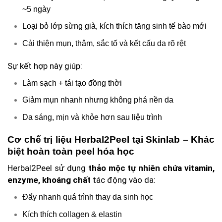
~5 ngày
Loại bỏ lớp sừng già, kích thích tăng sinh tế bào mới
Cải thiện mụn, thâm, sắc tố và kết cấu da rõ rệt
Sự kết hợp này giúp:
Làm sạch + tái tạo đồng thời
Giảm mụn nhanh nhưng không phá nền da
Da sáng, mịn và khỏe hơn sau liệu trình
Cơ chế trị liệu Herbal2Peel tại Skinlab – Khác
biệt hoàn toàn peel hóa học
Herbal2Peel sử dụng
thảo mộc tự nhiên chứa vitamin,
enzyme, khoáng chất
tác động vào da:
Đẩy nhanh quá trình thay da sinh học
Kích thích collagen & elastin