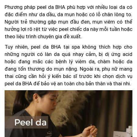
Phương pháp peel da BHA phù hợp với nhiều loại da có
đặc điểm như da dầu, da mụn hoặc có lỗ chân lông to.
Người trẻ thường gặp mụn đầu đen, mụn viêm có thể
hưởng lợi rõ rệt từ việc peel chiếc da này mỗi tuần hoặc
theo liệu trình chuyên gia đề xuất.
Tuy nhiên, peel da BHA tại spa không thích hợp cho
những người có làn da quá nhạy cảm, bị dị ứng acid
hoặc đang mắc các bệnh lý viêm da, chàm hoặc da
đang tổn thương do mụn nặng. Ngoài ra, phụ nữ mang
thai cũng cần hỏi ý kiến bác sĩ trước khi chọn dịch vụ
peel da BHA để bảo vệ an toàn cho bản thân và thai nhi.