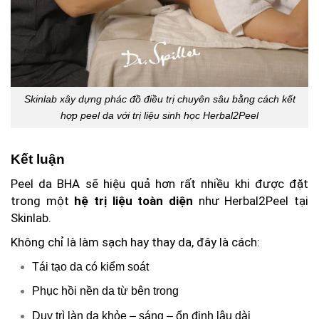
Skinlab xây dựng phác đồ điều trị chuyên sâu bằng cách kết
hợp peel da với trị liệu sinh học Herbal2Peel
Kết luận
Peel da BHA sẽ hiệu quả hơn rất nhiều khi được đặt
trong một
hệ trị liệu toàn diện
như Herbal2Peel tại
Skinlab.
Không chỉ là làm sạch hay thay da, đây là cách:
Tái tạo da có kiểm soát
Phục hồi nền da từ bên trong
Duy trì làn da khỏe – sáng – ổn định lâu dài