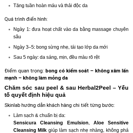
Tăng tuần hoàn máu và thải độc da
Quá trình điển hình:
Ngày 1: đưa hoạt chất vào da bằng massage chuyên
sâu
Ngày 3–5: bong sừng nhẹ, tái tạo lớp da mới
Sau 5 ngày: da sáng, mịn, đều màu rõ rệt
Điểm quan trọng:
bong có kiểm soát – không xâm lấn
mạnh – không làm mỏng da
Chăm sóc sau peel & sau Herbal2Peel – Yếu
tố quyết định hiệu quả
Skinlab hướng dẫn khách hàng chi tiết từng bước:
Làm sạch & chuẩn bị da:
Sensicura Cleansing Emulsion
,
Aloe Sensitive
Cleansing Milk
giúp làm sạch nhẹ nhàng, không phá