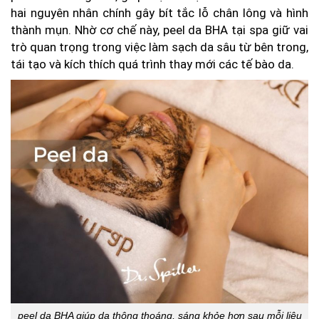
hai nguyên nhân chính gây bít tắc lỗ chân lông và hình
thành mụn. Nhờ cơ chế này, peel da BHA tại spa giữ vai
trò quan trọng trong việc làm sạch da sâu từ bên trong,
tái tạo và kích thích quá trình thay mới các tế bào da.
peel da BHA giúp da thông thoáng, sáng khỏe hơn sau mỗi liệu