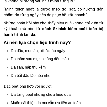
là không bị mỏng yếu như mình từng lo.”
“Mình thích nhất là được theo dõi sát, có hướng dẫn
chăm da từng ngày nên da phục hồi rất nhanh.”
Những phản hồi này cho thấy hiệu quả không chỉ đến từ
kỹ thuật mà còn từ
cách Skinlab kiểm soát toàn bộ
hành trình làn da
.
Ai nên lựa chọn liệu trình này?
Da dầu, mụn ẩn, bít tắc lâu ngày
Da thâm sau mụn, không đều màu
Da sần, hấp thụ kém
Da bắt đầu lão hóa nhẹ
Đặc biệt phù hợp với người:
Đã từng peel nhưng chưa hiệu quả
Muốn cải thiện da mà vẫn ưu tiên an toàn