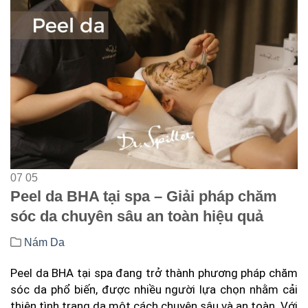
07
05
Peel da BHA tại spa – Giải pháp chăm
sóc da chuyên sâu an toàn hiệu quả
Nám Da
Peel da BHA tại spa đang trở thành phương pháp chăm
sóc da phổ biến, được nhiều người lựa chọn nhằm cải
thiện tình trạng da một cách chuyên sâu và an toàn. Với