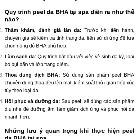
Quy trình peel da BHA tại spa diễn ra như thế
nào?
Thăm khám, đánh giá làn da:
Trước khi tiến hành,
chuyên gia sẽ kiểm tra tình trạng da, tiền sử dị ứng để lựa
chọn nồng độ BHA phù hợp.
Làm sạch da:
Quy trình bắt đầu với việc vệ sinh da kỹ, loại
bỏ bụi bẩn và lớp trang điểm.
Thoa dung dịch BHA:
Sử dụng sản phẩm peel BHA
chuyên dụng thoa đều lên mặt, kiểm soát thời gian tiếp xúc
tùy theo loại da.
Hồi phục và dưỡng da:
Sau peel, sẽ dùng các sản phẩm
dịu nhẹ để dưỡng ẩm, làm giảm kích ứng và phục hồi da
nhanh hơn.
Những lưu ý quan trọng khi thực hiện peel
da BHA tại spa