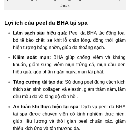
trình.
Lợi ích của peel da BHA tại spa
Làm sạch sâu hiệu quả:
Peel da BHA tác động loại
bỏ tế bào chết, se khít lỗ chân lông, đồng thời giảm
hiện tượng bóng nhờn, giúp da thoáng sạch.
Kiểm soát mụn:
BHA giúp chống viêm và kháng
khuẩn, giảm sưng viêm mụn trứng cá, mụn đầu đen
hiệu quả, góp phần ngăn ngừa mụn tái phát.
Tăng cường tái tạo da:
Sử dụng peel đúng cách kích
thích sản sinh collagen và elastin, giảm thâm nám, làm
đều màu da và tăng độ đàn hồi.
An toàn khi thực hiện tại spa:
Dịch vụ peel da BHA
tại spa được chuyên viên có kinh nghiệm thực hiện,
giúp liều lượng và thời gian peel chuẩn xác, giảm
thiểu kích ứng và tổn thương da.