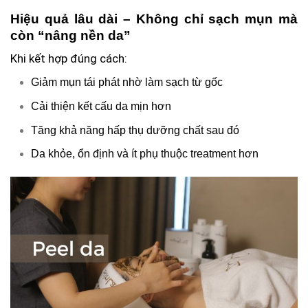
Hiệu quả lâu dài – Không chỉ sạch mụn mà
còn “nâng nền da”
Khi kết hợp đúng cách:
Giảm mụn tái phát nhờ làm sạch từ gốc
Cải thiện kết cấu da mịn hơn
Tăng khả năng hấp thụ dưỡng chất sau đó
Da khỏe, ổn định và ít phụ thuộc treatment hơn