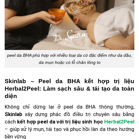
peel da BHA phù hợp với nhiều loại da có đặc điểm như da dầu,
da mụn hoặc có lỗ chân lông to
Skinlab – Peel da BHA kết hợp trị liệu
Herbal2Peel: Làm sạch sâu & tái tạo da toàn
diện
Không chỉ dừng lại ở peel da BHA thông thường,
Skinlab
xây dựng phác đồ điều trị chuyên sâu bằng
cách
kết hợp peel da với trị liệu sinh học
Herbal2Peel
– giúp xử lý mụn, tái tạo và phục hồi làn da theo hướng
bền vững.