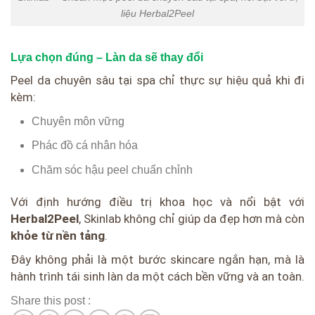
liệu Herbal2Peel
Lựa chọn đúng – Làn da sẽ thay đổi
Peel da chuyên sâu tại spa chỉ thực sự hiệu quả khi đi
kèm:
Chuyên môn vững
Phác đồ cá nhân hóa
Chăm sóc hậu peel chuẩn chỉnh
Với định hướng điều trị khoa học và nổi bật với
Herbal2Peel
, Skinlab không chỉ giúp da đẹp hơn mà còn
khỏe từ nền tảng
.
Đây không phải là một bước skincare ngắn hạn, mà là
hành trình tái sinh làn da một cách bền vững và an toàn.
Share this post :