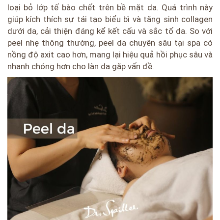
loại bỏ lớp tế bào chết trên bề mặt da. Quá trình này
giúp kích thích sự tái tạo biểu bì và tăng sinh collagen
dưới da, cải thiện đáng kể kết cấu và sắc tố da. So với
peel nhẹ thông thường, peel da chuyên sâu tại spa có
nồng độ axit cao hơn, mang lại hiệu quả hồi phục sâu và
nhanh chóng hơn cho làn da gặp vấn đề.