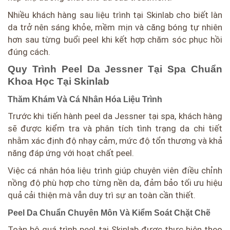
Nhiều khách hàng sau liệu trình tại Skinlab cho biết làn
da trở nên sáng khỏe, mềm mịn và căng bóng tự nhiên
hơn sau từng buổi peel khi kết hợp chăm sóc phục hồi
đúng cách.
Quy Trình Peel Da Jessner Tại Spa Chuẩn
Khoa Học Tại Skinlab
Thăm Khám Và Cá Nhân Hóa Liệu Trình
Trước khi tiến hành peel da Jessner tại spa, khách hàng
sẽ được kiểm tra và phân tích tình trạng da chi tiết
nhằm xác định độ nhạy cảm, mức độ tổn thương và khả
năng đáp ứng với hoạt chất peel.
Việc cá nhân hóa liệu trình giúp chuyên viên điều chỉnh
nồng độ phù hợp cho từng nền da, đảm bảo tối ưu hiệu
quả cải thiện mà vẫn duy trì sự an toàn cần thiết.
Peel Da Chuẩn Chuyên Môn Và Kiểm Soát Chặt Chẽ
Toàn bộ quá trình peel tại Skinlab được thực hiện theo