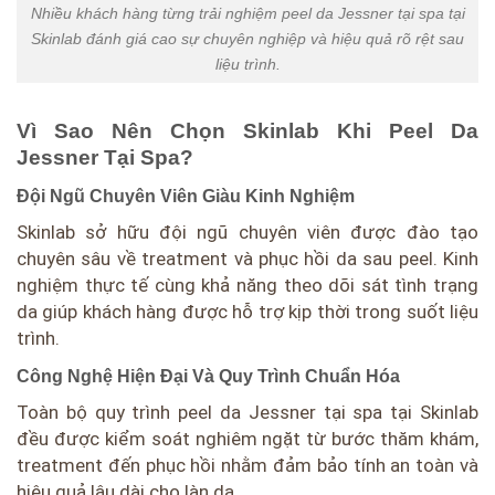
Nhiều khách hàng từng trải nghiệm peel da Jessner tại spa tại
Skinlab đánh giá cao sự chuyên nghiệp và hiệu quả rõ rệt sau
liệu trình.
Vì Sao Nên Chọn Skinlab Khi Peel Da
Jessner Tại Spa?
Đội Ngũ Chuyên Viên Giàu Kinh Nghiệm
Skinlab sở hữu đội ngũ chuyên viên được đào tạo
chuyên sâu về treatment và phục hồi da sau peel. Kinh
nghiệm thực tế cùng khả năng theo dõi sát tình trạng
da giúp khách hàng được hỗ trợ kịp thời trong suốt liệu
trình.
Công Nghệ Hiện Đại Và Quy Trình Chuẩn Hóa
Toàn bộ quy trình peel da Jessner tại spa tại Skinlab
đều được kiểm soát nghiêm ngặt từ bước thăm khám,
treatment đến phục hồi nhằm đảm bảo tính an toàn và
hiệu quả lâu dài cho làn da.