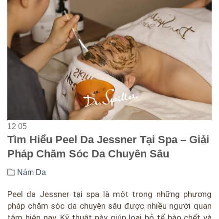
12
05
Tìm Hiểu Peel Da Jessner Tại Spa – Giải
Pháp Chăm Sóc Da Chuyên Sâu
Nám Da
Peel da Jessner tại spa là một trong những phương
pháp chăm sóc da chuyên sâu được nhiều người quan
tâm hiện nay. Kỹ thuật này giúp loại bỏ tế bào chết và