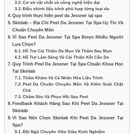
Cơ sở vật chất và công nghệ hiện đại
Điều chỉnh liệu trình phù hợp từng loại da
Quy trình thực hiện peel da Jessner tại spa
Skinlab – Địa Chỉ Peel Da Jessner Tại Spa Uy Tín Và
Chuẩn Chuyên Môn
Vì Sao Peel Da Jessner Tại Spa Được Nhiều Người
Lựa Chọn?
Hỗ Trợ Cải Thiện Da Mụn Và Thâm Sau Mụn
Hỗ Trợ Làm Sáng Và Cải Thiện Kết Cấu Da
Quy Trình Peel Da Jessner Tại Spa Chuẩn Khoa Học
Tại Skinlab
Thăm Khám Và Cá Nhân Hóa Liệu Trình
Peel Da Chuẩn Chuyên Môn Và Kiểm Soát Chặt
Chẽ
Chăm Sóc Và Phục Hồi Sau Peel
Feedback Khách Hàng Sau Khi Peel Da Jessner Tại
Skinlab
Vì Sao Nên Chọn Skinlab Khi Peel Da Jessner Tại
Spa?
Đội Ngũ Chuyên Viên Giàu Kinh Nghiệm