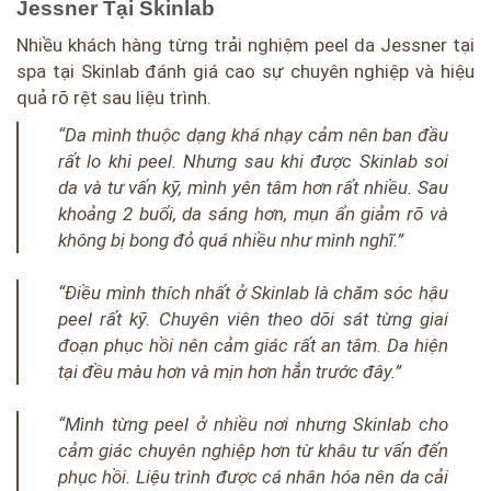
Jessner Tại Skinlab
Nhiều khách hàng từng trải nghiệm peel da Jessner tại
spa tại Skinlab đánh giá cao sự chuyên nghiệp và hiệu
quả rõ rệt sau liệu trình.
“Da mình thuộc dạng khá nhạy cảm nên ban đầu
rất lo khi peel. Nhưng sau khi được Skinlab soi
da và tư vấn kỹ, mình yên tâm hơn rất nhiều. Sau
khoảng 2 buổi, da sáng hơn, mụn ẩn giảm rõ và
không bị bong đỏ quá nhiều như mình nghĩ.”
“Điều mình thích nhất ở Skinlab là chăm sóc hậu
peel rất kỹ. Chuyên viên theo dõi sát từng giai
đoạn phục hồi nên cảm giác rất an tâm. Da hiện
tại đều màu hơn và mịn hơn hẳn trước đây.”
“Mình từng peel ở nhiều nơi nhưng Skinlab cho
cảm giác chuyên nghiệp hơn từ khâu tư vấn đến
phục hồi. Liệu trình được cá nhân hóa nên da cải