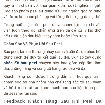
quy trình chuẩn với thời gian kiểm soát nghiêm ngặt.
Các sản phẩm peel sử dụng đều có nguồn gốc rõ ràng
và được lựa chọn phù hợp với từng tình trạng da cụ thể.
Trong suốt liệu trình peel da Jessner tại spa, chuyên
viên luôn theo dõi phản ứng trên da để xử lý kịp thời
nếu xuất hiện dấu hiệu nhạy cảm hoặc kích ứng.
Chăm Sóc Và Phục Hồi Sau Peel
Sau peel, làn da thường nhạy cảm và cần được phục hồi
đúng cách để duy trì kết quả lâu dài. Skinlab xây dựng
phác đồ hậu peel
chuyên biệt bao gồm cấp ẩm, làm
dịu, chống nắng và củng cố hàng rào bảo vệ da.
Khách hàng còn được hướng dẫn chi tiết quy trình
chăm sóc tại nhà nhằm hạn chế tăng sắc tố sau viêm
và hỗ trợ da tái tạo khỏe mạnh hơn sau liệu trình peel
da Jessner tại spa.
Feedback Khách Hàng Sau Khi Peel Da