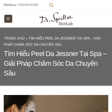
Skip
Hotline:
0904644488
to
content
TRANG CHỦ
»
TÌM HIỂU PEEL DA JESSNER TẠI SPA – GIẢI
PHÁP CHĂM SÓC DA CHUYÊN SÂU
Tìm Hiểu Peel Da Jessner Tại Spa –
Giải Pháp Chăm Sóc Da Chuyên
Sâu