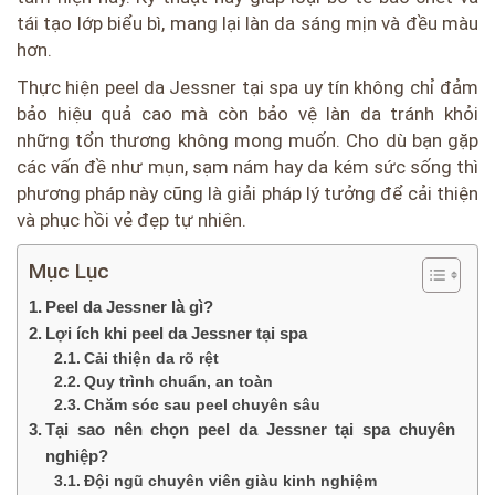
tái tạo lớp biểu bì, mang lại làn da sáng mịn và đều màu
hơn.
Thực hiện peel da Jessner tại spa uy tín không chỉ đảm
bảo hiệu quả cao mà còn bảo vệ làn da tránh khỏi
những tổn thương không mong muốn. Cho dù bạn gặp
các vấn đề như mụn, sạm nám hay da kém sức sống thì
phương pháp này cũng là giải pháp lý tưởng để cải thiện
và phục hồi vẻ đẹp tự nhiên.
Mục Lục
Peel da Jessner là gì?
Lợi ích khi peel da Jessner tại spa
Cải thiện da rõ rệt
Quy trình chuẩn, an toàn
Chăm sóc sau peel chuyên sâu
Tại sao nên chọn peel da Jessner tại spa chuyên
nghiệp?
Đội ngũ chuyên viên giàu kinh nghiệm