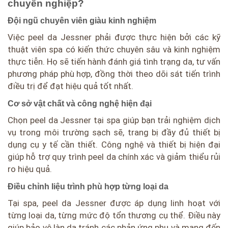
chuyên nghiệp?
Đội ngũ chuyên viên giàu kinh nghiệm
Việc peel da Jessner phải được thực hiện bởi các kỹ
thuật viên spa có kiến thức chuyên sâu và kinh nghiệm
thực tiễn. Họ sẽ tiến hành đánh giá tình trạng da, tư vấn
phương pháp phù hợp, đồng thời theo dõi sát tiến trình
điều trị để đạt hiệu quả tốt nhất.
Cơ sở vật chất và công nghệ hiện đại
Chọn peel da Jessner tại spa giúp bạn trải nghiệm dịch
vụ trong môi trường sạch sẽ, trang bị đầy đủ thiết bị
dụng cụ y tế cần thiết. Công nghệ và thiết bị hiện đại
giúp hỗ trợ quy trình peel da chính xác và giảm thiểu rủi
ro hiệu quả.
Điều chỉnh liệu trình phù hợp từng loại da
Tại spa, peel da Jessner được áp dụng linh hoạt với
từng loại da, từng mức độ tổn thương cụ thể. Điều này
giúp bảo vệ làn da tránh các phản ứng phụ và mang đến