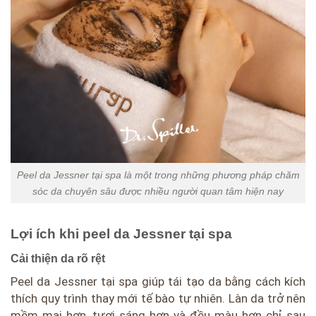
Peel da Jessner tại spa là một trong những phương pháp chăm
sóc da chuyên sâu được nhiều người quan tâm hiện nay
Lợi ích khi peel da Jessner tại spa
Cải thiện da rõ rệt
Peel da Jessner tại spa giúp tái tạo da bằng cách kích
thích quy trình thay mới tế bào tự nhiên. Làn da trở nên
mềm mại hơn, tươi sáng hơn và đều màu hơn chỉ sau