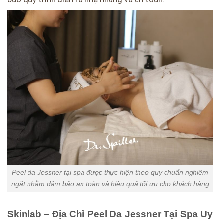
Peel da Jessner tại spa được thực hiện theo quy chuẩn nghiêm
ngặt nhằm đảm bảo an toàn và hiệu quả tối ưu cho khách hàng
Skinlab – Địa Chỉ Peel Da Jessner Tại Spa Uy