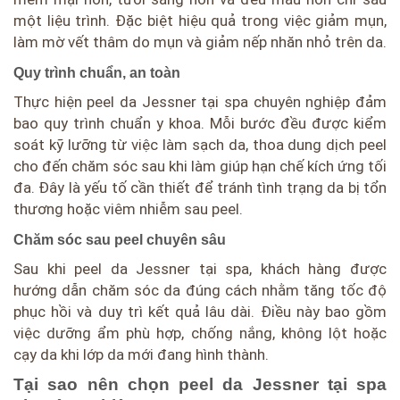
một liệu trình. Đặc biệt hiệu quả trong việc giảm mụn,
làm mờ vết thâm do mụn và giảm nếp nhăn nhỏ trên da.
Quy trình chuẩn, an toàn
Thực hiện peel da Jessner tại spa chuyên nghiệp đảm
bao quy trình chuẩn y khoa. Mỗi bước đều được kiểm
soát kỹ lưỡng từ việc làm sạch da, thoa dung dịch peel
cho đến chăm sóc sau khi làm giúp hạn chế kích ứng tối
đa. Đây là yếu tố cần thiết để tránh tình trạng da bị tổn
thương hoặc viêm nhiễm sau peel.
Chăm sóc sau peel chuyên sâu
Sau khi peel da Jessner tại spa, khách hàng được
hướng dẫn chăm sóc da đúng cách nhằm tăng tốc độ
phục hồi và duy trì kết quả lâu dài. Điều này bao gồm
việc dưỡng ẩm phù hợp, chống nắng, không lột hoặc
cạy da khi lớp da mới đang hình thành.
Tại sao nên chọn peel da Jessner tại spa