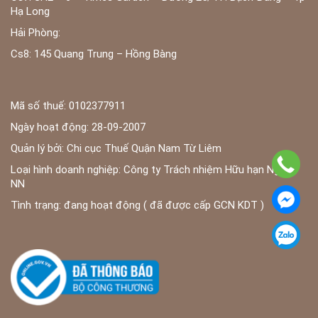
Hạ Long
Hải Phòng:
Cs8: 145 Quang Trung – Hồng Bàng
Mã số thuế: 0102377911
Ngày hoạt động: 28-09-2007
Quản lý bởi: Chi cục Thuế Quận Nam Từ Liêm
Loại hình doanh nghiệp: Công ty Trách nhiệm Hữu hạn Ngoài
NN
Tình trạng: đang hoạt động ( đã được cấp GCN KDT )