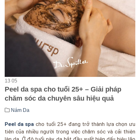
13
05
Peel da spa cho tuổi 25+ – Giải pháp
chăm sóc da chuyên sâu hiệu quả
Nám Da
Peel da spa
cho tuổi 25+ đang trở thành lựa chọn ưu
tiên của nhiều người trong việc chăm sóc và cải thiện
làn da. Ở độ tuổi này, da bắt đầu xuất hiện dấu hiệu lão