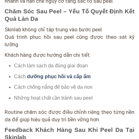
nhanh và hạn chế nguy cơ tăng sắc tố sau peel.
Chăm Sóc Sau Peel – Yếu Tố Quyết Định Kết
Quả Làn Da
Skinlab không chỉ tập trung vào bước peel.
Quá trình phục hồi sau peel cũng được theo sát kỹ
lưỡng.
Khách hàng được hướng dẫn chi tiết:
Cách làm sạch da đúng giai đoạn
Cách
dưỡng phục hồi và cấp ẩm
Cách chống nắng để bảo vệ da non
Những hoạt chất cần tránh sau peel
Routine chăm sóc được điều chỉnh riêng theo từng nền
da để giúp hiệu quả duy trì bền vững hơn.
Feedback Khách Hàng Sau Khi Peel Da Tại
Skinlab