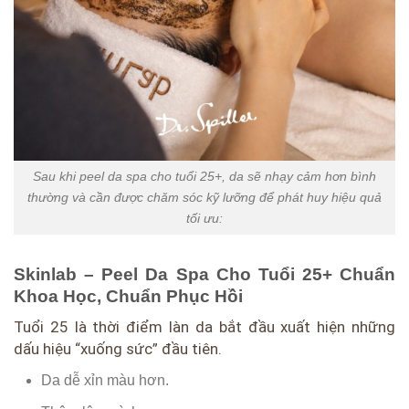
Sau khi peel da spa cho tuổi 25+, da sẽ nhạy cảm hơn bình
thường và cần được chăm sóc kỹ lưỡng để phát huy hiệu quả
tối ưu:
Skinlab – Peel Da Spa Cho Tuổi 25+ Chuẩn
Khoa Học, Chuẩn Phục Hồi
Tuổi 25 là thời điểm làn da bắt đầu xuất hiện những
dấu hiệu “xuống sức” đầu tiên.
Da dễ xỉn màu hơn.