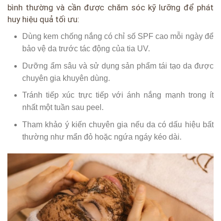
bình thường và cần được chăm sóc kỹ lưỡng để phát
huy hiệu quả tối ưu:
Dùng kem chống nắng có chỉ số SPF cao mỗi ngày để
bảo vệ da trước tác động của tia UV.
Dưỡng ẩm sâu và sử dụng sản phẩm tái tạo da được
chuyên gia khuyên dùng.
Tránh tiếp xúc trực tiếp với ánh nắng mạnh trong ít
nhất một tuần sau peel.
Tham khảo ý kiến chuyên gia nếu da có dấu hiệu bất
thường như mẩn đỏ hoặc ngứa ngáy kéo dài.