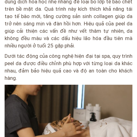
dung dịch hóa học nhẹ nhàng để loại bỏ lớp tế bào chết
trên bề mặt da. Quá trình này kích thích khả năng tái
tạo tế bào mới, tăng cường sản sinh collagen giúp da
trở nên sáng mịn và đàn hồi hơn. Hiệu quả của peel da
giúp cải thiện các vấn đề như vết thâm tự nhiên, da
không đều màu và các dấu hiệu lão hóa đầu tiên mà
nhiều người ở tuổi 25 gặp phải.
Dưới tác động của công nghệ hiện đại tại spa, quy trình
peel da được điều chỉnh phù hợp với từng loại da khác
nhau, đảm bảo hiệu quả cao và độ an toàn cho khách
hàng.