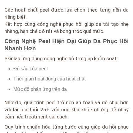
Các hoạt chất peel được lựa chọn theo từng nền da
riêng biệt.
Kết hợp cùng công nghệ phục hồi giúp da tái tạo nhẹ
nhàng, hạn chế đỏ rát và bong tróc quá mức.
Công Nghệ Peel Hiện Đại Giúp Da Phục Hồi
Nhanh Hơn
Skinlab ứng dụng công nghệ hỗ trợ giúp kiểm soát:
Độ sâu của peel
Thời gian hoạt động của hoạt chất
Mức độ phản ứng trên da
Nhờ đó, quá trình peel trở nên an toàn và dễ chịu hơn
với làn da tuổi 25+ vốn còn khá khỏe nhưng dễ nhạy
cảm nếu treatment sai cách.
Quy trình chuẩn hóa từng bước cũng giúp da hồi phục