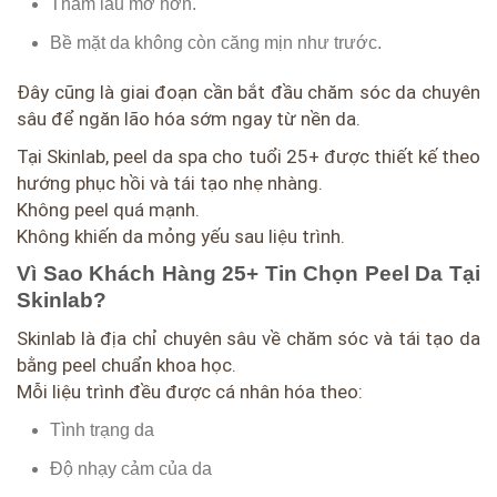
Thâm lâu mờ hơn.
Bề mặt da không còn căng mịn như trước.
Đây cũng là giai đoạn cần bắt đầu chăm sóc da chuyên
sâu để ngăn lão hóa sớm ngay từ nền da.
Tại Skinlab, peel da spa cho tuổi 25+ được thiết kế theo
hướng phục hồi và tái tạo nhẹ nhàng.
Không peel quá mạnh.
Không khiến da mỏng yếu sau liệu trình.
Vì Sao Khách Hàng 25+ Tin Chọn Peel Da Tại
Skinlab?
Skinlab là địa chỉ chuyên sâu về chăm sóc và tái tạo da
bằng peel chuẩn khoa học.
Mỗi liệu trình đều được cá nhân hóa theo:
Tình trạng da
Độ nhạy cảm của da