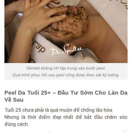
Skinlab không chỉ tập trung vào bước peel.
Quá trình phục hồi sau peel cũng được theo sát kỹ lưỡng.
Peel Da Tuổi 25+ – Đầu Tư Sớm Cho Làn Da
Về Sau
Tuổi 25 chưa phải là quá muộn để chống lão hóa.
Nhưng là thời điểm đẹp nhất để bắt đầu chăm sóc
đúng cách.