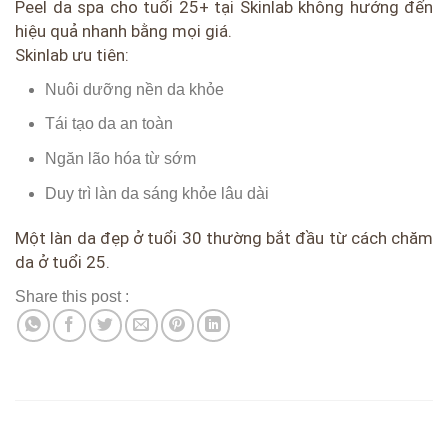
Peel da spa cho tuổi 25+ tại Skinlab không hướng đến
hiệu quả nhanh bằng mọi giá.
Skinlab ưu tiên:
Nuôi dưỡng nền da khỏe
Tái tạo da an toàn
Ngăn lão hóa từ sớm
Duy trì làn da sáng khỏe lâu dài
Một làn da đẹp ở tuổi 30 thường bắt đầu từ cách chăm
da ở tuổi 25.
Share this post :