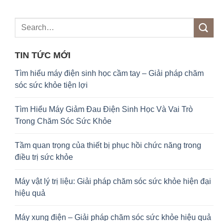
TIN TỨC MỚI
Tìm hiểu máy điện sinh học cầm tay – Giải pháp chăm
sóc sức khỏe tiện lợi
Tìm Hiểu Máy Giảm Đau Điện Sinh Học Và Vai Trò
Trong Chăm Sóc Sức Khỏe
Tầm quan trọng của thiết bị phục hồi chức năng trong
điều trị sức khỏe
Máy vật lý trị liệu: Giải pháp chăm sóc sức khỏe hiện đại
hiệu quả
Máy xung điện – Giải pháp chăm sóc sức khỏe hiệu quả