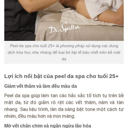
Peel da spa cho tuổi 25+ là phương pháp sử dụng các dung
dịch hóa học nhẹ nhàng để loại bỏ lớp tế bào chết trên bề mặt
da
Lợi ích nổi bật của peel da spa cho tuổi 25+
Giảm vết thâm và làm đều màu da
Peel da spa giúp làm tan các hắc sắc tố tích tụ trên bề
mặt da, từ đó giảm rõ rệt các vết thâm, nám và tàn
nhang. Sau liệu trình, làn da sáng bật tone một cách tự
nhiên, đều màu hơn và mịn màng.
Mờ vết chân chim và ngăn ngừa lão hóa