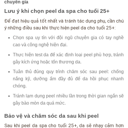
chuyên gia
Lưu ý khi chọn peel da spa cho tuổi 25+
Để đạt hiệu quả tốt nhất và tránh tác dụng phụ, cần chú
ý những điều sau khi thực hiện peel da cho tuổi 25+:
Chọn spa uy tín với đội ngũ chuyên gia có tay nghề
cao và công nghệ hiện đại.
Thực hiện test da để xác định loại peel phù hợp, tránh
gây kích ứng hoặc tổn thương da.
Tuân thủ đúng quy trình chăm sóc sau peel: chống
nắng kỹ, dưỡng ẩm đầy đủ để da hồi phục nhanh
chóng.
Tránh lạm dụng peel nhiều lần trong thời gian ngắn sẽ
gây bào mòn da quá mức.
Bảo vệ và chăm sóc da sau khi peel
Sau khi peel da spa cho tuổi 25+, da sẽ nhạy cảm hơn