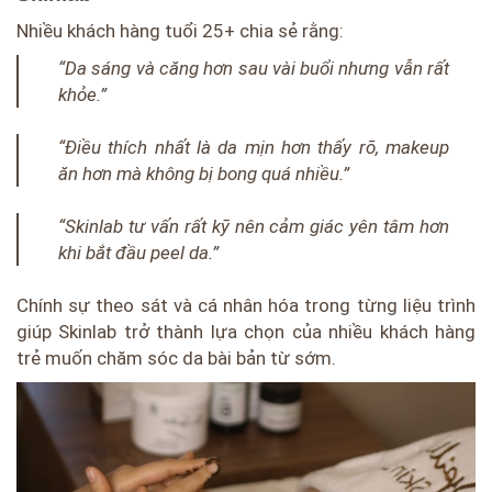
Nhiều khách hàng tuổi 25+ chia sẻ rằng:
“Da sáng và căng hơn sau vài buổi nhưng vẫn rất
khỏe.”
“Điều thích nhất là da mịn hơn thấy rõ, makeup
ăn hơn mà không bị bong quá nhiều.”
“Skinlab tư vấn rất kỹ nên cảm giác yên tâm hơn
khi bắt đầu peel da.”
Chính sự theo sát và cá nhân hóa trong từng liệu trình
giúp Skinlab trở thành lựa chọn của nhiều khách hàng
trẻ muốn chăm sóc da bài bản từ sớm.