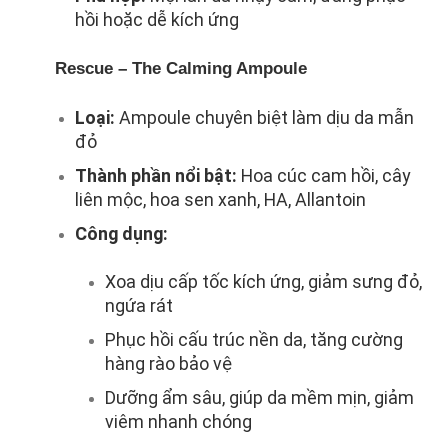
hồi hoặc dễ kích ứng
Rescue – The Calming Ampoule
Loại:
Ampoule chuyên biệt làm dịu da mẫn
đỏ
Thành phần nổi bật:
Hoa cúc cam hồi, cây
liên mộc, hoa sen xanh, HA, Allantoin
Công dụng:
Xoa dịu cấp tốc kích ứng, giảm sưng đỏ,
ngứa rát
Phục hồi cấu trúc nền da, tăng cường
hàng rào bảo vệ
Dưỡng ẩm sâu, giúp da mềm mịn, giảm
viêm nhanh chóng