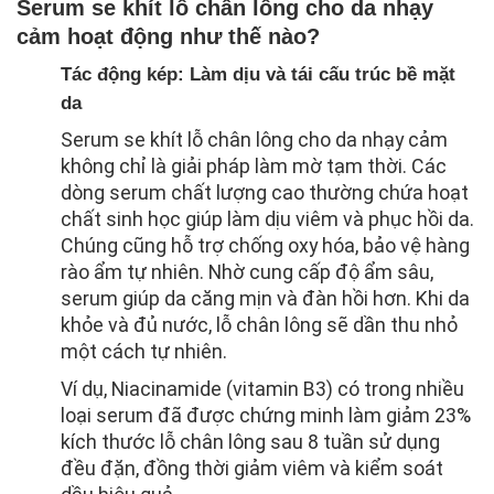
Serum se khít lỗ chân lông cho da nhạy
cảm hoạt động như thế nào?
Tác động kép: Làm dịu và tái cấu trúc bề mặt
da
Serum se khít lỗ chân lông cho da nhạy cảm
không chỉ là giải pháp làm mờ tạm thời. Các
dòng serum chất lượng cao thường chứa hoạt
chất sinh học giúp làm dịu viêm và phục hồi da.
Chúng cũng hỗ trợ chống oxy hóa, bảo vệ hàng
rào ẩm tự nhiên. Nhờ cung cấp độ ẩm sâu,
serum giúp da căng mịn và đàn hồi hơn. Khi da
khỏe và đủ nước, lỗ chân lông sẽ dần thu nhỏ
một cách tự nhiên.
Ví dụ, Niacinamide (vitamin B3) có trong nhiều
loại serum đã được chứng minh làm giảm 23%
kích thước lỗ chân lông sau 8 tuần sử dụng
đều đặn, đồng thời giảm viêm và kiểm soát