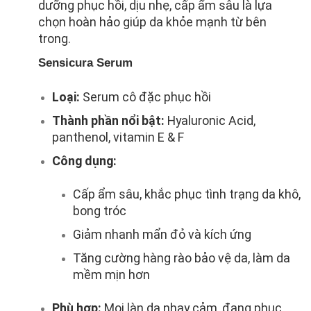
dưỡng phục hồi, dịu nhẹ, cấp ẩm sâu là lựa
chọn hoàn hảo giúp da khỏe mạnh từ bên
trong.
Sensicura Serum
Loại:
Serum cô đặc phục hồi
Thành phần nổi bật:
Hyaluronic Acid,
panthenol, vitamin E & F
Công dụng:
Cấp ẩm sâu, khắc phục tình trạng da khô,
bong tróc
Giảm nhanh mẩn đỏ và kích ứng
Tăng cường hàng rào bảo vệ da, làm da
mềm mịn hơn
Phù hợp:
Mọi làn da nhạy cảm, đang phục