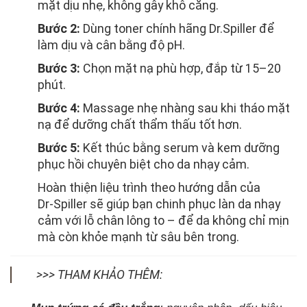
mặt dịu nhẹ, không gây khô căng.
Bước 2:
Dùng toner chính hãng Dr.Spiller để
làm dịu và cân bằng độ pH.
Bước 3:
Chọn mặt nạ phù hợp, đắp từ 15–20
phút.
Bước 4:
Massage nhẹ nhàng sau khi tháo mặt
nạ để dưỡng chất thẩm thấu tốt hơn.
Bước 5:
Kết thúc bằng serum và kem dưỡng
phục hồi chuyên biệt cho da nhạy cảm.
Hoàn thiện liệu trình theo hướng dẫn của
Dr‑Spiller sẽ giúp bạn chinh phục làn da nhạy
cảm với lỗ chân lông to – để da không chỉ mịn
mà còn khỏe mạnh từ sâu bên trong.
>>> THAM KHẢO THÊM: