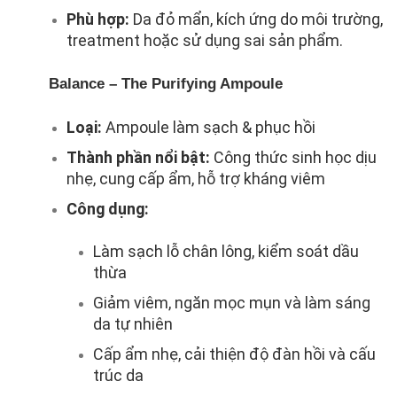
Phù hợp:
Da đỏ mẩn, kích ứng do môi trường,
treatment hoặc sử dụng sai sản phẩm.
Balance – The Purifying Ampoule
Loại:
Ampoule làm sạch & phục hồi
Thành phần nổi bật:
Công thức sinh học dịu
nhẹ, cung cấp ẩm, hỗ trợ kháng viêm
Công dụng:
Làm sạch lỗ chân lông, kiểm soát dầu
thừa
Giảm viêm, ngăn mọc mụn và làm sáng
da tự nhiên
Cấp ẩm nhẹ, cải thiện độ đàn hồi và cấu
trúc da