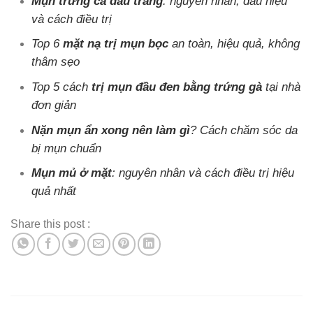
Mụn trứng cá đầu trắng
: nguyên nhân, dấu hiệu
và cách điều trị
Top 6
mặt nạ trị mụn bọc
an toàn, hiệu quả, không
thâm sẹo
Top 5 cách
trị mụn đầu đen bằng trứng gà
tại nhà
đơn giản
Nặn mụn ẩn xong nên làm gì
? Cách chăm sóc da
bị mụn chuẩn
Mụn mủ ở mặt
: nguyên nhân và cách điều trị hiệu
quả nhất
Share this post :