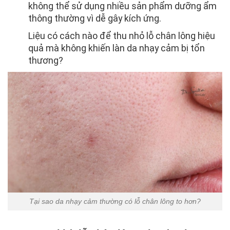
không thể sử dụng nhiều sản phẩm dưỡng ẩm
thông thường vì dễ gây kích ứng.
Liệu có cách nào để thu nhỏ lỗ chân lông hiệu
quả mà không khiến làn da nhạy cảm bị tổn
thương?
Tại sao da nhạy cảm thường có lỗ chân lông to hơn?