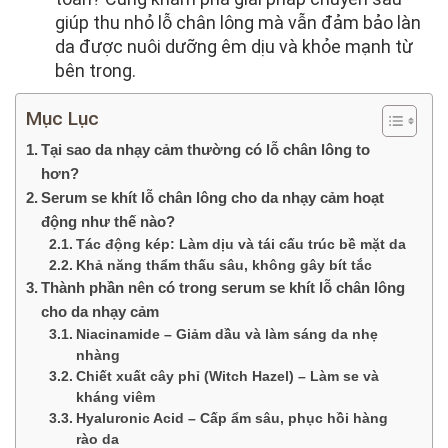
giúp thu nhỏ lỗ chân lông mà vẫn đảm bảo làn
da được nuôi dưỡng êm dịu và khỏe mạnh từ
bên trong.
Mục Lục
Tại sao da nhạy cảm thường có lỗ chân lông to
hơn?
Serum se khít lỗ chân lông cho da nhạy cảm hoạt
động như thế nào?
Tác động kép: Làm dịu và tái cấu trúc bề mặt da
Khả năng thẩm thấu sâu, không gây bít tắc
Thành phần nên có trong serum se khít lỗ chân lông
cho da nhạy cảm
Niacinamide – Giảm dầu và làm sáng da nhẹ
nhàng
Chiết xuất cây phỉ (Witch Hazel) – Làm se và
kháng viêm
Hyaluronic Acid – Cấp ẩm sâu, phục hồi hàng
rào da