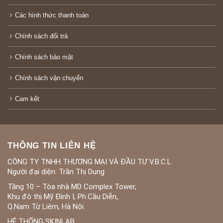
Các hình thức thanh toán
Chính sách đổi trả
Chính sách bảo mật
Chính sách vận chuyển
Cam kết
THÔNG TIN LIÊN HỆ
CÔNG TY TNHH THƯƠNG MẠI VÀ ĐẦU TƯ V.B.C.L
Người đại diện: Trần Thị Dung
Tầng 10 – Tòa nhà MD Complex Tower,
Khu đô thị Mỹ Đình I, Ph.Cầu Diễn,
Q.Nam Từ Liêm, Hà Nội.
HỆ THỐNG SKINLAB