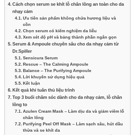
Cách chọn serum se khít lỗ chân lông an toàn cho da
nhạy cảm
Ưu tiên sản phẩm không chứa hương liệu và
cồn
Chọn serum có kiểm nghiệm da liễu
Xem xét độ pH và bảng thành phần ngắn gọn
Serum & Ampoule chuyên sâu cho da nhạy cảm từ
Dr.Spiller
Sensicura Serum
Rescue – The Calming Ampoule
Balance – The Purifying Ampoule
Lời khuyên sử dụng hiệu quả
Kết luận
Kết quả khi tuân thủ liệu trình
Top 3 buổi chăm sóc dành cho da nhạy cảm, lỗ chân
lông to
Azulen Cream Mask – Làm dịu da và giảm viêm lỗ
chân lông
Purifying Peel Off Mask – Làm sạch sâu, hút dầu
thừa và se khít da