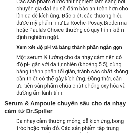
Các sản phẩm được thử nghiệm lâm sàng bởi
chuyên gia da liễu sẽ đảm bảo an toàn hơn cho
làn da dễ kích ứng. Đặc biệt, các thương hiệu
dược mỹ phẩm như La Roche-Posay, Bioderma
hoặc Paula’s Choice thường có quy trình kiểm
định nghiêm ngặt.
Xem xét độ pH và bảng thành phần ngắn gọn
Một serum lý tưởng cho da nhạy cảm nên có
độ pH gần với da tự nhiên (khoảng 5.5), cùng
bảng thành phần tối giản, tránh các chất không
cần thiết có thể gây kích ứng. Đồng thời, cần
ưu tiên sản phẩm chứa chất chống oxy hóa và
dưỡng ẩm lành tính.
Serum & Ampoule chuyên sâu cho da nhạy
cảm từ Dr.Spiller
Da nhạy cảm thường mỏng, dễ kích ứng, bong
tróc hoặc mẩn đỏ. Các sản phẩm tập trung