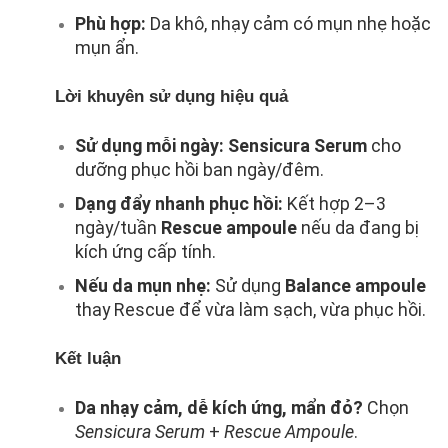
Phù hợp:
Da khô, nhạy cảm có mụn nhẹ hoặc
mụn ẩn.
Lời khuyên sử dụng hiệu quả
Sử dụng mỗi ngày:
Sensicura Serum
cho
dưỡng phục hồi ban ngày/đêm.
Dạng đẩy nhanh phục hồi:
Kết hợp 2–3
ngày/tuần
Rescue ampoule
nếu da đang bị
kích ứng cấp tính.
Nếu da mụn nhẹ:
Sử dụng
Balance ampoule
thay Rescue để vừa làm sạch, vừa phục hồi.
Kết luận
Da nhạy cảm, dễ kích ứng, mẩn đỏ?
Chọn
Sensicura Serum
+
Rescue Ampoule
.