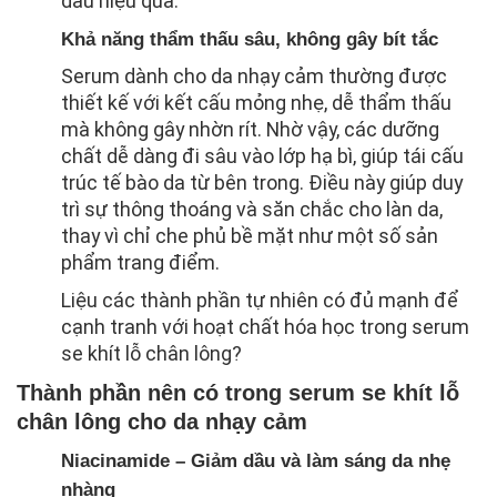
dầu hiệu quả.
Khả năng thẩm thấu sâu, không gây bít tắc
Serum dành cho da nhạy cảm thường được
thiết kế với kết cấu mỏng nhẹ, dễ thẩm thấu
mà không gây nhờn rít. Nhờ vậy, các dưỡng
chất dễ dàng đi sâu vào lớp hạ bì, giúp tái cấu
trúc tế bào da từ bên trong. Điều này giúp duy
trì sự thông thoáng và săn chắc cho làn da,
thay vì chỉ che phủ bề mặt như một số sản
phẩm trang điểm.
Liệu các thành phần tự nhiên có đủ mạnh để
cạnh tranh với hoạt chất hóa học trong serum
se khít lỗ chân lông?
Thành phần nên có trong serum se khít lỗ
chân lông cho da nhạy cảm
Niacinamide – Giảm dầu và làm sáng da nhẹ
nhàng