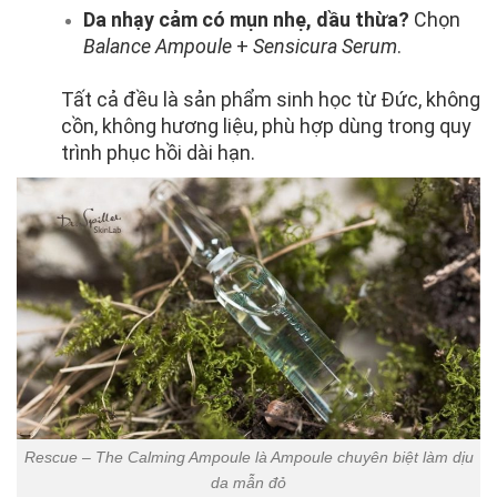
Da nhạy cảm có mụn nhẹ, dầu thừa?
Chọn
Balance Ampoule
+
Sensicura Serum
.
Tất cả đều là sản phẩm sinh học từ Đức, không
cồn, không hương liệu, phù hợp dùng trong quy
trình phục hồi dài hạn.
Rescue – The Calming Ampoule là Ampoule chuyên biệt làm dịu
da mẫn đỏ