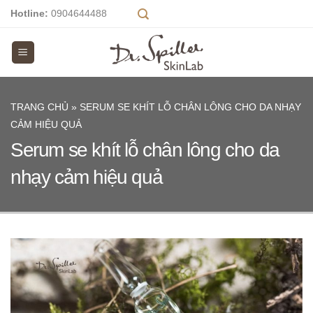
Skip
Hotline:
0904644488
to
content
TRANG CHỦ
»
SERUM SE KHÍT LỖ CHÂN LÔNG CHO DA NHẠY
CẢM HIỆU QUẢ
Serum se khít lỗ chân lông cho da
nhạy cảm hiệu quả