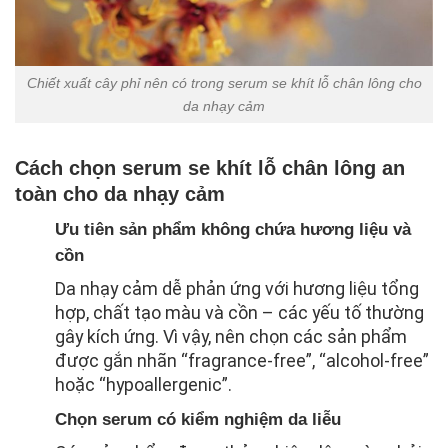
Chiết xuất cây phỉ nên có trong serum se khít lỗ chân lông cho
da nhạy cảm
Cách chọn serum se khít lỗ chân lông an
toàn cho da nhạy cảm
Ưu tiên sản phẩm không chứa hương liệu và
cồn
Da nhạy cảm dễ phản ứng với hương liệu tổng
hợp, chất tạo màu và cồn – các yếu tố thường
gây kích ứng. Vì vậy, nên chọn các sản phẩm
được gắn nhãn “fragrance-free”, “alcohol-free”
hoặc “hypoallergenic”.
Chọn serum có kiểm nghiệm da liễu