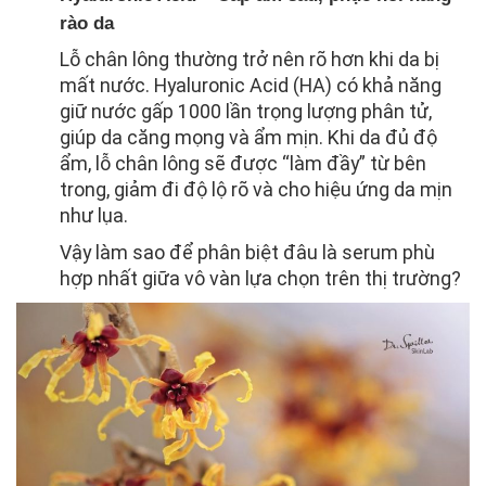
rào da
Lỗ chân lông thường trở nên rõ hơn khi da bị
mất nước. Hyaluronic Acid (HA) có khả năng
giữ nước gấp 1000 lần trọng lượng phân tử,
giúp da căng mọng và ẩm mịn. Khi da đủ độ
ẩm, lỗ chân lông sẽ được “làm đầy” từ bên
trong, giảm đi độ lộ rõ và cho hiệu ứng da mịn
như lụa.
Vậy làm sao để phân biệt đâu là serum phù
hợp nhất giữa vô vàn lựa chọn trên thị trường?