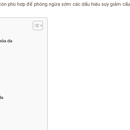
 còn phù hợp để phòng ngừa sớm các dấu hiệu suy giảm cấu
hóa da
da