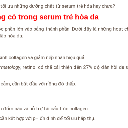
hụ tối ưu những dưỡng chất từ serum trẻ hóa hay chưa?
g có trong serum trẻ hóa da
c phần lớn vào bảng thành phần. Dưới đây là những hoạt 
lão hóa da:
 sinh collagen và giảm nếp nhăn hiệu quả.
rmatology
, retinol có thể cải thiện đến 27% độ đàn hồi da 
y cảm, cần bắt đầu với nồng độ thấp.
 đốm nâu và hỗ trợ tái cấu trúc collagen.
n kết hợp với pH ổn định để tối ưu hấp thụ.