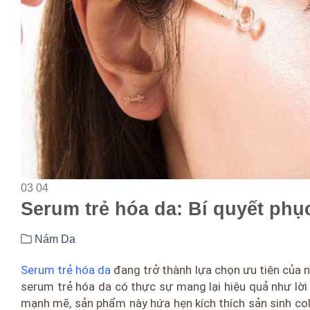
03
04
Serum trẻ hóa da: Bí quyết phục
Nám Da
Serum trẻ hóa da
đang trở thành lựa chọn ưu tiên của nh
serum trẻ hóa da có thực sự mang lại hiệu quả như lờ
mạnh mẽ, sản phẩm này hứa hẹn kích thích sản sinh coll