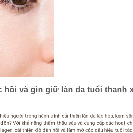
 hồi và gìn giữ làn da tuổi thanh 
iều người trong hành trình cải thiện làn da lão hóa, kém săn
i đồn? Với khả năng thẩm thấu sâu và cung cấp các hoạt ch
agen, cải thiện độ đàn hồi và làm mờ các dấu hiệu tuổi tác