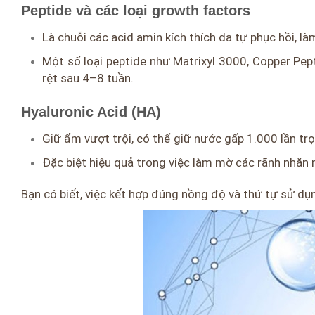
Peptide và các loại growth factors
Là chuỗi các acid amin kích thích da tự phục hồi, làm
Một số loại peptide như Matrixyl 3000, Copper Pe
rệt sau 4–8 tuần.
Hyaluronic Acid (HA)
Giữ ẩm vượt trội, có thể giữ nước gấp 1.000 lần tr
Đặc biệt hiệu quả trong việc làm mờ các rãnh nhăn 
Bạn có biết, việc kết hợp đúng nồng độ và thứ tự sử dụ