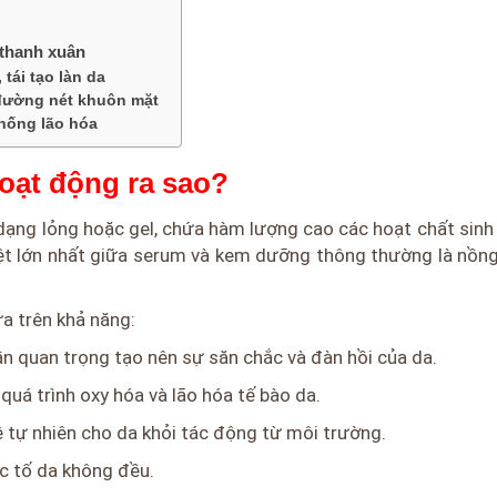
t thanh xuân
tái tạo làn da
 đường nét khuôn mặt
chống lão hóa
hoạt động ra sao?
dạng lỏng hoặc gel, chứa hàm lượng cao các hoạt chất sinh
iệt lớn nhất giữa serum và kem dưỡng thông thường là nồ
 trên khả năng:
hần quan trọng tạo nên sự săn chắc và đàn hồi của da.
quá trình oxy hóa và lão hóa tế bào da.
tự nhiên cho da khỏi tác động từ môi trường.
c tố da không đều.