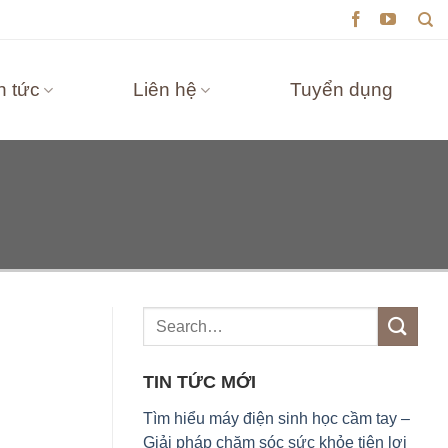
n tức
Liên hệ
Tuyển dụng
TIN TỨC MỚI
Tìm hiểu máy điện sinh học cầm tay –
Giải pháp chăm sóc sức khỏe tiện lợi