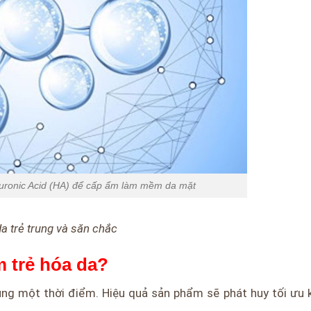
ronic Acid (HA) để cấp ẩm làm mềm da mặt
da trẻ trung và săn chắc
 trẻ hóa da?
ng một thời điểm. Hiệu quả sản phẩm sẽ phát huy tối ưu 