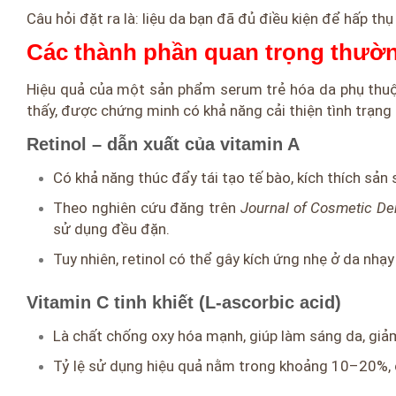
Câu hỏi đặt ra là: liệu da bạn đã đủ điều kiện để hấp t
Các thành phần quan trọng thườn
Hiệu quả của một sản phẩm serum trẻ hóa da phụ thuộ
thấy, được chứng minh có khả năng cải thiện tình trạng 
Retinol – dẫn xuất của vitamin A
Có khả năng thúc đẩy tái tạo tế bào, kích thích sản
Theo nghiên cứu đăng trên
Journal of Cosmetic De
sử dụng đều đặn.
Tuy nhiên, retinol có thể gây kích ứng nhẹ ở da nhạ
Vitamin C tinh khiết (L-ascorbic acid)
Là chất chống oxy hóa mạnh, giúp làm sáng da, giảm
Tỷ lệ sử dụng hiệu quả nằm trong khoảng 10–20%, cầ