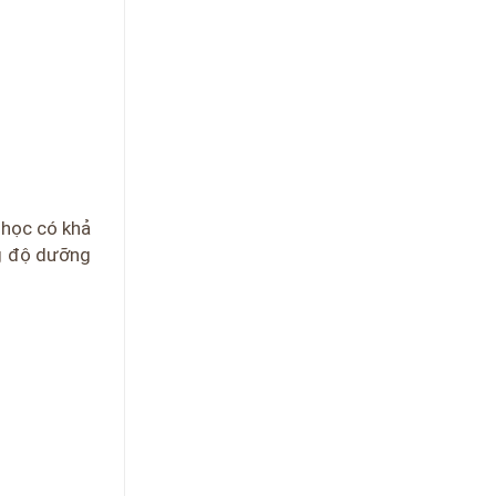
 học có khả
ng độ dưỡng