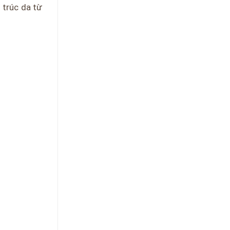
 trúc da từ