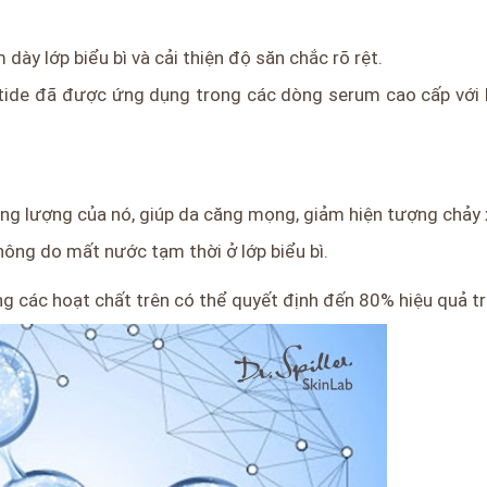
 dày lớp biểu bì và cải thiện độ săn chắc rõ rệt.
ptide đã được ứng dụng trong các dòng serum cao cấp với 
ọng lượng của nó, giúp da căng mọng, giảm hiện tượng chảy 
nông do mất nước tạm thời ở lớp biểu bì.
ng các hoạt chất trên có thể quyết định đến 80% hiệu quả t