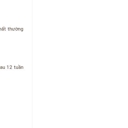
chất thường
sau 12 tuần