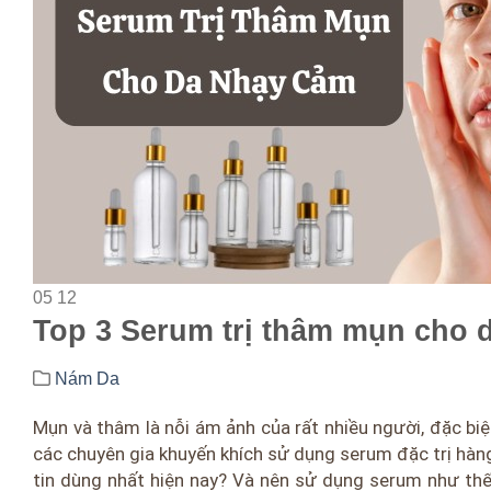
05
12
Top 3 Serum trị thâm mụn cho 
Nám Da
Mụn và thâm là nỗi ám ảnh của rất nhiều người, đặc biệ
các chuyên gia khuyến khích sử dụng serum đặc trị hàng
tin dùng nhất hiện nay? Và nên sử dụng serum như thế