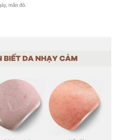
gáy, mẩn đỏ.