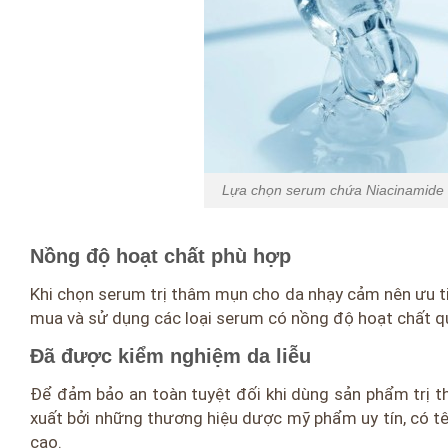
Lựa chọn serum chứa Niacinamide 
Nồng độ hoạt chất phù hợp
Khi chọn serum trị thâm mụn cho da nhạy cảm nên ưu t
mua và sử dụng các loại serum có nồng độ hoạt chất quá
Đã được kiểm nghiệm da liễu
Để đảm bảo an toàn tuyệt đối khi dùng sản phẩm trị
xuất bởi những thương hiệu dược mỹ phẩm uy tín, có tên
cao.