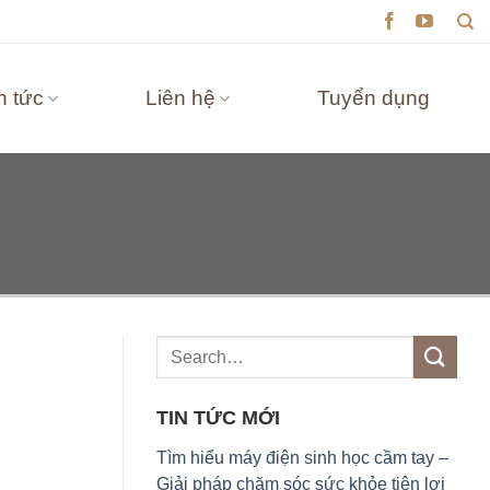
n tức
Liên hệ
Tuyển dụng
TIN TỨC MỚI
Tìm hiểu máy điện sinh học cầm tay –
Giải pháp chăm sóc sức khỏe tiện lợi