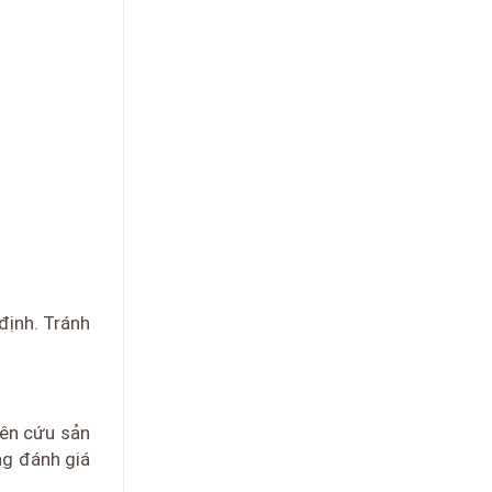
định. Tránh
ên cứu sản
ng đánh giá