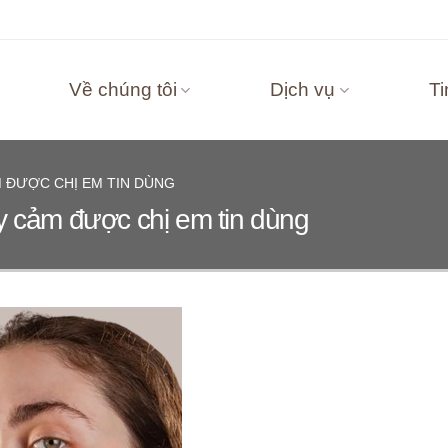
Về chúng tôi
Dịch vụ
Ti
 ĐƯỢC CHỊ EM TIN DÙNG
y cảm được chị em tin dùng