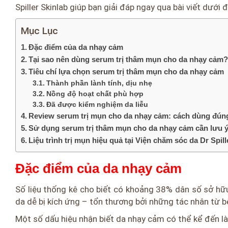
Spiller Skinlab giúp bạn giải đáp ngay qua bài viết dưới 
Mục Lục
Đặc điểm của da nhạy cảm
Tại sao nên dùng serum trị thâm mụn cho da nhạy cảm
Tiêu chí lựa chọn serum trị thâm mụn cho da nhạy cảm
Thành phần lành tính, dịu nhẹ
Nồng độ hoạt chất phù hợp
Đã được kiểm nghiệm da liễu
Review serum trị mụn cho da nhạy cảm: cách dùng đún
Sử dụng serum trị thâm mụn cho da nhạy cảm cần lưu ý
Liệu trình trị mụn hiệu quả tại Viện chăm sóc da Dr Spill
Đặc điểm của da nhạy cảm
Số liệu thống kê cho biết có khoảng 38% dân số sở hữu
da dễ bị kích ứng – tổn thương bởi những tác nhân từ bê
Một số dấu hiệu nhận biết da nhạy cảm có thể kể đến là