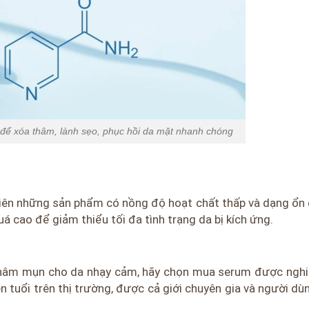
để xóa thâm, lành sẹo, phục hồi da mặt nhanh chóng
iên những sản phẩm có nồng độ hoạt chất thấp và dạng ổn 
 cao để giảm thiểu tối đa tình trạng da bị kích ứng.
 thâm mụn cho da nhạy cảm, hãy chọn mua serum được nghi
 tuổi trên thị trường, được cả giới chuyên gia và người dù