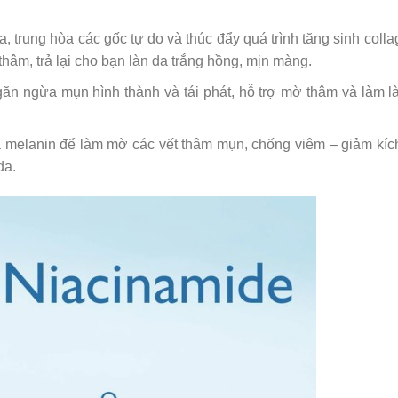
a, trung hòa các gốc tự do và thúc đẩy quá trình tăng sinh collag
thâm, trả lại cho bạn làn da trắng hồng, mịn màng.
găn ngừa mụn hình thành và tái phát, hỗ trợ mờ thâm và làm l
da melanin để làm mờ các vết thâm mụn, chống viêm – giảm kíc
da.