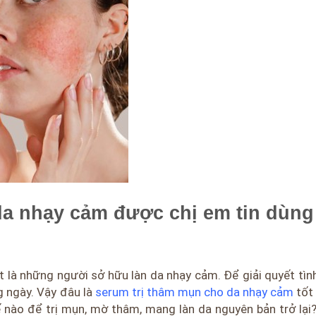
da nhạy cảm được chị em tin dùng
t là những người sở hữu làn da nhạy cảm. Để giải quyết tình
 ngày. Vậy đâu là
serum trị thâm mụn cho da nhạy cảm
tốt
 nào để trị mụn, mờ thâm, mang làn da nguyên bản trở lại