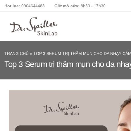
Skip
Hotline:
0904644488
Giờ mở cửa:
8h30 - 17h30
to
content
TRANG CHỦ
»
TOP 3 SERUM TRỊ THÂM MỤN CHO DA NHẠY CẢM
Top 3 Serum trị thâm mụn cho da nhạ