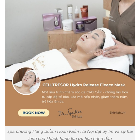
spa phường Hàng Buồm Hoàn Kiếm Hà Nội đặt uy tín và sự hài
lòng của khách hàng lên ưu tiên hàng đầu