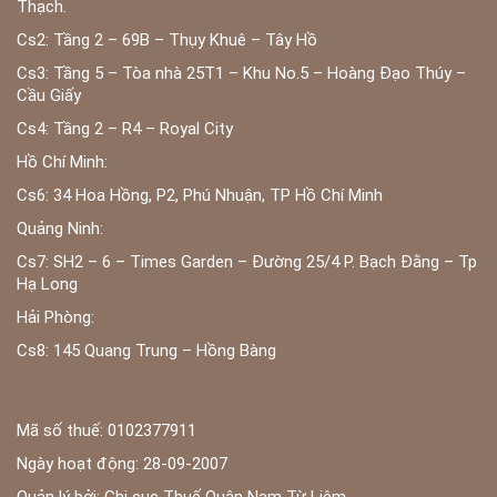
Thạch.
Cs2: Tầng 2 – 69B – Thụy Khuê – Tây Hồ
Cs3: Tầng 5 – Tòa nhà 25T1 – Khu No.5 – Hoàng Đạo Thúy –
Cầu Giấy
Cs4: Tầng 2 – R4 – Royal City
Hồ Chí Minh:
Cs6: 34 Hoa Hồng, P2, Phú Nhuận, TP Hồ Chí Minh
Quảng Ninh:
Cs7: SH2 – 6 – Times Garden – Đường 25/4 P. Bạch Đằng – Tp
Hạ Long
Hải Phòng:
Cs8: 145 Quang Trung – Hồng Bàng
Mã số thuế: 0102377911
Ngày hoạt động: 28-09-2007