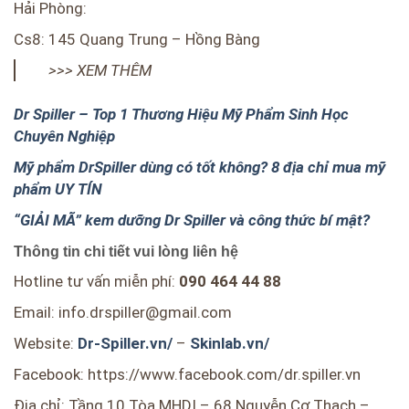
Hải Phòng:
Cs8: 145 Quang Trung – Hồng Bàng
>>> XEM THÊM
Dr Spiller – Top 1 Thương Hiệu Mỹ Phẩm Sinh Học
Chuyên Nghiệp
Mỹ phẩm DrSpiller dùng có tốt không? 8 địa chỉ mua mỹ
phẩm UY TÍN
“GIẢI MÃ” kem dưỡng Dr Spiller và công thức bí mật?
Thông tin chi tiết vui lòng liên hệ
Hotline tư vấn miễn phí:
090 464 44 88
Email: info.drspiller@gmail.com
Website:
Dr-Spiller.vn/
–
Skinlab.vn/
Facebook: https://www.facebook.com/dr.spiller.vn
Địa chỉ: Tầng 10 Tòa MHDI – 68 Nguyễn Cơ Thạch –