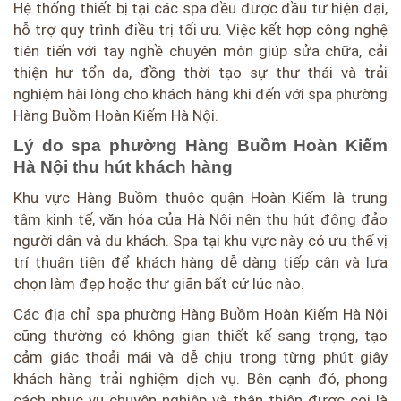
Hệ thống thiết bị tại các spa đều được đầu tư hiện đại,
hỗ trợ quy trình điều trị tối ưu. Việc kết hợp công nghệ
tiên tiến với tay nghề chuyên môn giúp sửa chữa, cải
thiện hư tổn da, đồng thời tạo sự thư thái và trải
nghiệm hài lòng cho khách hàng khi đến với spa phường
Hàng Buồm Hoàn Kiếm Hà Nội.
Lý do spa phường Hàng Buồm Hoàn Kiếm
Hà Nội thu hút khách hàng
Khu vực Hàng Buồm thuộc quận Hoàn Kiếm là trung
tâm kinh tế, văn hóa của Hà Nội nên thu hút đông đảo
người dân và du khách. Spa tại khu vực này có ưu thế vị
trí thuận tiện để khách hàng dễ dàng tiếp cận và lựa
chọn làm đẹp hoặc thư giãn bất cứ lúc nào.
Các địa chỉ spa phường Hàng Buồm Hoàn Kiếm Hà Nội
cũng thường có không gian thiết kế sang trọng, tạo
cảm giác thoải mái và dễ chịu trong từng phút giây
khách hàng trải nghiệm dịch vụ. Bên cạnh đó, phong
cách phục vụ chuyên nghiệp và thân thiện được coi là