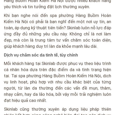
Hàng Buồm Hoàn Kiếm Hà Nội được nhiều khách hàng
yêu thích và tin tưởng đặt lịch thường xuyên.
Khi bạn nghe nói đến spa phường Hàng Buồm Hoàn
Kiếm Hà Nội có phải là bạn nghĩ đến một nơi uy tín, an
toàn, áp dụng kỹ thuật tiên tiến? Skinlab luôn nỗ lực đáp
ứng đầy đủ những yêu cầu này. Không chỉ là nơi làm
đẹp, mà còn là trung tâm tư vấn chăm sóc toàn diện,
giúp khách hàng duy trì làn da khỏe mạnh lâu dài.
Dịch vụ chăm sóc da tinh tế, tùy chỉnh
Mỗi khách hàng tại Skinlab được phục vụ theo liệu trình
cá nhân hóa dựa trên đặc điểm da và tình trạng hiện
tại. Tại spa phường Hàng Buồm Hoàn Kiếm Hà Nội, dịch
vụ linh hoạt, phù hợp với nhu cầu khác biệt của từng
người, từ làn da thường đến các vấn đề mụn, thâm,
nhạy cảm, hay da lão hóa, bởi vậy mỗi trải nghiệm luôn
đạt hiệu quả cao nhất.
Skinlab cũng thường xuyên áp dụng liệu pháp thiên