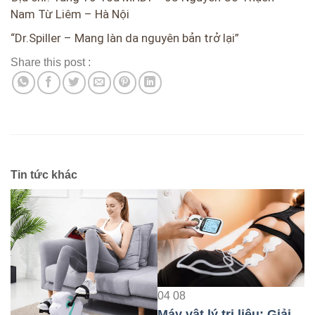
Nam Từ Liêm – Hà Nội
“Dr.Spiller – Mang làn da nguyên bản trở lại”
Share this post :
Tin tức khác
04
08
Máy vật lý trị liệu: Giải