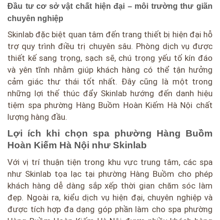
Đầu tư cơ sở vật chất hiện đại – môi trường thư giãn
chuyên nghiệp
Skinlab đặc biệt quan tâm đến trang thiết bị hiện đại hỗ
trợ quy trình điều trị chuyên sâu. Phòng dịch vụ được
thiết kế sang trọng, sạch sẽ, chú trọng yếu tố kín đáo
và yên tĩnh nhằm giúp khách hàng có thể tận hưởng
cảm giác thư thái tốt nhất. Đây cũng là một trong
những lợi thế thúc đẩy Skinlab hướng đến danh hiệu
tiệm spa phường Hàng Buồm Hoàn Kiếm Hà Nội chất
lượng hàng đầu.
Lợi ích khi chọn spa phường Hàng Buồm
Hoàn Kiếm Hà Nội như Skinlab
Với vị trí thuận tiện trong khu vực trung tâm, các spa
như Skinlab tọa lạc tại phường Hàng Buồm cho phép
khách hàng dễ dàng sắp xếp thời gian chăm sóc làm
đẹp. Ngoài ra, kiểu dịch vụ hiện đại, chuyên nghiệp và
được tích hợp đa dạng góp phần làm cho spa phường