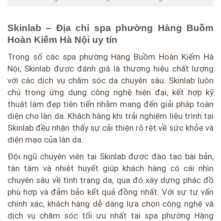
Skinlab – Địa chỉ spa phường Hàng Buồm
Hoàn Kiếm Hà Nội uy tín
Trong số các spa phường Hàng Buồm Hoàn Kiếm Hà
Nội, Skinlab được đánh giá là thương hiệu chất lượng
với các dịch vụ chăm sóc da chuyên sâu. Skinlab luôn
chú trọng ứng dụng công nghệ hiện đại, kết hợp kỹ
thuật làm đẹp tiên tiến nhằm mang đến giải pháp toàn
diện cho làn da. Khách hàng khi trải nghiệm liệu trình tại
Skinlab đều nhận thấy sự cải thiện rõ rệt về sức khỏe và
diện mạo của làn da.
Đội ngũ chuyên viên tại Skinlab được đào tạo bài bản,
tận tâm và nhiệt huyết giúp khách hàng có cái nhìn
chuyên sâu về tình trạng da, qua đó xây dựng phác đồ
phù hợp và đảm bảo kết quả đồng nhất. Với sự tư vấn
chính xác, khách hàng dễ dàng lựa chọn công nghệ và
dịch vụ chăm sóc tối ưu nhất tại spa phường Hàng