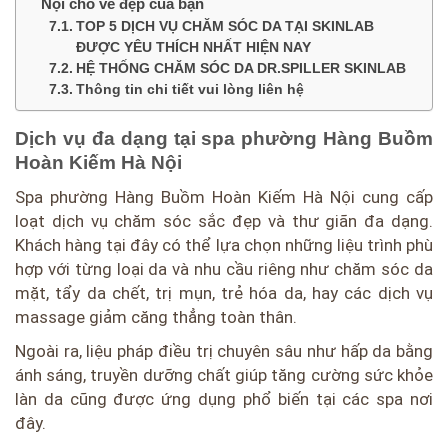
Nội cho vẻ đẹp của bạn
TOP 5 DỊCH VỤ CHĂM SÓC DA TẠI SKINLAB
ĐƯỢC YÊU THÍCH NHẤT HIỆN NAY
HỆ THỐNG CHĂM SÓC DA DR.SPILLER SKINLAB
Thông tin chi tiết vui lòng liên hệ
Dịch vụ đa dạng tại spa phường Hàng Buồm
Hoàn Kiếm Hà Nội
Spa phường Hàng Buồm Hoàn Kiếm Hà Nội cung cấp
loạt dịch vụ chăm sóc sắc đẹp và thư giãn đa dạng.
Khách hàng tại đây có thể lựa chọn những liệu trình phù
hợp với từng loại da và nhu cầu riêng như chăm sóc da
mặt, tẩy da chết, trị mụn, trẻ hóa da, hay các dịch vụ
massage giảm căng thẳng toàn thân.
Ngoài ra, liệu pháp điều trị chuyên sâu như hấp da bằng
ánh sáng, truyền dưỡng chất giúp tăng cường sức khỏe
làn da cũng được ứng dụng phổ biến tại các spa nơi
đây.