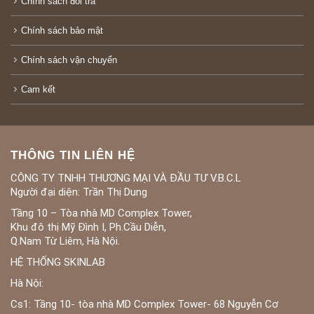
Chính sách đổi trả
Chính sách bảo mật
Chính sách vận chuyển
Cam kết
THÔNG TIN LIÊN HỆ
CÔNG TY TNHH THƯƠNG MẠI VÀ ĐẦU TƯ V.B.C.L
Người đại diện: Trần Thị Dung
Tầng 10 – Tòa nhà MD Complex Tower,
Khu đô thị Mỹ Đình I, Ph.Cầu Diễn,
Q.Nam Từ Liêm, Hà Nội.
HỆ THỐNG SKINLAB
Hà Nội:
Cs1: Tầng 10- tòa nhà MD Complex Tower- 68 Nguyễn Cơ