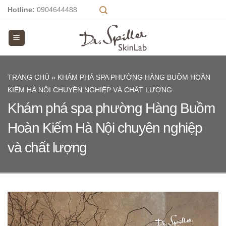
Skip
Hotline:
0904644488
to
content
TRANG CHỦ
»
KHÁM PHÁ SPA PHƯỜNG HÀNG BUỒM HOÀN
KIẾM HÀ NỘI CHUYÊN NGHIỆP VÀ CHẤT LƯỢNG
Khám phá spa phường Hàng Buồm
Hoàn Kiếm Hà Nội chuyên nghiệp
và chất lượng