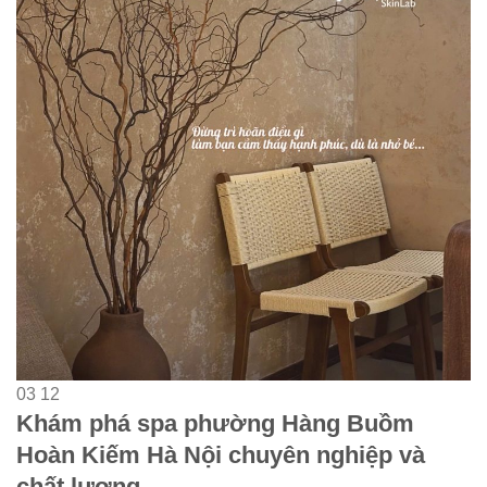
03
12
Khám phá spa phường Hàng Buồm
Hoàn Kiếm Hà Nội chuyên nghiệp và
chất lượng