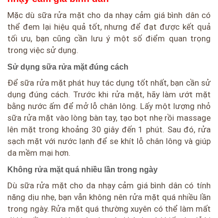
Mặc dù sữa rửa mặt cho da nhạy cảm giá bình dân có
thể đem lại hiệu quả tốt, nhưng để đạt được kết quả
tối ưu, bạn cũng cần lưu ý một số điểm quan trọng
trong việc sử dụng.
Sử dụng sữa rửa mặt đúng cách
Để sữa rửa mặt phát huy tác dụng tốt nhất, bạn cần sử
dụng đúng cách. Trước khi rửa mặt, hãy làm ướt mặt
bằng nước ấm để mở lỗ chân lông. Lấy một lượng nhỏ
sữa rửa mặt vào lòng bàn tay, tạo bọt nhẹ rồi massage
lên mặt trong khoảng 30 giây đến 1 phút. Sau đó, rửa
sạch mặt với nước lạnh để se khít lỗ chân lông và giúp
da mềm mại hơn.
Không rửa mặt quá nhiều lần trong ngày
Dù sữa rửa mặt cho da nhạy cảm giá bình dân có tính
năng dịu nhẹ, bạn vẫn không nên rửa mặt quá nhiều lần
trong ngày. Rửa mặt quá thường xuyên có thể làm mất