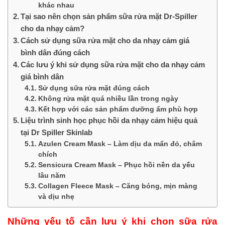
khác nhau
Tại sao nên chọn sản phẩm sữa rửa mặt Dr-Spiller
cho da nhạy cảm?
Cách sử dụng sữa rửa mặt cho da nhạy cảm giá
bình dân đúng cách
Các lưu ý khi sử dụng sữa rửa mặt cho da nhạy cảm
giá bình dân
Sử dụng sữa rửa mặt đúng cách
Không rửa mặt quá nhiều lần trong ngày
Kết hợp với các sản phẩm dưỡng ẩm phù hợp
Liệu trình sinh học phục hồi da nhạy cảm hiệu quả
tại Dr Spiller Skinlab
Azulen Cream Mask – Làm dịu da mẩn đỏ, châm
chích
Sensicura Cream Mask – Phục hồi nền da yếu
lâu năm
Collagen Fleece Mask – Căng bóng, mịn màng
và dịu nhẹ
Những yếu tố cần lưu ý khi chọn sữa rửa