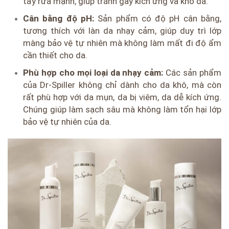
tẩy rửa mạnh, giúp tránh gây kích ứng và khô da.
Cân bằng độ pH:
Sản phẩm có độ pH cân bằng,
tương thích với làn da nhạy cảm, giúp duy trì lớp
màng bảo vệ tự nhiên mà không làm mất đi độ ẩm
cần thiết cho da.
Phù hợp cho mọi loại da nhạy cảm:
Các sản phẩm
của Dr-Spiller không chỉ dành cho da khô, mà còn
rất phù hợp với da mụn, da bị viêm, da dễ kích ứng.
Chúng giúp làm sạch sâu mà không làm tổn hại lớp
bảo vệ tự nhiên của da.