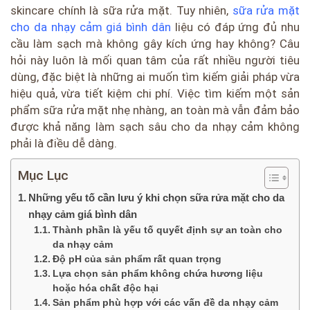
skincare chính là sữa rửa mặt. Tuy nhiên,
sữa rửa mặt
cho da nhạy cảm giá bình dân
liệu có đáp ứng đủ nhu
cầu làm sạch mà không gây kích ứng hay không? Câu
hỏi này luôn là mối quan tâm của rất nhiều người tiêu
dùng, đặc biệt là những ai muốn tìm kiếm giải pháp vừa
hiệu quả, vừa tiết kiệm chi phí. Việc tìm kiếm một sản
phẩm sữa rửa mặt nhẹ nhàng, an toàn mà vẫn đảm bảo
được khả năng làm sạch sâu cho da nhạy cảm không
phải là điều dễ dàng.
Mục Lục
Những yếu tố cần lưu ý khi chọn sữa rửa mặt cho da
nhạy cảm giá bình dân
Thành phần là yếu tố quyết định sự an toàn cho
da nhạy cảm
Độ pH của sản phẩm rất quan trọng
Lựa chọn sản phẩm không chứa hương liệu
hoặc hóa chất độc hại
Sản phẩm phù hợp với các vấn đề da nhạy cảm