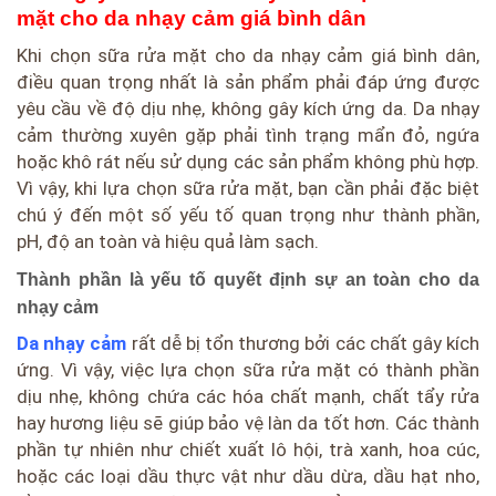
mặt cho da nhạy cảm giá bình dân
Khi chọn sữa rửa mặt cho da nhạy cảm giá bình dân,
điều quan trọng nhất là sản phẩm phải đáp ứng được
yêu cầu về độ dịu nhẹ, không gây kích ứng da. Da nhạy
cảm thường xuyên gặp phải tình trạng mẩn đỏ, ngứa
hoặc khô rát nếu sử dụng các sản phẩm không phù hợp.
Vì vậy, khi lựa chọn sữa rửa mặt, bạn cần phải đặc biệt
chú ý đến một số yếu tố quan trọng như thành phần,
pH, độ an toàn và hiệu quả làm sạch.
Thành phần là yếu tố quyết định sự an toàn cho da
nhạy cảm
Da nhạy cảm
rất dễ bị tổn thương bởi các chất gây kích
ứng. Vì vậy, việc lựa chọn sữa rửa mặt có thành phần
dịu nhẹ, không chứa các hóa chất mạnh, chất tẩy rửa
hay hương liệu sẽ giúp bảo vệ làn da tốt hơn. Các thành
phần tự nhiên như chiết xuất lô hội, trà xanh, hoa cúc,
hoặc các loại dầu thực vật như dầu dừa, dầu hạt nho,