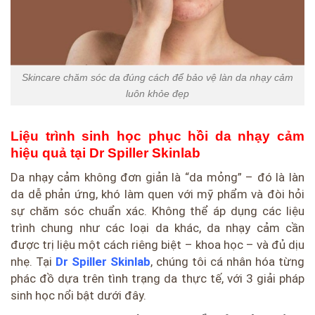
Skincare chăm sóc da đúng cách để bảo vệ làn da nhạy cảm
luôn khỏe đẹp
Liệu trình sinh học phục hồi da nhạy cảm
hiệu quả tại Dr Spiller Skinlab
Da nhạy cảm không đơn giản là “da mỏng” – đó là làn
da dễ phản ứng, khó làm quen với mỹ phẩm và đòi hỏi
sự chăm sóc chuẩn xác. Không thể áp dụng các liệu
trình chung như các loại da khác, da nhạy cảm cần
được trị liệu một cách riêng biệt – khoa học – và đủ dịu
nhẹ. Tại
Dr Spiller Skinlab
, chúng tôi cá nhân hóa từng
phác đồ dựa trên tình trạng da thực tế, với 3 giải pháp
sinh học nổi bật dưới đây.