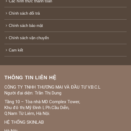
Các hình thức thanh toán
Chính sách đổi trả
Chính sách bảo mật
Chính sách vận chuyển
Cam kết
THÔNG TIN LIÊN HỆ
CÔNG TY TNHH THƯƠNG MẠI VÀ ĐẦU TƯ V.B.C.L
Người đại diện: Trần Thị Dung
Tầng 10 – Tòa nhà MD Complex Tower,
Khu đô thị Mỹ Đình I, Ph.Cầu Diễn,
Q.Nam Từ Liêm, Hà Nội.
HỆ THỐNG SKINLAB
Hà Nội: