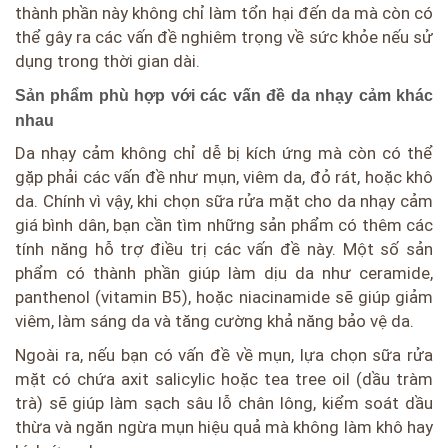
thành phần này không chỉ làm tổn hại đến da mà còn có
thể gây ra các vấn đề nghiêm trọng về sức khỏe nếu sử
dụng trong thời gian dài.
Sản phẩm phù hợp với các vấn đề da nhạy cảm khác
nhau
Da nhạy cảm không chỉ dễ bị kích ứng mà còn có thể
gặp phải các vấn đề như mụn, viêm da, đỏ rát, hoặc khô
da. Chính vì vậy, khi chọn sữa rửa mặt cho da nhạy cảm
giá bình dân, bạn cần tìm những sản phẩm có thêm các
tính năng hỗ trợ điều trị các vấn đề này. Một số sản
phẩm có thành phần giúp làm dịu da như ceramide,
panthenol (vitamin B5), hoặc niacinamide sẽ giúp giảm
viêm, làm sáng da và tăng cường khả năng bảo vệ da.
Ngoài ra, nếu bạn có vấn đề về mụn, lựa chọn sữa rửa
mặt có chứa axit salicylic hoặc tea tree oil (dầu tràm
trà) sẽ giúp làm sạch sâu lỗ chân lông, kiểm soát dầu
thừa và ngăn ngừa mụn hiệu quả mà không làm khô hay