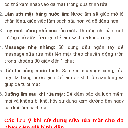
có thể xâm nhập vào da mặt trong quá trình rửa.
Làm ướt mặt bằng nước ấm:
Nước ấm sẽ giúp mở lỗ
chân lông, giúp việc làm sạch sâu hơn và dễ dàng hơn.
Lấy một lượng nhỏ sữa rửa mặt:
Thường chỉ cần một
lượng nhỏ sữa rửa mặt để làm sạch cả khuôn mặt.
Massage nhẹ nhàng:
Sử dụng đầu ngón tay để
massage sữa rửa mặt lên mặt theo chuyển động tròn
trong khoảng 30 giây đến 1 phút.
Rửa lại bằng nước lạnh:
Sau khi massage xong, rửa
mặt lại bằng nước lạnh để làm se khít lỗ chân lông và
giúp da tươi mát.
Dưỡng ẩm sau khi rửa mặt:
Để đảm bảo da luôn mềm
mại và không bị khô, hãy sử dụng kem dưỡng ẩm ngay
sau khi làm sạch da.
Các lưu ý khi sử dụng sữa rửa mặt cho da
nhạy cảm giá bình dân