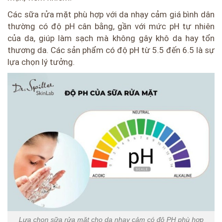
Các sữa rửa mặt phù hợp với da nhạy cảm giá bình dân
thường có độ pH cân bằng, gần với mức pH tự nhiên
của da, giúp làm sạch mà không gây khô da hay tổn
thương da. Các sản phẩm có độ pH từ 5.5 đến 6.5 là sự
lựa chọn lý tưởng.
Lựa chọn sữa rửa mặt cho da nhạy cảm có độ PH phù hợp