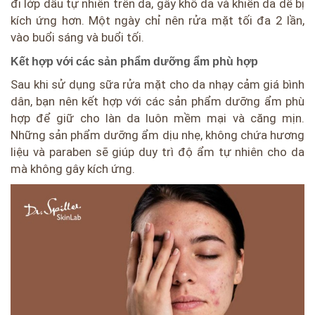
đi lớp dầu tự nhiên trên da, gây khô da và khiến da dễ bị
kích ứng hơn. Một ngày chỉ nên rửa mặt tối đa 2 lần,
vào buổi sáng và buổi tối.
Kết hợp với các sản phẩm dưỡng ẩm phù hợp
Sau khi sử dụng sữa rửa mặt cho da nhạy cảm giá bình
dân, bạn nên kết hợp với các sản phẩm dưỡng ẩm phù
hợp để giữ cho làn da luôn mềm mại và căng mịn.
Những sản phẩm dưỡng ẩm dịu nhẹ, không chứa hương
liệu và paraben sẽ giúp duy trì độ ẩm tự nhiên cho da
mà không gây kích ứng.