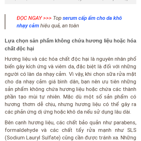
ĐỌC NGAY >>>
Top
serum cấp ẩm cho da khô
nhạy cảm
hiệu quả, an toàn
Lựa chọn sản phẩm không chứa hương liệu hoặc hóa
chất độc hại
Hương liệu và các hóa chất độc hại là nguyên nhân phổ
biến gây kích ứng và viêm da, đặc biệt là đối với những
người có làn da nhạy cảm. Vì vậy, khi chọn sữa rửa mặt
cho da nhạy cảm giá bình dân, bạn nên ưu tiên những
sản phẩm không chứa hương liệu hoặc chứa các thành
phần tạo mùi tự nhiên. Mặc dù một số sản phẩm có
hương thơm dễ chịu, nhưng hương liệu có thể gây ra
các phản ứng dị ứng hoặc khô da nếu sử dụng lâu dài.
Bên cạnh hương liệu, các chất bảo quản như parabens,
formaldehyde và các chất tẩy rửa mạnh như SLS
(Sodium Lauryl Sulfate) cũng cần được tránh xa. Những