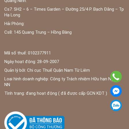
Quảng Ninh:
Cs7: SH2 – 6 – Times Garden – Đường 25/4 P. Bạch Đằng – Tp
Hạ Long
Hải Phòng:
Cs8: 145 Quang Trung – Hồng Bàng
Mã số thuế: 0102377911
Ngày hoạt động: 28-09-2007
Quản lý bởi: Chi cục Thuế Quận Nam Từ Liêm
Loại hình doanh nghiệp: Công ty Trách nhiệm Hữu hạn Ngoài
NN
Tình trạng: đang hoạt động ( đã được cấp GCN KDT )