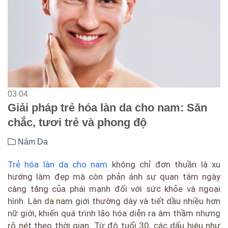
03
04
Giải pháp trẻ hóa làn da cho nam: Săn
chắc, tươi trẻ và phong độ
Nám Da
Trẻ hóa làn da cho nam
không chỉ đơn thuần là xu
hướng làm đẹp mà còn phản ánh sự quan tâm ngày
càng tăng của phái mạnh đối với sức khỏe và ngoại
hình. Làn da nam giới thường dày và tiết dầu nhiều hơn
nữ giới, khiến quá trình lão hóa diễn ra âm thầm nhưng
rõ nét theo thời gian. Từ độ tuổi 30, các dấu hiệu như