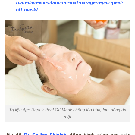
toan-dien-voi-vitamin-c-mat-na-age-repair-peel-
off-mask/
Trị liệu Age Repair Peel Off Mask chống lão hóa, làm sáng da
mặt