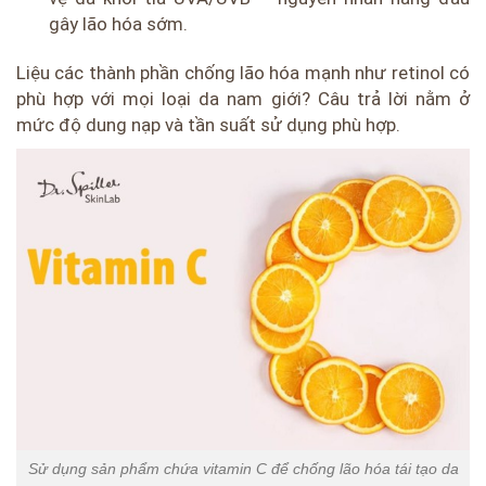
gây lão hóa sớm.
Liệu các thành phần chống lão hóa mạnh như retinol có
phù hợp với mọi loại da nam giới? Câu trả lời nằm ở
mức độ dung nạp và tần suất sử dụng phù hợp.
Sử dụng sản phẩm chứa vitamin C để chống lão hóa tái tạo da