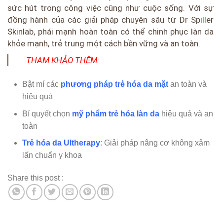
sức hút trong công việc cũng như cuộc sống. Với sự
đồng hành của các giải pháp chuyên sâu từ Dr Spiller
Skinlab, phái mạnh hoàn toàn có thể chinh phục làn da
khỏe mạnh, trẻ trung một cách bền vững và an toàn.
THAM KHẢO THÊM:
Bật mí các
phương pháp trẻ hóa da mặt
an toàn và
hiệu quả
Bí quyết chọn
mỹ phẩm trẻ hóa làn da
hiệu quả và an
toàn
Trẻ hóa da Ultherapy
: Giải pháp nâng cơ không xâm
lấn chuẩn y khoa
Share this post :