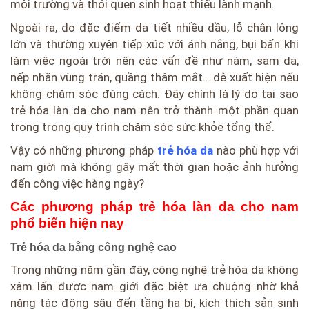
môi trường và thói quen sinh hoạt thiếu lành mạnh.
Ngoài ra, do đặc điểm da tiết nhiều dầu, lỗ chân lông
lớn và thường xuyên tiếp xúc với ánh nắng, bụi bẩn khi
làm việc ngoài trời nên các vấn đề như nám, sạm da,
nếp nhăn vùng trán, quầng thâm mắt… dễ xuất hiện nếu
không chăm sóc đúng cách. Đây chính là lý do tại sao
trẻ hóa làn da cho nam nên trở thành một phần quan
trọng trong quy trình chăm sóc sức khỏe tổng thể.
Vậy có những phương pháp
trẻ hóa da
nào phù hợp với
nam giới mà không gây mất thời gian hoặc ảnh hưởng
đến công việc hàng ngày?
Các phương pháp trẻ hóa làn da cho nam
phổ biến hiện nay
Trẻ hóa da bằng công nghệ cao
Trong những năm gần đây, công nghệ trẻ hóa da không
xâm lấn được nam giới đặc biệt ưa chuộng nhờ khả
năng tác động sâu đến tầng hạ bì, kích thích sản sinh