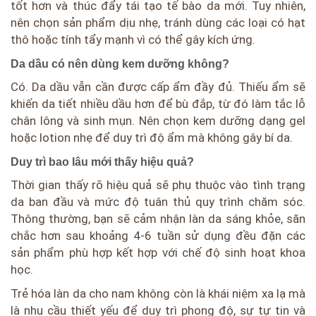
tốt hơn và thúc đẩy tái tạo tế bào da mới. Tuy nhiên,
nên chọn sản phẩm dịu nhẹ, tránh dùng các loại có hạt
thô hoặc tính tẩy mạnh vì có thể gây kích ứng.
Da dầu có nên dùng kem dưỡng không?
Có. Da dầu vẫn cần được cấp ẩm đầy đủ. Thiếu ẩm sẽ
khiến da tiết nhiều dầu hơn để bù đắp, từ đó làm tắc lỗ
chân lông và sinh mụn. Nên chọn kem dưỡng dạng gel
hoặc lotion nhẹ để duy trì độ ẩm mà không gây bí da.
Duy trì bao lâu mới thấy hiệu quả?
Thời gian thấy rõ hiệu quả sẽ phụ thuộc vào tình trạng
da ban đầu và mức độ tuân thủ quy trình chăm sóc.
Thông thường, bạn sẽ cảm nhận làn da sáng khỏe, săn
chắc hơn sau khoảng 4-6 tuần sử dụng đều đặn các
sản phẩm phù hợp kết hợp với chế độ sinh hoạt khoa
học.
Trẻ hóa làn da cho nam không còn là khái niệm xa lạ mà
là nhu cầu thiết yếu để duy trì phong độ, sự tự tin và