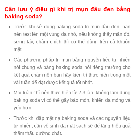
Cần lưu ý điều gì khi trị mụn đầu đen bằng
baking soda?
Trước khi sử dụng baking soda trị mụn đầu đen, bạn
nên test lên một vùng da nhỏ, nếu không thấy mẩn đỏ,
sưng tấy, châm chích thì có thể dùng trên cả khuôn
mặt.
Các phương pháp trị mụn bằng nguyên liệu tự nhiên
nói chung và bằng baking soda nói riêng thường cho
kết quả chậm nên bạn hãy kiên trì thực hiện trong một
vài tuần để đạt được kết quả tốt nhất.
Mỗi tuần chỉ nên thực hiện từ 2-3 lần, không lạm dụng
baking soda vì có thể gây bào mòn, khiến da mỏng và
yếu hơn.
Trước khi đắp mặt nạ baking soda và các nguyên liệu
tự nhiên, cần vệ sinh da mặt sạch sẽ để tăng hiệu quả
thẩm thấu dưỡng chất.