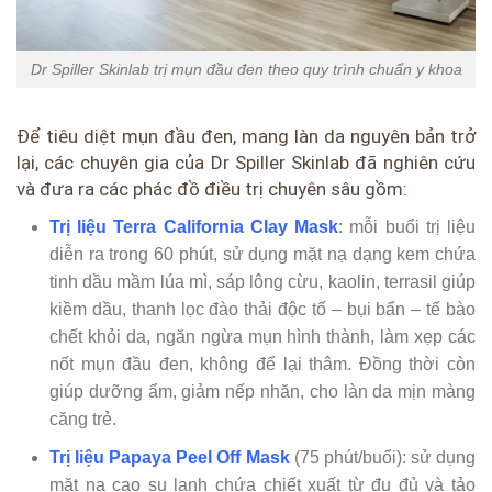
Dr Spiller Skinlab trị mụn đầu đen theo quy trình chuẩn y khoa
Để tiêu diệt mụn đầu đen, mang làn da nguyên bản trở
lại, các chuyên gia của Dr Spiller Skinlab đã nghiên cứu
và đưa ra các phác đồ điều trị chuyên sâu gồm:
Trị liệu Terra California Clay Mask
: mỗi buổi trị liệu
diễn ra trong 60 phút, sử dụng mặt nạ dạng kem chứa
tinh dầu mầm lúa mì, sáp lông cừu, kaolin, terrasil giúp
kiềm dầu, thanh lọc đào thải độc tố – bụi bẩn – tế bào
chết khỏi da, ngăn ngừa mụn hình thành, làm xẹp các
nốt mụn đầu đen, không để lại thâm. Đồng thời còn
giúp dưỡng ẩm, giảm nếp nhăn, cho làn da mịn màng
căng trẻ.
Trị liệu Papaya Peel Off Mask
(75 phút/buổi): sử dụng
mặt nạ cao su lạnh chứa chiết xuất từ đu đủ và tảo