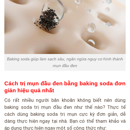
Baking soda giúp làm sạch sâu, ngăn ngừa nguy cơ hình thành
mụn đầu đen
Cách trị mụn đầu đen bằng baking soda đơn
giản hiệu quả nhất
Có rất nhiều người băn khoăn không biết nên dùng
baking soda trị mụn đầu đen như thế nào? Thực tế
cách dùng baking soda trị mụn cực kỳ đơn giản, dễ
dàng thực hiện ngay tại nhà. Bạn có thể tham khảo và
áp dụng thực hiện ngay một số công thức như: