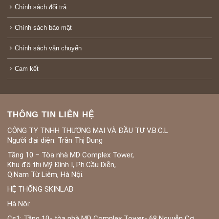
Chính sách đổi trả
Chính sách bảo mật
Chính sách vận chuyển
Cam kết
THÔNG TIN LIÊN HỆ
CÔNG TY TNHH THƯƠNG MẠI VÀ ĐẦU TƯ V.B.C.L
Người đại diện: Trần Thị Dung
Tầng 10 – Tòa nhà MD Complex Tower,
Khu đô thị Mỹ Đình I, Ph.Cầu Diễn,
Q.Nam Từ Liêm, Hà Nội.
HỆ THỐNG SKINLAB
Hà Nội:
Cs1: Tầng 10- tòa nhà MD Complex Tower- 68 Nguyễn Cơ