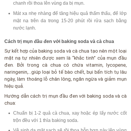
chanh rồi thoa lên vùng da bị mụn.
Mát xa nhẹ nhàng để tăng hiệu quả thẩm thấu, để lớp
mặt nạ trên da trong 15-20 phút rồi rửa sạch bằng
nước lạnh.
Cách trị mụn đầu đen với baking soda và cà chua
Sự kết hợp của baking soda và cà chua tạo nên một loại
mặt nạ tự nhiên được xem là “khắc tinh” của mụn đầu
đen. Bởi trong cà chua có chứa vitamin, lycopene,
naringenin,…giúp loại bỏ tế bào chết, bụi bẩn tích tụ lâu
ngày, làm thoáng lỗ chân lông, ngăn ngừa và giảm mụn
hiệu quả.
Hướng dẫn cách trị mụn đầu đen với baking soda và cà
chua:
Chuẩn bị 1-2 quả cà chua, xay hoặc ép lấy nước cốt
trộn đều với 1 thìa baking soda.
Vệ sinh da mặt sạch sẽ rồi thoa hỗn hợp này lên vùng