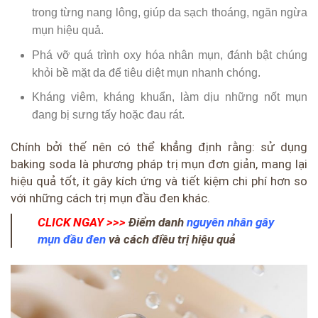
trong từng nang lông, giúp da sạch thoáng, ngăn ngừa
mụn hiệu quả.
Phá vỡ quá trình oxy hóa nhân mụn, đánh bật chúng
khỏi bề mặt da để tiêu diệt mụn nhanh chóng.
Kháng viêm, kháng khuẩn, làm dịu những nốt mụn
đang bị sưng tấy hoặc đau rát.
Chính bởi thế nên có thể khẳng định rằng: sử dụng
baking soda là phương pháp trị mụn đơn giản, mang lại
hiệu quả tốt, ít gây kích ứng và tiết kiệm chi phí hơn so
với những cách trị mụn đầu đen khác.
CLICK NGAY >>>
Điểm danh
nguyên nhân gây
mụn đầu đen
và cách điều trị hiệu quả