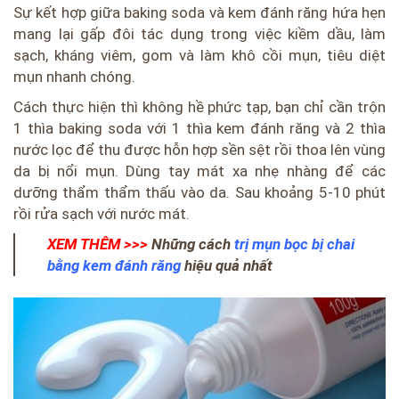
Sự kết hợp giữa baking soda và kem đánh răng hứa hẹn
mang lại gấp đôi tác dụng trong việc kiềm dầu, làm
sạch, kháng viêm, gom và làm khô cồi mụn, tiêu diệt
mụn nhanh chóng.
Cách thực hiện thì không hề phức tạp, bạn chỉ cần trộn
1 thìa baking soda với 1 thìa kem đánh răng và 2 thìa
nước lọc để thu được hỗn hợp sền sệt rồi thoa lên vùng
da bị nổi mụn. Dùng tay mát xa nhẹ nhàng để các
dưỡng thẩm thẩm thấu vào da. Sau khoảng 5-10 phút
rồi rửa sạch với nước mát.
XEM THÊM >>>
Những cách
trị mụn bọc bị chai
bằng kem đánh răng
hiệu quả nhất