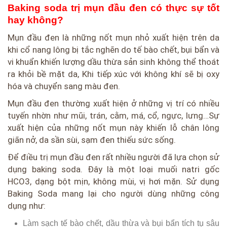
Baking soda trị mụn đầu đen có thực sự tốt
hay không?
Mụn đầu đen là những nốt mụn nhỏ xuất hiện trên da
khi cổ nang lông bị tắc nghẽn do tế bào chết, bụi bẩn và
vi khuẩn khiến lượng dầu thừa sản sinh không thể thoát
ra khỏi bề mặt da, Khi tiếp xúc với không khí sẽ bị oxy
hóa và chuyển sang màu đen.
Mụn đầu đen thường xuất hiện ở những vị trí có nhiều
tuyến nhờn như mũi, trán, cằm, má, cổ, ngực, lưng…Sự
xuất hiện của những nốt mụn này khiến lỗ chân lông
giãn nở, da sần sùi, sạm đen thiếu sức sống.
Để điều trị mụn đầu đen rất nhiều người đã lựa chọn sử
dụng baking soda. Đây là một loại muối natri gốc
HCO3, dạng bột mịn, không mùi, vị hơi mặn. Sử dụng
Baking Soda mang lại cho người dùng những công
dụng như:
Làm sạch tế bào chết, dầu thừa và bụi bẩn tích tụ sâu