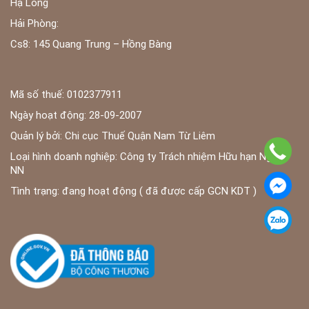
Hạ Long
Hải Phòng:
Cs8: 145 Quang Trung – Hồng Bàng
Mã số thuế: 0102377911
Ngày hoạt động: 28-09-2007
Quản lý bởi: Chi cục Thuế Quận Nam Từ Liêm
Loại hình doanh nghiệp: Công ty Trách nhiệm Hữu hạn Ngoài
NN
Tình trạng: đang hoạt động ( đã được cấp GCN KDT )