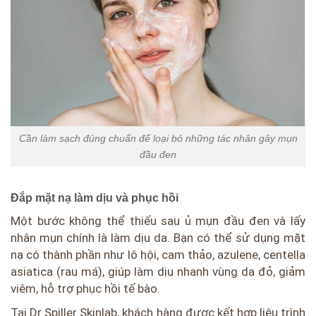
Cần làm sạch đúng chuẩn để loại bỏ những tác nhân gây mụn
đầu đen
Đắp mặt nạ làm dịu và phục hồi
Một bước không thể thiếu sau ủ mụn đầu đen và lấy
nhân mụn chính là làm dịu da. Bạn có thể sử dụng mặt
nạ có thành phần như lô hội, cam thảo, azulene, centella
asiatica (rau má), giúp làm dịu nhanh vùng da đỏ, giảm
viêm, hỗ trợ phục hồi tế bào.
Tại Dr Spiller Skinlab, khách hàng được kết hợp liệu trình