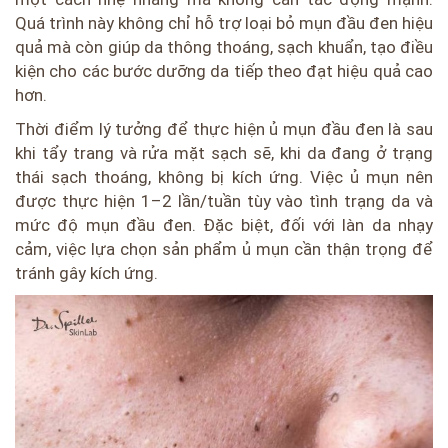
Quá trình này không chỉ hỗ trợ loại bỏ mụn đầu đen hiệu
quả mà còn giúp da thông thoáng, sạch khuẩn, tạo điều
kiện cho các bước dưỡng da tiếp theo đạt hiệu quả cao
hơn.
Thời điểm lý tưởng để thực hiện ủ mụn đầu đen là sau
khi tẩy trang và rửa mặt sạch sẽ, khi da đang ở trạng
thái sạch thoáng, không bị kích ứng. Việc ủ mụn nên
được thực hiện 1–2 lần/tuần tùy vào tình trạng da và
mức độ mụn đầu đen. Đặc biệt, đối với làn da nhạy
cảm, việc lựa chọn sản phẩm ủ mụn cần thận trọng để
tránh gây kích ứng.