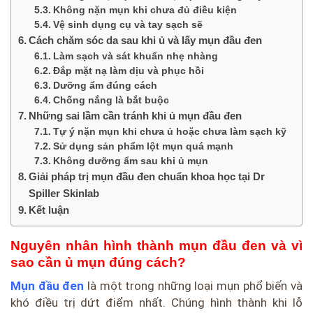
Không nặn mụn khi chưa đủ điều kiện
Vệ sinh dụng cụ và tay sạch sẽ
Cách chăm sóc da sau khi ủ và lấy mụn đầu đen
Làm sạch và sát khuẩn nhẹ nhàng
Đắp mặt nạ làm dịu và phục hồi
Dưỡng ẩm đúng cách
Chống nắng là bắt buộc
Những sai lầm cần tránh khi ủ mụn đầu đen
Tự ý nặn mụn khi chưa ủ hoặc chưa làm sạch kỹ
Sử dụng sản phẩm lột mụn quá mạnh
Không dưỡng ẩm sau khi ủ mụn
Giải pháp trị mụn đầu đen chuẩn khoa học tại Dr
Spiller Skinlab
Kết luận
Nguyên nhân hình thành mụn đầu đen và vì
sao cần ủ mụn đúng cách?
Mụn đầu đen
là một trong những loại mụn phổ biến và
khó điều trị dứt điểm nhất. Chúng hình thành khi lỗ