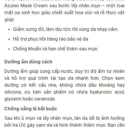
Azulen Mask Cream sau bước lấy nhân mụn – một loại
mặt nạ sinh học giàu chiết xuất hoa cúc và rễ thực vật
giúp:
Giảm sưng đỏ, làm dịu tức thì vùng da nhạy cảm
Hỗ trợ phục hồi hàng rào bảo vệ da
Chống khuẩn và hạn chế thâm sau mụn
Dưỡng ẩm đúng cách
Dưỡng ẩm giúp cung cấp nước, duy trì độ ẩm tự nhiên
và hỗ trợ quá trình tái tạo da nhanh hơn. Chọn kem
dưỡng có kết cấu nhẹ, không chứa dầu khoáng hay
silicone, ưu tiên sản phẩm có chứa hyaluronic acid,
glycerin hoặc ceramide.
Chống nắng là bắt buộc
Sau khi ủ mụn và lấy nhân mụn, làn da dễ bị ảnh hưởng
bởi tia UV, gây sạm da và hình thành thâm mụn. Bạn cần