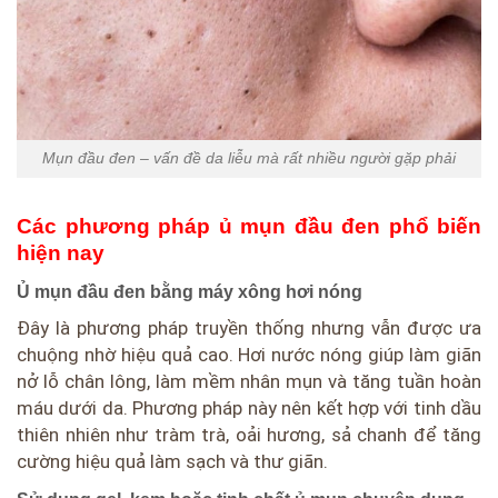
Mụn đầu đen – vấn đề da liễu mà rất nhiều người gặp phải
Các phương pháp ủ mụn đầu đen phổ biến
hiện nay
Ủ mụn đầu đen bằng máy xông hơi nóng
Đây là phương pháp truyền thống nhưng vẫn được ưa
chuộng nhờ hiệu quả cao. Hơi nước nóng giúp làm giãn
nở lỗ chân lông, làm mềm nhân mụn và tăng tuần hoàn
máu dưới da. Phương pháp này nên kết hợp với tinh dầu
thiên nhiên như tràm trà, oải hương, sả chanh để tăng
cường hiệu quả làm sạch và thư giãn.