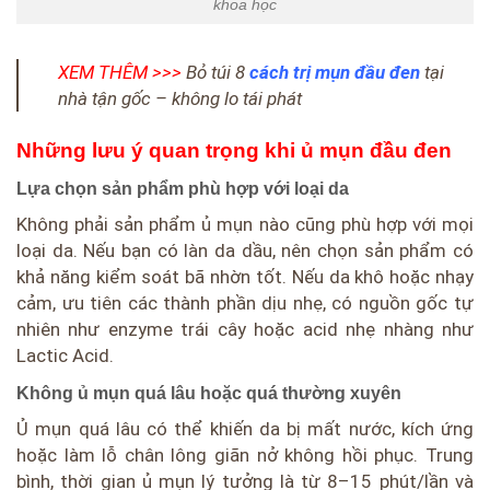
khoa học
XEM THÊM >>>
Bỏ túi 8
cách trị mụn đầu đen
tại
nhà tận gốc – không lo tái phát
Những lưu ý quan trọng khi ủ mụn đầu đen
Lựa chọn sản phẩm phù hợp với loại da
Không phải sản phẩm ủ mụn nào cũng phù hợp với mọi
loại da. Nếu bạn có làn da dầu, nên chọn sản phẩm có
khả năng kiểm soát bã nhờn tốt. Nếu da khô hoặc nhạy
cảm, ưu tiên các thành phần dịu nhẹ, có nguồn gốc tự
nhiên như enzyme trái cây hoặc acid nhẹ nhàng như
Lactic Acid.
Không ủ mụn quá lâu hoặc quá thường xuyên
Ủ mụn quá lâu có thể khiến da bị mất nước, kích ứng
hoặc làm lỗ chân lông giãn nở không hồi phục. Trung
bình, thời gian ủ mụn lý tưởng là từ 8–15 phút/lần và