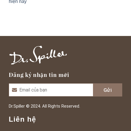
hiện nay
Đăng ký nhận tin mới
Dr.Spiller © 2024. All Rights Reserved.
Liên hệ