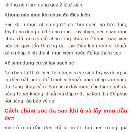
không nên lạm dụng quá 2 lần/tuần.
Không nặn mụn khi chưa đủ điều kiện
Sau khi ủ mụn, nhiều người có thói quen lập tức dùng
tay hoặc dụng cụ để nặn mụn. Tuy nhiên, nếu nhân mụn
chưa đủ mềm và lỗ chân lông chưa mở hoàn toàn, việc
nặn sẽ gây tổn thương da, tạo điều kiện cho vi khuẩn
xâm nhập, hình thành mụn viêm hoặc để lại thâm sẹo.
Vệ sinh dụng cụ và tay sạch sẽ
Nếu bạn tự thực hiện tại nhà, việc vệ sinh tay và dụng cụ
là điều bắt buộc để tránh vi khuẩn xâm nhập vào vùng
da đang nhạy cảm. Sau bước lấy mụn, cần làm sạch da
bằng toner kháng khuẩn và đắp mặt nạ làm dịu để phục
hồi hàng rào bảo vệ da.
Cách chăm sóc da sau khi ủ và lấy mụn đầu
đen
Việc ủ mụn đầu đen chỉ là bước đầu tiên trong quá