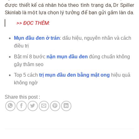
được thiết kế cá nhân hóa theo tình trạng da, Dr Spiller
Skinlab là một lựa chọn lý tưởng để bạn gửi gắm làn da.
>> ĐỌC THÊM
:
Mụn đầu đen ở trán
: dấu hiệu, nguyên nhân và cách
điều trị
Bật mí 8 bước
nặn mụn đầu đen
đúng chuẩn không
gây thâm sẹo
Top 5 cách
trị mụn đầu đen bằng mật ong
hiệu quả
không ngờ
Share this post :