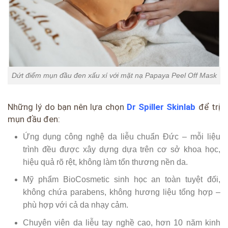
Dứt điểm mụn đầu đen xấu xí với mặt nạ Papaya Peel Off Mask
Những lý do bạn nên lựa chọn
Dr Spiller Skinlab
để trị
mụn đầu đen:
Ứng dụng công nghệ da liễu chuẩn Đức – mỗi liệu
trình đều được xây dựng dựa trên cơ sở khoa học,
hiệu quả rõ rệt, không làm tổn thương nền da.
Mỹ phẩm BioCosmetic sinh học an toàn tuyệt đối,
không chứa parabens, không hương liệu tổng hợp –
phù hợp với cả da nhạy cảm.
Chuyên viên da liễu tay nghề cao, hơn 10 năm kinh