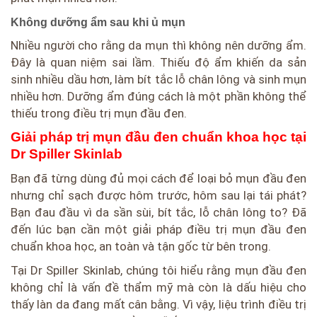
Không dưỡng ẩm sau khi ủ mụn
Nhiều người cho rằng da mụn thì không nên dưỡng ẩm.
Đây là quan niệm sai lầm. Thiếu độ ẩm khiến da sản
sinh nhiều dầu hơn, làm bít tắc lỗ chân lông và sinh mụn
nhiều hơn. Dưỡng ẩm đúng cách là một phần không thể
thiếu trong điều trị mụn đầu đen.
Giải pháp trị mụn đầu đen chuẩn khoa học tại
Dr Spiller Skinlab
Bạn đã từng dùng đủ mọi cách để loại bỏ mụn đầu đen
nhưng chỉ sạch được hôm trước, hôm sau lại tái phát?
Bạn đau đầu vì da sần sùi, bít tắc, lỗ chân lông to? Đã
đến lúc bạn cần một giải pháp điều trị mụn đầu đen
chuẩn khoa học, an toàn và tận gốc từ bên trong.
Tại Dr Spiller Skinlab, chúng tôi hiểu rằng mụn đầu đen
không chỉ là vấn đề thẩm mỹ mà còn là dấu hiệu cho
thấy làn da đang mất cân bằng. Vì vậy, liệu trình điều trị