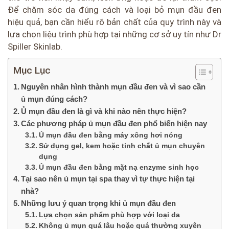
Để chăm sóc da đúng cách và loại bỏ mụn đầu đen
hiệu quả, bạn cần hiểu rõ bản chất của quy trình này và
lựa chọn liệu trình phù hợp tại những cơ sở uy tín như Dr
Spiller Skinlab.
Mục Lục
Nguyên nhân hình thành mụn đầu đen và vì sao cần
ủ mụn đúng cách?
Ủ mụn đầu đen là gì và khi nào nên thực hiện?
Các phương pháp ủ mụn đầu đen phổ biến hiện nay
Ủ mụn đầu đen bằng máy xông hơi nóng
Sử dụng gel, kem hoặc tinh chất ủ mụn chuyên
dụng
Ủ mụn đầu đen bằng mặt nạ enzyme sinh học
Tại sao nên ủ mụn tại spa thay vì tự thực hiện tại
nhà?
Những lưu ý quan trọng khi ủ mụn đầu đen
Lựa chọn sản phẩm phù hợp với loại da
Không ủ mụn quá lâu hoặc quá thường xuyên