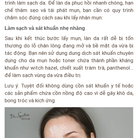
trình làm sạch da. Để làn da phục hồi nhanh chóng, hạn
chế thâm sẹo và tái phát mụn, bạn cần có quy trình
chăm sóc đúng cách sau khi lấy nhân mụn:
Làm sạch và sát khuẩn nhẹ nhàng
Sau khi kết thúc bước lấy mụn, làn da rất dễ bị tổn
thương do lỗ chân lông đang mở và bề mặt da vừa bị
tác động. Bạn nên sử dụng dung dịch sát khuẩn chuyên
dụng cho da mụn hoặc toner chứa thành phần kháng
khuẩn như witch hazel, chiết xuất tràm trà, panthenol…
để làm sạch vùng da vừa điều trị.
Lưu ý: Tuyệt đối không dùng cồn sát khuẩn y tế hoặc
các sản phẩm chứa cồn nồng độ cao vì dễ gây khô da,
bong tróc và kích ứng.