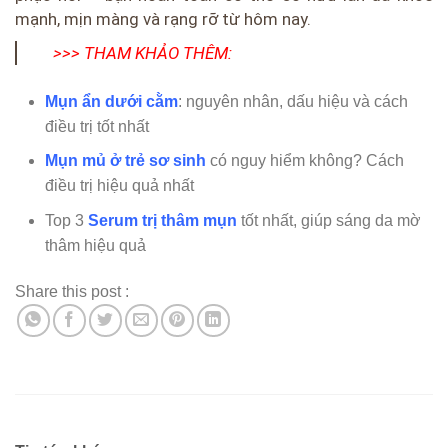
mạnh, mịn màng và rạng rỡ từ hôm nay.
>>> THAM KHẢO THÊM:
Mụn ẩn dưới cằm
: nguyên nhân, dấu hiệu và cách
điều trị tốt nhất
Mụn mủ ở trẻ sơ sinh
có nguy hiểm không? Cách
điều trị hiệu quả nhất
Top 3
Serum trị thâm mụn
tốt nhất, giúp sáng da mờ
thâm hiệu quả
Share this post :