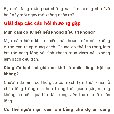
Bạn có đang mắc phải những sai lầm tưởng như “vô
hại” này mỗi ngày mà không nhận ra?
Giải đáp các câu hỏi thường gặp
Mụn cám có tự hết nếu không điều trị không?
Mụn cám hiếm khi tự biến mất hoàn toàn nếu không
được can thiệp đúng cách. Chúng có thể lan rộng, làm
bít tắc nang lông và hình thành mụn viêm nếu không
làm sạch đều đặn.
Dùng đá lạnh có giúp se khít lỗ chân lông thật sự
không?
Chườm đá lạnh có thể giúp co mạch tạm thời, khiến lỗ
chân lông trông nhỏ hơn trong thời gian ngắn, nhưng
không có hiệu quả lâu dài trong việc thu nhỏ lỗ chân
lông.
Có thể ngừa mụn cám chỉ bằng chế độ ăn uống