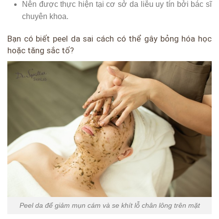
Nên được thực hiện tại cơ sở da liễu uy tín bởi bác sĩ
chuyên khoa.
Bạn có biết peel da sai cách có thể gây bỏng hóa học
hoặc tăng sắc tố?
Peel da để giảm mụn cám và se khít lỗ chân lông trên mặt