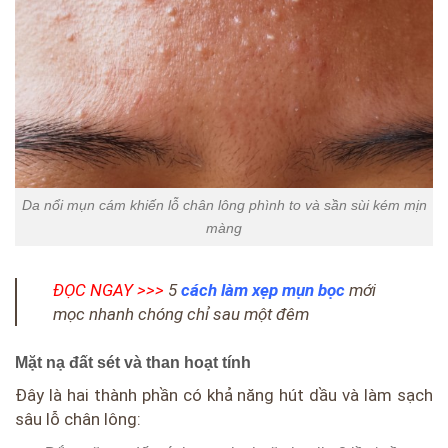
Da nổi mụn cám khiến lỗ chân lông phình to và sần sùi kém mịn
màng
ĐỌC NGAY >>>
5
cách làm xẹp mụn bọc
mới
mọc nhanh chóng chỉ sau một đêm
Mặt nạ đất sét và than hoạt tính
Đây là hai thành phần có khả năng hút dầu và làm sạch
sâu lỗ chân lông: