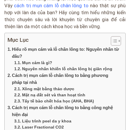
Vậy
cách trị mụn cám lỗ chân lông to
nào thật sự phù
hợp với làn da của bạn? Hãy cùng tìm hiểu những kiến
thức chuyên sâu và lời khuyên từ chuyên gia để cải
thiện làn da một cách khoa học và bền vững.
Mục Lục
Hiểu rõ mụn cám và lỗ chân lông to: Nguyên nhân từ
đâu?
Mụn cám là gì?
Nguyên nhân khiến lỗ chân lông bị giãn rộng
Cách trị mụn cám lỗ chân lông to bằng phương
pháp tại nhà
Xông mặt bằng thảo dược
Mặt nạ đất sét và than hoạt tính
Tẩy tế bào chết hóa học (AHA, BHA)
Cách trị mụn cám lỗ chân lông to bằng công nghệ
hiện đại
Liệu trình peel da y khoa
Laser Fractional CO2