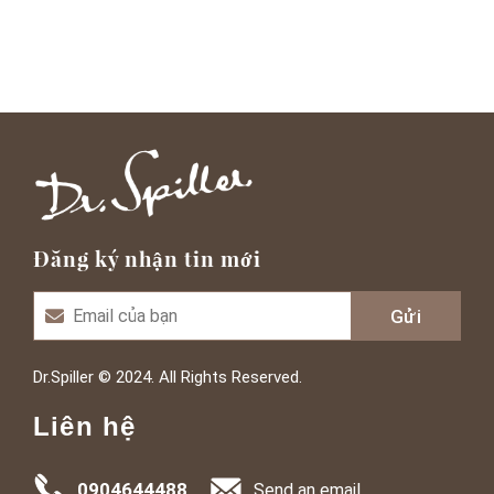
Đăng ký nhận tin mới
Dr.Spiller © 2024. All Rights Reserved.
Liên hệ
0904644488
Send an email