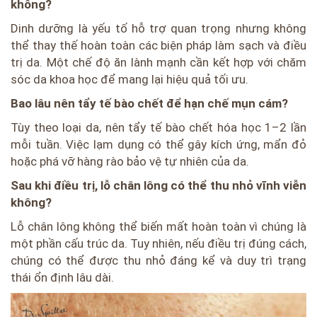
không?
Dinh dưỡng là yếu tố hỗ trợ quan trọng nhưng không
thể thay thế hoàn toàn các biện pháp làm sạch và điều
trị da. Một chế độ ăn lành mạnh cần kết hợp với chăm
sóc da khoa học để mang lại hiệu quả tối ưu.
Bao lâu nên tẩy tế bào chết để hạn chế mụn cám?
Tùy theo loại da, nên tẩy tế bào chết hóa học 1–2 lần
mỗi tuần. Việc lạm dụng có thể gây kích ứng, mẩn đỏ
hoặc phá vỡ hàng rào bảo vệ tự nhiên của da.
Sau khi điều trị, lỗ chân lông có thể thu nhỏ vĩnh viễn
không?
Lỗ chân lông không thể biến mất hoàn toàn vì chúng là
một phần cấu trúc da. Tuy nhiên, nếu điều trị đúng cách,
chúng có thể được thu nhỏ đáng kể và duy trì trạng
thái ổn định lâu dài.