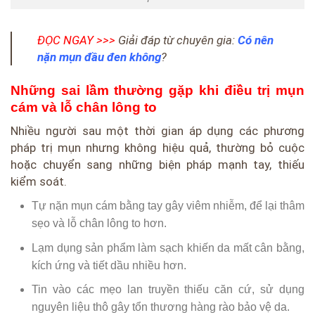
ĐỌC NGAY >>>
Giải đáp từ chuyên gia:
Có nên
nặn mụn đầu đen không
?
Những sai lầm thường gặp khi điều trị mụn
cám và lỗ chân lông to
Nhiều người sau một thời gian áp dụng các phương
pháp trị mụn nhưng không hiệu quả, thường bỏ cuộc
hoặc chuyển sang những biện pháp mạnh tay, thiếu
kiểm soát.
Tự nặn mụn cám bằng tay gây viêm nhiễm, để lại thâm
sẹo và lỗ chân lông to hơn.
Lạm dụng sản phẩm làm sạch khiến da mất cân bằng,
kích ứng và tiết dầu nhiều hơn.
Tin vào các mẹo lan truyền thiếu căn cứ, sử dụng
nguyên liệu thô gây tổn thương hàng rào bảo vệ da.