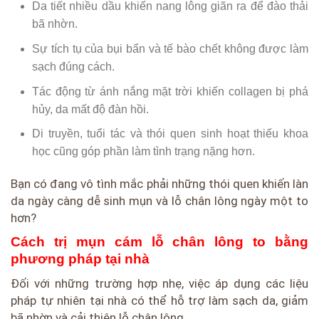
Da tiết nhiều dầu khiến nang lông giãn ra để đào thải
bã nhờn.
Sự tích tụ của bụi bẩn và tế bào chết không được làm
sạch đúng cách.
Tác động từ ánh nắng mặt trời khiến collagen bị phá
hủy, da mất độ đàn hồi.
Di truyền, tuổi tác và thói quen sinh hoạt thiếu khoa
học cũng góp phần làm tình trạng nặng hơn.
Bạn có đang vô tình mắc phải những thói quen khiến làn
da ngày càng dễ sinh mụn và lỗ chân lông ngày một to
hơn?
Cách trị mụn cám lỗ chân lông to bằng
phương pháp tại nhà
Đối với những trường hợp nhẹ, việc áp dụng các liệu
pháp tự nhiên tại nhà có thể hỗ trợ làm sạch da, giảm
bã nhờn và cải thiện lỗ chân lông.