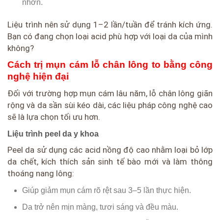
nhờn.
Liệu trình nên sử dụng 1–2 lần/tuần để tránh kích ứng.
Bạn có đang chọn loại acid phù hợp với loại da của mình
không?
Cách trị mụn cám lỗ chân lông to bằng công
nghệ hiện đại
Đối với trường hợp mụn cám lâu năm, lỗ chân lông giãn
rộng và da sần sùi kéo dài, các liệu pháp công nghệ cao
sẽ là lựa chọn tối ưu hơn.
Liệu trình peel da y khoa
Peel da sử dụng các acid nồng độ cao nhằm loại bỏ lớp
da chết, kích thích sản sinh tế bào mới và làm thông
thoáng nang lông:
Giúp giảm mụn cám rõ rệt sau 3–5 lần thực hiện.
Da trở nên mịn màng, tươi sáng và đều màu.