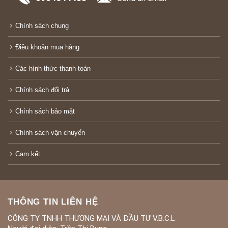
Chính sách chung
Điều khoản mua hàng
Các hình thức thanh toán
Chính sách đổi trả
Chính sách bảo mật
Chính sách vận chuyển
Cam kết
THÔNG TIN LIÊN HỆ
CÔNG TY TNHH THƯƠNG MẠI VÀ ĐẦU TƯ V.B.C.L