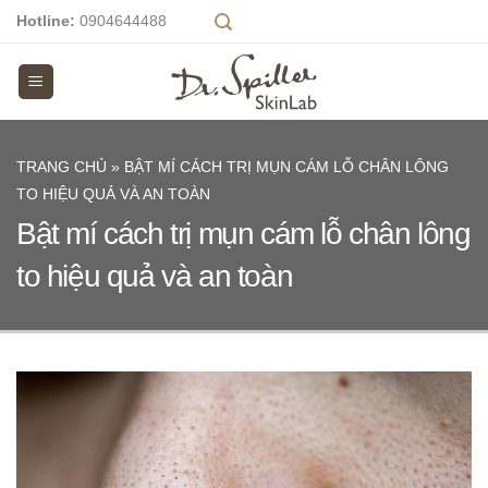
Skip
Hotline:
0904644488
to
content
TRANG CHỦ
»
BẬT MÍ CÁCH TRỊ MỤN CÁM LỖ CHÂN LÔNG
TO HIỆU QUẢ VÀ AN TOÀN
Bật mí cách trị mụn cám lỗ chân lông
to hiệu quả và an toàn