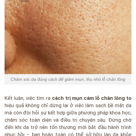
Chăm sóc da đúng cách để giảm mụn, thu nhỏ lỗ chân lông
Kết luận, việc tìm ra
cách trị mụn cám lỗ chân lông to
hiệu quả không chỉ dừng lại ở việc làm sạch bề mặt da
mà còn đòi hỏi sự kết hợp giữa phương pháp khoa học,
chăm sóc toàn diện và điều trị chuyên sâu. Đừng chờ
đến khi da trở nên tổn thương mới bắt đầu hành trình
phục hồi – bạn hoàn toàn có thể sở hữu làn da khỏe