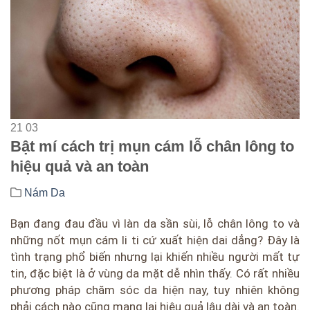
21
03
Bật mí cách trị mụn cám lỗ chân lông to
hiệu quả và an toàn
Nám Da
Bạn đang đau đầu vì làn da sần sùi, lỗ chân lông to và
những nốt mụn cám li ti cứ xuất hiện dai dẳng? Đây là
tình trạng phổ biến nhưng lại khiến nhiều người mất tự
tin, đặc biệt là ở vùng da mặt dễ nhìn thấy. Có rất nhiều
phương pháp chăm sóc da hiện nay, tuy nhiên không
phải cách nào cũng mang lại hiệu quả lâu dài và an toàn.