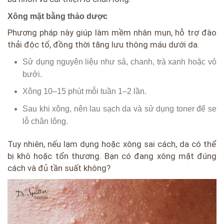
Xông mặt bằng thảo dược
Phương pháp này giúp làm mềm nhân mụn, hỗ trợ đào
thải độc tố, đồng thời tăng lưu thông máu dưới da.
Sử dụng nguyên liệu như sả, chanh, trà xanh hoặc vỏ
bưởi.
Xông 10–15 phút mỗi tuần 1–2 lần.
Sau khi xông, nên lau sạch da và sử dụng toner để se
lỗ chân lông.
Tuy nhiên, nếu lạm dụng hoặc xông sai cách, da có thể
bị khô hoặc tổn thương. Bạn có đang xông mặt đúng
cách và đủ tần suất không?