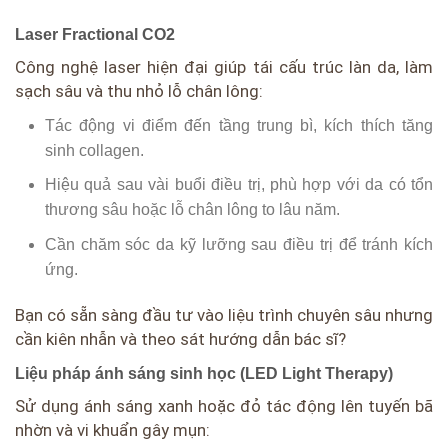
Laser Fractional CO2
Công nghệ laser hiện đại giúp tái cấu trúc làn da, làm
sạch sâu và thu nhỏ lỗ chân lông:
Tác động vi điểm đến tầng trung bì, kích thích tăng
sinh collagen.
Hiệu quả sau vài buổi điều trị, phù hợp với da có tổn
thương sâu hoặc lỗ chân lông to lâu năm.
Cần chăm sóc da kỹ lưỡng sau điều trị để tránh kích
ứng.
Bạn có sẵn sàng đầu tư vào liệu trình chuyên sâu nhưng
cần kiên nhẫn và theo sát hướng dẫn bác sĩ?
Liệu pháp ánh sáng sinh học (LED Light Therapy)
Sử dụng ánh sáng xanh hoặc đỏ tác động lên tuyến bã
nhờn và vi khuẩn gây mụn: