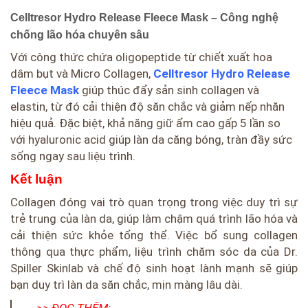
Celltresor Hydro Release Fleece Mask – Công nghệ
chống lão hóa chuyên sâu
Với công thức chứa oligopeptide từ chiết xuất hoa
dâm bụt và Micro Collagen,
Celltresor Hydro Release
Fleece Mask
giúp thúc đẩy sản sinh collagen và
elastin, từ đó cải thiện độ săn chắc và giảm nếp nhăn
hiệu quả. Đặc biệt, khả năng giữ ẩm cao gấp 5 lần so
với hyaluronic acid giúp làn da căng bóng, tràn đầy sức
sống ngay sau liệu trình.
Kết luận
Collagen đóng vai trò quan trọng trong việc duy trì sự
trẻ trung của làn da, giúp làm chậm quá trình lão hóa và
cải thiện sức khỏe tổng thể. Việc bổ sung collagen
thông qua thực phẩm, liệu trình chăm sóc da của Dr.
Spiller Skinlab và chế độ sinh hoạt lành mạnh sẽ giúp
bạn duy trì làn da săn chắc, mịn màng lâu dài.