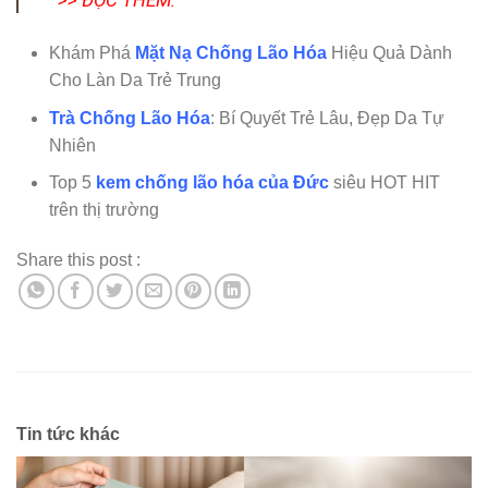
>> ĐỌC THÊM:
Khám Phá
Mặt Nạ Chống Lão Hóa
Hiệu Quả Dành
Cho Làn Da Trẻ Trung
Trà Chống Lão Hóa
: Bí Quyết Trẻ Lâu, Đẹp Da Tự
Nhiên
Top 5
kem chống lão hóa của Đức
siêu HOT HIT
trên thị trường
Share this post :
Tin tức khác