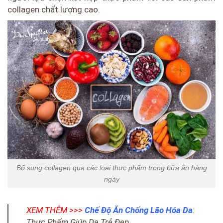
collagen chất lượng cao.
Bổ sung collagen qua các loại thực phẩm trong bữa ăn hàng
ngày
XEM THÊM >>>
Chế Độ Ăn Chống Lão Hóa Da
:
Thực Phẩm Giúp Da Trẻ Đẹp