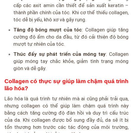
cấp các axit amin cần thiết để sản xuất keratin –
thành phần chính của tóc. Khi cơ thể thiếu collagen,
tóc dễ bị yếu, khô xơ và gãy rụng.
Tăng độ bóng mượt của tóc
: Collagen giúp tăng
cường độ ẩm cho da đầu, từ đó cải thiện độ bóng
mượt tự nhiên của tóc.
Thúc đẩy sự phát triển của móng tay
: Collagen
giúp móng tay chắc khỏe, giảm tình trạng móng
giòn và dễ gãy.
Collagen có thực sự giúp làm chậm quá trình
lão hóa?
Lão hóa là quá trình tự nhiên mà ai cũng phải trải qua,
nhưng collagen có thể giúp làm chậm quá trình này
bằng cách tăng cường độ đàn hồi và duy trì cấu trúc
của da. Khi collagen được bổ sung đầy đủ, da sẽ ít bị
tổn thương hơn trước các tác động của môi trường,