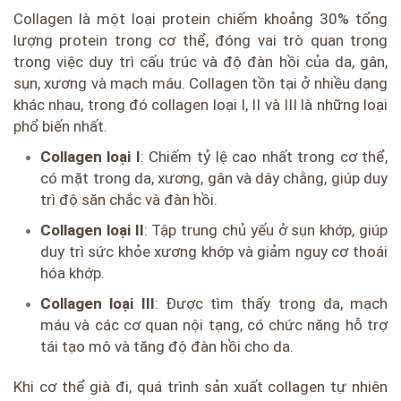
Collagen là một loại protein chiếm khoảng 30% tổng
lượng protein trong cơ thể, đóng vai trò quan trọng
trong việc duy trì cấu trúc và độ đàn hồi của da, gân,
sụn, xương và mạch máu. Collagen tồn tại ở nhiều dạng
khác nhau, trong đó collagen loại I, II và III là những loại
phổ biến nhất.
Collagen loại I
: Chiếm tỷ lệ cao nhất trong cơ thể,
có mặt trong da, xương, gân và dây chằng, giúp duy
trì độ săn chắc và đàn hồi.
Collagen loại II
: Tập trung chủ yếu ở sụn khớp, giúp
duy trì sức khỏe xương khớp và giảm nguy cơ thoái
hóa khớp.
Collagen loại III
: Được tìm thấy trong da, mạch
máu và các cơ quan nội tạng, có chức năng hỗ trợ
tái tạo mô và tăng độ đàn hồi cho da.
Khi cơ thể già đi, quá trình sản xuất collagen tự nhiên