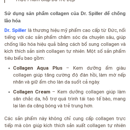
Sử dụng sản phẩm collagen của Dr. Spiller để chống
lão hóa
Dr. Spiller
là thương hiệu mỹ phẩm cao cấp từ Đức, nổi
tiếng với các sản phẩm chăm sóc da chuyên sâu, giúp
chống lão hóa hiệu quả bằng cách bổ sung collagen và
kích thích sản sinh collagen tự nhiên. Một số sản phẩm
tiêu biểu bao gồm:
Collagen Aqua Plus
– Kem dưỡng ẩm giàu
collagen giúp tăng cường độ đàn hồi, làm mờ nếp
nhăn và giữ ẩm cho làn da suốt cả ngày.
Collagen Cream
– Kem dưỡng collagen giúp làm
săn chắc da, hỗ trợ quá trình tái tạo tế bào, mang
lại làn da căng bóng và trẻ trung hơn.
Các sản phẩm này không chỉ cung cấp collagen trực
tiếp mà còn giúp kích thích sản xuất collagen tự nhiên