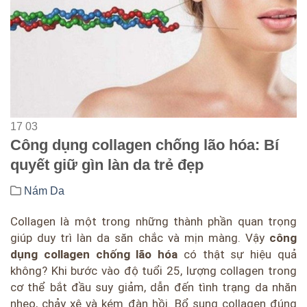
17
03
Công dụng collagen chống lão hóa: Bí
quyết giữ gìn làn da trẻ đẹp
Nám Da
Collagen là một trong những thành phần quan trọng
giúp duy trì làn da săn chắc và mịn màng. Vậy
công
dụng collagen chống lão hóa
có thật sự hiệu quả
không? Khi bước vào độ tuổi 25, lượng collagen trong
cơ thể bắt đầu suy giảm, dẫn đến tình trạng da nhăn
nheo, chảy xệ và kém đàn hồi. Bổ sung collagen đúng