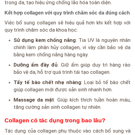
trong da, tạo hiệu ứng chống lão hóa toàn diện.
Kết hợp collagen với quy trình chăm sóc da đúng cách
Việc bổ sung collagen sẽ hiệu quả hơn khi kết hợp với
quy trình chăm sóc da khoa học:
Sử dụng kem chống nắng
: Tia UV là nguyên nhân
chính làm phân hủy collagen, vì vậy cần bảo vệ da
bằng kem chống nắng hàng ngày.
Dưỡng ẩm đầy đủ
: Giữ ẩm giúp duy trì hàng rào
bảo vệ da, hỗ trợ quá trình tái tạo collagen.
Tẩy tế bào chết nhẹ nhàng
: Loại bỏ tế bào chết
giúp collagen mới được sản sinh nhanh hơn.
Massage da mặt
: Giúp kích thích tuần hoàn máu,
tăng cường sản sinh collagen tự nhiên.
Collagen có tác dụng trong bao lâu?
Tác dụng của collagen phụ thuộc vào cách bổ sung và