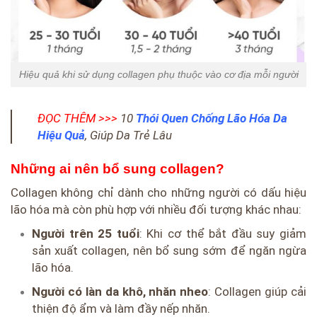
Hiệu quả khi sử dụng collagen phụ thuộc vào cơ địa mỗi người
ĐỌC THÊM >>>
10
Thói Quen Chống Lão Hóa Da
Hiệu Quả
, Giúp Da Trẻ Lâu
Những ai nên bổ sung collagen?
Collagen không chỉ dành cho những người có dấu hiệu
lão hóa mà còn phù hợp với nhiều đối tượng khác nhau:
Người trên 25 tuổi
: Khi cơ thể bắt đầu suy giảm
sản xuất collagen, nên bổ sung sớm để ngăn ngừa
lão hóa.
Người có làn da khô, nhăn nheo
: Collagen giúp cải
thiện độ ẩm và làm đầy nếp nhăn.