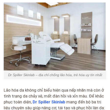
Dr Spiller Skinlab – địa chỉ chống lão hóa, trẻ hóa uy tín nhất
Lão hóa da không chỉ biểu hiện qua nếp nhăn mà còn ở
tình trạng da chảy xệ, mất đàn hồi và xỉn màu. Để khắc
phục toàn diện,
Dr Spiller Skinlab
mang đến bộ ba trị
liệu chuyên sâu giúp nâng cơ, tái tạo và phục hồi làn da: