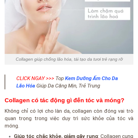
Collagen giúp chống lão hóa, tái tạo da tươi trẻ rạng rỡ
CLICK NGAY >>>
Top
Kem Dưỡng Ẩm Cho Da
Lão Hóa
Giúp Da Căng Mịn, Trẻ Trung
Collagen có tác động gì đến tóc và móng?
Không chỉ có lợi cho làn da, collagen còn đóng vai trò
quan trọng trong việc duy trì sức khỏe của tóc và
móng.
Giúp tóc chắc khỏe, giảm gãy rụng
: Collagen cung