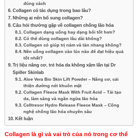
đúng cách
Collagen có tác dụng trong bao lâu?
Những ai nên bổ sung collagen?
Câu hỏi thường gặp về collagen chống lão hóa
Collagen dạng uống hay dạng bôi tốt hơn?
Có thể dùng collagen lâu dài không?
Collagen có giúp trị nám và tàn nhang không?
Nên uống collagen vào lúc nào để đạt hiệu quả
tốt nhất?
Trị liệu nâng cơ, trẻ hóa da không xâm lấn tại Dr
Spiller Skinlab
Aloe Vera Bio Skin Lift Powder – Nâng cơ, cải
thiện đường nét khuôn mặt
Collagen Fleece Mask With Fruit Acid – Tái tạo
da, làm sáng và ngăn ngừa lão hóa
Celltresor Hydro Release Fleece Mask – Công
nghệ chống lão hóa chuyên sâu
Kết luận
Collagen là gì và vai trò của nó trong cơ thể