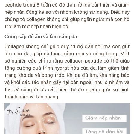
peptide trong 8 tuần có độ đàn hồi da cải thiện và giảm
nếp nhăn đáng kể so với nhóm không sử dụng. Điều này
chứng tỏ collagen không chỉ giúp ngăn ngừa mà còn hỗ
trợ làm mờ nếp nhăn hiện có.
Cung cấp độ ẩm và làm sáng da
Collagen không chỉ giúp duy trì độ đàn hồi mà còn giữ
ẩm cho da, giúp da luôn mềm mại và căng bóng. Một
số nghiên cứu chỉ ra rằng collagen peptide có thể giúp
tăng cường quá trình hydrat hóa của da, làm giảm tình
trạng khô da và bong tróc. Khi da đủ ẩm, khả năng bảo
vệ khỏi các tác nhân gây hại bên ngoài như ô nhiễm và
tia UV cũng được cải thiện, từ đó ngăn ngừa sự hình
thành nám và tàn nhang.