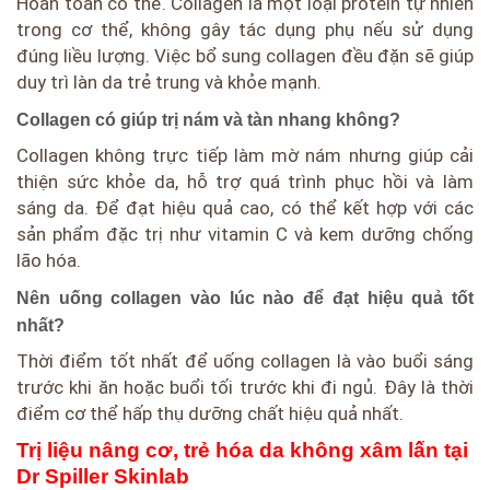
Hoàn toàn có thể. Collagen là một loại protein tự nhiên
trong cơ thể, không gây tác dụng phụ nếu sử dụng
đúng liều lượng. Việc bổ sung collagen đều đặn sẽ giúp
duy trì làn da trẻ trung và khỏe mạnh.
Collagen có giúp trị nám và tàn nhang không?
Collagen không trực tiếp làm mờ nám nhưng giúp cải
thiện sức khỏe da, hỗ trợ quá trình phục hồi và làm
sáng da. Để đạt hiệu quả cao, có thể kết hợp với các
sản phẩm đặc trị như vitamin C và kem dưỡng chống
lão hóa.
Nên uống collagen vào lúc nào để đạt hiệu quả tốt
nhất?
Thời điểm tốt nhất để uống collagen là vào buổi sáng
trước khi ăn hoặc buổi tối trước khi đi ngủ. Đây là thời
điểm cơ thể hấp thụ dưỡng chất hiệu quả nhất.
Trị liệu nâng cơ, trẻ hóa da không xâm lấn tại
Dr Spiller Skinlab