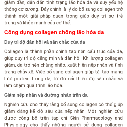
giảm dần, dẫn đến tình trạng lão hóa da và suy yếu hệ
thống cơ xương. Đây chính là lý do bổ sung collagen trở
thành một giải pháp quan trọng giúp duy trì sự trẻ
trung và khỏe mạnh của cơ thể.
Công dụng collagen chống lão hóa da
Duy trì độ đàn hồi và săn chắc của da
Collagen là thành phần chính tạo nên cấu trúc của da,
giúp duy trì độ căng mịn và đàn hồi. Khi lượng collagen
giảm, da trở nên chùng nhão, xuất hiện nếp nhăn và tình
trạng chảy xệ. Việc bổ sung collagen giúp tái tạo mạng
lưới protein trong da, từ đó cải thiện độ săn chắc và
làm chậm quá trình lão hóa.
Giảm nếp nhăn và đường nhăn trên da
Nghiên cứu cho thấy rằng bổ sung collagen có thể giúp
giảm đáng kể độ sâu của nếp nhăn. Một nghiên cứu
được công bố trên tạp chí Skin Pharmacology and
Physiology cho thấy những người sử dụng collagen