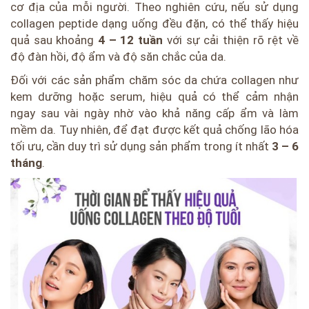
cơ địa của mỗi người. Theo nghiên cứu, nếu sử dụng
collagen peptide dạng uống đều đặn, có thể thấy hiệu
quả sau khoảng
4 – 12 tuần
với sự cải thiện rõ rệt về
độ đàn hồi, độ ẩm và độ săn chắc của da.
Đối với các sản phẩm chăm sóc da chứa collagen như
kem dưỡng hoặc serum, hiệu quả có thể cảm nhận
ngay sau vài ngày nhờ vào khả năng cấp ẩm và làm
mềm da. Tuy nhiên, để đạt được kết quả chống lão hóa
tối ưu, cần duy trì sử dụng sản phẩm trong ít nhất
3 – 6
tháng
.