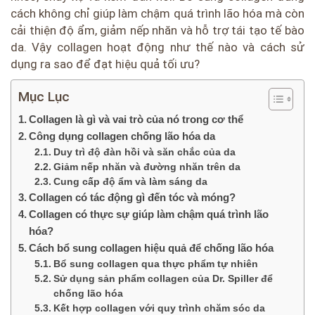
cách không chỉ giúp làm chậm quá trình lão hóa mà còn
cải thiện độ ẩm, giảm nếp nhăn và hỗ trợ tái tạo tế bào
da. Vậy collagen hoạt động như thế nào và cách sử
dụng ra sao để đạt hiệu quả tối ưu?
Mục Lục
Collagen là gì và vai trò của nó trong cơ thể
Công dụng collagen chống lão hóa da
Duy trì độ đàn hồi và săn chắc của da
Giảm nếp nhăn và đường nhăn trên da
Cung cấp độ ẩm và làm sáng da
Collagen có tác động gì đến tóc và móng?
Collagen có thực sự giúp làm chậm quá trình lão
hóa?
Cách bổ sung collagen hiệu quả để chống lão hóa
Bổ sung collagen qua thực phẩm tự nhiên
Sử dụng sản phẩm collagen của Dr. Spiller để
chống lão hóa
Kết hợp collagen với quy trình chăm sóc da