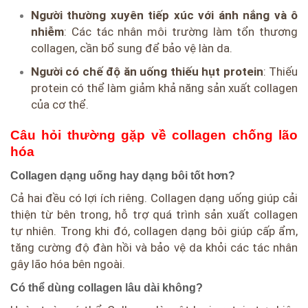
Người thường xuyên tiếp xúc với ánh nắng và ô
nhiễm
: Các tác nhân môi trường làm tổn thương
collagen, cần bổ sung để bảo vệ làn da.
Người có chế độ ăn uống thiếu hụt protein
: Thiếu
protein có thể làm giảm khả năng sản xuất collagen
của cơ thể.
Câu hỏi thường gặp về collagen chống lão
hóa
Collagen dạng uống hay dạng bôi tốt hơn?
Cả hai đều có lợi ích riêng. Collagen dạng uống giúp cải
thiện từ bên trong, hỗ trợ quá trình sản xuất collagen
tự nhiên. Trong khi đó, collagen dạng bôi giúp cấp ẩm,
tăng cường độ đàn hồi và bảo vệ da khỏi các tác nhân
gây lão hóa bên ngoài.
Có thể dùng collagen lâu dài không?