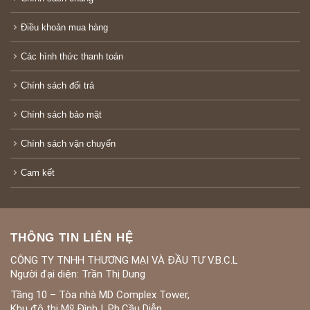
Điều khoản mua hàng
Các hình thức thanh toán
Chính sách đổi trả
Chính sách bảo mật
Chính sách vận chuyển
Cam kết
THÔNG TIN LIÊN HỆ
CÔNG TY TNHH THƯƠNG MẠI VÀ ĐẦU TƯ V.B.C.L
Người đại diện: Trần Thị Dung
Tầng 10 – Tòa nhà MD Complex Tower,
Khu đô thị Mỹ Đình I, Ph.Cầu Diễn,