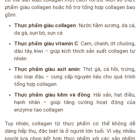
phẩm giàu collagen hoặc hỗ trợ tổng hợp collagen bao
gồm:
Thực phẩm giàu collagen
: Nước hầm xương, da cá,
da gà, sụn bò, sụn cá
Thực phẩm giàu vitamin C
: Cam, chanh, ớt chuông,
dâu tây, kiwi – giúp kích thích sản xuất collagen tự
nhiên
Thực phẩm giàu axit amin
: Thịt gà, cá hồi, trứng,
các loại đậu – cung cấp nguyên liệu cho quá trình
tổng hợp collagen
Thực phẩm giàu kẽm và đồng
: Hải sản, hạt điều,
hạnh nhân – giúp tăng cường hoạt động của
enzyme tạo collagen
Tuy nhiên, collagen từ thực phẩm có thể không dễ
dàng hấp thụ, đặc biệt là ở người lớn tuổi. Vì vậy, nhiều
người lựa chọn kết hợp thực phẩm với các sản phẩm