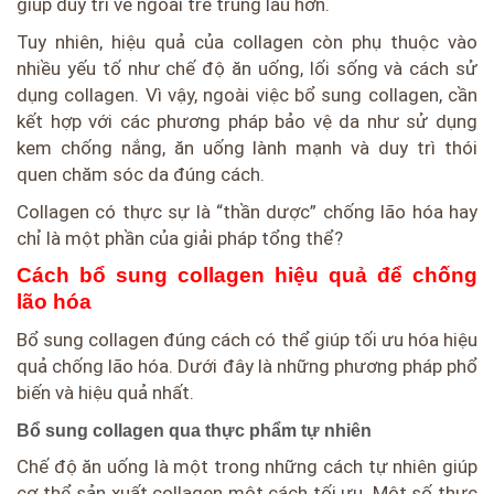
giúp duy trì vẻ ngoài trẻ trung lâu hơn.
Tuy nhiên, hiệu quả của collagen còn phụ thuộc vào
nhiều yếu tố như chế độ ăn uống, lối sống và cách sử
dụng collagen. Vì vậy, ngoài việc bổ sung collagen, cần
kết hợp với các phương pháp bảo vệ da như sử dụng
kem chống nắng, ăn uống lành mạnh và duy trì thói
quen chăm sóc da đúng cách.
Collagen có thực sự là “thần dược” chống lão hóa hay
chỉ là một phần của giải pháp tổng thể?
Cách bổ sung collagen hiệu quả để chống
lão hóa
Bổ sung collagen đúng cách có thể giúp tối ưu hóa hiệu
quả chống lão hóa. Dưới đây là những phương pháp phổ
biến và hiệu quả nhất.
Bổ sung collagen qua thực phẩm tự nhiên
Chế độ ăn uống là một trong những cách tự nhiên giúp
cơ thể sản xuất collagen một cách tối ưu. Một số thực