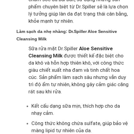
phẩm chuyên biệt từ Dr.Spiller sẽ là lựa chọn
lý tưởng giúp làn da đạt trạng thái cân bằng,
khỏe mạnh tự nhiên.
Làm sạch da nhẹ nhàng: Dr.Spiller Aloe Sensitive
Cleansing Milk
Sữa rửa mặt Dr.Spiller
Aloe Sensitive
Cleansing Milk
được thiết kế đặc biệt cho
da khô và hỗn hợp thiên khô, với công thức
giàu chiết xuất nha đam và tinh chất hoa
cúc. Sản phẩm làm sạch sâu nhưng vẫn duy
trì độ ẩm tự nhiên, không gây cảm giác căng
rát sau khi rửa.
Kết cấu dạng sữa mịn, thích hợp cho da
nhạy cảm.
Công thức không chứa sulfate, giúp bảo vệ
màng lipid tự nhiên của da.