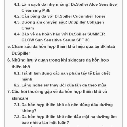
Làm sạch da nhẹ nhàng: Dr.Spiller Aloe Sensitive
Cleansing Milk
Cân bằng da với Dr.Spiller Cucumber Toner
Dưỡng ẩm chuyên sâu: Dr.Spiller Collagen
Cream
Bảo vệ da hoàn hảo với Dr.Spiller SUMMER
GLOW Sun Sensitive Serum SPF 30
Chăm sóc da hỗn hợp thiên khô hiệu quả tại Skinlab
Dr.Spiller
Những lưu ý quan trọng khi skincare da hỗn hợp
thiên khô
Tránh lạm dụng các sản phẩm tẩy tế bào chết
mạnh
Lắng nghe sự thay đổi của làn da theo mùa
Câu hỏi thường gặp về da hỗn hợp thiên khô và
skincare
Da hỗn hợp thiên khô có nên dùng dầu dưỡng
không?
Da hỗn hợp thiên khô nên đắp mặt nạ dưỡng ẩm
bao nhiêu lần một tuần?