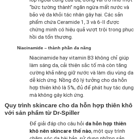
“bức tường thành” ngăn ngừa mất nước và
bảo vệ da khỏi tác nhân gây hại. Các sản
phẩm chứa Ceramide 1, 3 và 6-II được
chứng minh có hiệu quả vượt trội trong phục
hồi da tổn thương.
Niacinamide – thành phần đa năng
Niacinamide hay vitamin B3 không chỉ giúp
làm sáng da, cải thiện sắc tố mà còn tăng
cường khả năng giữ nước và làm dịu vùng da
dễ kích ứng. Nồng độ lý tưởng cho da hỗn
hợp thiên khô là 5%, đủ để phát huy tác dụng
mà không gây kích ứng.
Quy trình skincare cho da hỗn hợp thiên khô
với sản phẩm từ Dr-Spiller
Để giải đáp cho câu hỏi
da hỗn hợp thiên
khô nên skincare thế nào
, một quy trình
chăm sóc da bài bản, sử dụng những sản