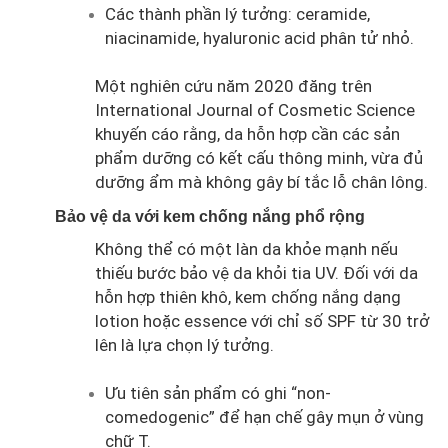
Các thành phần lý tưởng: ceramide,
niacinamide, hyaluronic acid phân tử nhỏ.
Một nghiên cứu năm 2020 đăng trên
International Journal of Cosmetic Science
khuyến cáo rằng, da hỗn hợp cần các sản
phẩm dưỡng có kết cấu thông minh, vừa đủ
dưỡng ẩm mà không gây bí tắc lỗ chân lông.
Bảo vệ da với kem chống nắng phổ rộng
Không thể có một làn da khỏe mạnh nếu
thiếu bước bảo vệ da khỏi tia UV. Đối với da
hỗn hợp thiên khô, kem chống nắng dạng
lotion hoặc essence với chỉ số SPF từ 30 trở
lên là lựa chọn lý tưởng.
Ưu tiên sản phẩm có ghi “non-
comedogenic” để hạn chế gây mụn ở vùng
chữ T.