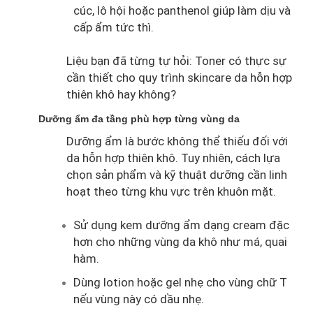
cúc, lô hội hoặc panthenol giúp làm dịu và
cấp ẩm tức thì.
Liệu bạn đã từng tự hỏi: Toner có thực sự
cần thiết cho quy trình skincare da hỗn hợp
thiên khô hay không?
Dưỡng ẩm đa tầng phù hợp từng vùng da
Dưỡng ẩm là bước không thể thiếu đối với
da hỗn hợp thiên khô. Tuy nhiên, cách lựa
chọn sản phẩm và kỹ thuật dưỡng cần linh
hoạt theo từng khu vực trên khuôn mặt.
Sử dụng kem dưỡng ẩm dạng cream đặc
hơn cho những vùng da khô như má, quai
hàm.
Dùng lotion hoặc gel nhẹ cho vùng chữ T
nếu vùng này có dầu nhẹ.