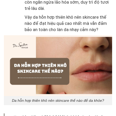
còn ngăn ngừa lão hóa sớm, duy trì độ tươi
trẻ lâu dài.
Vậy da hỗn hợp thiên khô nên skincare thế
nào để đạt hiệu quả cao nhất mà vẫn đảm
bảo an toàn cho làn da nhạy cảm này?
Da hỗn hợp thiên khô nên skincare thế nào để da khỏe?