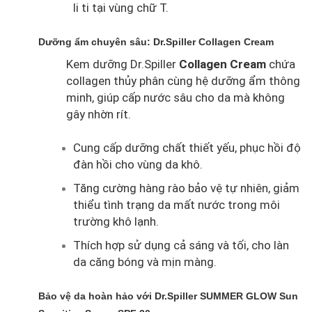
li ti tại vùng chữ T.
Dưỡng ẩm chuyên sâu: Dr.Spiller Collagen Cream
Kem dưỡng Dr.Spiller
Collagen Cream
chứa
collagen thủy phân cùng hệ dưỡng ẩm thông
minh, giúp cấp nước sâu cho da mà không
gây nhờn rít.
Cung cấp dưỡng chất thiết yếu, phục hồi độ
đàn hồi cho vùng da khô.
Tăng cường hàng rào bảo vệ tự nhiên, giảm
thiểu tình trạng da mất nước trong môi
trường khô lạnh.
Thích hợp sử dụng cả sáng và tối, cho làn
da căng bóng và mịn màng.
Bảo vệ da hoàn hảo với Dr.Spiller SUMMER GLOW Sun