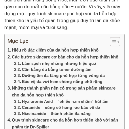
gây mụn do mất cân bằng dầu – nước. Vì vậy, việc xây
dựng một quy trình skincare phù hợp với da hỗn hợp
thiên khô là yếu tố quan trọng giúp duy trì làn da khỏe
mạnh, mềm mại và tươi sáng.
Mục Lục
Hiểu rõ đặc điểm của da hỗn hợp thiên khô
Các bước skincare cơ bản cho da hỗn hợp thiên khô
Làm sạch nhẹ nhàng nhưng hiệu quả
Cân bằng da bằng toner dưỡng ẩm
Dưỡng ẩm đa tầng phù hợp từng vùng da
Bảo vệ da với kem chống nắng phổ rộng
Những thành phần nên có trong sản phẩm skincare
cho da hỗn hợp thiên khô
Hyaluronic Acid – “chiếc nam châm” hút ẩm
Ceramide – củng cố hàng rào bảo vệ da
Niacinamide – thành phần đa năng
Quy trình skincare cho da hỗn hợp thiên khô với sản
phẩm từ Dr-Spiller