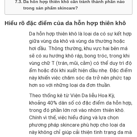
Da hỗn hợp thiên khô cần tránh thành phần nào
trong sản phẩm skincare?
Hiểu rõ đặc điểm của da hỗn hợp thiên khô
Da hỗn hợp thiên khô là loại da có sự kết hợp
giữa vùng da khô và vùng da thường hoặc
hơi dầu. Thông thường, khu vực hai bên má
sẽ có xu hướng khô ráp, bong tróc, trong khi
vùng chữ T (trán, mũi, cằm) có thể duy trì độ
ẩm hoặc đôi khi xuất hiện dầu nhẹ. Đặc điểm
này khiến việc chăm sóc da trở nên phức tạp
hơn so với những loại da đơn thuần.
Theo thống kê từ Viện Da liễu Hoa Kỳ,
khoảng 40% dân số có đặc điểm da hỗn hợp,
trong đó phần lớn rơi vào nhóm thiên khô.
Chính vì thế, việc hiểu đúng và lựa chọn
phương pháp skincare phù hợp cho loại da
này không chỉ giúp cải thiện tình trạng da mà