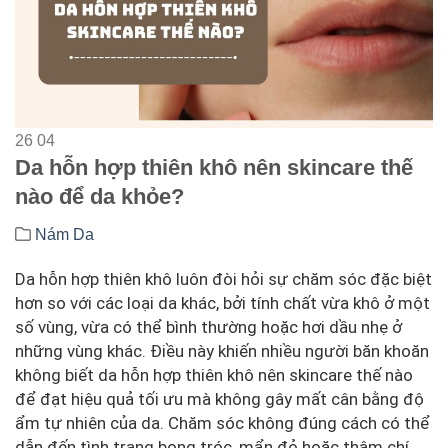
26
04
Da hỗn hợp thiên khô nên skincare thế
nào để da khỏe?
Nám Da
Da hỗn hợp thiên khô luôn đòi hỏi sự chăm sóc đặc biệt
hơn so với các loại da khác, bởi tính chất vừa khô ở một
số vùng, vừa có thể bình thường hoặc hơi dầu nhẹ ở
những vùng khác. Điều này khiến nhiều người băn khoăn
không biết da hỗn hợp thiên khô nên skincare thế nào
để đạt hiệu quả tối ưu mà không gây mất cân bằng độ
ẩm tự nhiên của da. Chăm sóc không đúng cách có thể
dẫn đến tình trạng bong tróc, mẩn đỏ hoặc thậm chí