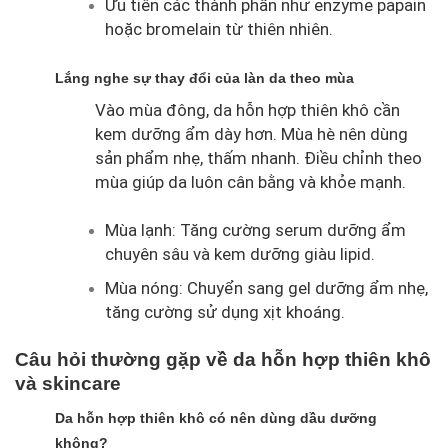
Ưu tiên các thành phần như enzyme papain
hoặc bromelain từ thiên nhiên.
Lắng nghe sự thay đổi của làn da theo mùa
Vào mùa đông, da hỗn hợp thiên khô cần
kem dưỡng ẩm dày hơn. Mùa hè nên dùng
sản phẩm nhẹ, thấm nhanh. Điều chỉnh theo
mùa giúp da luôn cân bằng và khỏe mạnh.
Mùa lạnh: Tăng cường serum dưỡng ẩm
chuyên sâu và kem dưỡng giàu lipid.
Mùa nóng: Chuyển sang gel dưỡng ẩm nhẹ,
tăng cường sử dụng xịt khoáng.
Câu hỏi thường gặp về da hỗn hợp thiên khô
và skincare
Da hỗn hợp thiên khô có nên dùng dầu dưỡng
không?