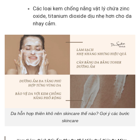
Các loại kem chống nắng vật lý chứa zinc
oxide, titanium dioxide dịu nhẹ hơn cho da
nhạy cảm.
Da hỗn hợp thiên khô nên skincare thế nào? Gợi ý các bước
skincare