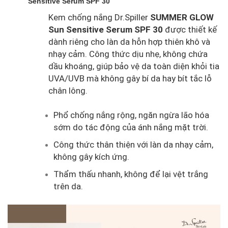
Sensitive Serum SPF 30
Kem chống nắng Dr.Spiller
SUMMER GLOW
Sun Sensitive Serum SPF 30
được thiết kế
dành riêng cho làn da hỗn hợp thiên khô và
nhạy cảm. Công thức dịu nhẹ, không chứa
dầu khoáng, giúp bảo vệ da toàn diện khỏi tia
UVA/UVB mà không gây bí da hay bít tắc lỗ
chân lông.
Phổ chống nắng rộng, ngăn ngừa lão hóa
sớm do tác động của ánh nắng mặt trời.
Công thức thân thiện với làn da nhạy cảm,
không gây kích ứng.
Thẩm thấu nhanh, không để lại vệt trắng
trên da.