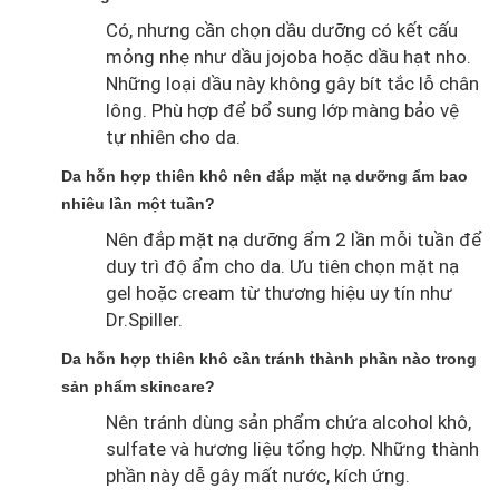
Có, nhưng cần chọn dầu dưỡng có kết cấu
mỏng nhẹ như dầu jojoba hoặc dầu hạt nho.
Những loại dầu này không gây bít tắc lỗ chân
lông. Phù hợp để bổ sung lớp màng bảo vệ
tự nhiên cho da.
Da hỗn hợp thiên khô nên đắp mặt nạ dưỡng ẩm bao
nhiêu lần một tuần?
Nên đắp mặt nạ dưỡng ẩm 2 lần mỗi tuần để
duy trì độ ẩm cho da. Ưu tiên chọn mặt nạ
gel hoặc cream từ thương hiệu uy tín như
Dr.Spiller.
Da hỗn hợp thiên khô cần tránh thành phần nào trong
sản phẩm skincare?
Nên tránh dùng sản phẩm chứa alcohol khô,
sulfate và hương liệu tổng hợp. Những thành
phần này dễ gây mất nước, kích ứng.