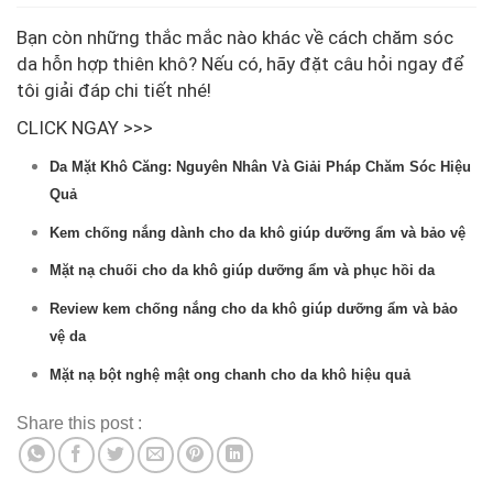
Bạn còn những thắc mắc nào khác về cách chăm sóc
da hỗn hợp thiên khô? Nếu có, hãy đặt câu hỏi ngay để
tôi giải đáp chi tiết nhé!
CLICK NGAY >>>
Da Mặt Khô Căng: Nguyên Nhân Và Giải Pháp Chăm Sóc Hiệu
Quả
Kem chống nắng dành cho da khô giúp dưỡng ẩm và bảo vệ
Mặt nạ chuối cho da khô giúp dưỡng ẩm và phục hồi da
Review kem chống nắng cho da khô giúp dưỡng ẩm và bảo
vệ da
Mặt nạ bột nghệ mật ong chanh cho da khô hiệu quả
Share this post :