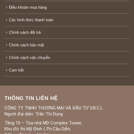
Điều khoản mua hàng
Các hình thức thanh toán
Chính sách đổi trả
Chính sách bảo mật
Chính sách vận chuyển
Cam kết
THÔNG TIN LIÊN HỆ
CÔNG TY TNHH THƯƠNG MẠI VÀ ĐẦU TƯ V.B.C.L
Người đại diện: Trần Thị Dung
Tầng 10 – Tòa nhà MD Complex Tower,
Khu đô thị Mỹ Đình I, Ph.Cầu Diễn,