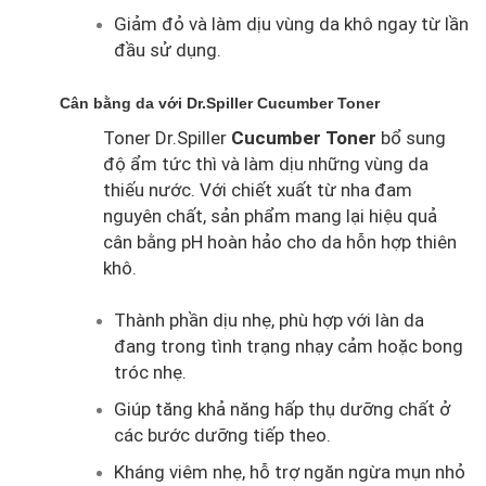
Giảm đỏ và làm dịu vùng da khô ngay từ lần
đầu sử dụng.
Cân bằng da với Dr.Spiller Cucumber Toner
Toner Dr.Spiller
Cucumber Toner
bổ sung
độ ẩm tức thì và làm dịu những vùng da
thiếu nước. Với chiết xuất từ nha đam
nguyên chất, sản phẩm mang lại hiệu quả
cân bằng pH hoàn hảo cho da hỗn hợp thiên
khô.
Thành phần dịu nhẹ, phù hợp với làn da
đang trong tình trạng nhạy cảm hoặc bong
tróc nhẹ.
Giúp tăng khả năng hấp thụ dưỡng chất ở
các bước dưỡng tiếp theo.
Kháng viêm nhẹ, hỗ trợ ngăn ngừa mụn nhỏ