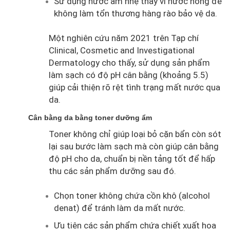
Sử dụng nước ấm nhẹ thay vì nước nóng để
không làm tổn thương hàng rào bảo vệ da.
Một nghiên cứu năm 2021 trên Tạp chí
Clinical, Cosmetic and Investigational
Dermatology cho thấy, sử dụng sản phẩm
làm sạch có độ pH cân bằng (khoảng 5.5)
giúp cải thiện rõ rệt tình trạng mất nước qua
da.
Cân bằng da bằng toner dưỡng ẩm
Toner không chỉ giúp loại bỏ cặn bẩn còn sót
lại sau bước làm sạch mà còn giúp cân bằng
độ pH cho da, chuẩn bị nền tảng tốt để hấp
thu các sản phẩm dưỡng sau đó.
Chọn toner không chứa cồn khô (alcohol
denat) để tránh làm da mất nước.
Ưu tiên các sản phẩm chứa chiết xuất hoa