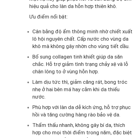
hiệu quả cho làn da hỗn hợp thiên khô.
Ưu điểm nổi bật:
Cân bằng độ ẩm thông minh nhờ chiết xuất
lô hội nguyên chất. Cấp nước cho vùng da
khô mà không gây nhờn cho vùng tiết dầu.
Bổ sung collagen tinh khiết giúp da săn
chắc. Hỗ trợ giảm tình trạng chảy xệ và lỗ
chân lông to ở vùng hỗn hợp.
Làm dịu tức thì, giảm căng rát, bong tróc
nhẹ ở hai bên má hay cằm khi da thiếu
nước.
Phù hợp với làn da dễ kích ứng, hỗ trợ phục
hồi và tăng cường hàng rào bảo vệ da.
Thẩm thấu nhanh, không gây bí da, thích
hợp cho mọi thời điểm trong năm, đặc biệt