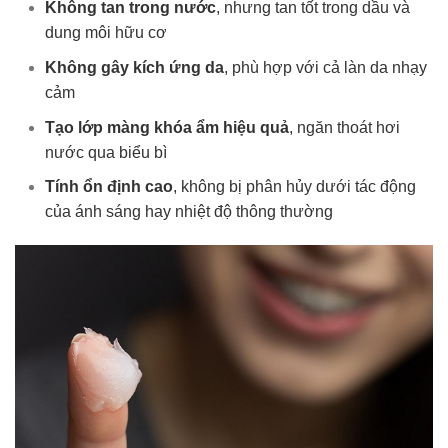
Không tan trong nước
, nhưng tan tốt trong dầu và
dung môi hữu cơ
Không gây kích ứng da
, phù hợp với cả làn da nhạy
cảm
Tạo lớp màng khóa ẩm hiệu quả
, ngăn thoát hơi
nước qua biểu bì
Tính ổn định cao
, không bị phân hủy dưới tác động
của ánh sáng hay nhiệt độ thông thường