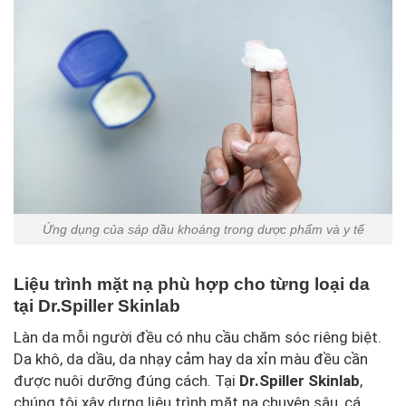
Ứng dụng của sáp dầu khoáng trong dược phẩm và y tế
Liệu trình mặt nạ phù hợp cho từng loại da
tại Dr.Spiller Skinlab
Làn da mỗi người đều có nhu cầu chăm sóc riêng biệt.
Da khô, da dầu, da nhạy cảm hay da xỉn màu đều cần
được nuôi dưỡng đúng cách. Tại
Dr.Spiller Skinlab
,
chúng tôi xây dựng liệu trình mặt nạ chuyên sâu, cá