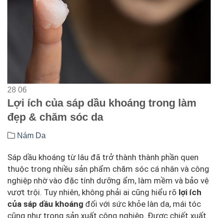
28
06
Lợi ích của sáp dầu khoáng trong làm
đẹp & chăm sóc da
Nám Da
Sáp dầu khoáng từ lâu đã trở thành thành phần quen
thuộc trong nhiều sản phẩm chăm sóc cá nhân và công
nghiệp nhờ vào đặc tính dưỡng ẩm, làm mềm và bảo vệ
vượt trội. Tuy nhiên, không phải ai cũng hiểu rõ
lợi ích
của sáp dầu khoáng
đối với sức khỏe làn da, mái tóc
cũng như trong sản xuất công nghiệp. Được chiết xuất