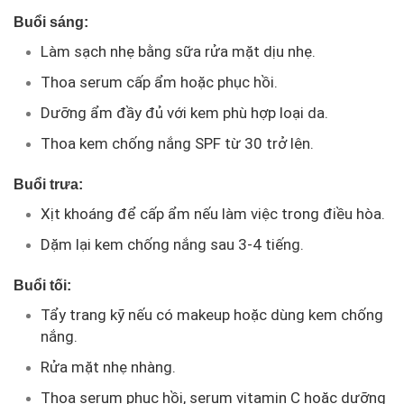
Buổi sáng:
Làm sạch nhẹ bằng sữa rửa mặt dịu nhẹ.
Thoa serum cấp ẩm hoặc phục hồi.
Dưỡng ẩm đầy đủ với kem phù hợp loại da.
Thoa kem chống nắng SPF từ 30 trở lên.
Buổi trưa:
Xịt khoáng để cấp ẩm nếu làm việc trong điều hòa.
Dặm lại kem chống nắng sau 3-4 tiếng.
Buổi tối:
Tẩy trang kỹ nếu có makeup hoặc dùng kem chống
nắng.
Rửa mặt nhẹ nhàng.
Thoa serum phục hồi, serum vitamin C hoặc dưỡng