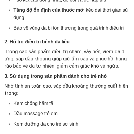
Tăng độ ổn định của thuốc mỡ
, kéo dài thời gian sử
dụng
Bảo vệ vùng da bị tổn thương trong quá trình điều trị
2. Hỗ trợ điều trị bệnh da liễu
Trong các sản phẩm điều trị chàm, vảy nến, viêm da dị
ứng, sáp dầu khoáng giúp giữ ẩm sâu và phục hồi hàng
rào bảo vệ da tự nhiên, giảm cảm giác khô và ngứa.
3. Sử dụng trong sản phẩm dành cho trẻ nhỏ
Nhờ tính an toàn cao, sáp dầu khoáng thường xuất hiện
trong:
Kem chống hăm tã
Dầu massage trẻ em
Kem dưỡng da cho trẻ sơ sinh