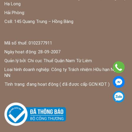
Hạ Long
Hải Phòng:
Cs8: 145 Quang Trung – Hồng Bàng
Mã số thuế: 0102377911
Ngày hoạt động: 28-09-2007
Quản lý bởi: Chi cục Thuế Quận Nam Từ Liêm
Loại hình doanh nghiệp: Công ty Trách nhiệm Hữu hạn Ngoài
NN
Tình trạng: đang hoạt động ( đã được cấp GCN KDT )