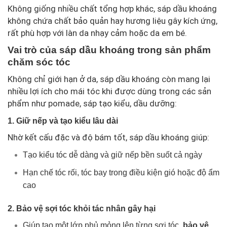
Không giống nhiều chất tổng hợp khác, sáp dầu khoáng
không chứa chất bảo quản hay hương liệu gây kích ứng,
rất phù hợp với làn da nhạy cảm hoặc da em bé.
Vai trò của sáp dầu khoáng trong sản phẩm
chăm sóc tóc
Không chỉ giới hạn ở da, sáp dầu khoáng còn mang lại
nhiều lợi ích cho mái tóc khi được dùng trong các sản
phẩm như pomade, sáp tạo kiểu, dầu dưỡng:
1. Giữ nếp và tạo kiểu lâu dài
Nhờ kết cấu đặc và độ bám tốt, sáp dầu khoáng giúp:
Tạo kiểu tóc dễ dàng và giữ nếp bền suốt cả ngày
Hạn chế tóc rối, tóc bay trong điều kiện gió hoặc độ ẩm
cao
2. Bảo vệ sợi tóc khỏi tác nhân gây hại
Giúp tạo một lớp phủ mỏng lên từng sợi tóc,
bảo vệ