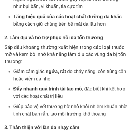
như bụi bẩn, vi khuẩn, tia cực tím
Tăng hiệu quả của các hoạt chất dưỡng da khác
bằng cách giữ chúng trên bề mặt da lâu hơn
2. Làm dịu và hỗ trợ phục hồi da tổn thương
Sáp dầu khoáng thường xuất hiện trong các loại thuốc
mỡ và kem bôi nhờ khả năng làm dịu các vùng da bị tổn
thương:
Giảm cảm giác
ngứa, rát
do cháy nắng, côn trùng cắn
hoặc viêm da nhẹ
Đẩy nhanh quá trình tái tạo mô
, đặc biệt khi kết hợp
với các hoạt chất trị liệu
Giúp bảo vệ vết thương hở nhỏ khỏi nhiễm khuẩn nhờ
tính chất bán rắn, tạo môi trường khô thoáng
3. Thân thiện với làn da nhạy cảm