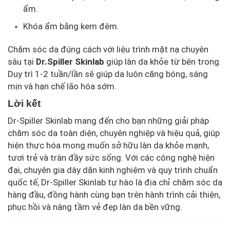
ẩm.
Khóa ẩm bằng kem đêm.
Chăm sóc da đúng cách với liệu trình mặt nạ chuyên
sâu tại
Dr.Spiller Skinlab
giúp làn da khỏe từ bên trong.
Duy trì 1-2 tuần/lần sẽ giúp da luôn căng bóng, sáng
mịn và hạn chế lão hóa sớm.
Lời kết
Dr-Spiller Skinlab mang đến cho bạn những giải pháp
chăm sóc da toàn diện, chuyên nghiệp và hiệu quả, giúp
hiện thực hóa mong muốn sở hữu làn da khỏe mạnh,
tươi trẻ và tràn đầy sức sống. Với các công nghệ hiện
đại, chuyên gia dày dặn kinh nghiệm và quy trình chuẩn
quốc tế, Dr-Spiller Skinlab tự hào là địa chỉ chăm sóc da
hàng đầu, đồng hành cùng bạn trên hành trình cải thiện,
phục hồi và nâng tầm vẻ đẹp làn da bền vững.