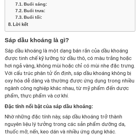
Buổi sáng:
Buổi trưa:
Buổi tối:
Lời kết
Sáp dầu khoáng là gì?
Sáp dầu khoáng là một dạng bán rắn của dầu khoáng
được tinh chế kỹ lưỡng từ dầu thô, có màu trắng hoặc
hơi ngả vàng, không mùi hoặc chỉ có mùi nhẹ đặc trưng.
Với cấu trúc phân tử ổn định, sáp dầu khoáng không bị
oxy hóa dễ dàng và thường được ứng dụng trong nhiều
ngành công nghiệp khác nhau, từ mỹ phẩm đến dược
phẩm, thực phẩm và cơ khí.
Đặc tính nổi bật của sáp dầu khoáng:
Nhờ những đặc tính này, sáp dầu khoáng trở thành
nguyên liệu lý tưởng trong các sản phẩm dưỡng da,
thuốc mỡ, nến, keo dán và nhiều ứng dụng khác.