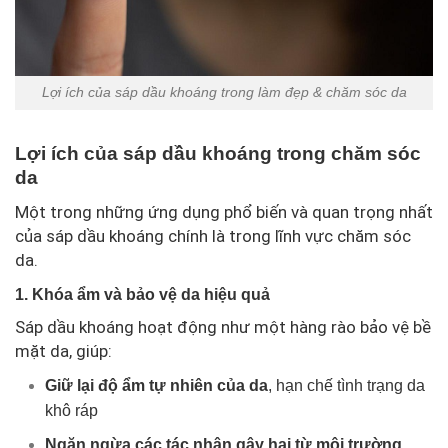
Lợi ích của sáp dầu khoáng trong làm đẹp & chăm sóc da
Lợi ích của sáp dầu khoáng trong chăm sóc
da
Một trong những ứng dụng phổ biến và quan trọng nhất
của sáp dầu khoáng chính là trong lĩnh vực chăm sóc
da.
1. Khóa ẩm và bảo vệ da hiệu quả
Sáp dầu khoáng hoạt động như một hàng rào bảo vệ bề
mặt da, giúp:
Giữ lại độ ẩm tự nhiên của da
, hạn chế tình trạng da
khô ráp
Ngăn ngừa các tác nhân gây hại từ môi trường
,