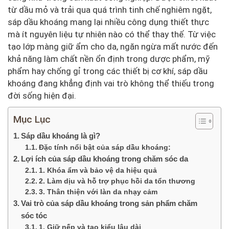
từ dầu mỏ và trải qua quá trình tinh chế nghiêm ngặt,
sáp dầu khoáng mang lại nhiều công dụng thiết thực
mà ít nguyên liệu tự nhiên nào có thể thay thế. Từ việc
tạo lớp màng giữ ẩm cho da, ngăn ngừa mất nước đến
khả năng làm chất nền ổn định trong dược phẩm, mỹ
phẩm hay chống gỉ trong các thiết bị cơ khí, sáp dầu
khoáng đang khẳng định vai trò không thể thiếu trong
đời sống hiện đại.
Mục Lục
Sáp dầu khoáng là gì?
Đặc tính nổi bật của sáp dầu khoáng:
Lợi ích của sáp dầu khoáng trong chăm sóc da
1. Khóa ẩm và bảo vệ da hiệu quả
2. Làm dịu và hỗ trợ phục hồi da tổn thương
3. Thân thiện với làn da nhạy cảm
Vai trò của sáp dầu khoáng trong sản phẩm chăm
sóc tóc
1. Giữ nếp và tạo kiểu lâu dài