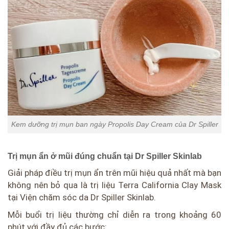
Kem dưỡng trị mụn ban ngày Propolis Day Cream của Dr Spiller
Trị mụn ẩn ở mũi đúng chuẩn tại Dr Spiller Skinlab
Giải pháp điều trị mụn ẩn trên mũi hiệu quả nhất mà bạn
không nên bỏ qua là trị liệu Terra California Clay Mask
tại Viện chăm sóc da Dr Spiller Skinlab.
Mỗi buổi trị liệu thường chỉ diễn ra trong khoảng 60
phút với đầy đủ các bước: