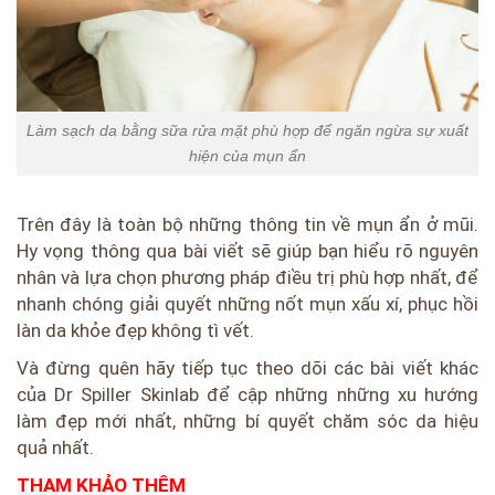
Làm sạch da bằng sữa rửa mặt phù hợp để ngăn ngừa sự xuất
hiện của mụn ẩn
Trên đây là toàn bộ những thông tin về mụn ẩn ở mũi.
Hy vọng thông qua bài viết sẽ giúp bạn hiểu rõ nguyên
nhân và lựa chọn phương pháp điều trị phù hợp nhất, để
nhanh chóng giải quyết những nốt mụn xấu xí, phục hồi
làn da khỏe đẹp không tì vết.
Và đừng quên hãy tiếp tục theo dõi các bài viết khác
của Dr Spiller Skinlab để cập những những xu hướng
làm đẹp mới nhất, những bí quyết chăm sóc da hiệu
quả nhất.
THAM KHẢO THÊM