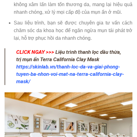
không xâm lấn làm tổn thương da, mang lại hiệu quả
nhanh chóng, xử lý mọi cấp độ của mụn ẩn ở mũi.
Sau liệu trình, bạn sẽ được chuyên gia tư vấn cách
chăm sóc da khoa học để ngăn ngừa mụn tái phát trở
lại, hỗ trợ phục hồi da nhanh chóng.
CLICK NGAY >>>
Liệu trình thanh lọc dầu thừa,
trị mụn ẩn Terra California Clay Mask
https://skinlab.vn/thanh-loc-da-va-giai-phong-
tuyen-ba-nhon-voi-mat-na-terra-california-clay-
mask/