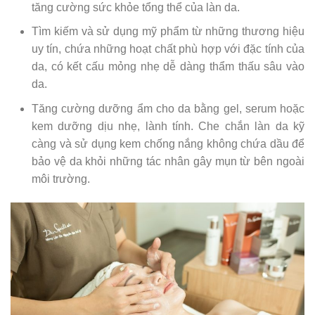
tăng cường sức khỏe tổng thể của làn da.
Tìm kiếm và sử dụng mỹ phẩm từ những thương hiệu
uy tín, chứa những hoạt chất phù hợp với đặc tính của
da, có kết cấu mỏng nhẹ dễ dàng thẩm thấu sâu vào
da.
Tăng cường dưỡng ẩm cho da bằng gel, serum hoặc
kem dưỡng dịu nhẹ, lành tính. Che chắn làn da kỹ
càng và sử dụng kem chống nắng không chứa dầu để
bảo vệ da khỏi những tác nhân gây mụn từ bên ngoài
môi trường.