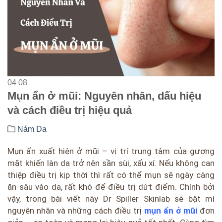
04
08
Mụn ẩn ở mũi: Nguyên nhân, dấu hiệu
và cách điều trị hiệu quả
Nám Da
Mụn ẩn xuất hiện ở mũi – vị trí trung tâm của gương
mặt khiến làn da trở nên sần sùi, xấu xí. Nếu không can
thiệp điều trị kịp thời thì rất có thể mụn sẽ ngày càng
ăn sâu vào da, rất khó để điều trị dứt điểm. Chính bởi
vậy, trong bài viết này Dr Spiller Skinlab sẽ bật mí
nguyên nhân và những cách điều trị
mụn ẩn ở mũi
đơn