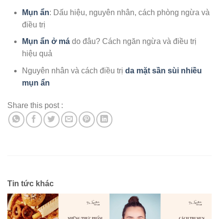
Mụn ẩn
: Dấu hiệu, nguyên nhân, cách phòng ngừa và
điều trị
Mụn ẩn ở má
do đâu? Cách ngăn ngừa và điều trị
hiệu quả
Nguyên nhân và cách điều trị
da mặt sần sùi nhiều
mụn ẩn
Share this post :
Tin tức khác