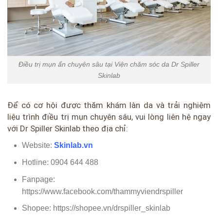
Điều trị mụn ẩn chuyên sâu tại Viện chăm sóc da Dr Spiller
Skinlab
Để có cơ hội được thăm khám làn da và trải nghiệm
liệu trình điều trị mụn chuyên sâu, vui lòng liên hệ ngay
với Dr Spiller Skinlab theo địa chỉ:
Website:
Skinlab.vn
Hotline: 0904 644 488
Fanpage:
https://www.facebook.com/thammyviendrspiller
Shopee: https://shopee.vn/drspiller_skinlab