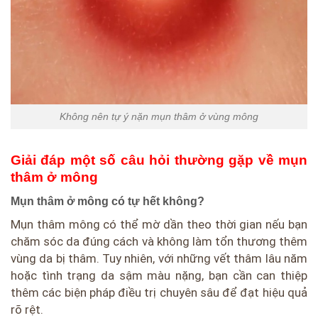
Không nên tự ý nặn mụn thâm ở vùng mông
Giải đáp một số câu hỏi thường gặp về mụn
thâm ở mông
Mụn thâm ở mông có tự hết không?
Mụn thâm mông có thể mờ dần theo thời gian nếu bạn
chăm sóc da đúng cách và không làm tổn thương thêm
vùng da bị thâm. Tuy nhiên, với những vết thâm lâu năm
hoặc tình trạng da sậm màu nặng, bạn cần can thiệp
thêm các biện pháp điều trị chuyên sâu để đạt hiệu quả
rõ rệt.