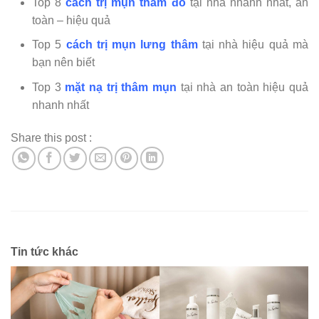
Top 8
cách trị mụn thâm đỏ
tại nhà nhanh nhất, an
toàn – hiệu quả
Top 5
cách trị mụn lưng thâm
tại nhà hiệu quả mà
bạn nên biết
Top 3
mặt nạ trị thâm mụn
tại nhà an toàn hiệu quả
nhanh nhất
Share this post :
Tin tức khác