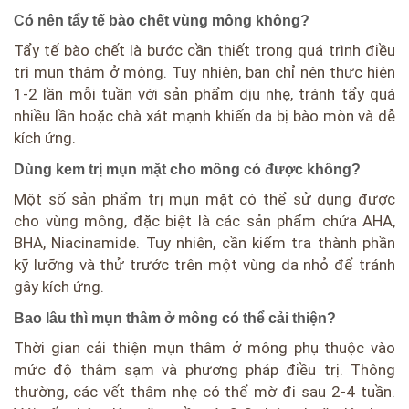
Có nên tẩy tế bào chết vùng mông không?
Tẩy tế bào chết là bước cần thiết trong quá trình điều
trị mụn thâm ở mông. Tuy nhiên, bạn chỉ nên thực hiện
1-2 lần mỗi tuần với sản phẩm dịu nhẹ, tránh tẩy quá
nhiều lần hoặc chà xát mạnh khiến da bị bào mòn và dễ
kích ứng.
Dùng kem trị mụn mặt cho mông có được không?
Một số sản phẩm trị mụn mặt có thể sử dụng được
cho vùng mông, đặc biệt là các sản phẩm chứa AHA,
BHA, Niacinamide. Tuy nhiên, cần kiểm tra thành phần
kỹ lưỡng và thử trước trên một vùng da nhỏ để tránh
gây kích ứng.
Bao lâu thì mụn thâm ở mông có thể cải thiện?
Thời gian cải thiện mụn thâm ở mông phụ thuộc vào
mức độ thâm sạm và phương pháp điều trị. Thông
thường, các vết thâm nhẹ có thể mờ đi sau 2-4 tuần.