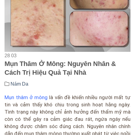
28
03
Mụn Thâm Ở Mông: Nguyên Nhân &
Cách Trị Hiệu Quả Tại Nhà
Nám Da
Mụn thâm ở mông
là vấn đề khiến nhiều người mất tự
tin và cảm thấy khó chịu trong sinh hoạt hằng ngày.
Tình trạng này không chỉ ảnh hưởng đến thẩm mỹ mà
còn có thể gây ra cảm giác đau rát, ngứa ngáy nếu
không được chăm sóc đúng cách. Nguyên nhân chính
dẫn đến mụn thâm mông thường xuất phát từ việc ngồi