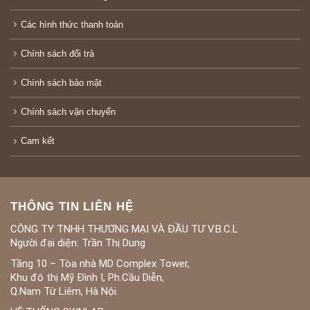
Các hình thức thanh toán
Chính sách đổi trả
Chính sách bảo mật
Chính sách vận chuyển
Cam kết
THÔNG TIN LIÊN HỆ
CÔNG TY TNHH THƯƠNG MẠI VÀ ĐẦU TƯ V.B.C.L
Người đại diện: Trần Thị Dung
Tầng 10 – Tòa nhà MD Complex Tower,
Khu đô thị Mỹ Đình I, Ph.Cầu Diễn,
Q.Nam Từ Liêm, Hà Nội.