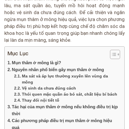
lâu, ma sát quần áo, tuyến mồ hôi hoạt động mạnh
hoặc vệ sinh da chưa đúng cách. Để cải thiện và ngăn
ngừa mụn thâm ở mông hiệu quả, việc lựa chọn phương
pháp điều trị phù hợp kết hợp cùng chế độ chăm sóc da
khoa học là yếu tố quan trọng giúp bạn nhanh chóng lấy
lại làn da mịn màng, sáng khỏe.
Mục Lục
Mụn thâm ở mông là gì?
Nguyên nhân phổ biến gây mụn thâm ở mông
Ma sát và áp lực thường xuyên lên vùng da
mông
Vệ sinh da chưa đúng cách
Thói quen mặc quần áo bó sát, chất liệu bí bách
Thay đổi nội tiết tố
Tác hại của mụn thâm ở mông nếu không điều trị kịp
thời
Các phương pháp điều trị mụn thâm ở mông hiệu
quả