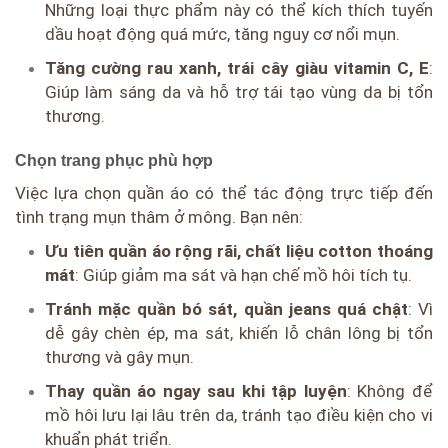
Những loại thực phẩm này có thể kích thích tuyến
dầu hoạt động quá mức, tăng nguy cơ nổi mụn.
Tăng cường rau xanh, trái cây giàu vitamin C, E
:
Giúp làm sáng da và hỗ trợ tái tạo vùng da bị tổn
thương.
Chọn trang phục phù hợp
Việc lựa chọn quần áo có thể tác động trực tiếp đến
tình trạng mụn thâm ở mông. Bạn nên:
Ưu tiên quần áo rộng rãi, chất liệu cotton thoáng
mát
: Giúp giảm ma sát và hạn chế mồ hôi tích tụ.
Tránh mặc quần bó sát, quần jeans quá chật
: Vì
dễ gây chèn ép, ma sát, khiến lỗ chân lông bị tổn
thương và gây mụn.
Thay quần áo ngay sau khi tập luyện
: Không để
mồ hôi lưu lại lâu trên da, tránh tạo điều kiện cho vi
khuẩn phát triển.