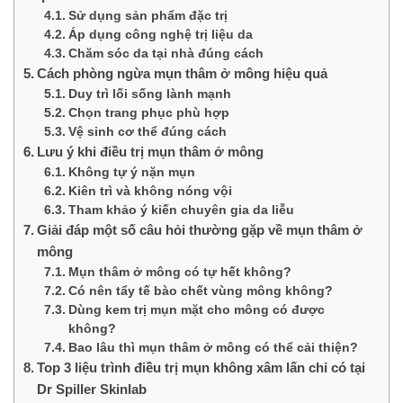
Sử dụng sản phẩm đặc trị
Áp dụng công nghệ trị liệu da
Chăm sóc da tại nhà đúng cách
Cách phòng ngừa mụn thâm ở mông hiệu quả
Duy trì lối sống lành mạnh
Chọn trang phục phù hợp
Vệ sinh cơ thể đúng cách
Lưu ý khi điều trị mụn thâm ở mông
Không tự ý nặn mụn
Kiên trì và không nóng vội
Tham khảo ý kiến chuyên gia da liễu
Giải đáp một số câu hỏi thường gặp về mụn thâm ở
mông
Mụn thâm ở mông có tự hết không?
Có nên tẩy tế bào chết vùng mông không?
Dùng kem trị mụn mặt cho mông có được
không?
Bao lâu thì mụn thâm ở mông có thể cải thiện?
Top 3 liệu trình điều trị mụn không xâm lấn chỉ có tại
Dr Spiller Skinlab