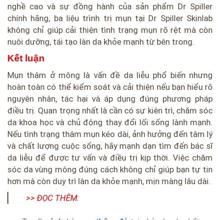
nghề cao và sự đồng hành của sản phẩm Dr Spiller
chính hãng, ba liệu trình trị mụn tại Dr Spiller Skinlab
không chỉ giúp cải thiện tình trạng mụn rõ rệt mà còn
nuôi dưỡng, tái tạo làn da khỏe mạnh từ bên trong.
Kết luận
Mụn thâm ở mông là vấn đề da liễu phổ biến nhưng
hoàn toàn có thể kiểm soát và cải thiện nếu bạn hiểu rõ
nguyên nhân, tác hại và áp dụng đúng phương pháp
điều trị. Quan trọng nhất là cần có sự kiên trì, chăm sóc
da khoa học và chủ động thay đổi lối sống lành mạnh.
Nếu tình trạng thâm mụn kéo dài, ảnh hưởng đến tâm lý
và chất lượng cuộc sống, hãy mạnh dạn tìm đến bác sĩ
da liễu để được tư vấn và điều trị kịp thời. Việc chăm
sóc da vùng mông đúng cách không chỉ giúp bạn tự tin
hơn mà còn duy trì làn da khỏe mạnh, mịn màng lâu dài.
>> ĐỌC THÊM: