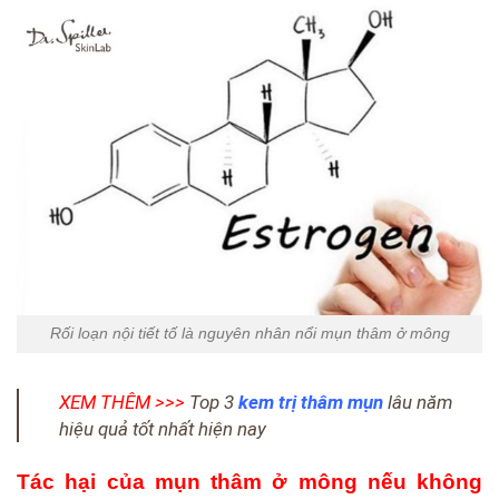
Rối loạn nội tiết tố là nguyên nhân nổi mụn thâm ở mông
XEM THÊM >>>
Top 3
kem trị thâm mụn
lâu năm
hiệu quả tốt nhất hiện nay
Tác hại của mụn thâm ở mông nếu không