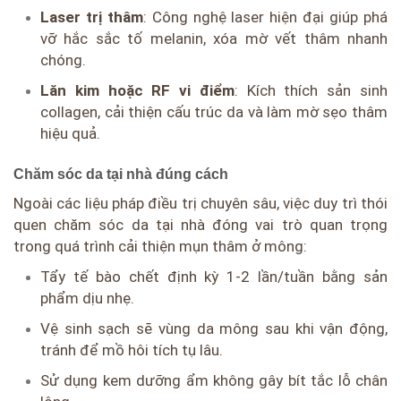
Laser trị thâm
: Công nghệ laser hiện đại giúp phá
vỡ hắc sắc tố melanin, xóa mờ vết thâm nhanh
chóng.
Lăn kim hoặc RF vi điểm
: Kích thích sản sinh
collagen, cải thiện cấu trúc da và làm mờ sẹo thâm
hiệu quả.
Chăm sóc da tại nhà đúng cách
Ngoài các liệu pháp điều trị chuyên sâu, việc duy trì thói
quen chăm sóc da tại nhà đóng vai trò quan trọng
trong quá trình cải thiện mụn thâm ở mông:
Tẩy tế bào chết định kỳ 1-2 lần/tuần bằng sản
phẩm dịu nhẹ.
Vệ sinh sạch sẽ vùng da mông sau khi vận động,
tránh để mồ hôi tích tụ lâu.
Sử dụng kem dưỡng ẩm không gây bít tắc lỗ chân