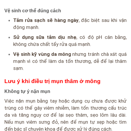
Vệ sinh cơ thể đúng cách
Tắm rửa sạch sẽ hàng ngày
, đặc biệt sau khi vận
động mạnh.
Sử dụng sữa tắm dịu nhẹ
, có độ pH cân bằng,
không chứa chất tẩy rửa quá mạnh.
Vệ sinh kỹ vùng da mông
nhưng tránh chà xát quá
mạnh vì có thể làm da tổn thương, dễ để lại thâm
sạm.
Lưu ý khi điều trị mụn thâm ở mông
Không tự ý nặn mụn
Việc nặn mụn bằng tay hoặc dụng cụ chưa được khử
trùng có thể gây viêm nhiễm, làm tổn thương cấu trúc
da và tăng nguy cơ để lại sẹo thâm, sẹo lõm lâu dài.
Nếu mụn viêm sưng đỏ, nên để mụn tự xẹp hoặc tìm
đến bác sĩ chuyên khoa để được xử lý đúng cách.