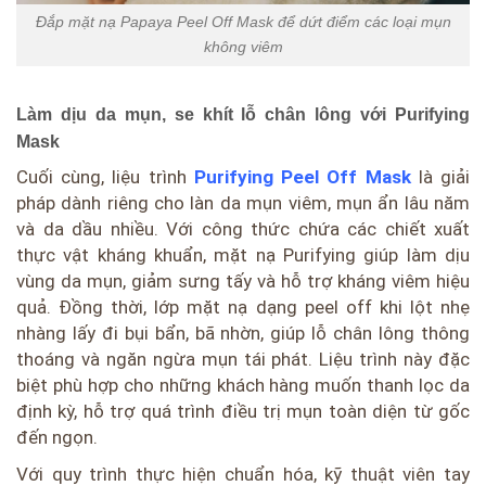
Đắp mặt nạ Papaya Peel Off Mask để dứt điểm các loại mụn
không viêm
Làm dịu da mụn, se khít lỗ chân lông với Purifying
Mask
Cuối cùng, liệu trình
Purifying Peel Off Mask
là giải
pháp dành riêng cho làn da mụn viêm, mụn ẩn lâu năm
và da dầu nhiều. Với công thức chứa các chiết xuất
thực vật kháng khuẩn, mặt nạ Purifying giúp làm dịu
vùng da mụn, giảm sưng tấy và hỗ trợ kháng viêm hiệu
quả. Đồng thời, lớp mặt nạ dạng peel off khi lột nhẹ
nhàng lấy đi bụi bẩn, bã nhờn, giúp lỗ chân lông thông
thoáng và ngăn ngừa mụn tái phát. Liệu trình này đặc
biệt phù hợp cho những khách hàng muốn thanh lọc da
định kỳ, hỗ trợ quá trình điều trị mụn toàn diện từ gốc
đến ngọn.
Với quy trình thực hiện chuẩn hóa, kỹ thuật viên tay