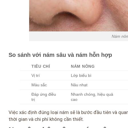
Nám nông
So sánh với nám sâu và nám hỗn hợp
TIÊU CHÍ
NÁM NÔNG
Vị trí
Lớp biểu bì
Màu sắc
Nâu nhạt
Đáp ứng điều
Nhanh chóng, hiệu quả
trị
cao
Việc xác định đúng loại nám sẽ là bước đầu tiên và quan
thời gian và chi phí không cần thiết.