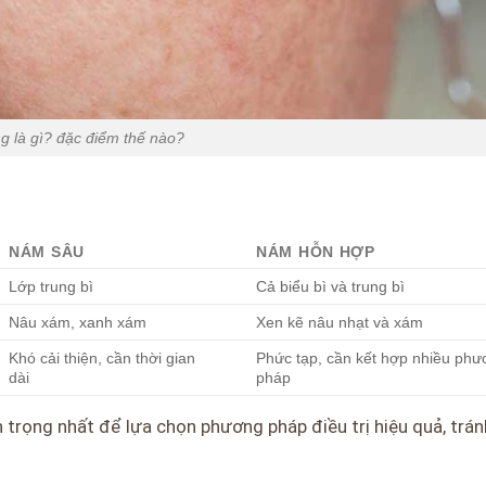
 là gì? đặc điểm thế nào?
NÁM SÂU
NÁM HỖN HỢP
Lớp trung bì
Cả biểu bì và trung bì
Nâu xám, xanh xám
Xen kẽ nâu nhạt và xám
Khó cải thiện, cần thời gian
Phức tạp, cần kết hợp nhiều ph
dài
pháp
 trọng nhất để lựa chọn phương pháp điều trị hiệu quả, trán