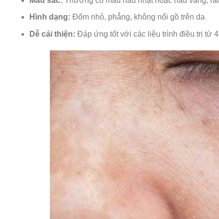
Màu sắc:
Thường có màu nâu nhạt hoặc nâu vàng, ran
Hình dạng:
Đốm nhỏ, phẳng, không nổi gồ trên da
Dễ cải thiện:
Đáp ứng tốt với các liệu trình điều trị từ