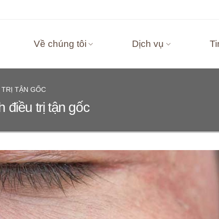
Về chúng tôi
Dịch vụ
Ti
 TRỊ TẬN GỐC
điều trị tận gốc