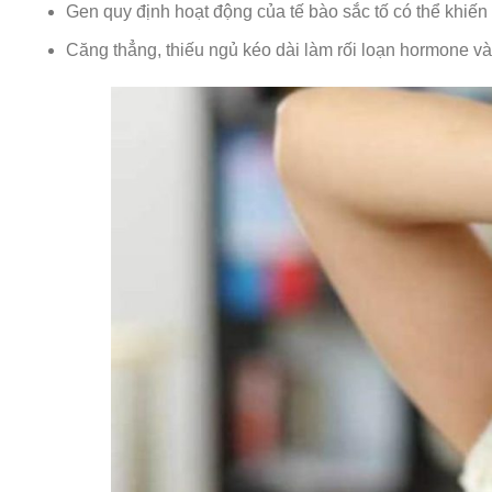
Gen quy định hoạt động của tế bào sắc tố có thể khiế
Căng thẳng, thiếu ngủ kéo dài làm rối loạn hormone v