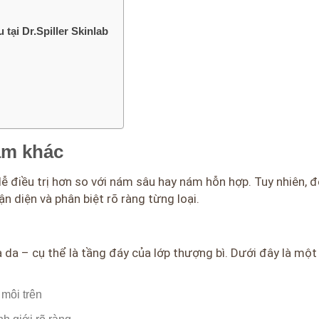
 tại Dr.Spiller Skinlab
ám khác
dễ điều trị hơn so với nám sâu hay nám hỗn hợp. Tuy nhiên, đ
n diện và phân biệt rõ ràng từng loại.
 da – cụ thể là tầng đáy của lớp thượng bì. Dưới đây là một
môi trên