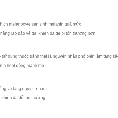
thích melanocyte sản sinh melanin quá mức
àng rào bảo vệ da, khiến da dễ bị tổn thương hơn
 sử dụng thuốc tránh thai là nguyên nhân phổ biến làm tăng sắc
lanin hoạt động mạnh mẽ
ắng và tăng nguy cơ nám
 khiến da dễ tổn thương