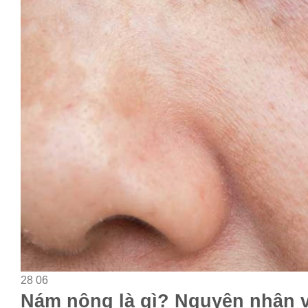
28
06
Nám nông là gì? Nguyên nhân và