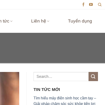
n tức
Liên hệ
Tuyển dụng
TIN TỨC MỚI
Tìm hiểu máy điện sinh học cầm tay –
Giải pháp chăm sóc sức khỏe tiện lợi