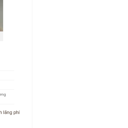
ương
h lãng phí