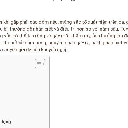
 khi gặp phải các đốm nâu, mảng sắc tố xuất hiện trên da, đ
u bì, thường dễ nhận biết và điều trị hơn so với nám sâu. Tuy
 vẫn có thể lan rộng và gây mất thẩm mỹ, ảnh hưởng lớn đ
 chi tiết về nám nông, nguyên nhân gây ra, cách phân biệt vớ
chuyên gia da liễu khuyến nghị.
n dụng