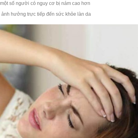
n một số người có nguy cơ bị nám cao hơn
à ảnh hưởng trực tiếp đến sức khỏe làn da