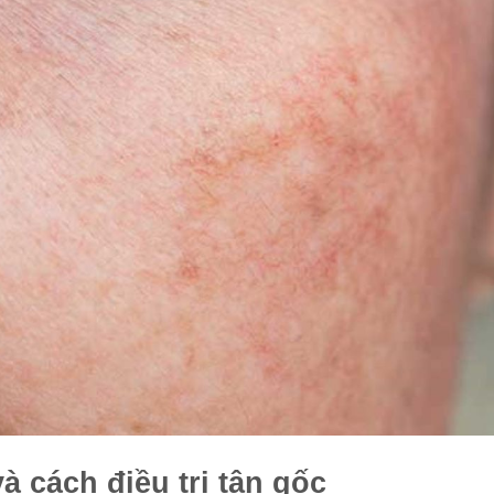
 cách điều trị tận gốc