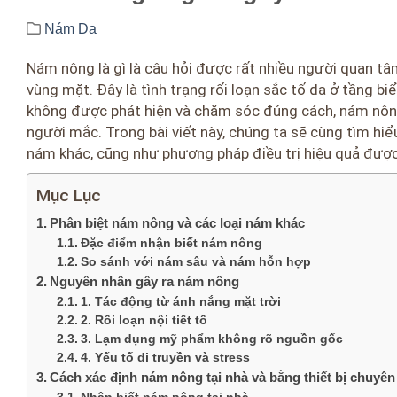
Nám Da
Nám nông là gì là câu hỏi được rất nhiều người quan tâm
vùng mặt. Đây là tình trạng rối loạn sắc tố da ở tầng biể
không được phát hiện và chăm sóc đúng cách, nám nông
người mắc. Trong bài viết này, chúng ta sẽ cùng tìm hiểu
nám khác, cũng như phương pháp điều trị hiệu quả được 
Mục Lục
Phân biệt nám nông và các loại nám khác
Đặc điểm nhận biết nám nông
So sánh với nám sâu và nám hỗn hợp
Nguyên nhân gây ra nám nông
1. Tác động từ ánh nắng mặt trời
2. Rối loạn nội tiết tố
3. Lạm dụng mỹ phẩm không rõ nguồn gốc
4. Yếu tố di truyền và stress
Cách xác định nám nông tại nhà và bằng thiết bị chuyê