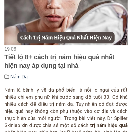
19
06
Tiết lộ 8+ cách trị nám hiệu quả nhất
hiện nay áp dụng tại nhà
Nám Da
Nám là bệnh lý về da phổ biến, là nỗi lo ngại của rất
nhiều chị em phụ nữ khi bước sang độ tuổi 30. Có khá
nhiều cách để điều trị nám da. Tuy nhiên có đạt được
hiệu quả hay không còn phụ thuộc vào cơ địa và cách
thực hiện của mỗi người. Trong bài viết này, Dr Spiller
Skinlab xin được chia sẻ một số cách
trị nám hiệu quả