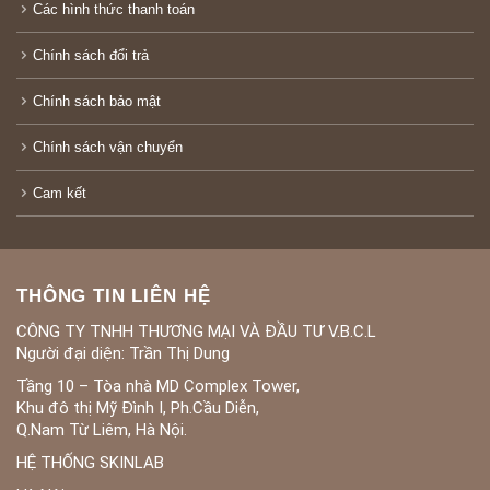
Các hình thức thanh toán
Chính sách đổi trả
Chính sách bảo mật
Chính sách vận chuyển
Cam kết
THÔNG TIN LIÊN HỆ
CÔNG TY TNHH THƯƠNG MẠI VÀ ĐẦU TƯ V.B.C.L
Người đại diện: Trần Thị Dung
Tầng 10 – Tòa nhà MD Complex Tower,
Khu đô thị Mỹ Đình I, Ph.Cầu Diễn,
Q.Nam Từ Liêm, Hà Nội.
HỆ THỐNG SKINLAB