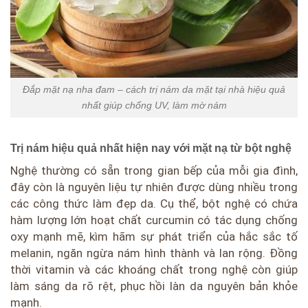
Đắp mặt nạ nha đam – cách trị nám da mặt tại nhà hiệu quả
nhất giúp chống UV, làm mờ nám
Trị nám hiệu quả nhất hiện nay với mặt nạ từ bột nghệ
Nghệ thường có sẵn trong gian bếp của mỗi gia đình,
đây còn là nguyên liệu tự nhiên được dùng nhiều trong
các công thức làm đẹp da. Cụ thể, bột nghệ có chứa
hàm lượng lớn hoạt chất curcumin có tác dụng chống
oxy mạnh mẽ, kìm hãm sự phát triển của hắc sắc tố
melanin, ngăn ngừa nám hình thành và lan rộng. Đồng
thời vitamin và các khoáng chất trong nghệ còn giúp
làm sáng da rõ rệt, phục hồi làn da nguyên bản khỏe
mạnh.