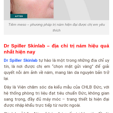
Tiêm meso – phương pháp trị nám hiện đại được chị em yêu
thích
Dr Spiller Skinlab – địa chỉ trị nám hiệu quả
nhất hiện nay
Dr Spiller Skinlab
tự hào là một trong những địa chỉ uy
tín, là nơi được chị em “chọn mặt gửi vàng” để giải
quyết nỗi ám ảnh về nám, mang làn da nguyên bản trở
lại.
Đây là Viện chăm sóc da kiểu mẫu của CHLB Đức, với
hệ thống phòng trị liệu đạt tiêu chuẩn Đức, không gian
sang trọng, đầy đủ máy móc – trang thiết bị hiện đại
được nhập khẩu trực tiếp từ nước ngoài.