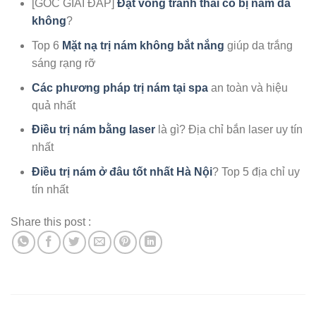
[GÓC GIẢI ĐÁP]
Đặt vòng tránh thai có bị nám da
không
?
Top 6
Mặt nạ trị nám không bắt nắng
giúp da trắng
sáng rạng rỡ
Các phương pháp trị nám tại spa
an toàn và hiệu
quả nhất
Điều trị nám bằng laser
là gì? Địa chỉ bắn laser uy tín
nhất
Điều trị nám ở đâu tốt nhất Hà Nội
? Top 5 địa chỉ uy
tín nhất
Share this post :