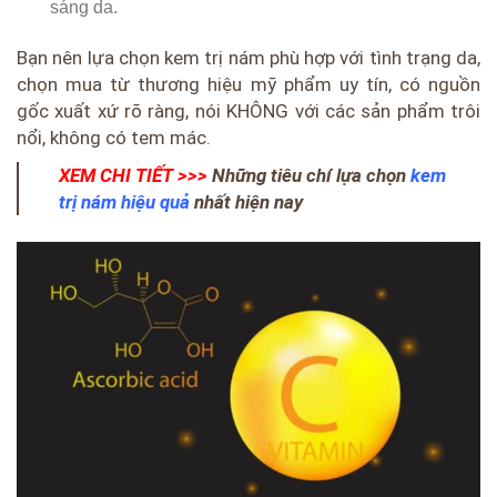
sáng da.
Bạn nên lựa chọn
kem trị nám
phù hợp với tình trạng da,
chọn mua từ thương hiệu mỹ phẩm uy tín, có nguồn
gốc xuất xứ rõ ràng, nói KHÔNG với các sản phẩm trôi
nổi, không có tem mác.
XEM CHI TIẾT >>>
Những tiêu chí lựa chọn
kem
trị nám hiệu quả
nhất hiện nay