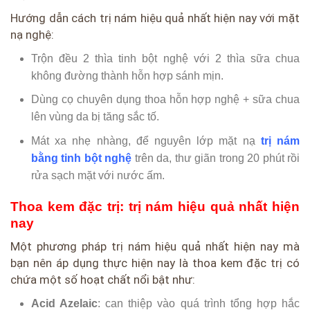
Hướng dẫn cách trị nám hiệu quả nhất hiện nay với mặt
nạ nghệ:
Trộn đều 2 thìa tinh bột nghệ với 2 thìa sữa chua
không đường thành hỗn hợp sánh mịn.
Dùng cọ chuyên dụng thoa hỗn hợp nghệ + sữa chua
lên vùng da bị tăng sắc tố.
Mát xa nhẹ nhàng, để nguyên lớp mặt nạ
trị nám
bằng tinh bột nghệ
trên da, thư giãn trong 20 phút rồi
rửa sạch mặt với nước ấm.
Thoa kem đặc trị: trị nám hiệu quả nhất hiện
nay
Một phương pháp trị nám hiệu quả nhất hiện nay mà
bạn nên áp dụng thực hiện nay là thoa kem đặc trị có
chứa một số hoạt chất nổi bật như:
Acid Azelaic
: can thiệp vào quá trình tổng hợp hắc