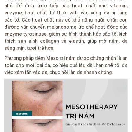
nhỏ để đưa trực tiếp các hoạt chất như vitamin,
enzyme, hoạt chất từ thực vật,…vào vùng da bị tăng
sắc tố. Các hoạt chất này có khả năng ngăn chặn con
đường vận chuyển melanosome, ức chế hoạt động của
enzyme tyrosinase, giảm sự hình thành hắc sắc tố, kích
thích sản sinh collagen và elastin, giúp mờ nám, da
sáng mịn, tươi trẻ hơn.
Phương pháp tiêm Meso trị nám được chứng nhận là an
toàn cho mọi loại da, có hiệu quả lâu dài, hạn chế tối đa
việc xâm lấn vào da, phục hồi làn da nhanh chóng.