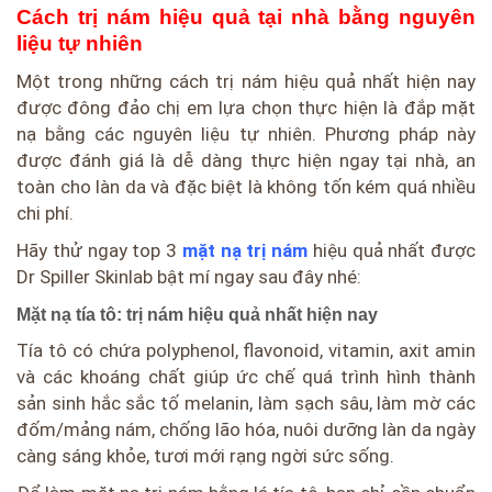
Cách trị nám hiệu quả tại nhà bằng nguyên
liệu tự nhiên
Một trong những cách trị nám hiệu quả nhất hiện nay
được đông đảo chị em lựa chọn thực hiện là đắp mặt
nạ bằng các nguyên liệu tự nhiên. Phương pháp này
được đánh giá là dễ dàng thực hiện ngay tại nhà, an
toàn cho làn da và đặc biệt là không tốn kém quá nhiều
chi phí.
Hãy thử ngay top 3
mặt nạ trị nám
hiệu quả nhất được
Dr Spiller Skinlab bật mí ngay sau đây nhé:
Mặt nạ tía tô: trị nám hiệu quả nhất hiện nay
Tía tô có chứa polyphenol, flavonoid, vitamin, axit amin
và các khoáng chất giúp ức chế quá trình hình thành
sản sinh hắc sắc tố melanin, làm sạch sâu, làm mờ các
đốm/mảng nám, chống lão hóa, nuôi dưỡng làn da ngày
càng sáng khỏe, tươi mới rạng ngời sức sống.