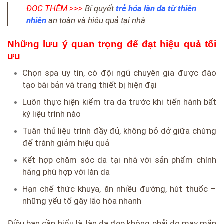
ĐỌC THÊM >>>
Bí quyết
trẻ hóa làn da từ thiên
nhiên
an toàn và hiệu quả tại nhà
Những lưu ý quan trọng để đạt hiệu quả tối
ưu
Chọn spa uy tín, có đội ngũ chuyên gia được đào
tạo bài bản và trang thiết bị hiện đại
Luôn thực hiện kiểm tra da trước khi tiến hành bất
kỳ liệu trình nào
Tuân thủ liệu trình đầy đủ, không bỏ dở giữa chừng
để tránh giảm hiệu quả
Kết hợp chăm sóc da tại nhà với sản phẩm chính
hãng phù hợp với làn da
Hạn chế thức khuya, ăn nhiều đường, hút thuốc –
những yếu tố gây lão hóa nhanh
Điều bạn cần hiểu là, làn da đẹp không phải do may mắn