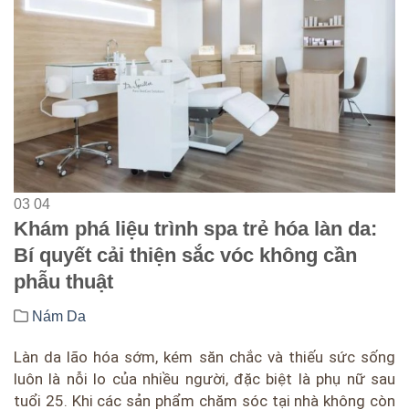
03
04
Khám phá liệu trình spa trẻ hóa làn da:
Bí quyết cải thiện sắc vóc không cần
phẫu thuật
Nám Da
Làn da lão hóa sớm, kém săn chắc và thiếu sức sống
luôn là nỗi lo của nhiều người, đặc biệt là phụ nữ sau
tuổi 25. Khi các sản phẩm chăm sóc tại nhà không còn