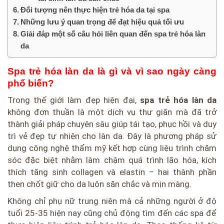
Đối tượng nên thực hiện trẻ hóa da tại spa
Những lưu ý quan trọng để đạt hiệu quả tối ưu
Giải đáp một số câu hỏi liên quan đến spa trẻ hóa làn
da
Spa trẻ hóa làn da là gì và vì sao ngày càng
phổ biến?
Trong thế giới làm đẹp hiện đại,
spa trẻ hóa làn da
không đơn thuần là một dịch vụ thư giãn mà đã trở
thành giải pháp chuyên sâu giúp tái tạo, phục hồi và duy
trì vẻ đẹp tự nhiên cho làn da. Đây là phương pháp sử
dụng công nghệ thẩm mỹ kết hợp cùng liệu trình chăm
sóc đặc biệt nhằm làm chậm quá trình lão hóa, kích
thích tăng sinh collagen và elastin – hai thành phần
then chốt giữ cho da luôn săn chắc và mịn màng.
Không chỉ phụ nữ trung niên mà cả những người ở độ
tuổi 25-35 hiện nay cũng chủ động tìm đến các spa để