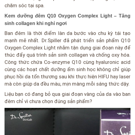
chăm sóc tại spa.
Kem dưỡng đêm Q10 Oxygen Complex Light – Tăng
sinh collagen khi nghỉ ngơi
Ban đêm là thời điểm làn da bước vào chu kỳ tái tạo
mạnh mẽ nhất. Dr.Spiller đã phát triển sản phẩm Q10
Oxygen Complex Light nhằm tận dụng giai đoạn này để
thúc đẩy quá trình sản sinh collagen và chống oxy hóa.
Công thức chứa Co-enzyme Q10 cùng hyaluronic acid
cùng các hoạt chất dưỡng ẩm sinh học không chỉ giúp
phục hồi da tổn thương sau khi thực hiện HIFU hay laser
mà còn giúp da đều màu, mịn màng mỗi sáng thức dậy.
Liệu bạn có đang bỏ qua giai đoạn vàng của da vào ban
đêm chỉ vì chưa chọn đúng sản phẩm?