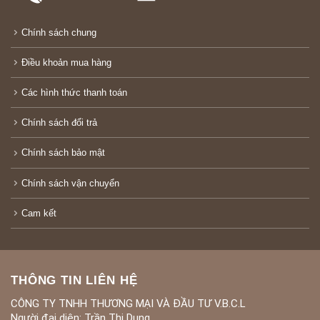
Chính sách chung
Điều khoản mua hàng
Các hình thức thanh toán
Chính sách đổi trả
Chính sách bảo mật
Chính sách vận chuyển
Cam kết
THÔNG TIN LIÊN HỆ
CÔNG TY TNHH THƯƠNG MẠI VÀ ĐẦU TƯ V.B.C.L
Người đại diện: Trần Thị Dung