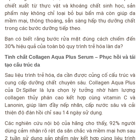
chiết xuất từ thực vật và khoáng chất sinh học, sản
phẩm này không chỉ loại bỏ bụi bẩn mà còn giúp da
mềm mại, thông thoáng, sẵn sàng hấp thụ dưỡng chất
trong các bước dưỡng tiếp theo.
Bạn có biết rằng bước rửa mặt đúng cách chiếm đến
30% hiệu quả của toàn bộ quy trình trẻ hóa làn da?
Tinh chất Collagen Aqua Plus Serum – Phục hồi và tái
tạo cấu trúc da
Sau liệu trình trẻ hóa, da cần được củng cố cấu trúc và
cung cấp dưỡng chất chuyên sâu. Collagen Aqua Plus
của Dr.Spiller là lựa chọn lý tưởng nhờ hàm lượng
collagen thủy phân cao kết hợp cùng vitamin C và
Lanonin, giúp làm đầy nếp nhăn, cấp nước sâu và cải
thiện độ đàn hồi chỉ sau 14 ngày sử dụng.
Các nghiên cứu nội bộ của hãng cho thấy, 92% người
dùng cảm nhận rõ rệt da săn chắc và mềm mại hơn sau
2 tuần sử dụng sản phẩm này kết hợp cùng liệu trình