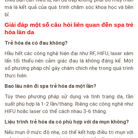
mà là kết quả của quá trình chăm sóc khoa học và bền
bỉ.
Giải đáp một số câu hỏi liên quan đến spa trẻ
hóa làn da
Trẻ hóa da có đau không?
Hầu hết các công nghệ hiện đại như RF, HIFU, laser xâm
lấn tối thiểu nên cảm giác đau là không đáng kể. Một
số phương pháp chỉ gây châm chích nhẹ trong quá trình
thực hiện.
Bao lâu nên đi spa trẻ hóa da một lần?
Tùy theo phương pháp sử dụng và tình trạng da, tần
suất phù hợp là 1-2 lần/tháng. Riêng các công nghệ như
HIFU hoặc laser có thể cách nhau 3-6 tháng.
Liệu trình trẻ hóa da có phù hợp với da mụn không?
Nếu mụn ở mức độ nhẹ, có thể kết hợp điều trị mụn với