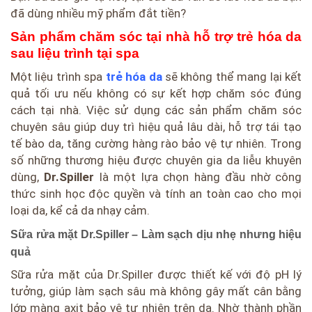
đã dùng nhiều mỹ phẩm đắt tiền?
Sản phẩm chăm sóc tại nhà hỗ trợ trẻ hóa da
sau liệu trình tại spa
Một liệu trình spa
trẻ hóa da
sẽ không thể mang lại kết
quả tối ưu nếu không có sự kết hợp chăm sóc đúng
cách tại nhà. Việc sử dụng các sản phẩm chăm sóc
chuyên sâu giúp duy trì hiệu quả lâu dài, hỗ trợ tái tạo
tế bào da, tăng cường hàng rào bảo vệ tự nhiên. Trong
số những thương hiệu được chuyên gia da liễu khuyên
dùng,
Dr.Spiller
là một lựa chọn hàng đầu nhờ công
thức sinh học độc quyền và tính an toàn cao cho mọi
loại da, kể cả da nhạy cảm.
Sữa rửa mặt Dr.Spiller – Làm sạch dịu nhẹ nhưng hiệu
quả
Sữa rửa mặt của Dr.Spiller được thiết kế với độ pH lý
tưởng, giúp làm sạch sâu mà không gây mất cân bằng
lớp màng axit bảo vệ tự nhiên trên da. Nhờ thành phần