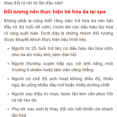
thay đổi rõ rệt từ lần đầu tiên!
Đối tượng nên thực hiện trẻ hóa da tại spa
Không phải ai cũng biết rằng việc trẻ hóa da nên bắt
đầu từ độ tuổi rất sớm, trước khi các dấu hiệu lão hóa
rõ ràng xuất hiện. Dưới đây là những nhóm đối tượng
được khuyến khích thực hiện liệu trình này:
Người từ 25 tuổi trở lên, có dấu hiệu lão hóa sớm
như da xỉn màu, khô, kém đàn hồi
Người thường xuyên tiếp xúc với ánh nắng, môi
trường ô nhiễm hoặc làm việc căng thẳng
Người có chế độ sinh hoạt không điều độ, thiếu
ngủ, ăn uống nhiều dầu mỡ hoặc thiếu dưỡng chất
Người sau điều trị mụn, laser, lăn kim cần phục hồi
và tái tạo da
Phụ nữ sau sinh bị thay đổi nội tiết khiến da nhanh
lão hóa