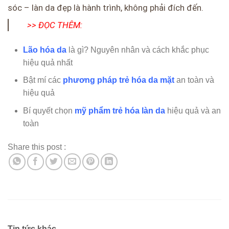
sóc – làn da đẹp là hành trình, không phải đích đến.
>> ĐỌC THÊM:
Lão hóa da
là gì? Nguyên nhân và cách khắc phục
hiệu quả nhất
Bật mí các
phương pháp trẻ hóa da mặt
an toàn và
hiệu quả
Bí quyết chọn
mỹ phẩm trẻ hóa làn da
hiệu quả và an
toàn
Share this post :
Tin tức khác