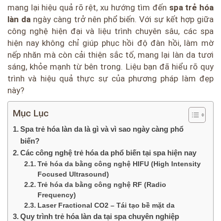
mang lại hiệu quả rõ rệt, xu hướng tìm đến
spa trẻ hóa
làn da
ngày càng trở nên phổ biến. Với sự kết hợp giữa
công nghệ hiện đại và liệu trình chuyên sâu, các spa
hiện nay không chỉ giúp phục hồi độ đàn hồi, làm mờ
nếp nhăn mà còn cải thiện sắc tố, mang lại làn da tươi
sáng, khỏe mạnh từ bên trong. Liệu bạn đã hiểu rõ quy
trình và hiệu quả thực sự của phương pháp làm đẹp
này?
Mục Lục
Spa trẻ hóa làn da là gì và vì sao ngày càng phổ
biến?
Các công nghệ trẻ hóa da phổ biến tại spa hiện nay
Trẻ hóa da bằng công nghệ HIFU (High Intensity
Focused Ultrasound)
Trẻ hóa da bằng công nghệ RF (Radio
Frequency)
Laser Fractional CO2 – Tái tạo bề mặt da
Quy trình trẻ hóa làn da tại spa chuyên nghiệp