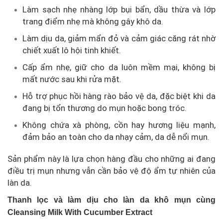
Làm sạch nhẹ nhàng lớp bụi bẩn, dầu thừa và lớp
trang điểm nhẹ mà không gây khô da.
Làm dịu da, giảm mẩn đỏ và cảm giác căng rát nhờ
chiết xuất lô hội tinh khiết.
Cấp ẩm nhẹ, giữ cho da luôn mềm mại, không bị
mất nước sau khi rửa mặt.
Hỗ trợ phục hồi hàng rào bảo vệ da, đặc biệt khi da
đang bị tổn thương do mụn hoặc bong tróc.
Không chứa xà phòng, cồn hay hương liệu mạnh,
đảm bảo an toàn cho da nhạy cảm, da dễ nổi mụn.
Sản phẩm này là lựa chọn hàng đầu cho những ai đang
điều trị mụn nhưng vẫn cần bảo vệ độ ẩm tự nhiên của
làn da.
Thanh lọc và làm dịu cho làn da khô mụn cùng
Cleansing Milk With Cucumber Extract