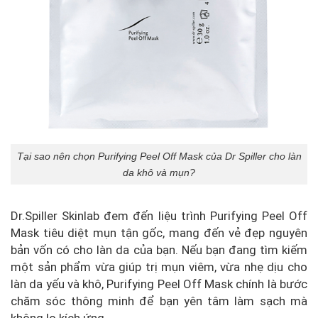
Tại sao nên chọn Purifying Peel Off Mask của Dr Spiller cho làn
da khô và mụn?
Dr.Spiller Skinlab đem đến liệu trình Purifying Peel Off
Mask tiêu diệt mụn tận gốc, mang đến vẻ đẹp nguyên
bản vốn có cho làn da của bạn. Nếu bạn đang tìm kiếm
một sản phẩm vừa giúp trị mụn viêm, vừa nhẹ dịu cho
làn da yếu và khô, Purifying Peel Off Mask chính là bước
chăm sóc thông minh để bạn yên tâm làm sạch mà