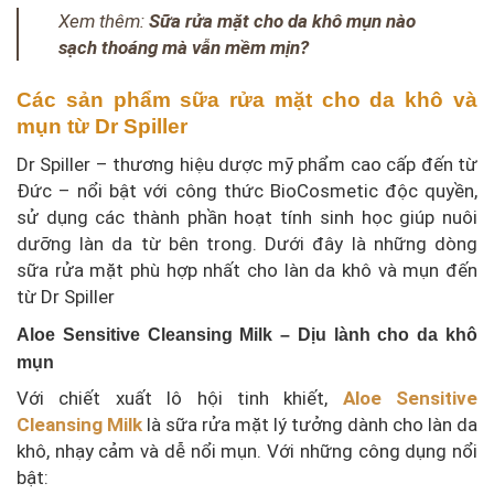
Xem thêm:
Sữa rửa mặt cho da khô mụn nào
sạch thoáng mà vẫn mềm mịn?
Các sản phẩm sữa rửa mặt cho da khô và
mụn từ Dr Spiller
Dr Spiller – thương hiệu dược mỹ phẩm cao cấp đến từ
Đức – nổi bật với công thức BioCosmetic độc quyền,
sử dụng các thành phần hoạt tính sinh học giúp nuôi
dưỡng làn da từ bên trong. Dưới đây là những dòng
sữa rửa mặt phù hợp nhất cho làn da khô và mụn đến
từ Dr Spiller
Aloe Sensitive Cleansing Milk – Dịu lành cho da khô
mụn
Với chiết xuất lô hội tinh khiết,
Aloe Sensitive
Cleansing Milk
là sữa rửa mặt lý tưởng dành cho làn da
khô, nhạy cảm và dễ nổi mụn. Với những công dụng nổi
bật: