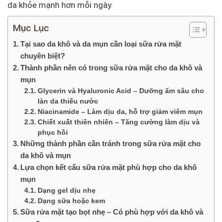
da khỏe mạnh hơn mỗi ngày.
Mục Lục
Tại sao da khô và da mụn cần loại sữa rửa mặt
chuyên biệt?
Thành phần nên có trong sữa rửa mặt cho da khô và
mụn
Glycerin và Hyaluronic Acid – Dưỡng ẩm sâu cho
làn da thiếu nước
Niacinamide – Làm dịu da, hỗ trợ giảm viêm mụn
Chiết xuất thiên nhiên – Tăng cường làm dịu và
phục hồi
Những thành phần cần tránh trong sữa rửa mặt cho
da khô và mụn
Lựa chọn kết cấu sữa rửa mặt phù hợp cho da khô
mụn
Dạng gel dịu nhẹ
Dạng sữa hoặc kem
Sữa rửa mặt tạo bọt nhẹ – Có phù hợp với da khô và