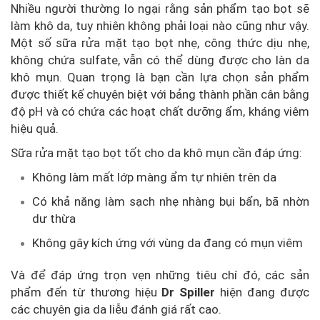
Nhiều người thường lo ngại rằng sản phẩm tạo bọt sẽ
làm khô da, tuy nhiên không phải loại nào cũng như vậy.
Một số sữa rửa mặt tạo bọt nhẹ, công thức dịu nhẹ,
không chứa sulfate, vẫn có thể dùng được cho làn da
khô mụn. Quan trọng là bạn cần lựa chọn sản phẩm
được thiết kế chuyên biệt với bảng thành phần cân bằng
độ pH và có chứa các hoạt chất dưỡng ẩm, kháng viêm
hiệu quả.
Sữa rửa mặt tạo bọt tốt cho da khô mụn cần đáp ứng:
Không làm mất lớp màng ẩm tự nhiên trên da
Có khả năng làm sạch nhẹ nhàng bụi bẩn, bã nhờn
dư thừa
Không gây kích ứng với vùng da đang có mụn viêm
Và để đáp ứng trọn vẹn những tiêu chí đó, các sản
phẩm đến từ thương hiệu
Dr Spiller
hiện đang được
các chuyên gia da liễu đánh giá rất cao.