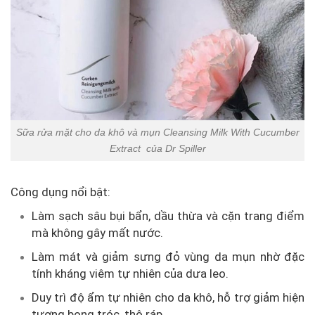
Sữa rửa mặt cho da khô và mụn Cleansing Milk With Cucumber
Extract của Dr Spiller
Công dụng nổi bật:
Làm sạch sâu bụi bẩn, dầu thừa và cặn trang điểm
mà không gây mất nước.
Làm mát và giảm sưng đỏ vùng da mụn nhờ đặc
tính kháng viêm tự nhiên của dưa leo.
Duy trì độ ẩm tự nhiên cho da khô, hỗ trợ giảm hiện
tượng bong tróc, thô ráp.