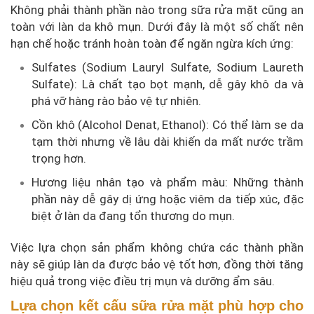
Không phải thành phần nào trong sữa rửa mặt cũng an
toàn với làn da khô mụn. Dưới đây là một số chất nên
hạn chế hoặc tránh hoàn toàn để ngăn ngừa kích ứng:
Sulfates (Sodium Lauryl Sulfate, Sodium Laureth
Sulfate): Là chất tạo bọt mạnh, dễ gây khô da và
phá vỡ hàng rào bảo vệ tự nhiên.
Cồn khô (Alcohol Denat, Ethanol): Có thể làm se da
tạm thời nhưng về lâu dài khiến da mất nước trầm
trọng hơn.
Hương liệu nhân tạo và phẩm màu: Những thành
phần này dễ gây dị ứng hoặc viêm da tiếp xúc, đặc
biệt ở làn da đang tổn thương do mụn.
Việc lựa chọn sản phẩm không chứa các thành phần
này sẽ giúp làn da được bảo vệ tốt hơn, đồng thời tăng
hiệu quả trong việc điều trị mụn và dưỡng ẩm sâu.
Lựa chọn kết cấu sữa rửa mặt phù hợp cho