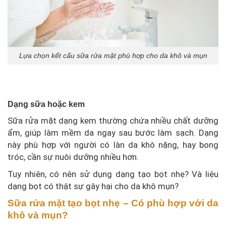
Lựa chọn kết cấu sữa rửa mặt phù hợp cho da khô và mụn
Dạng sữa hoặc kem
Sữa rửa mặt dạng kem thường chứa nhiều chất dưỡng
ẩm, giúp làm mềm da ngay sau bước làm sạch. Dạng
này phù hợp với người có làn da khô nặng, hay bong
tróc, cần sự nuôi dưỡng nhiều hơn.
Tuy nhiên, có nên sử dụng dạng tạo bọt nhẹ? Và liệu
dạng bọt có thật sự gây hại cho da khô mụn?
Sữa rửa mặt tạo bọt nhẹ – Có phù hợp với da
khô và mụn?