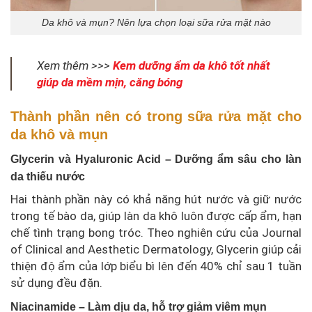
Da khô và mụn? Nên lựa chọn loại sữa rửa mặt nào
Xem thêm >>>
Kem dưỡng ẩm da khô tốt nhất
giúp da mềm mịn, căng bóng
Thành phần nên có trong sữa rửa mặt cho
da khô và mụn
Glycerin và Hyaluronic Acid – Dưỡng ẩm sâu cho làn
da thiếu nước
Hai thành phần này có khả năng hút nước và giữ nước
trong tế bào da, giúp làn da khô luôn được cấp ẩm, hạn
chế tình trạng bong tróc. Theo nghiên cứu của Journal
of Clinical and Aesthetic Dermatology, Glycerin giúp cải
thiện độ ẩm của lớp biểu bì lên đến 40% chỉ sau 1 tuần
sử dụng đều đặn.
Niacinamide – Làm dịu da, hỗ trợ giảm viêm mụn