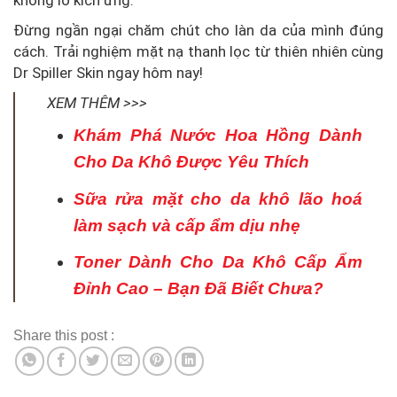
không lo kích ứng.
Đừng ngần ngại chăm chút cho làn da của mình đúng
cách. Trải nghiệm mặt nạ thanh lọc từ thiên nhiên cùng
Dr Spiller Skin ngay hôm nay!
XEM THÊM >>>
Khám Phá Nước Hoa Hồng Dành
Cho Da Khô Được Yêu Thích
Sữa rửa mặt cho da khô lão hoá
làm sạch và cấp ẩm dịu nhẹ
Toner Dành Cho Da Khô Cấp Ẩm
Đỉnh Cao – Bạn Đã Biết Chưa?
Share this post :