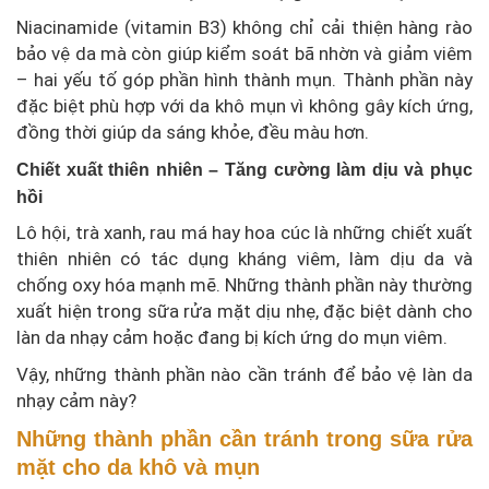
Niacinamide (vitamin B3) không chỉ cải thiện hàng rào
bảo vệ da mà còn giúp kiểm soát bã nhờn và giảm viêm
– hai yếu tố góp phần hình thành mụn. Thành phần này
đặc biệt phù hợp với da khô mụn vì không gây kích ứng,
đồng thời giúp da sáng khỏe, đều màu hơn.
Chiết xuất thiên nhiên – Tăng cường làm dịu và phục
hồi
Lô hội, trà xanh, rau má hay hoa cúc là những chiết xuất
thiên nhiên có tác dụng kháng viêm, làm dịu da và
chống oxy hóa mạnh mẽ. Những thành phần này thường
xuất hiện trong sữa rửa mặt dịu nhẹ, đặc biệt dành cho
làn da nhạy cảm hoặc đang bị kích ứng do mụn viêm.
Vậy, những thành phần nào cần tránh để bảo vệ làn da
nhạy cảm này?
Những thành phần cần tránh trong sữa rửa
mặt cho da khô và mụn