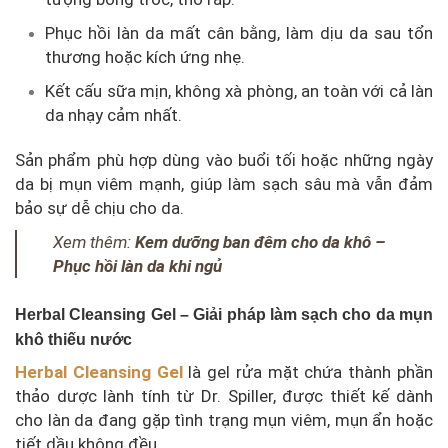
Phục hồi làn da mất cân bằng, làm dịu da sau tổn
thương hoặc kích ứng nhẹ.
Kết cấu sữa mịn, không xà phòng, an toàn với cả làn
da nhạy cảm nhất.
Sản phẩm phù hợp dùng vào buổi tối hoặc những ngày
da bị mụn viêm mạnh, giúp làm sạch sâu mà vẫn đảm
bảo sự dễ chịu cho da.
Xem thêm:
Kem dưỡng ban đêm cho da khô –
Phục hồi làn da khi ngủ
Herbal Cleansing Gel – Giải pháp làm sạch cho da mụn
khô thiếu nước
Herbal Cleansing Gel
là gel rửa mặt chứa thành phần
thảo dược lành tính từ Dr. Spiller, được thiết kế dành
cho làn da đang gặp tình trạng mụn viêm, mụn ẩn hoặc
tiết dầu không đều.