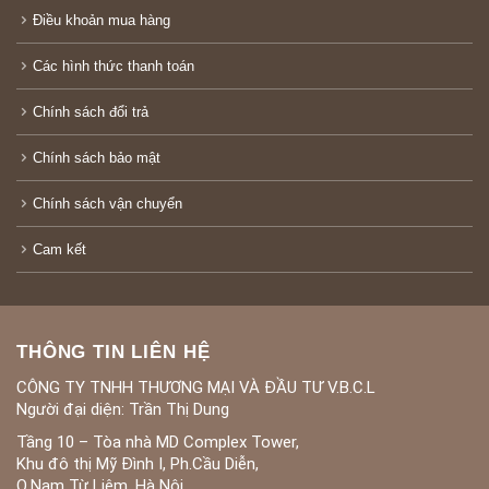
Điều khoản mua hàng
Các hình thức thanh toán
Chính sách đổi trả
Chính sách bảo mật
Chính sách vận chuyển
Cam kết
THÔNG TIN LIÊN HỆ
CÔNG TY TNHH THƯƠNG MẠI VÀ ĐẦU TƯ V.B.C.L
Người đại diện: Trần Thị Dung
Tầng 10 – Tòa nhà MD Complex Tower,
Khu đô thị Mỹ Đình I, Ph.Cầu Diễn,
Q.Nam Từ Liêm, Hà Nội.