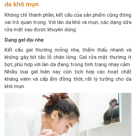
da khô mụn
Không chỉ thành phần, kết cấu của sản phẩm cũng đóng
vai trò quan trọng. Với làn da khô và mụn, các dạng sữa
rửa mặt sau được khuyên dùng:
Dạng gel dịu nhẹ
Kết cấu gel thường mỏng nhẹ, thẩm thấu nhanh và
không gây bít tắc lỗ chân lông. Gel rửa mặt thường ít
bọt, phù hợp với làn da đang trong tình trạng nhạy cảm.
Nhiều loại gel hiện nay còn tích hợp các hoạt chất
kháng viêm và cấp ẩm đồng thời, rất lý tưởng cho da
khô mụn.