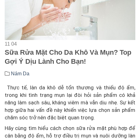
11
04
Sữa Rửa Mặt Cho Da Khô Và Mụn? Top
Gợi Ý Dịu Lành Cho Bạn!
Nám Da
Thực tế, làn da khô dễ tổn thương và thiếu độ ẩm,
trong khi tình trạng mụn lại đòi hỏi sản phẩm có khả
năng làm sạch sâu, kháng viêm mà vẫn dịu nhẹ. Sự kết
hợp giữa hai vấn đề này khiến việc lựa chọn sản phẩm
chăm sóc trở nên đặc biệt quan trọng.
Hãy cùng tìm hiểu cách chọn sữa rửa mặt phù hợp để
cân bằng độ ẩm, hỗ trợ điều trị mụn và nuôi dưỡng làn