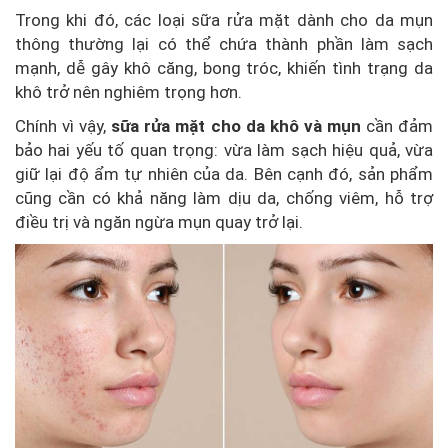
Trong khi đó, các loại sữa rửa mặt dành cho da mụn
thông thường lại có thể chứa thành phần làm sạch
mạnh, dễ gây khô căng, bong tróc, khiến tình trạng da
khô trở nên nghiêm trọng hơn.
Chính vì vậy,
sữa rửa mặt cho da khô và mụn
cần đảm
bảo hai yếu tố quan trọng: vừa làm sạch hiệu quả, vừa
giữ lại độ ẩm tự nhiên của da. Bên cạnh đó, sản phẩm
cũng cần có khả năng làm dịu da, chống viêm, hỗ trợ
điều trị và ngăn ngừa mụn quay trở lại.