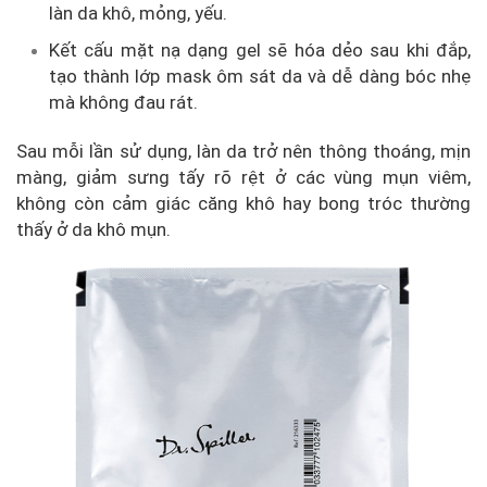
làn da khô, mỏng, yếu.
Kết cấu mặt nạ dạng gel sẽ hóa dẻo sau khi đắp,
tạo thành lớp mask ôm sát da và dễ dàng bóc nhẹ
mà không đau rát.
Sau mỗi lần sử dụng, làn da trở nên thông thoáng, mịn
màng, giảm sưng tấy rõ rệt ở các vùng mụn viêm,
không còn cảm giác căng khô hay bong tróc thường
thấy ở da khô mụn.