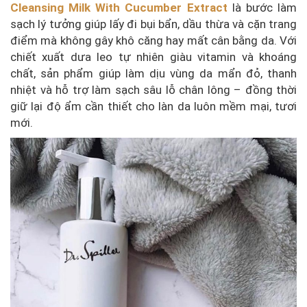
Cleansing Milk With Cucumber Extract
là bước làm
sạch lý tưởng giúp lấy đi bụi bẩn, dầu thừa và cặn trang
điểm mà không gây khô căng hay mất cân bằng da. Với
chiết xuất dưa leo tự nhiên giàu vitamin và khoáng
chất, sản phẩm giúp làm dịu vùng da mẩn đỏ, thanh
nhiệt và hỗ trợ làm sạch sâu lỗ chân lông – đồng thời
giữ lại độ ẩm cần thiết cho làn da luôn mềm mại, tươi
mới.