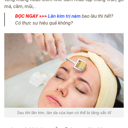
má, cằm, mũi,…
ĐỌC NGAY >>>
Lăn kim trị nám
bao lâu thì hết?
Có thực sự hiệu quả không?
Sau khi lăn kim, làn da của bạn có thể bị tăng sắc tố