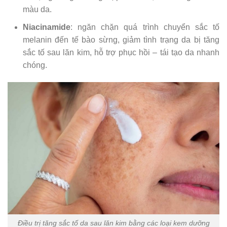
màu da.
Niacinamide
: ngăn chặn quá trình chuyển sắc tố
melanin đến tế bào sừng, giảm tình trạng da bị tăng
sắc tố sau lăn kim, hỗ trợ phục hồi – tái tạo da nhanh
chóng.
Điều trị tăng sắc tố da sau lăn kim bằng các loại kem dưỡng