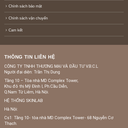
Chính sách bảo mật
Chính sách vận chuyển
Cam kết
THÔNG TIN LIÊN HỆ
CÔNG TY TNHH THƯƠNG MẠI VÀ ĐẦU TƯ V.B.C.L
Người đại diện: Trần Thị Dung
Tầng 10 – Tòa nhà MD Complex Tower,
Khu đô thị Mỹ Đình I, Ph.Cầu Diễn,
Q.Nam Từ Liêm, Hà Nội.
HỆ THỐNG SKINLAB
Hà Nội:
Cs1: Tầng 10- tòa nhà MD Complex Tower- 68 Nguyễn Cơ
Thạch.