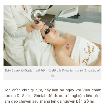
Bắn Laser Q-Switch thế hệ mới để cải thiện làn da bị tăng sắc tố
da
Còn chần chừ gì nữa, hãy liên hệ ngay với Viện chăm
sóc da Dr Spiller Skinlab để được trải nghiệm liệu trình
làm đẹp chuyên sâu, mang làn da nguyên bản trở lại: