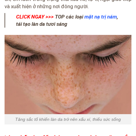
và xuất hiện ở những nơi đông người.
CLICK NGAY >>>
TOP các loại
mặt nạ trị nám
,
tái tạo làn da tươi sáng
Tăng sắc tố khiến làn da trở nên xấu xí, thiếu sức sống