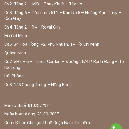
Cs2: Tầng 2 – 69B – Thụy Khuê – Tây Hồ
Cs3: Tầng 5 – Tòa nhà 25T1 – Khu No.5 – Hoàng Đạo Thúy –
Cầu Giấy
Cs4: Tầng 2 – R4 – Royal City
Hồ Chí Minh:
Cs6: 34 Hoa Hồng, P2, Phú Nhuận, TP Hồ Chí Minh
Quảng Ninh:
Cs7: SH2 – 6 – Times Garden – Đường 25/4 P. Bạch Đằng – Tp
Hạ Long
Hải Phòng:
Cs8: 145 Quang Trung – Hồng Bàng
Mã số thuế: 0102377911
Ngày hoạt động: 28-09-2007
Quản lý bởi: Chi cục Thuế Quận Nam Từ Liêm