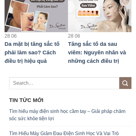
28
06
28
06
Tăng sắc tố da sau
Da bị tăng sắc tố sau
viêm: Nguyên nhân và
peel là gì? Cách điều trị
những cách điều trị
hiệu quả
TIN TỨC MỚI
Tìm hiểu máy điện sinh học cầm tay – Giải pháp chăm
sóc sức khỏe tiện lợi
Tìm Hiểu Máy Giảm Đau Điện Sinh Học Và Vai Trò