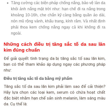
Tăng cường các biện pháp chống nắng, bảo vệ làn da
khỏi ánh nắng mặt trời như: hạn chế đi ra nắng trong
khoảng 10-16h, che chắn kỹ càng bằng quần áo dài,
nón mũ rộng vành, khẩu trang, kính râm. Và nhất định
phải thoa kem chống nắng ngay cả khi không đi ra
ngoài.
Những cách điều trị tăng sắc tố da sau lăn
kim đúng chuẩn
Để giải quyết tình trạng da bị tăng sắc tố sau lăn kim,
bạn có thể tham khảo áp dụng ngay các phương pháp
như:
Điều trị tăng sắc tố da bằng mỹ phẩm
Tăng sắc tố da sau lăn kim phải làm sao để cải thiện?
Hãy lựa chọn các loại kem, serum có chứa hoạt chất
đặc biệt nhằm hạn chế sản sinh melanin, làm sáng màu
da. Cụ thể là: