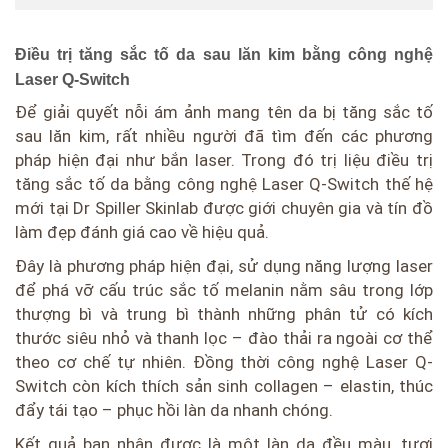
Điều trị tăng sắc tố da sau lăn kim bằng công nghệ
Laser Q-Switch
Để giải quyết nỗi ám ảnh mang tên da bị tăng sắc tố
sau lăn kim, rất nhiều người đã tìm đến các phương
pháp hiện đại như bắn laser. Trong đó trị liệu điều trị
tăng sắc tố da bằng công nghệ Laser Q-Switch thế hệ
mới tại Dr Spiller Skinlab được giới chuyên gia và tín đồ
làm đẹp đánh giá cao về hiệu quả.
Đây là phương pháp hiện đại, sử dụng năng lượng laser
để phá vỡ cấu trúc sắc tố melanin nằm sâu trong lớp
thượng bì và trung bì thành những phân tử có kích
thước siêu nhỏ và thanh lọc – đào thải ra ngoài cơ thể
theo cơ chế tự nhiên. Đồng thời công nghệ Laser Q-
Switch còn kích thích sản sinh collagen – elastin, thúc
đẩy tái tạo – phục hồi làn da nhanh chóng.
Kết quả bạn nhận được là một làn da đều màu, tươi