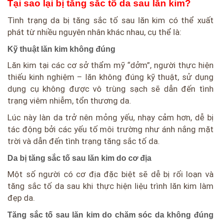
Tại sao lại bị tăng sắc tố da sau lăn kim?
Tình trạng da bị tăng sắc tố sau lăn kim có thể xuất
phát từ nhiều nguyên nhân khác nhau, cụ thể là:
Kỹ thuật lăn kim không đúng
Lăn kim tại các cơ sở thẩm mỹ “dởm”, người thực hiện
thiếu kinh nghiệm – lăn không đúng kỹ thuật, sử dụng
dụng cụ không được vô trùng sạch sẽ dẫn đến tình
trạng viêm nhiễm, tổn thương da.
Lúc này làn da trở nên mỏng yếu, nhạy cảm hơn, dễ bị
tác động bởi các yếu tố môi trường như ánh nắng mặt
trời và dẫn đến tình trạng tăng sắc tố da.
Da bị tăng sắc tố sau lăn kim do cơ địa
Một số người có cơ địa đặc biệt sẽ dễ bị rối loạn và
tăng sắc tố da sau khi thực hiện liệu trình lăn kim làm
đẹp da.
Tăng sắc tố sau lăn kim do chăm sóc da không đúng