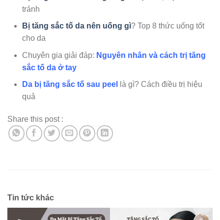
tránh
Bị tăng sắc tố da nên uống gì
? Top 8 thức uống tốt
cho da
Chuyên gia giải đáp:
Nguyên nhân và cách trị tăng
sắc tố da ở tay
Da bị tăng sắc tố sau peel
là gì? Cách điều trị hiệu
quả
Share this post :
Tin tức khác