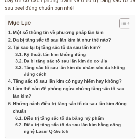
đây để có cách phòng tránh và điều trị tăng sắc tố da
sau peel đúng chuẩn bạn nhé!
Mục Lục
Một số thông tin về phương pháp lăn kim
Da bị tăng sắc tố sau lăn kim là như thế nào?
Tại sao lại bị tăng sắc tố da sau lăn kim?
Kỹ thuật lăn kim không đúng
Da bị tăng sắc tố sau lăn kim do cơ địa
Tăng sắc tố sau lăn kim do chăm sóc da không
đúng cách
Tăng sắc tố sau lăn kim có nguy hiểm hay không?
Làm thế nào để phòng ngừa chứng tăng sắc tố sau
lăn kim?
Những cách điều trị tăng sắc tố da sau lăn kim đúng
chuẩn
Điều trị tăng sắc tố da bằng mỹ phẩm
Điều trị tăng sắc tố da sau lăn kim bằng công
nghệ Laser Q-Switch