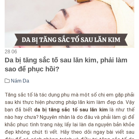
28
06
Da bị tăng sắc tố sau lăn kim, phải làm
sao để phục hồi?
Nám Da
Tăng sắc tố là tác dụng phụ mà một số chị em gặp phải
sau khi thực hiện phương pháp lăn kim làm đẹp da. Vậy
bạn đã biết
da bị tăng sắc tố sau lăn kim
là như thế
nào hay chưa? Nguyên nhân là do đâu và phải làm gì để
khắc phục tình trạng này, lấy lại làn da nguyên bản khỏe
đẹp không chút tì vết. Hãy theo dõi ngay bài viết sau