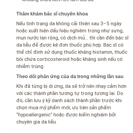
Thăm khám bác sĩ chuyên khoa
Nếu tình trạng da không cải thiện sau 3–5 ngày
hoặc xuất hiện dấu hiệu nghiêm trọng như sưng,
mụn nước lan rộng, có dịch mủ… thì cần đến bác sĩ
da liễu để được kê đơn thuốc phù hợp. Bác sĩ có
thể chỉ định sử dụng thuốc kháng histamin, thuốc
bôi chứa corticosteroid hoặc kháng sinh nếu có
nhiễm trùng.
Theo dõi phản ứng của da trong những lần sau
Khi đã từng bị dị ứng, da sẽ trở nên nhạy cảm hơn
với các thành phần tương tự trong tương lai. Do
đó, cần lưu ý kỹ danh sách thành phần trước khi
chọn mua mỹ phẩm mới, ưu tiên sản phẩm
“hypoallergenic” hoặc được kiểm nghiệm bởi
chuyên gia da liễu.