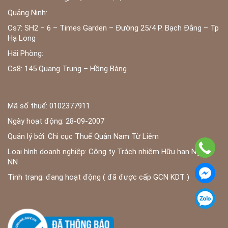
Quảng Ninh:
Cs7: SH2 – 6 – Times Garden – Đường 25/4 P. Bạch Đằng – Tp
Hạ Long
Hải Phòng:
Cs8: 145 Quang Trung – Hồng Bàng
Mã số thuế: 0102377911
Ngày hoạt động: 28-09-2007
Quản lý bởi: Chi cục Thuế Quận Nam Từ Liêm
Loại hình doanh nghiệp: Công ty Trách nhiệm Hữu hạn Ngoài
NN
Tình trạng: đang hoạt động ( đã được cấp GCN KDT )