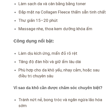
Làm sạch da và cân bằng bằng toner
Đắp mặt nạ Collagen Fleece thấm sẵn tinh chất
Thư giãn 15–20 phút
Massage nhẹ, thoa kem dưỡng khóa ẩm
Công dụng nổi bật:
Làm dịu kích ứng, mẩn đỏ rõ rệt
Tăng độ đàn hồi và giữ ẩm lâu dài
Phù hợp cho da khô yếu, nhạy cảm, hoặc sau
điều trị chuyên sâu
Vì sao da khô cần được chăm sóc chuyên biệt?
Tránh nứt nẻ, bong tróc và ngăn ngừa lão hóa
sớm