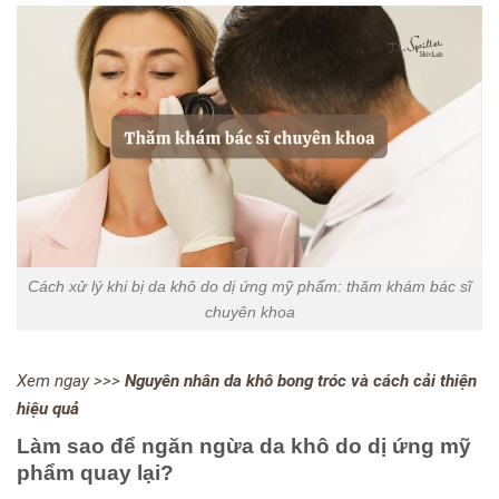
Cách xử lý khi bị da khô do dị ứng mỹ phẩm: thăm khám bác sĩ
chuyên khoa
Xem ngay >>>
Nguyên nhân da khô bong tróc và cách cải thiện
hiệu quả
Làm sao để ngăn ngừa da khô do dị ứng mỹ
phẩm quay lại?