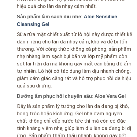
hiệu quả cho làn da nhạy cảm nhất.
Sản phẩm làm sạch dịu nhẹ:
Aloe Sensitive
Cleansing Gel
Sữa rửa mặt chiết xuất từ lô hội này được thiết kế
dành riêng cho làn da nhạy cảm, khô và dễ bị tổn
thương. Với công thức không xà phòng, sản phẩm
nhẹ nhàng làm sạch bụi bẩn và lớp mỹ phẩm còn
sót lại trên da mà không gây mất cân bằng độ ẩm
tự nhiên. Lô hội có tác dụng làm dịu nhanh chóng,
giảm cảm giác căng rát và hỗ trợ phục hồi da hiệu
quả sau dị ứng.
Dưỡng ẩm phục hồi chuyên sâu: Aloe Vera Gel
Đây là sản phẩm lý tưởng cho làn da đang bị khô,
bong tróc hoặc kích ứng. Gel nha đam nguyên
chất không chỉ cấp nước tức thì mà còn có đặc
tính kháng viêm nhẹ, giúp làm dịu làn da đang bị dị
ứng. Sản phẩm thẩm thấu nhanh, không gây bết