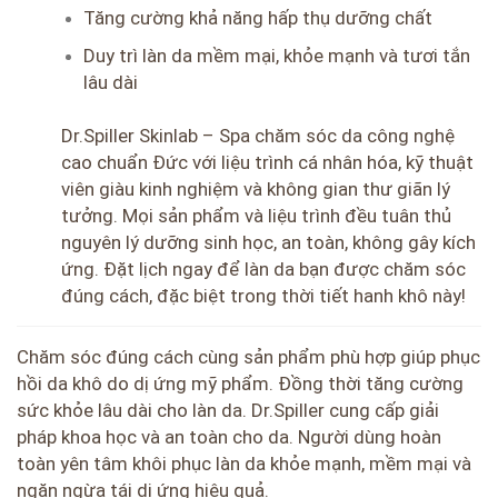
Tăng cường khả năng hấp thụ dưỡng chất
Duy trì làn da mềm mại, khỏe mạnh và tươi tắn
lâu dài
Dr.Spiller Skinlab – Spa chăm sóc da công nghệ
cao chuẩn Đức với liệu trình cá nhân hóa, kỹ thuật
viên giàu kinh nghiệm và không gian thư giãn lý
tưởng. Mọi sản phẩm và liệu trình đều tuân thủ
nguyên lý dưỡng sinh học, an toàn, không gây kích
ứng. Đặt lịch ngay để làn da bạn được chăm sóc
đúng cách, đặc biệt trong thời tiết hanh khô này!
Chăm sóc đúng cách cùng sản phẩm phù hợp giúp phục
hồi da khô do dị ứng mỹ phẩm. Đồng thời tăng cường
sức khỏe lâu dài cho làn da. Dr.Spiller cung cấp giải
pháp khoa học và an toàn cho da. Người dùng hoàn
toàn yên tâm khôi phục làn da khỏe mạnh, mềm mại và
ngăn ngừa tái dị ứng hiệu quả.