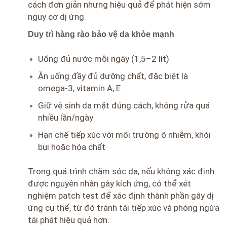
cách đơn giản nhưng hiệu quả để phát hiện sớm
nguy cơ dị ứng.
Duy trì hàng rào bảo vệ da khỏe mạnh
Uống đủ nước mỗi ngày (1,5–2 lít)
Ăn uống đầy đủ dưỡng chất, đặc biệt là
omega-3, vitamin A, E
Giữ vệ sinh da mặt đúng cách, không rửa quá
nhiều lần/ngày
Hạn chế tiếp xúc với môi trường ô nhiễm, khói
bụi hoặc hóa chất
Trong quá trình chăm sóc da, nếu không xác định
được nguyên nhân gây kích ứng, có thể xét
nghiệm patch test để xác định thành phần gây dị
ứng cụ thể, từ đó tránh tái tiếp xúc và phòng ngừa
tái phát hiệu quả hơn.