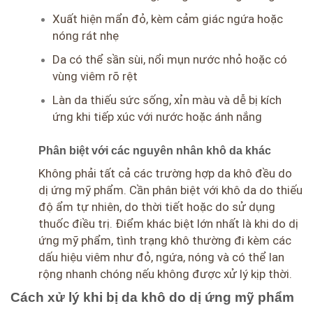
Xuất hiện mẩn đỏ, kèm cảm giác ngứa hoặc
nóng rát nhẹ
Da có thể sần sùi, nổi mụn nước nhỏ hoặc có
vùng viêm rõ rệt
Làn da thiếu sức sống, xỉn màu và dễ bị kích
ứng khi tiếp xúc với nước hoặc ánh nắng
Phân biệt với các nguyên nhân khô da khác
Không phải tất cả các trường hợp da khô đều do
dị ứng mỹ phẩm. Cần phân biệt với khô da do thiếu
độ ẩm tự nhiên, do thời tiết hoặc do sử dụng
thuốc điều trị. Điểm khác biệt lớn nhất là khi do dị
ứng mỹ phẩm, tình trạng khô thường đi kèm các
dấu hiệu viêm như đỏ, ngứa, nóng và có thể lan
rộng nhanh chóng nếu không được xử lý kịp thời.
Cách xử lý khi bị da khô do dị ứng mỹ phẩm