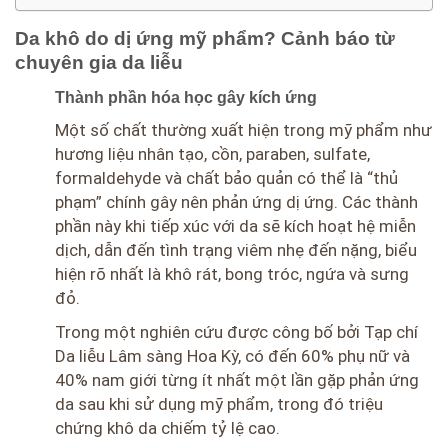
Da khô do dị ứng mỹ phẩm? Cảnh báo từ
chuyên gia da liễu
Thành phần hóa học gây kích ứng
Một số chất thường xuất hiện trong mỹ phẩm như
hương liệu nhân tạo, cồn, paraben, sulfate,
formaldehyde và chất bảo quản có thể là “thủ
phạm” chính gây nên phản ứng dị ứng. Các thành
phần này khi tiếp xúc với da sẽ kích hoạt hệ miễn
dịch, dẫn đến tình trạng viêm nhẹ đến nặng, biểu
hiện rõ nhất là khô rát, bong tróc, ngứa và sưng
đỏ.
Trong một nghiên cứu được công bố bởi Tạp chí
Da liễu Lâm sàng Hoa Kỳ, có đến 60% phụ nữ và
40% nam giới từng ít nhất một lần gặp phản ứng
da sau khi sử dụng mỹ phẩm, trong đó triệu
chứng khô da chiếm tỷ lệ cao.