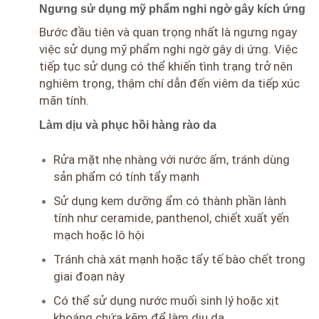
Ngưng sử dụng mỹ phẩm nghi ngờ gây kích ứng
Bước đầu tiên và quan trọng nhất là ngưng ngay
việc sử dụng mỹ phẩm nghi ngờ gây dị ứng. Việc
tiếp tục sử dụng có thể khiến tình trạng trở nên
nghiêm trọng, thậm chí dẫn đến viêm da tiếp xúc
mãn tính.
Làm dịu và phục hồi hàng rào da
Rửa mặt nhẹ nhàng với nước ấm, tránh dùng
sản phẩm có tính tẩy mạnh
Sử dụng kem dưỡng ẩm có thành phần lành
tính như ceramide, panthenol, chiết xuất yến
mạch hoặc lô hội
Tránh chà xát mạnh hoặc tẩy tế bào chết trong
giai đoạn này
Có thể sử dụng nước muối sinh lý hoặc xịt
khoáng chứa kẽm để làm dịu da