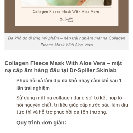
Da khô do dị ứng mỹ phẩm – nên trải nghiệm mặt nạ Collagen
Fleece Mask With Aloe Vera
Collagen Fleece Mask With Aloe Vera – mặt
nạ cấp ẩm hàng đầu tại Dr-Spiller Skinlab
Phục hồi và làm dịu da khô nhạy cảm chỉ sau 1
lần trải nghiệm
Sử dụng mặt nạ collagen dạng sợi tơ kết hợp lô
hội nguyên chất, trị liệu giúp cấp nước sâu, làm dịu
tức thì và hỗ trợ phục hồi da tổn thương.
Quy trình đơn giản: