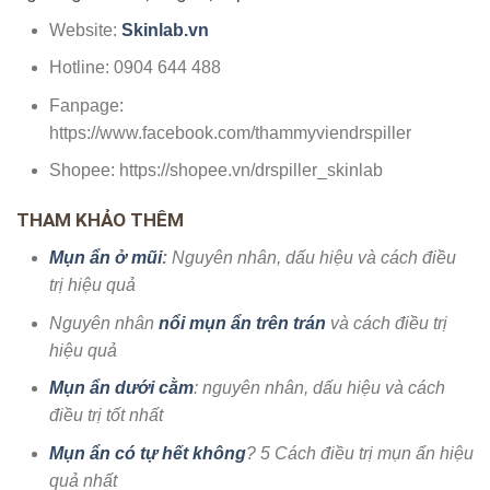
Website:
Skinlab.vn
Hotline: 0904 644 488
Fanpage:
https://www.facebook.com/thammyviendrspiller
Shopee: https://shopee.vn/drspiller_skinlab
THAM KHẢO THÊM
Mụn ẩn ở mũi
:
Nguyên nhân, dấu hiệu và cách điều
trị hiệu quả
Nguyên nhân
nổi mụn ẩn trên trán
và cách điều trị
hiệu quả
Mụn ẩn dưới cằm
: nguyên nhân, dấu hiệu và cách
điều trị tốt nhất
Mụn ẩn có tự hết không
? 5 Cách điều trị mụn ẩn hiệu
quả nhất