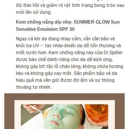
độ đàn hồi và giảm rõ rệt tình trạng bong tróc sau
mỗi lần sử dụng.
Kem chống nắng dịu nhẹ:
SUMMER GLOW Sun
Sensitive Emulsion SPF 30
Ngay cả khi da đang nhạy cảm, vẫn cần bảo vệ
khỏi tia UV – tác nhân khiến da dễ tổn thương và
mất nước hơn. Kem chống nắng này của Dr.Spiller
được bào chế dành riêng cho da dễ kích ứng,
không gây bít tắc lỗ chân lông, không chứa hương
liệu và không gây cay mắt. Sản phẩm bảo vệ da
hiệu quả mà vẫn giữ được độ ẩm và sự thông
thoáng tự nhiên.