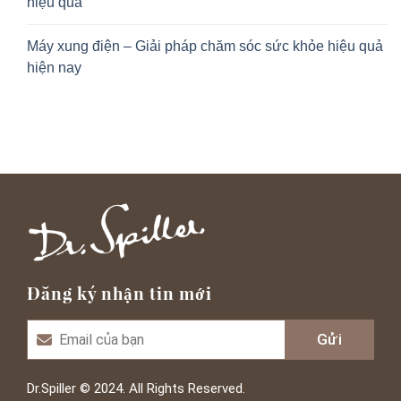
hiệu quả
Máy xung điện – Giải pháp chăm sóc sức khỏe hiệu quả
hiện nay
Đăng ký nhận tin mới
Dr.Spiller © 2024. All Rights Reserved.