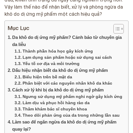
Vậy làm thế nào để nhận biết, xử lý và phòng ngừa da
khô do dị ứng mỹ phẩm một cách hiệu quả?
Mục Lục
Da khô do dị ứng mỹ phẩm? Cảnh báo từ chuyên gia
da liễu
Thành phần hóa học gây kích ứng
Lạm dụng sản phẩm hoặc sử dụng sai cách
Yếu tố cơ địa và môi trường
Dấu hiệu nhận biết da khô do dị ứng mỹ phẩm
Biểu hiện trên bề mặt da
Phân biệt với các nguyên nhân khô da khác
Cách xử lý khi bị da khô do dị ứng mỹ phẩm
Ngưng sử dụng mỹ phẩm nghi ngờ gây kích ứng
Làm dịu và phục hồi hàng rào da
Thăm khám bác sĩ chuyên khoa
Theo dõi phản ứng của da trong những lần sau
Làm sao để ngăn ngừa da khô do dị ứng mỹ phẩm
quay lại?