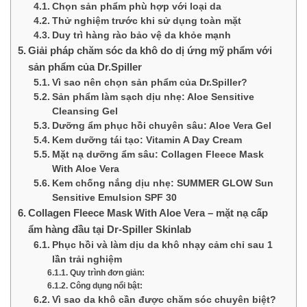
Chọn sản phẩm phù hợp với loại da
Thử nghiệm trước khi sử dụng toàn mặt
Duy trì hàng rào bảo vệ da khỏe mạnh
Giải pháp chăm sóc da khô do dị ứng mỹ phẩm với
sản phẩm của Dr.Spiller
Vì sao nên chọn sản phẩm của Dr.Spiller?
Sản phẩm làm sạch dịu nhẹ: Aloe Sensitive
Cleansing Gel
Dưỡng ẩm phục hồi chuyên sâu: Aloe Vera Gel
Kem dưỡng tái tạo: Vitamin A Day Cream
Mặt nạ dưỡng ẩm sâu: Collagen Fleece Mask
With Aloe Vera
Kem chống nắng dịu nhẹ: SUMMER GLOW Sun
Sensitive Emulsion SPF 30
Collagen Fleece Mask With Aloe Vera – mặt nạ cấp
ẩm hàng đầu tại Dr-Spiller Skinlab
Phục hồi và làm dịu da khô nhạy cảm chỉ sau 1
lần trải nghiệm
Quy trình đơn giản:
Công dụng nổi bật:
Vì sao da khô cần được chăm sóc chuyên biệt?