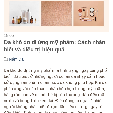
18
05
Da khô do dị ứng mỹ phẩm: Cách nhận
biết và điều trị hiệu quả
Nám Da
Da khô do dị ứng mỹ phẩm là tình trạng ngày càng phổ
biến, đặc biệt ở những người có làn da nhạy cảm hoặc
sử dụng sản phẩm chăm sóc da không phù hợp. Khi da
phản ứng với các thành phần hóa học trong mỹ phẩm,
hàng rào bảo vệ da có thể bị tổn thương, dẫn đến mất
nước và bong tróc kéo dài. Điều đáng lo ngại là nhiều
người không nhận biết được dấu hiệu dị ứng ngay từ
đầu, khiến tình trạng da ngày càng nghiêm trọng hơn.