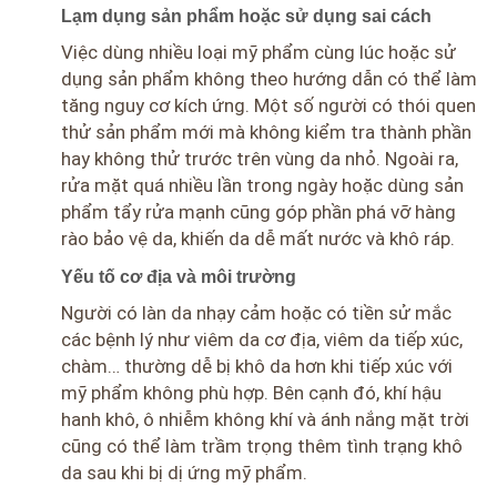
Lạm dụng sản phẩm hoặc sử dụng sai cách
Việc dùng nhiều loại mỹ phẩm cùng lúc hoặc sử
dụng sản phẩm không theo hướng dẫn có thể làm
tăng nguy cơ kích ứng. Một số người có thói quen
thử sản phẩm mới mà không kiểm tra thành phần
hay không thử trước trên vùng da nhỏ. Ngoài ra,
rửa mặt quá nhiều lần trong ngày hoặc dùng sản
phẩm tẩy rửa mạnh cũng góp phần phá vỡ hàng
rào bảo vệ da, khiến da dễ mất nước và khô ráp.
Yếu tố cơ địa và môi trường
Người có làn da nhạy cảm hoặc có tiền sử mắc
các bệnh lý như viêm da cơ địa, viêm da tiếp xúc,
chàm… thường dễ bị khô da hơn khi tiếp xúc với
mỹ phẩm không phù hợp. Bên cạnh đó, khí hậu
hanh khô, ô nhiễm không khí và ánh nắng mặt trời
cũng có thể làm trầm trọng thêm tình trạng khô
da sau khi bị dị ứng mỹ phẩm.